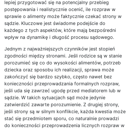
lepiej przygotować się na potencjalny przebieg
postępowania i realistycznie ocenić, ile rozpraw w
sprawie o alimenty może faktycznie czekać strony w
sądzie. Kluczowe jest świadome podejście do
każdego z tych aspektów, które mają bezpośredni
wpływ na dynamikę i długość procesu sądowego.
Jednym z najważniejszych czynników jest stopień
zgodności między stronami. Jeśli rodzice są w stanie
porozumieć się co do wysokości alimentów, potrzeb
dziecka oraz sposobu ich realizacji, sprawa może
zakończyć się bardzo szybko, często nawet bez
konieczności przeprowadzania formalnych rozpraw,
jeśli uda się zawrzeć ugodę przed mediatorem lub w
sądzie. W takich sytuacjach sąd może jedynie
zatwierdzić zawarte porozumienie. Z drugiej strony,
jeśli strony są w silnym konflikcie, każda kwestia może
stać się przedmiotem sporu, co naturalnie prowadzi
do konieczności przeprowadzenia licznych rozpraw w