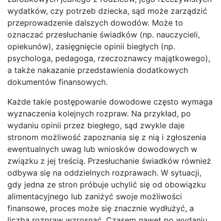
wydatków, czy potrzeb dziecka, sąd może zarządzić
przeprowadzenie dalszych dowodów. Może to
oznaczać przesłuchanie świadków (np. nauczycieli,
opiekunów), zasięgnięcie opinii biegłych (np.
psychologa, pedagoga, rzeczoznawcy majątkowego),
a także nakazanie przedstawienia dodatkowych
dokumentów finansowych.
Każde takie postępowanie dowodowe często wymaga
wyznaczenia kolejnych rozpraw. Na przykład, po
wydaniu opinii przez biegłego, sąd zwykle daje
stronom możliwość zapoznania się z nią i zgłoszenia
ewentualnych uwag lub wniosków dowodowych w
związku z jej treścią. Przesłuchanie świadków również
odbywa się na oddzielnych rozprawach. W sytuacji,
gdy jedna ze stron próbuje uchylić się od obowiązku
alimentacyjnego lub zaniżyć swoje możliwości
finansowe, proces może się znacznie wydłużyć, a
liczba rozpraw wzrosnąć. Czasem nawet po wydaniu