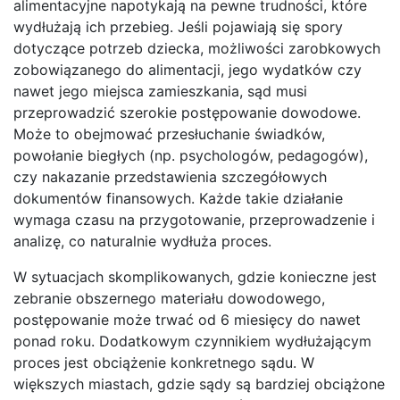
alimentacyjne napotykają na pewne trudności, które
wydłużają ich przebieg. Jeśli pojawiają się spory
dotyczące potrzeb dziecka, możliwości zarobkowych
zobowiązanego do alimentacji, jego wydatków czy
nawet jego miejsca zamieszkania, sąd musi
przeprowadzić szerokie postępowanie dowodowe.
Może to obejmować przesłuchanie świadków,
powołanie biegłych (np. psychologów, pedagogów),
czy nakazanie przedstawienia szczegółowych
dokumentów finansowych. Każde takie działanie
wymaga czasu na przygotowanie, przeprowadzenie i
analizę, co naturalnie wydłuża proces.
W sytuacjach skomplikowanych, gdzie konieczne jest
zebranie obszernego materiału dowodowego,
postępowanie może trwać od 6 miesięcy do nawet
ponad roku. Dodatkowym czynnikiem wydłużającym
proces jest obciążenie konkretnego sądu. W
większych miastach, gdzie sądy są bardziej obciążone