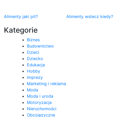
Nawigacja
Alimenty jaki pit?
Alimenty wstecz kiedy?
wpisu
Kategorie
Biznes
Budownictwo
Dzieci
Dziecko
Edukacja
Hobby
Imprezy
Marketing i reklama
Moda
Moda i uroda
Motoryzacja
Nieruchomości
Obcojęzyczne