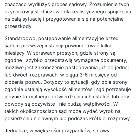
znacząco wydłużyć proces sądowy. Zrozumienie tych
czynników jest kluczowe dla realistycznego spojrzenia
na całą sytuację i przygotowania się na potencjalne
przeszkody.
Standardowo, postępowanie alimentacyjne przed
sądem pierwszej instancji powinno trwać kilka
miesięcy. W sprawach prostych, gdzie strony są
zgodne i szybko przedstawią wymagane dokumenty,
możliwe jest zakończenie postępowania już po jednej
lub dwóch rozprawach, w ciągu 3-6 miesięcy od
złożenia pozwu. Dotyczy to sytuacji, gdy obie strony
zgodnie ustalają wysokość alimentów i sąd potrzebuje
jedynie formalnego potwierdzenia ich ustaleń, lub gdy
dowody są oczywiste i nie budzą wątpliwości. W
takich okolicznościach sąd może wydać wyrok na
posiedzeniu niejawnym lub podczas krótkiej rozprawy.
Jednakże, w większości przypadków, sprawy