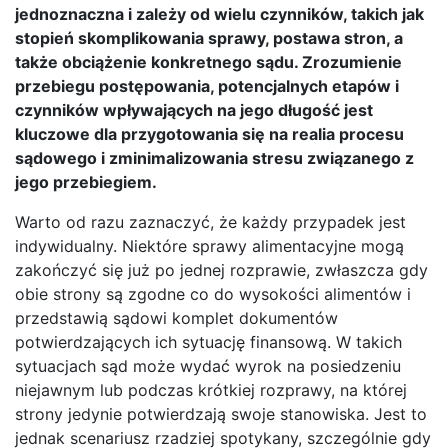
jednoznaczna i zależy od wielu czynników, takich jak
stopień skomplikowania sprawy, postawa stron, a
także obciążenie konkretnego sądu. Zrozumienie
przebiegu postępowania, potencjalnych etapów i
czynników wpływających na jego długość jest
kluczowe dla przygotowania się na realia procesu
sądowego i zminimalizowania stresu związanego z
jego przebiegiem.
Warto od razu zaznaczyć, że każdy przypadek jest
indywidualny. Niektóre sprawy alimentacyjne mogą
zakończyć się już po jednej rozprawie, zwłaszcza gdy
obie strony są zgodne co do wysokości alimentów i
przedstawią sądowi komplet dokumentów
potwierdzających ich sytuację finansową. W takich
sytuacjach sąd może wydać wyrok na posiedzeniu
niejawnym lub podczas krótkiej rozprawy, na której
strony jedynie potwierdzają swoje stanowiska. Jest to
jednak scenariusz rzadziej spotykany, szczególnie gdy