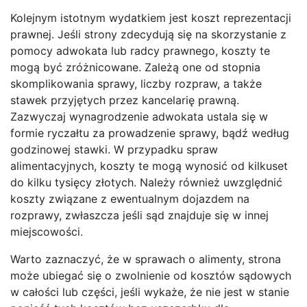
Kolejnym istotnym wydatkiem jest koszt reprezentacji
prawnej. Jeśli strony zdecydują się na skorzystanie z
pomocy adwokata lub radcy prawnego, koszty te
mogą być zróżnicowane. Zależą one od stopnia
skomplikowania sprawy, liczby rozpraw, a także
stawek przyjętych przez kancelarię prawną.
Zazwyczaj wynagrodzenie adwokata ustala się w
formie ryczałtu za prowadzenie sprawy, bądź według
godzinowej stawki. W przypadku spraw
alimentacyjnych, koszty te mogą wynosić od kilkuset
do kilku tysięcy złotych. Należy również uwzględnić
koszty związane z ewentualnym dojazdem na
rozprawy, zwłaszcza jeśli sąd znajduje się w innej
miejscowości.
Warto zaznaczyć, że w sprawach o alimenty, strona
może ubiegać się o zwolnienie od kosztów sądowych
w całości lub części, jeśli wykaże, że nie jest w stanie