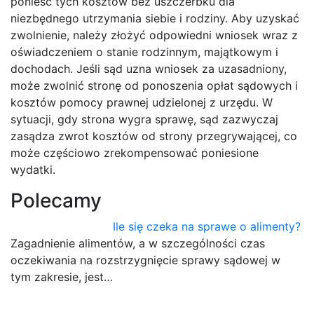
ponieść tych kosztów bez uszczerbku dla
niezbędnego utrzymania siebie i rodziny. Aby uzyskać
zwolnienie, należy złożyć odpowiedni wniosek wraz z
oświadczeniem o stanie rodzinnym, majątkowym i
dochodach. Jeśli sąd uzna wniosek za uzasadniony,
może zwolnić stronę od ponoszenia opłat sądowych i
kosztów pomocy prawnej udzielonej z urzędu. W
sytuacji, gdy strona wygra sprawę, sąd zazwyczaj
zasądza zwrot kosztów od strony przegrywającej, co
może częściowo zrekompensować poniesione
wydatki.
Polecamy
Ile się czeka na sprawe o alimenty?
Zagadnienie alimentów, a w szczególności czas
oczekiwania na rozstrzygnięcie sprawy sądowej w
tym zakresie, jest…