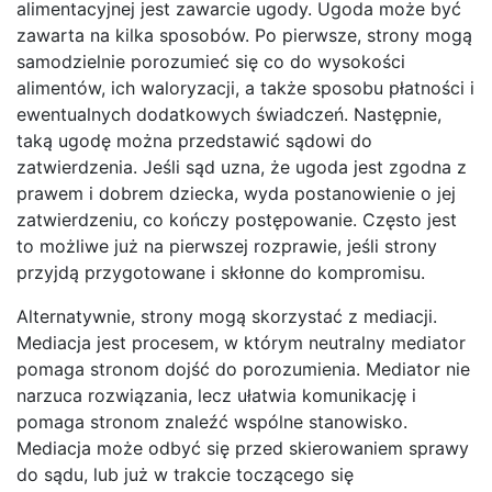
alimentacyjnej jest zawarcie ugody. Ugoda może być
zawarta na kilka sposobów. Po pierwsze, strony mogą
samodzielnie porozumieć się co do wysokości
alimentów, ich waloryzacji, a także sposobu płatności i
ewentualnych dodatkowych świadczeń. Następnie,
taką ugodę można przedstawić sądowi do
zatwierdzenia. Jeśli sąd uzna, że ugoda jest zgodna z
prawem i dobrem dziecka, wyda postanowienie o jej
zatwierdzeniu, co kończy postępowanie. Często jest
to możliwe już na pierwszej rozprawie, jeśli strony
przyjdą przygotowane i skłonne do kompromisu.
Alternatywnie, strony mogą skorzystać z mediacji.
Mediacja jest procesem, w którym neutralny mediator
pomaga stronom dojść do porozumienia. Mediator nie
narzuca rozwiązania, lecz ułatwia komunikację i
pomaga stronom znaleźć wspólne stanowisko.
Mediacja może odbyć się przed skierowaniem sprawy
do sądu, lub już w trakcie toczącego się