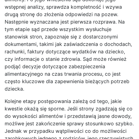
wstępnej analizy, sprawdza kompletność i wzywa
drugą stronę do złożenia odpowiedzi na pozew.
Następnie wyznaczana jest pierwsza rozprawa. Na
tym etapie sąd przede wszystkim wysłuchuje
stanowisk stron, zapoznaje się z dostarczonymi
dokumentami, takimi jak zaświadczenia o dochodach,
rachunki, faktury dotyczące wydatków na dziecko,
czy informacje o stanie zdrowia. Sąd może również
podjąć decyzje dotyczące zabezpieczenia
alimentacyjnego na czas trwania procesu, co jest
często kluczowe dla zapewnienia bieżących potrzeb
dziecka.
Kolejne etapy postępowania zależą od tego, jakie
kwestie okażą się sporne. Jeśli strony zgadzają się co
do wysokości alimentów i przedstawią jasne dowody,
możliwe jest zakończenie sprawy stosunkowo szybko.
Jednak w przypadku wątpliwości co do możliwości
zarobkowych jednego z rodziców, jego rzeczywistych