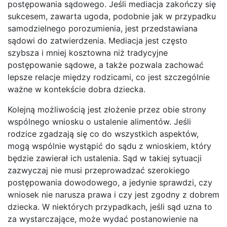
postępowania sądowego. Jeśli mediacja zakończy się
sukcesem, zawarta ugoda, podobnie jak w przypadku
samodzielnego porozumienia, jest przedstawiana
sądowi do zatwierdzenia. Mediacja jest często
szybsza i mniej kosztowna niż tradycyjne
postępowanie sądowe, a także pozwala zachować
lepsze relacje między rodzicami, co jest szczególnie
ważne w kontekście dobra dziecka.
Kolejną możliwością jest złożenie przez obie strony
wspólnego wniosku o ustalenie alimentów. Jeśli
rodzice zgadzają się co do wszystkich aspektów,
mogą wspólnie wystąpić do sądu z wnioskiem, który
będzie zawierał ich ustalenia. Sąd w takiej sytuacji
zazwyczaj nie musi przeprowadzać szerokiego
postępowania dowodowego, a jedynie sprawdzi, czy
wniosek nie narusza prawa i czy jest zgodny z dobrem
dziecka. W niektórych przypadkach, jeśli sąd uzna to
za wystarczające, może wydać postanowienie na