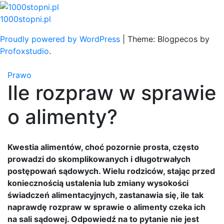
Skip
to
1000stopni.pl
content
Proudly powered by WordPress
|
Theme: Blogpecos by
Profoxstudio
.
Prawo
Ile rozpraw w sprawie
o alimenty?
Kwestia alimentów, choć pozornie prosta, często
prowadzi do skomplikowanych i długotrwałych
postępowań sądowych. Wielu rodziców, stając przed
koniecznością ustalenia lub zmiany wysokości
świadczeń alimentacyjnych, zastanawia się, ile tak
naprawdę rozpraw w sprawie o alimenty czeka ich
na sali sądowej. Odpowiedź na to pytanie nie jest