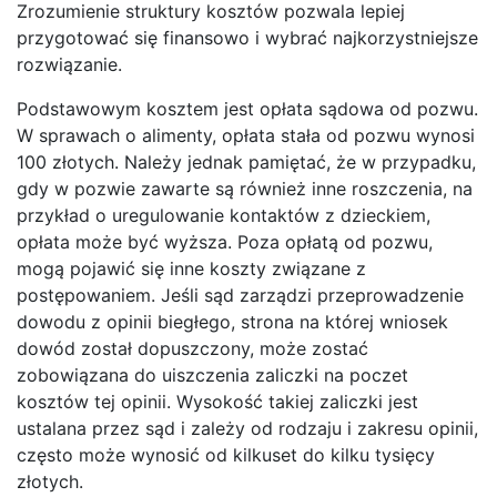
Zrozumienie struktury kosztów pozwala lepiej
przygotować się finansowo i wybrać najkorzystniejsze
rozwiązanie.
Podstawowym kosztem jest opłata sądowa od pozwu.
W sprawach o alimenty, opłata stała od pozwu wynosi
100 złotych. Należy jednak pamiętać, że w przypadku,
gdy w pozwie zawarte są również inne roszczenia, na
przykład o uregulowanie kontaktów z dzieckiem,
opłata może być wyższa. Poza opłatą od pozwu,
mogą pojawić się inne koszty związane z
postępowaniem. Jeśli sąd zarządzi przeprowadzenie
dowodu z opinii biegłego, strona na której wniosek
dowód został dopuszczony, może zostać
zobowiązana do uiszczenia zaliczki na poczet
kosztów tej opinii. Wysokość takiej zaliczki jest
ustalana przez sąd i zależy od rodzaju i zakresu opinii,
często może wynosić od kilkuset do kilku tysięcy
złotych.