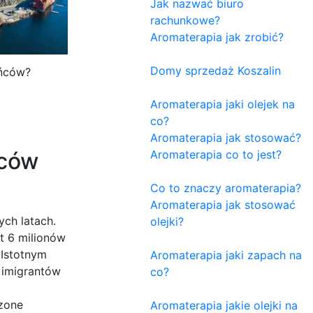
Jak nazwać biuro
rachunkowe?
Aromaterapia jak zrobić?
Domy sprzedaż Koszalin
ańców?
Aromaterapia jaki olejek na
co?
Aromaterapia jak stosować?
ńców
Aromaterapia co to jest?
Co to znaczy aromaterapia?
Aromaterapia jak stosować
ch latach.
olejki?
t 6 milionów
 Istotnym
Aromaterapia jaki zapach na
 imigrantów
co?
zone
Aromaterapia jakie olejki na