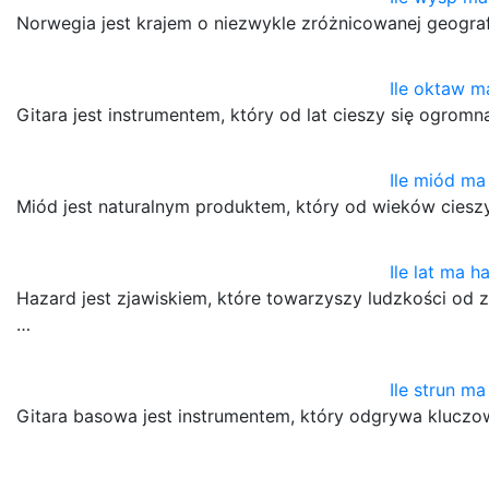
Norwegia jest krajem o niezwykle zróżnicowanej geografi
Ile oktaw m
Gitara jest instrumentem, który od lat cieszy się ogro
Ile miód ma 
Miód jest naturalnym produktem, który od wieków ciesz
Ile lat ma h
Hazard jest zjawiskiem, które towarzyszy ludzkości od z
…
Ile strun m
Gitara basowa jest instrumentem, który odgrywa klucz