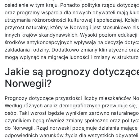
osiedlenie w tym kraju. Ponadto polityka rządu dotycząc
oraz programy wsparcia dla nowych obywateli mają klu
utrzymania różnorodności kulturowej i społecznej. Kolej
przyrost naturalny, który w Norwegii jest stosunkowo n
innych krajów skandynawskich. Wysoki poziom edukacji
środków antykoncepcyjnych wpływają na decyzje dotyc
zakładania rodziny. Dodatkowo zmiany klimatyczne oraz
mogą wpłynąć na migracje ludności i zmiany w strukturz
Jakie są prognozy dotycząc
Norwegii?
Prognozy dotyczące przyszłości liczby mieszkańców Nor
Według różnych analiz demograficznych przewiduje się
osób. Taki wzrost będzie wynikiem zarówno naturalnego p
czynnikiem będą również zmiany społeczne oraz polityc
do Norwegii. Rząd norweski podejmuje działania mające 
odpowiednich warunków życia dla wszystkich obywateli