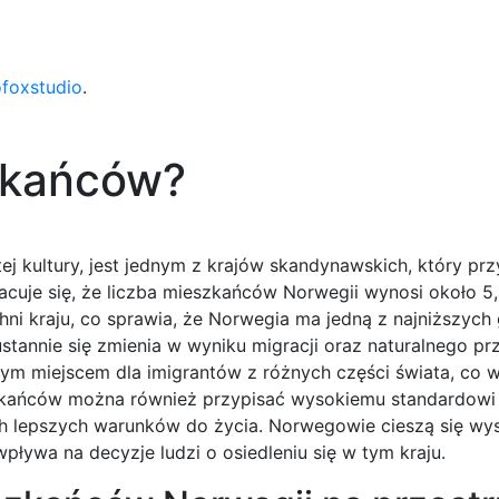
ofoxstudio
.
zkańców?
j kultury, jest jednym z krajów skandynawskich, który prz
cuje się, że liczba mieszkańców Norwegii wynosi około 5,
ni kraju, co sprawia, że Norwegia ma jedną z najniższych 
ustannie się zmienia w wyniku migracji oraz naturalnego pr
jnym miejscem dla imigrantów z różnych części świata, co 
szkańców można również przypisać wysokiemu standardowi 
ych lepszych warunków do życia. Norwegowie cieszą się wy
ływa na decyzje ludzi o osiedleniu się w tym kraju.