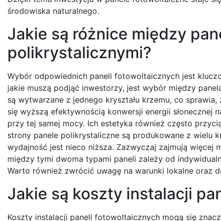
środowiska naturalnego.
Jakie są różnice między pan
polikrystalicznymi?
Wybór odpowiednich paneli fotowoltaicznych jest klucz
jakie muszą podjąć inwestorzy, jest wybór między panel
są wytwarzane z jednego kryształu krzemu, co sprawia,
się wyższą efektywnością konwersji energii słonecznej n
przy tej samej mocy. Ich estetyka również często przyci
strony panele polikrystaliczne są produkowane z wielu k
wydajność jest nieco niższa. Zazwyczaj zajmują więcej 
między tymi dwoma typami paneli zależy od indywidual
Warto również zwrócić uwagę na warunki lokalne oraz do
Jakie są koszty instalacji pa
Koszty instalacji paneli fotowoltaicznych mogą się znacz