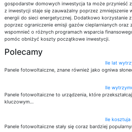
gospodarstw domowych inwestycja ta może przynieść z
z inwestycji staje się zauważalny poprzez zmniejszeni
energii do sieci energetycznej. Dodatkowo korzystanie 
poprzez ograniczenie emisji gazów cieplarnianych oraz 
wspomnieć o różnych programach wsparcia finansowego
pomóc obniżyć koszty początkowe inwestycji.
Polecamy
Ile lat wyt
Panele fotowoltaiczne, znane również jako ogniwa słone
Ile wytrzym
Panele fotowoltaiczne to urządzenia, które przekształcaj
kluczowym…
Ile kosztuj
Panele fotowoltaiczne stały się coraz bardziej popular