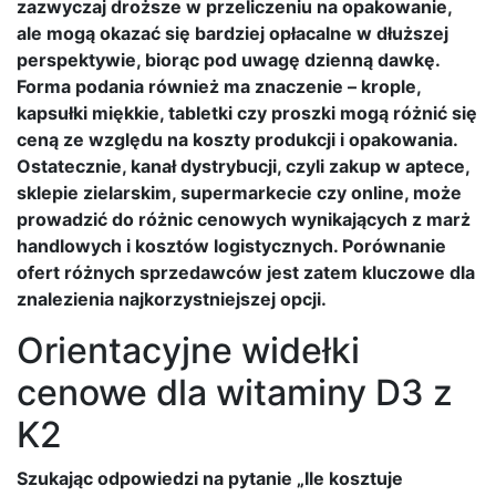
zazwyczaj droższe w przeliczeniu na opakowanie,
ale mogą okazać się bardziej opłacalne w dłuższej
perspektywie, biorąc pod uwagę dzienną dawkę.
Forma podania również ma znaczenie – krople,
kapsułki miękkie, tabletki czy proszki mogą różnić się
ceną ze względu na koszty produkcji i opakowania.
Ostatecznie, kanał dystrybucji, czyli zakup w aptece,
sklepie zielarskim, supermarkecie czy online, może
prowadzić do różnic cenowych wynikających z marż
handlowych i kosztów logistycznych. Porównanie
ofert różnych sprzedawców jest zatem kluczowe dla
znalezienia najkorzystniejszej opcji.
Orientacyjne widełki
cenowe dla witaminy D3 z
K2
Szukając odpowiedzi na pytanie „Ile kosztuje