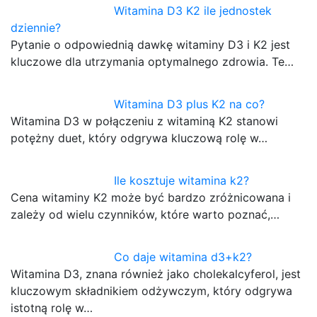
Witamina D3 K2 ile jednostek
dziennie?
Pytanie o odpowiednią dawkę witaminy D3 i K2 jest
kluczowe dla utrzymania optymalnego zdrowia. Te…
Witamina D3 plus K2 na co?
Witamina D3 w połączeniu z witaminą K2 stanowi
potężny duet, który odgrywa kluczową rolę w…
Ile kosztuje witamina k2?
Cena witaminy K2 może być bardzo zróżnicowana i
zależy od wielu czynników, które warto poznać,…
Co daje witamina d3+k2?
Witamina D3, znana również jako cholekalcyferol, jest
kluczowym składnikiem odżywczym, który odgrywa
istotną rolę w…