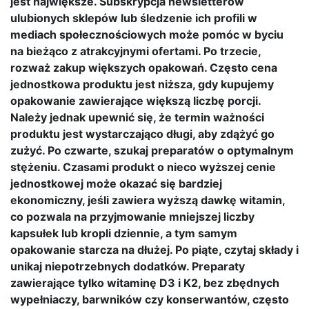
jest największe. Subskrypcja newsletterów
ulubionych sklepów lub śledzenie ich profili w
mediach społecznościowych może pomóc w byciu
na bieżąco z atrakcyjnymi ofertami. Po trzecie,
rozważ zakup większych opakowań. Często cena
jednostkowa produktu jest niższa, gdy kupujemy
opakowanie zawierające większą liczbę porcji.
Należy jednak upewnić się, że termin ważności
produktu jest wystarczająco długi, aby zdążyć go
zużyć. Po czwarte, szukaj preparatów o optymalnym
stężeniu. Czasami produkt o nieco wyższej cenie
jednostkowej może okazać się bardziej
ekonomiczny, jeśli zawiera wyższą dawkę witamin,
co pozwala na przyjmowanie mniejszej liczby
kapsułek lub kropli dziennie, a tym samym
opakowanie starcza na dłużej. Po piąte, czytaj składy i
unikaj niepotrzebnych dodatków. Preparaty
zawierające tylko witaminę D3 i K2, bez zbędnych
wypełniaczy, barwników czy konserwantów, często