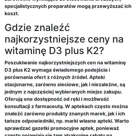
specjalistycznych preparatów mogą przewyższać ich
koszt.
Gdzie znaleźć
najkorzystniejsze ceny na
witaminę D3 plus K2?
Poszukiwanie najkorzystniejszych cen na witaminę
D3 plus K2 wymaga świadomego podejścia i
porównania ofert z różnych źródeł. Apteki
stacjonarne, zarówno sieciowe, jak i niezależne, są
jednym z najczęściej wybieranych miejsc zakupu.
Oferują one dostępność od ręki i możliwość
konsultacji z farmaceutą. W aptekach często można
znaleźć zarówno produkty znanych marek, jak i ich
tańsze odpowiedniki, np. marki własne apteki. Warto
sprawdzać gazetki promocyjne aptek, ponieważ
często pojawiają się tam atrakcyjne rabaty na