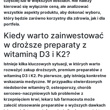
częściej lub w większych ilościach. Nie należy
kierować się wyłącznie ceną, ale analizować
wszystkie aspekty produktu, aby dokonać wyboru,
który będzie zarówno korzystny dla zdrowia, jak i dla
portfela.
Kiedy warto zainwestować
w droższe preparaty z
witaminą D3 i K2?
Istnieje kilka kluczowych sytuacji, w których warto
rozważyć zakup droższych, premium preparatów z
witaminą D3 i K2. Po pierwsze, gdy istnieją konkretne
wskazania medyczne. W przypadku stwierdzonych
niedoborów witaminy D, osteoporozy, chorób
sercowo-naczyniowych lub problemów z
krzepnięciem krwi, lekarz lub farmaceuta może
zalecić stosowanie preparatów o wyższych dawkach