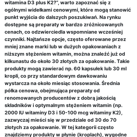
witamina D3 plus K2?”, warto zapoznać się z
ogólnymi widełkami cenowymi, które mogą stanowić
punkt wyjścia do dalszych poszukiwań. Na rynku
dostępne są preparaty w bardzo zróżnicowanych
cenach, co odzwierciedla wspomniane wcześniej
czynniki. Najtańsze opcje, często oferowane przez
mniej znane marki lub w dużych opakowaniach z
niższym stężeniem witamin, można znaleźć już od
kilkunastu do około 30 złotych za opakowanie. Takie
produkty mogą zawierać np. 60 kapsułek lub 30 ml
kropli, co przy standardowym dawkowaniu
wystarcza na około miesiąc stosowania. Średnia
półka cenowa, obejmująca preparaty od
renomowanych producentów z dobrą jakością
składników i optymalnym stężeniem witamin (np.
2000 IU witaminy D3 i 50-100 mcg witaminy K2),
zazwyczaj mieści się w przedziale od 30 do 70
złotych za opakowanie. W tej kategorii często
znajdziemy produkty w płynie (kroplach), wygodne