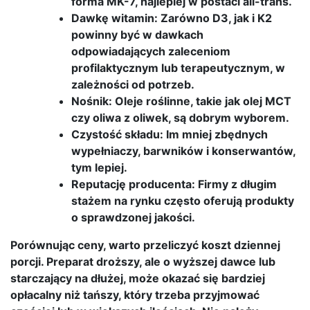
forma MK-7, najlepiej w postaci all-trans.
Dawkę witamin: Zarówno D3, jak i K2
powinny być w dawkach
odpowiadających zaleceniom
profilaktycznym lub terapeutycznym, w
zależności od potrzeb.
Nośnik: Oleje roślinne, takie jak olej MCT
czy oliwa z oliwek, są dobrym wyborem.
Czystość składu: Im mniej zbędnych
wypełniaczy, barwników i konserwantów,
tym lepiej.
Reputację producenta: Firmy z długim
stażem na rynku często oferują produkty
o sprawdzonej jakości.
Porównując ceny, warto przeliczyć koszt dziennej
porcji. Preparat droższy, ale o wyższej dawce lub
starczający na dłużej, może okazać się bardziej
opłacalny niż tańszy, który trzeba przyjmować