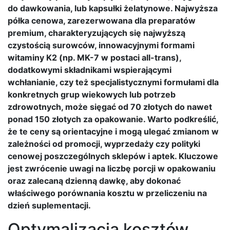
do dawkowania, lub kapsułki żelatynowe. Najwyższa
półka cenowa, zarezerwowana dla preparatów
premium, charakteryzujących się najwyższą
czystością surowców, innowacyjnymi formami
witaminy K2 (np. MK-7 w postaci all-trans),
dodatkowymi składnikami wspierającymi
wchłanianie, czy też specjalistycznymi formułami dla
konkretnych grup wiekowych lub potrzeb
zdrowotnych, może sięgać od 70 złotych do nawet
ponad 150 złotych za opakowanie. Warto podkreślić,
że te ceny są orientacyjne i mogą ulegać zmianom w
zależności od promocji, wyprzedaży czy polityki
cenowej poszczególnych sklepów i aptek. Kluczowe
jest zwrócenie uwagi na liczbę porcji w opakowaniu
oraz zalecaną dzienną dawkę, aby dokonać
właściwego porównania kosztu w przeliczeniu na
dzień suplementacji.
Optymalizacja kosztów