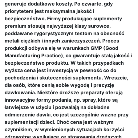
generuje dodatkowe koszty. Po czwarte, gdy
priorytetem jest maksymalna jakość i
bezpieczeństwo. Firmy produkujące suplementy
premium stosują najwyższej klasy surowce,
poddawane rygorystycznym testom na obecność
metali ciężkich i innych zanieczyszczeń. Proces
produkcji odbywa się w warunkach GMP (Good
Manufacturing Practice), co gwarantuje stałą jakość i
bezpieczeństwo produktu. W takich przypadkach
wyższa cena jest inwestycją w pewność co do
pochodzenia i skuteczności suplementu. Wreszcie,
dla osób, które cenią sobie wygodę i precyzję
dawkowania. Niektóre droższe preparaty oferują
innowacyjne formy podania, np. spray, które są
łatwiejsze w użyciu i pozwalają na dokładne
odmierzenie dawki, co jest szczególnie ważne przy
suplementacji dzieci. Choć cena jest ważnym
czynnikiem, w wymienionych sytuacjach korzyści
zdrowotne wynikające ze stosowania droższych,