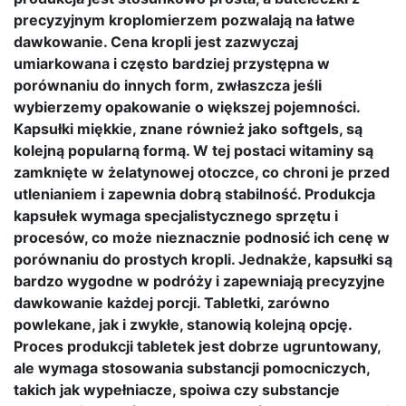
precyzyjnym kroplomierzem pozwalają na łatwe
dawkowanie. Cena kropli jest zazwyczaj
umiarkowana i często bardziej przystępna w
porównaniu do innych form, zwłaszcza jeśli
wybierzemy opakowanie o większej pojemności.
Kapsułki miękkie, znane również jako softgels, są
kolejną popularną formą. W tej postaci witaminy są
zamknięte w żelatynowej otoczce, co chroni je przed
utlenianiem i zapewnia dobrą stabilność. Produkcja
kapsułek wymaga specjalistycznego sprzętu i
procesów, co może nieznacznie podnosić ich cenę w
porównaniu do prostych kropli. Jednakże, kapsułki są
bardzo wygodne w podróży i zapewniają precyzyjne
dawkowanie każdej porcji. Tabletki, zarówno
powlekane, jak i zwykłe, stanowią kolejną opcję.
Proces produkcji tabletek jest dobrze ugruntowany,
ale wymaga stosowania substancji pomocniczych,
takich jak wypełniacze, spoiwa czy substancje