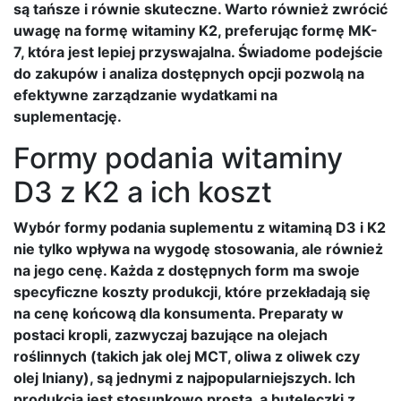
są tańsze i równie skuteczne. Warto również zwrócić
uwagę na formę witaminy K2, preferując formę MK-
7, która jest lepiej przyswajalna. Świadome podejście
do zakupów i analiza dostępnych opcji pozwolą na
efektywne zarządzanie wydatkami na
suplementację.
Formy podania witaminy
D3 z K2 a ich koszt
Wybór formy podania suplementu z witaminą D3 i K2
nie tylko wpływa na wygodę stosowania, ale również
na jego cenę. Każda z dostępnych form ma swoje
specyficzne koszty produkcji, które przekładają się
na cenę końcową dla konsumenta. Preparaty w
postaci kropli, zazwyczaj bazujące na olejach
roślinnych (takich jak olej MCT, oliwa z oliwek czy
olej lniany), są jednymi z najpopularniejszych. Ich
produkcja jest stosunkowo prosta, a buteleczki z