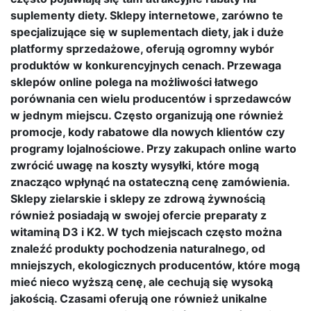
suplementy diety. Sklepy internetowe, zarówno te
specjalizujące się w suplementach diety, jak i duże
platformy sprzedażowe, oferują ogromny wybór
produktów w konkurencyjnych cenach. Przewaga
sklepów online polega na możliwości łatwego
porównania cen wielu producentów i sprzedawców
w jednym miejscu. Często organizują one również
promocje, kody rabatowe dla nowych klientów czy
programy lojalnościowe. Przy zakupach online warto
zwrócić uwagę na koszty wysyłki, które mogą
znacząco wpłynąć na ostateczną cenę zamówienia.
Sklepy zielarskie i sklepy ze zdrową żywnością
również posiadają w swojej ofercie preparaty z
witaminą D3 i K2. W tych miejscach często można
znaleźć produkty pochodzenia naturalnego, od
mniejszych, ekologicznych producentów, które mogą
mieć nieco wyższą cenę, ale cechują się wysoką
jakością. Czasami oferują one również unikalne