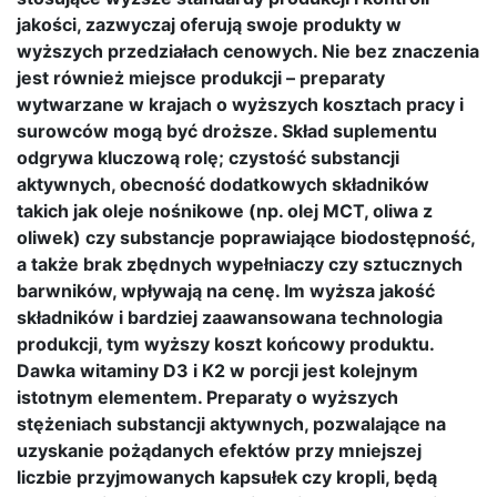
jakości, zazwyczaj oferują swoje produkty w
wyższych przedziałach cenowych. Nie bez znaczenia
jest również miejsce produkcji – preparaty
wytwarzane w krajach o wyższych kosztach pracy i
surowców mogą być droższe. Skład suplementu
odgrywa kluczową rolę; czystość substancji
aktywnych, obecność dodatkowych składników
takich jak oleje nośnikowe (np. olej MCT, oliwa z
oliwek) czy substancje poprawiające biodostępność,
a także brak zbędnych wypełniaczy czy sztucznych
barwników, wpływają na cenę. Im wyższa jakość
składników i bardziej zaawansowana technologia
produkcji, tym wyższy koszt końcowy produktu.
Dawka witaminy D3 i K2 w porcji jest kolejnym
istotnym elementem. Preparaty o wyższych
stężeniach substancji aktywnych, pozwalające na
uzyskanie pożądanych efektów przy mniejszej
liczbie przyjmowanych kapsułek czy kropli, będą