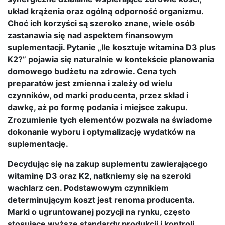
układ krążenia oraz ogólną odporność organizmu.
Choć ich korzyści są szeroko znane, wiele osób
zastanawia się nad aspektem finansowym
suplementacji. Pytanie „Ile kosztuje witamina D3 plus
K2?” pojawia się naturalnie w kontekście planowania
domowego budżetu na zdrowie. Cena tych
preparatów jest zmienna i zależy od wielu
czynników, od marki producenta, przez skład i
dawkę, aż po formę podania i miejsce zakupu.
Zrozumienie tych elementów pozwala na świadome
dokonanie wyboru i optymalizację wydatków na
suplementację.
Decydując się na zakup suplementu zawierającego
witaminę D3 oraz K2, natkniemy się na szeroki
wachlarz cen. Podstawowym czynnikiem
determinującym koszt jest renoma producenta.
Marki o ugruntowanej pozycji na rynku, często
stosujące wyższe standardy produkcji i kontroli