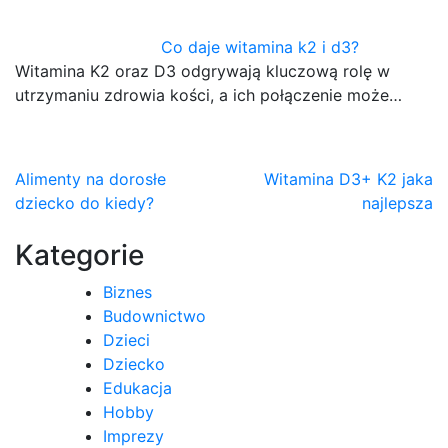
Co daje witamina k2 i d3?
Witamina K2 oraz D3 odgrywają kluczową rolę w
utrzymaniu zdrowia kości, a ich połączenie może…
Nawigacja
Alimenty na dorosłe
Witamina D3+ K2 jaka
dziecko do kiedy?
najlepsza
wpisu
Kategorie
Biznes
Budownictwo
Dzieci
Dziecko
Edukacja
Hobby
Imprezy