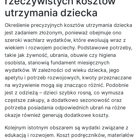
rzeczywistych kosztów
utrzymania dziecka
Określenie precyzyjnych kosztów utrzymania dziecka
jest zadaniem złożonym, ponieważ obejmuje ono
szeroki wachlarz wydatków, które ewoluują wraz z
wiekiem i rozwojem pociechy. Podstawowe potrzeby,
takie jak żywność, ubrania, obuwie czy higiena
osobista, stanowią fundament miesięcznych
wydatków. W zależności od wieku dziecka, jego
apetytu i potrzeb rozwojowych, kwoty przeznaczane
na wyżywienie mogą się znacząco różnić. Podobnie
jest z odzieżą – dzieci szybko rosną, co wymusza
częstsze zakupy, a dodatkowo sezonowość oraz
potrzeba posiadania odpowiednich ubrań na różne
okazje również generują dodatkowe koszty.
Kolejnym istotnym obszarem są wydatki związane z
edukacją i rozwojem. Koszt podręczników, materiałów