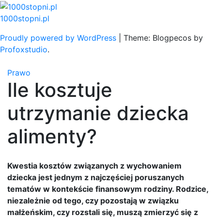
Skip
to
1000stopni.pl
content
Proudly powered by WordPress
|
Theme: Blogpecos by
Profoxstudio
.
Prawo
Ile kosztuje
utrzymanie dziecka
alimenty?
Kwestia kosztów związanych z wychowaniem
dziecka jest jednym z najczęściej poruszanych
tematów w kontekście finansowym rodziny. Rodzice,
niezależnie od tego, czy pozostają w związku
małżeńskim, czy rozstali się, muszą zmierzyć się z