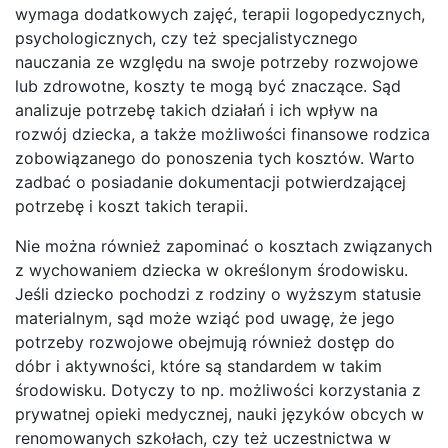
wymaga dodatkowych zajęć, terapii logopedycznych,
psychologicznych, czy też specjalistycznego
nauczania ze względu na swoje potrzeby rozwojowe
lub zdrowotne, koszty te mogą być znaczące. Sąd
analizuje potrzebę takich działań i ich wpływ na
rozwój dziecka, a także możliwości finansowe rodzica
zobowiązanego do ponoszenia tych kosztów. Warto
zadbać o posiadanie dokumentacji potwierdzającej
potrzebę i koszt takich terapii.
Nie można również zapominać o kosztach związanych
z wychowaniem dziecka w określonym środowisku.
Jeśli dziecko pochodzi z rodziny o wyższym statusie
materialnym, sąd może wziąć pod uwagę, że jego
potrzeby rozwojowe obejmują również dostęp do
dóbr i aktywności, które są standardem w takim
środowisku. Dotyczy to np. możliwości korzystania z
prywatnej opieki medycznej, nauki języków obcych w
renomowanych szkołach, czy też uczestnictwa w