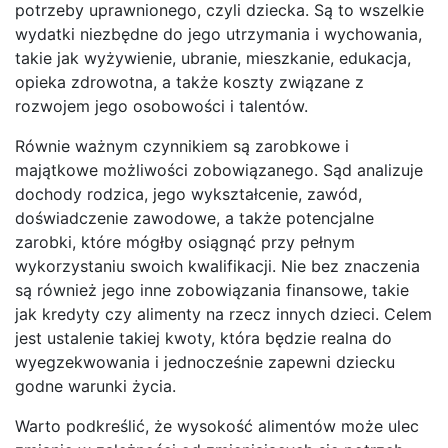
potrzeby uprawnionego, czyli dziecka. Są to wszelkie
wydatki niezbędne do jego utrzymania i wychowania,
takie jak wyżywienie, ubranie, mieszkanie, edukacja,
opieka zdrowotna, a także koszty związane z
rozwojem jego osobowości i talentów.
Równie ważnym czynnikiem są zarobkowe i
majątkowe możliwości zobowiązanego. Sąd analizuje
dochody rodzica, jego wykształcenie, zawód,
doświadczenie zawodowe, a także potencjalne
zarobki, które mógłby osiągnąć przy pełnym
wykorzystaniu swoich kwalifikacji. Nie bez znaczenia
są również jego inne zobowiązania finansowe, takie
jak kredyty czy alimenty na rzecz innych dzieci. Celem
jest ustalenie takiej kwoty, która będzie realna do
wyegzekwowania i jednocześnie zapewni dziecku
godne warunki życia.
Warto podkreślić, że wysokość alimentów może ulec