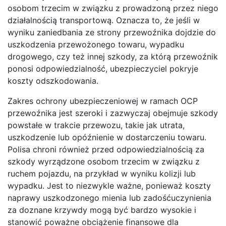
osobom trzecim w związku z prowadzoną przez niego
działalnością transportową. Oznacza to, że jeśli w
wyniku zaniedbania ze strony przewoźnika dojdzie do
uszkodzenia przewożonego towaru, wypadku
drogowego, czy też innej szkody, za którą przewoźnik
ponosi odpowiedzialność, ubezpieczyciel pokryje
koszty odszkodowania.
Zakres ochrony ubezpieczeniowej w ramach OCP
przewoźnika jest szeroki i zazwyczaj obejmuje szkody
powstałe w trakcie przewozu, takie jak utrata,
uszkodzenie lub opóźnienie w dostarczeniu towaru.
Polisa chroni również przed odpowiedzialnością za
szkody wyrządzone osobom trzecim w związku z
ruchem pojazdu, na przykład w wyniku kolizji lub
wypadku. Jest to niezwykle ważne, ponieważ koszty
naprawy uszkodzonego mienia lub zadośćuczynienia
za doznane krzywdy mogą być bardzo wysokie i
stanowić poważne obciążenie finansowe dla