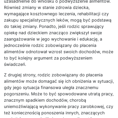
uzasadnienie do wniosku o podwyższenie alimentów.
Również zmiany w stanie zdrowia dziecka,
wymagające kosztownego leczenia, rehabilitacji czy
zakupu specjalistycznych leków, mogą być podstawą
do takiej zmiany. Ponadto, jeśli rodzic sprawujący
opiekę nad dzieckiem znacząco zwiększył swoje
zaangażowanie w jego wychowanie i edukację, a
jednocześnie rodzic zobowiązany do płacenia
alimentów odnotował wzrost swoich dochodów, może
to być kolejny argument za podwyższeniem
świadczeń.
Z drugiej strony, rodzic zobowiązany do płacenia
alimentów może domagać się ich obniżenia w sytuacji,
gdy jego sytuacja finansowa uległa znacznemu
pogorszeniu. Może to być spowodowane utratą pracy,
znacznym spadkiem dochodów, chorobą
uniemożliwiającą wykonywanie pracy zarobkowej, czy
też koniecznością ponoszenia innych, znaczących