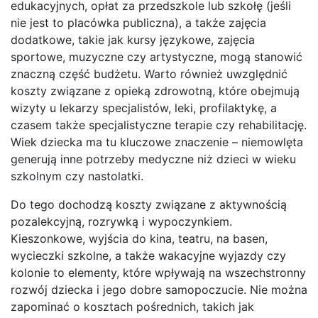
edukacyjnych, opłat za przedszkole lub szkołę (jeśli
nie jest to placówka publiczna), a także zajęcia
dodatkowe, takie jak kursy językowe, zajęcia
sportowe, muzyczne czy artystyczne, mogą stanowić
znaczną część budżetu. Warto również uwzględnić
koszty związane z opieką zdrowotną, które obejmują
wizyty u lekarzy specjalistów, leki, profilaktykę, a
czasem także specjalistyczne terapie czy rehabilitację.
Wiek dziecka ma tu kluczowe znaczenie – niemowlęta
generują inne potrzeby medyczne niż dzieci w wieku
szkolnym czy nastolatki.
Do tego dochodzą koszty związane z aktywnością
pozalekcyjną, rozrywką i wypoczynkiem.
Kieszonkowe, wyjścia do kina, teatru, na basen,
wycieczki szkolne, a także wakacyjne wyjazdy czy
kolonie to elementy, które wpływają na wszechstronny
rozwój dziecka i jego dobre samopoczucie. Nie można
zapominać o kosztach pośrednich, takich jak