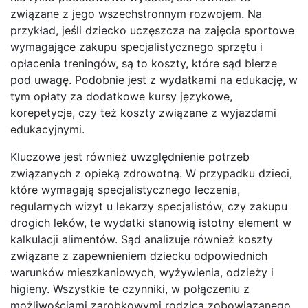
związane z jego wszechstronnym rozwojem. Na
przykład, jeśli dziecko uczęszcza na zajęcia sportowe
wymagające zakupu specjalistycznego sprzętu i
opłacenia treningów, są to koszty, które sąd bierze
pod uwagę. Podobnie jest z wydatkami na edukację, w
tym opłaty za dodatkowe kursy językowe,
korepetycje, czy też koszty związane z wyjazdami
edukacyjnymi.
Kluczowe jest również uwzględnienie potrzeb
związanych z opieką zdrowotną. W przypadku dzieci,
które wymagają specjalistycznego leczenia,
regularnych wizyt u lekarzy specjalistów, czy zakupu
drogich leków, te wydatki stanowią istotny element w
kalkulacji alimentów. Sąd analizuje również koszty
związane z zapewnieniem dziecku odpowiednich
warunków mieszkaniowych, wyżywienia, odzieży i
higieny. Wszystkie te czynniki, w połączeniu z
możliwościami zarobkowymi rodzica zobowiązanego,