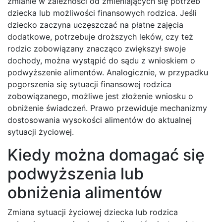
zmianie w zależności od zmieniających się potrzeb
dziecka lub możliwości finansowych rodzica. Jeśli
dziecko zaczyna uczęszczać na płatne zajęcia
dodatkowe, potrzebuje droższych leków, czy też
rodzic zobowiązany znacząco zwiększył swoje
dochody, można wystąpić do sądu z wnioskiem o
podwyższenie alimentów. Analogicznie, w przypadku
pogorszenia się sytuacji finansowej rodzica
zobowiązanego, możliwe jest złożenie wniosku o
obniżenie świadczeń. Prawo przewiduje mechanizmy
dostosowania wysokości alimentów do aktualnej
sytuacji życiowej.
Kiedy można domagać się
podwyższenia lub
obniżenia alimentów
Zmiana sytuacji życiowej dziecka lub rodzica