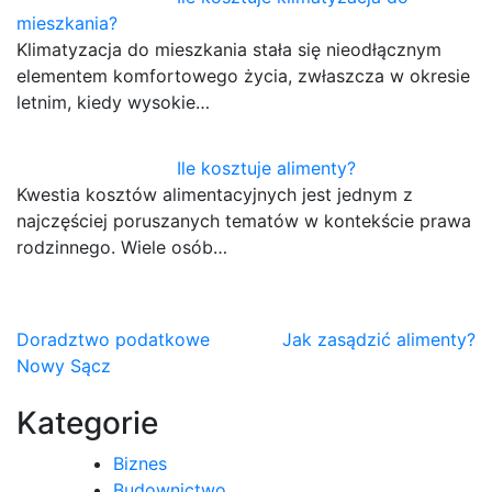
mieszkania?
Klimatyzacja do mieszkania stała się nieodłącznym
elementem komfortowego życia, zwłaszcza w okresie
letnim, kiedy wysokie…
Ile kosztuje alimenty?
Kwestia kosztów alimentacyjnych jest jednym z
najczęściej poruszanych tematów w kontekście prawa
rodzinnego. Wiele osób…
Nawigacja
Doradztwo podatkowe
Jak zasądzić alimenty?
Nowy Sącz
wpisu
Kategorie
Biznes
Budownictwo