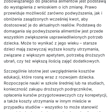
zobowiązanego do płacenia alimentów jest podstawą
do wystąpienia z wnioskiem o ich zmianę. Prawo
przewiduje możliwość zarówno podwyższenia, jak i
obniżenia zasądzonych wcześniej kwot, aby
dostosować je do aktualnych realiów. Podstawą do
domagania się podwyższenia alimentów jest przede
wszystkim zwiększenie usprawiedliwionych potrzeb
dziecka. Może to wynikać z jego wieku – starsze
dzieci mają zazwyczaj wyższe koszty utrzymania,
związane z większym apetytem, potrzebą droższych
ubrań, czy też większą ilością zajęć dodatkowych.
Szczególnie istotne jest uwzględnienie kosztów
edukacji, które rosną wraz z rozwojem dziecka.
Rozpoczęcie nauki w szkole średniej lub na studiach,
konieczność zakupu droższych podręczników,
opłacenia kursów przygotowawczych czy korepetycji,
a także koszty utrzymania w innym mieście w
przypadku studiów – wszystko to może stanowić