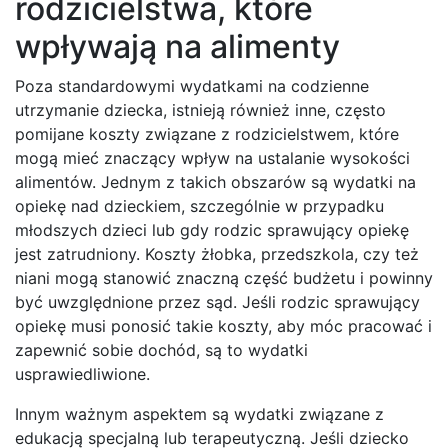
rodzicielstwa, które
wpływają na alimenty
Poza standardowymi wydatkami na codzienne
utrzymanie dziecka, istnieją również inne, często
pomijane koszty związane z rodzicielstwem, które
mogą mieć znaczący wpływ na ustalanie wysokości
alimentów. Jednym z takich obszarów są wydatki na
opiekę nad dzieckiem, szczególnie w przypadku
młodszych dzieci lub gdy rodzic sprawujący opiekę
jest zatrudniony. Koszty żłobka, przedszkola, czy też
niani mogą stanowić znaczną część budżetu i powinny
być uwzględnione przez sąd. Jeśli rodzic sprawujący
opiekę musi ponosić takie koszty, aby móc pracować i
zapewnić sobie dochód, są to wydatki
usprawiedliwione.
Innym ważnym aspektem są wydatki związane z
edukacją specjalną lub terapeutyczną. Jeśli dziecko