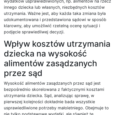
wydatków usprawiedliwionych, np. alimentów na rzecz
innego dziecka lub własnych, niezbędnych kosztów
utrzymania. Ważne jest, aby każda taka zmiana była
udokumentowana i przedstawiona sądowi w sposób
klarowny, aby umożliwić rzetelną ocenę sytuacji i
podjęcie sprawiedliwej decyzji.
Wpływ kosztów utrzymania
dziecka na wysokość
alimentów zasądzanych
przez sąd
Wysokość alimentów zasądzanych przez sąd jest
bezpośrednio skorelowana z faktycznymi kosztami
utrzymania dziecka. Sąd, analizując sprawę, w
pierwszej kolejności dokładnie bada wszystkie
usprawiedliwione potrzeby małoletniego. Obejmuje to
nie tylko podstawowe wydatki, ale również te