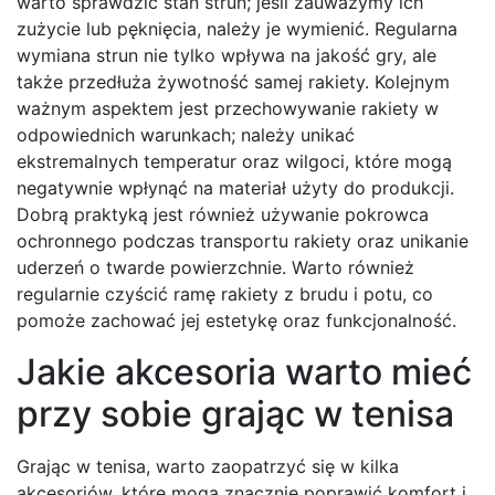
warto sprawdzić stan strun; jeśli zauważymy ich
zużycie lub pęknięcia, należy je wymienić. Regularna
wymiana strun nie tylko wpływa na jakość gry, ale
także przedłuża żywotność samej rakiety. Kolejnym
ważnym aspektem jest przechowywanie rakiety w
odpowiednich warunkach; należy unikać
ekstremalnych temperatur oraz wilgoci, które mogą
negatywnie wpłynąć na materiał użyty do produkcji.
Dobrą praktyką jest również używanie pokrowca
ochronnego podczas transportu rakiety oraz unikanie
uderzeń o twarde powierzchnie. Warto również
regularnie czyścić ramę rakiety z brudu i potu, co
pomoże zachować jej estetykę oraz funkcjonalność.
Jakie akcesoria warto mieć
przy sobie grając w tenisa
Grając w tenisa, warto zaopatrzyć się w kilka
akcesoriów, które mogą znacznie poprawić komfort i