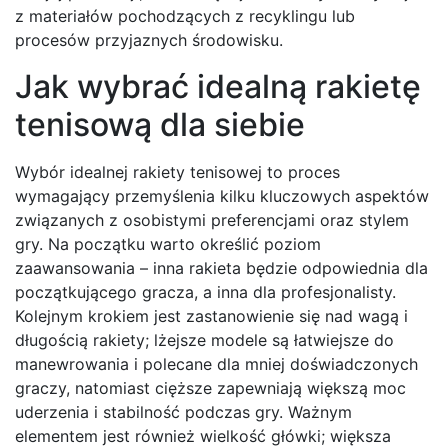
z materiałów pochodzących z recyklingu lub
procesów przyjaznych środowisku.
Jak wybrać idealną rakietę
tenisową dla siebie
Wybór idealnej rakiety tenisowej to proces
wymagający przemyślenia kilku kluczowych aspektów
związanych z osobistymi preferencjami oraz stylem
gry. Na początku warto określić poziom
zaawansowania – inna rakieta będzie odpowiednia dla
początkującego gracza, a inna dla profesjonalisty.
Kolejnym krokiem jest zastanowienie się nad wagą i
długością rakiety; lżejsze modele są łatwiejsze do
manewrowania i polecane dla mniej doświadczonych
graczy, natomiast cięższe zapewniają większą moc
uderzenia i stabilność podczas gry. Ważnym
elementem jest również wielkość główki; większa