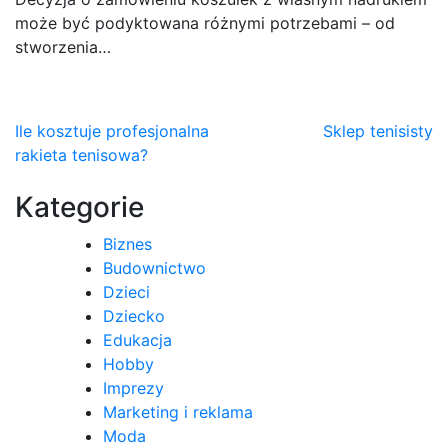
może być podyktowana różnymi potrzebami – od
stworzenia…
Nawigacja
Ile kosztuje profesjonalna
Sklep tenisisty
rakieta tenisowa?
wpisu
Kategorie
Biznes
Budownictwo
Dzieci
Dziecko
Edukacja
Hobby
Imprezy
Marketing i reklama
Moda