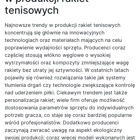
tenisowych
Najnowsze trendy w produkcji rakiet tenisowych
koncentrują się głównie na innowacyjnych
technologiach oraz materiałach mających na celu
poprawienie wydajności sprzętu. Producenci coraz
częściej stosują włókno węglowe o wysokiej
wytrzymałości oraz kompozyty zmniejszające wagę
rakiety bez utraty jej sztywności. W ostatnich latach
pojawiły się również rozwiązania takie jak systemy
tłumienia drgań czy technologie zwiększające kontrolę
nad uderzeniem piłki. Ciekawym trendem jest także
personalizacja rakiet; wiele firm oferuje możliwość
dostosowania parametrów sprzętu do indywidualnych
potrzeb gracza, co staje się coraz bardziej popularne
wśród profesjonalistów. Dodatkowo producenci
zaczynają zwracać uwagę na aspekt ekologiczny
swojej produkcji; coraz więcej modeli wykonanych jest