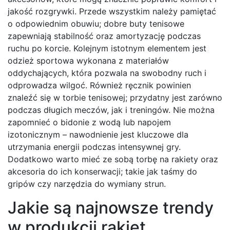
jakość rozgrywki. Przede wszystkim należy pamiętać
o odpowiednim obuwiu; dobre buty tenisowe
zapewniają stabilność oraz amortyzację podczas
ruchu po korcie. Kolejnym istotnym elementem jest
odzież sportowa wykonana z materiałów
oddychających, która pozwala na swobodny ruch i
odprowadza wilgoć. Również ręcznik powinien
znaleźć się w torbie tenisowej; przydatny jest zarówno
podczas długich meczów, jak i treningów. Nie można
zapomnieć o bidonie z wodą lub napojem
izotonicznym – nawodnienie jest kluczowe dla
utrzymania energii podczas intensywnej gry.
Dodatkowo warto mieć ze sobą torbę na rakiety oraz
akcesoria do ich konserwacji; takie jak taśmy do
gripów czy narzędzia do wymiany strun.
Jakie są najnowsze trendy
w produkcji rakiet