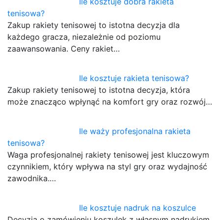
Ile kosztuje dobra rakieta
tenisowa?
Zakup rakiety tenisowej to istotna decyzja dla
każdego gracza, niezależnie od poziomu
zaawansowania. Ceny rakiet…
Ile kosztuje rakieta tenisowa?
Zakup rakiety tenisowej to istotna decyzja, która
może znacząco wpłynąć na komfort gry oraz rozwój…
Ile waży profesjonalna rakieta
tenisowa?
Waga profesjonalnej rakiety tenisowej jest kluczowym
czynnikiem, który wpływa na styl gry oraz wydajność
zawodnika.…
Ile kosztuje nadruk na koszulce
Decyzja o zamówieniu koszulek z własnym nadrukiem