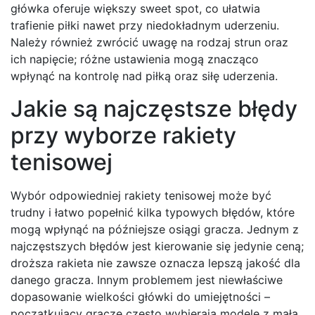
główka oferuje większy sweet spot, co ułatwia
trafienie piłki nawet przy niedokładnym uderzeniu.
Należy również zwrócić uwagę na rodzaj strun oraz
ich napięcie; różne ustawienia mogą znacząco
wpłynąć na kontrolę nad piłką oraz siłę uderzenia.
Jakie są najczęstsze błędy
przy wyborze rakiety
tenisowej
Wybór odpowiedniej rakiety tenisowej może być
trudny i łatwo popełnić kilka typowych błędów, które
mogą wpłynąć na późniejsze osiągi gracza. Jednym z
najczęstszych błędów jest kierowanie się jedynie ceną;
droższa rakieta nie zawsze oznacza lepszą jakość dla
danego gracza. Innym problemem jest niewłaściwe
dopasowanie wielkości główki do umiejętności –
początkujący gracze często wybierają modele z małą