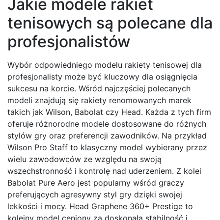
Jakie modele rakiet
tenisowych są polecane dla
profesjonalistów
Wybór odpowiedniego modelu rakiety tenisowej dla
profesjonalisty może być kluczowy dla osiągnięcia
sukcesu na korcie. Wśród najczęściej polecanych
modeli znajdują się rakiety renomowanych marek
takich jak Wilson, Babolat czy Head. Każda z tych firm
oferuje różnorodne modele dostosowane do różnych
stylów gry oraz preferencji zawodników. Na przykład
Wilson Pro Staff to klasyczny model wybierany przez
wielu zawodowców ze względu na swoją
wszechstronność i kontrolę nad uderzeniem. Z kolei
Babolat Pure Aero jest popularny wśród graczy
preferujących agresywny styl gry dzięki swojej
lekkości i mocy. Head Graphene 360+ Prestige to
kolejny model ceniony za doskonałą stabilność i