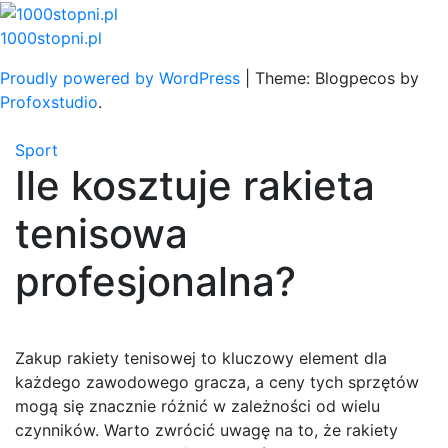
Skip
to
1000stopni.pl
content
Proudly powered by WordPress
|
Theme: Blogpecos by
Profoxstudio
.
Sport
Ile kosztuje rakieta
tenisowa
profesjonalna?
Zakup rakiety tenisowej to kluczowy element dla
każdego zawodowego gracza, a ceny tych sprzętów
mogą się znacznie różnić w zależności od wielu
czynników. Warto zwrócić uwagę na to, że rakiety