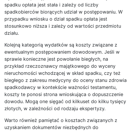
spadku opłata jest stała i zależy od liczby
spadkobierców biorących udział w postępowaniu. W
przypadku wniosku o dział spadku opłata jest
stosunkowo niższa i zależy od wartości przedmiotu
działu.
Kolejną kategorią wydatków są koszty związane z
ewentualnym postępowaniem dowodowym. Jeśli w
sprawie konieczne jest powołanie biegłych, na
przykład rzeczoznawcy majątkowego do wyceny
nieruchomości wchodzącej w skład spadku, czy też
biegłego z zakresu medycyny do oceny stanu zdrowia
spadkodawcy w kontekście ważności testamentu,
koszty te ponosi strona wnioskująca o dopuszczenie
dowodu. Mogą one sięgać od kilkuset do kilku tysięcy
złotych, w zależności od rodzaju ekspertyzy.
Warto również pamiętać o kosztach związanych z
uzyskaniem dokumentów niezbędnych do