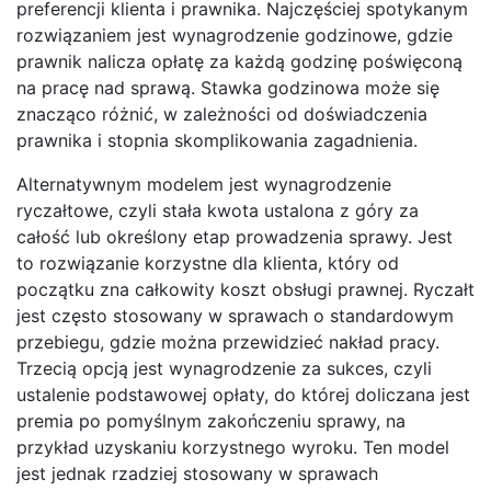
preferencji klienta i prawnika. Najczęściej spotykanym
rozwiązaniem jest wynagrodzenie godzinowe, gdzie
prawnik nalicza opłatę za każdą godzinę poświęconą
na pracę nad sprawą. Stawka godzinowa może się
znacząco różnić, w zależności od doświadczenia
prawnika i stopnia skomplikowania zagadnienia.
Alternatywnym modelem jest wynagrodzenie
ryczałtowe, czyli stała kwota ustalona z góry za
całość lub określony etap prowadzenia sprawy. Jest
to rozwiązanie korzystne dla klienta, który od
początku zna całkowity koszt obsługi prawnej. Ryczałt
jest często stosowany w sprawach o standardowym
przebiegu, gdzie można przewidzieć nakład pracy.
Trzecią opcją jest wynagrodzenie za sukces, czyli
ustalenie podstawowej opłaty, do której doliczana jest
premia po pomyślnym zakończeniu sprawy, na
przykład uzyskaniu korzystnego wyroku. Ten model
jest jednak rzadziej stosowany w sprawach