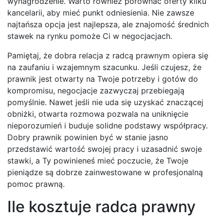
wynagrodzenie. Warto również porównać oferty kilku
kancelarii, aby mieć punkt odniesienia. Nie zawsze
najtańsza opcja jest najlepsza, ale znajomość średnich
stawek na rynku pomoże Ci w negocjacjach.
Pamiętaj, że dobra relacja z radcą prawnym opiera się
na zaufaniu i wzajemnym szacunku. Jeśli czujesz, że
prawnik jest otwarty na Twoje potrzeby i gotów do
kompromisu, negocjacje zazwyczaj przebiegają
pomyślnie. Nawet jeśli nie uda się uzyskać znaczącej
obniżki, otwarta rozmowa pozwala na uniknięcie
nieporozumień i buduje solidne podstawy współpracy.
Dobry prawnik powinien być w stanie jasno
przedstawić wartość swojej pracy i uzasadnić swoje
stawki, a Ty powinieneś mieć poczucie, że Twoje
pieniądze są dobrze zainwestowane w profesjonalną
pomoc prawną.
Ile kosztuje radca prawny