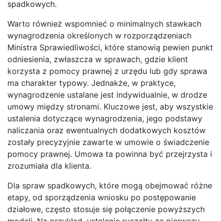
spadkowych.
Warto również wspomnieć o minimalnych stawkach
wynagrodzenia określonych w rozporządzeniach
Ministra Sprawiedliwości, które stanowią pewien punkt
odniesienia, zwłaszcza w sprawach, gdzie klient
korzysta z pomocy prawnej z urzędu lub gdy sprawa
ma charakter typowy. Jednakże, w praktyce,
wynagrodzenie ustalane jest indywidualnie, w drodze
umowy między stronami. Kluczowe jest, aby wszystkie
ustalenia dotyczące wynagrodzenia, jego podstawy
naliczania oraz ewentualnych dodatkowych kosztów
zostały precyzyjnie zawarte w umowie o świadczenie
pomocy prawnej. Umowa ta powinna być przejrzysta i
zrozumiała dla klienta.
Dla spraw spadkowych, które mogą obejmować różne
etapy, od sporządzenia wniosku po postępowanie
działowe, często stosuje się połączenie powyższych
modeli. Na przykład, ustalenie ryczałtu za pierwszy