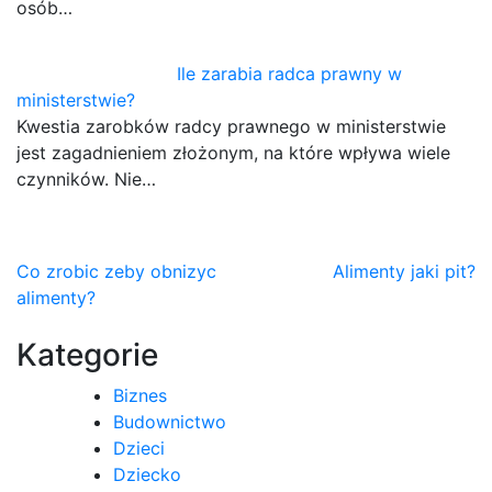
osób…
Ile zarabia radca prawny w
ministerstwie?
Kwestia zarobków radcy prawnego w ministerstwie
jest zagadnieniem złożonym, na które wpływa wiele
czynników. Nie…
Nawigacja
Co zrobic zeby obnizyc
Alimenty jaki pit?
alimenty?
wpisu
Kategorie
Biznes
Budownictwo
Dzieci
Dziecko