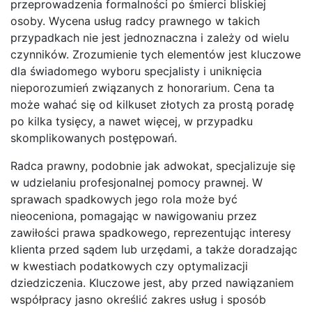
przeprowadzenia formalności po śmierci bliskiej
osoby. Wycena usług radcy prawnego w takich
przypadkach nie jest jednoznaczna i zależy od wielu
czynników. Zrozumienie tych elementów jest kluczowe
dla świadomego wyboru specjalisty i uniknięcia
nieporozumień związanych z honorarium. Cena ta
może wahać się od kilkuset złotych za prostą poradę
po kilka tysięcy, a nawet więcej, w przypadku
skomplikowanych postępowań.
Radca prawny, podobnie jak adwokat, specjalizuje się
w udzielaniu profesjonalnej pomocy prawnej. W
sprawach spadkowych jego rola może być
nieoceniona, pomagając w nawigowaniu przez
zawiłości prawa spadkowego, reprezentując interesy
klienta przed sądem lub urzędami, a także doradzając
w kwestiach podatkowych czy optymalizacji
dziedziczenia. Kluczowe jest, aby przed nawiązaniem
współpracy jasno określić zakres usług i sposób