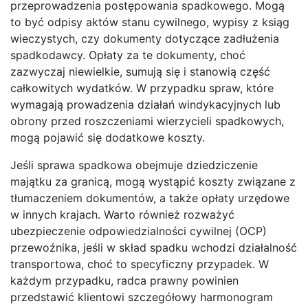
przeprowadzenia postępowania spadkowego. Mogą
to być odpisy aktów stanu cywilnego, wypisy z ksiąg
wieczystych, czy dokumenty dotyczące zadłużenia
spadkodawcy. Opłaty za te dokumenty, choć
zazwyczaj niewielkie, sumują się i stanowią część
całkowitych wydatków. W przypadku spraw, które
wymagają prowadzenia działań windykacyjnych lub
obrony przed roszczeniami wierzycieli spadkowych,
mogą pojawić się dodatkowe koszty.
Jeśli sprawa spadkowa obejmuje dziedziczenie
majątku za granicą, mogą wystąpić koszty związane z
tłumaczeniem dokumentów, a także opłaty urzędowe
w innych krajach. Warto również rozważyć
ubezpieczenie odpowiedzialności cywilnej (OCP)
przewoźnika, jeśli w skład spadku wchodzi działalność
transportowa, choć to specyficzny przypadek. W
każdym przypadku, radca prawny powinien
przedstawić klientowi szczegółowy harmonogram