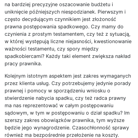
na bardziej precyzyjne oszacowanie budżetu i
uniknięcie późniejszych niespodzianek. Pierwszym i
często decydującym czynnikiem jest złożoność
prawna postępowania spadkowego. Czy mamy do
czynienia z prostym testamentem, czy też z sytuacją,
w której występują liczne niejasności, kwestionowanie
ważności testamentu, czy spory między
spadkobiercami? Każdy taki element zwiększa nakład
pracy prawnika.
Kolejnym istotnym aspektem jest zakres wymaganych
przez klienta usług. Czy potrzebujemy jedynie porady
prawnej i pomocy w sporządzeniu wniosku o
stwierdzenie nabycia spadku, czy też radca prawny
ma nas reprezentować w całym postępowaniu
sądowym, w tym w postępowaniu o dział spadku? Im
szerszy zakres obowiązków prawnika, tym wyższe
będzie jego wynagrodzenie. Czasochłonność sprawy
również ma bezpośrednie przełożenie na koszty.