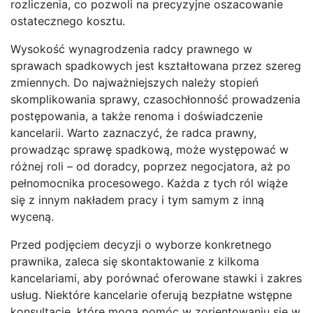
rozliczenia, co pozwoli na precyzyjne oszacowanie
ostatecznego kosztu.
Wysokość wynagrodzenia radcy prawnego w
sprawach spadkowych jest kształtowana przez szereg
zmiennych. Do najważniejszych należy stopień
skomplikowania sprawy, czasochłonność prowadzenia
postępowania, a także renoma i doświadczenie
kancelarii. Warto zaznaczyć, że radca prawny,
prowadząc sprawę spadkową, może występować w
różnej roli – od doradcy, poprzez negocjatora, aż po
pełnomocnika procesowego. Każda z tych ról wiąże
się z innym nakładem pracy i tym samym z inną
wyceną.
Przed podjęciem decyzji o wyborze konkretnego
prawnika, zaleca się skontaktowanie z kilkoma
kancelariami, aby porównać oferowane stawki i zakres
usług. Niektóre kancelarie oferują bezpłatne wstępne
konsultacje, które mogą pomóc w zorientowaniu się w