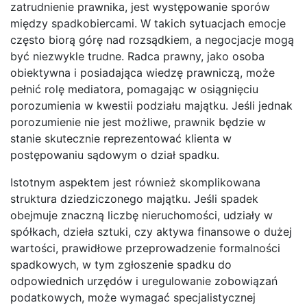
zatrudnienie prawnika, jest występowanie sporów
między spadkobiercami. W takich sytuacjach emocje
często biorą górę nad rozsądkiem, a negocjacje mogą
być niezwykle trudne. Radca prawny, jako osoba
obiektywna i posiadająca wiedzę prawniczą, może
pełnić rolę mediatora, pomagając w osiągnięciu
porozumienia w kwestii podziału majątku. Jeśli jednak
porozumienie nie jest możliwe, prawnik będzie w
stanie skutecznie reprezentować klienta w
postępowaniu sądowym o dział spadku.
Istotnym aspektem jest również skomplikowana
struktura dziedziczonego majątku. Jeśli spadek
obejmuje znaczną liczbę nieruchomości, udziały w
spółkach, dzieła sztuki, czy aktywa finansowe o dużej
wartości, prawidłowe przeprowadzenie formalności
spadkowych, w tym zgłoszenie spadku do
odpowiednich urzędów i uregulowanie zobowiązań
podatkowych, może wymagać specjalistycznej