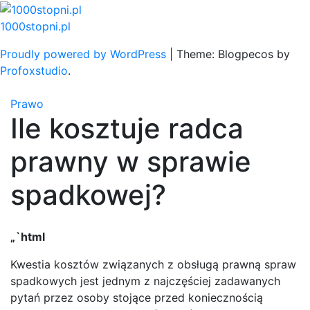
Skip
to
1000stopni.pl
content
Proudly powered by WordPress
|
Theme: Blogpecos by
Profoxstudio
.
Prawo
Ile kosztuje radca
prawny w sprawie
spadkowej?
„`html
Kwestia kosztów związanych z obsługą prawną spraw
spadkowych jest jednym z najczęściej zadawanych
pytań przez osoby stojące przed koniecznością