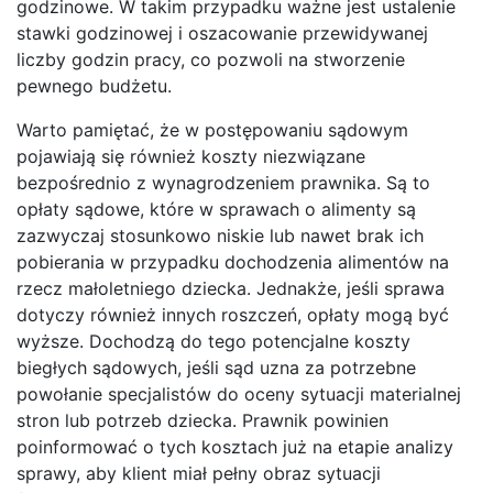
godzinowe. W takim przypadku ważne jest ustalenie
stawki godzinowej i oszacowanie przewidywanej
liczby godzin pracy, co pozwoli na stworzenie
pewnego budżetu.
Warto pamiętać, że w postępowaniu sądowym
pojawiają się również koszty niezwiązane
bezpośrednio z wynagrodzeniem prawnika. Są to
opłaty sądowe, które w sprawach o alimenty są
zazwyczaj stosunkowo niskie lub nawet brak ich
pobierania w przypadku dochodzenia alimentów na
rzecz małoletniego dziecka. Jednakże, jeśli sprawa
dotyczy również innych roszczeń, opłaty mogą być
wyższe. Dochodzą do tego potencjalne koszty
biegłych sądowych, jeśli sąd uzna za potrzebne
powołanie specjalistów do oceny sytuacji materialnej
stron lub potrzeb dziecka. Prawnik powinien
poinformować o tych kosztach już na etapie analizy
sprawy, aby klient miał pełny obraz sytuacji