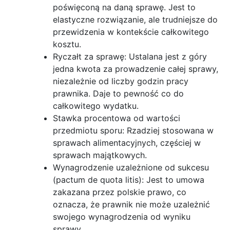
poświęconą na daną sprawę. Jest to
elastyczne rozwiązanie, ale trudniejsze do
przewidzenia w kontekście całkowitego
kosztu.
Ryczałt za sprawę: Ustalana jest z góry
jedna kwota za prowadzenie całej sprawy,
niezależnie od liczby godzin pracy
prawnika. Daje to pewność co do
całkowitego wydatku.
Stawka procentowa od wartości
przedmiotu sporu: Rzadziej stosowana w
sprawach alimentacyjnych, częściej w
sprawach majątkowych.
Wynagrodzenie uzależnione od sukcesu
(pactum de quota litis): Jest to umowa
zakazana przez polskie prawo, co
oznacza, że prawnik nie może uzależnić
swojego wynagrodzenia od wyniku
sprawy.