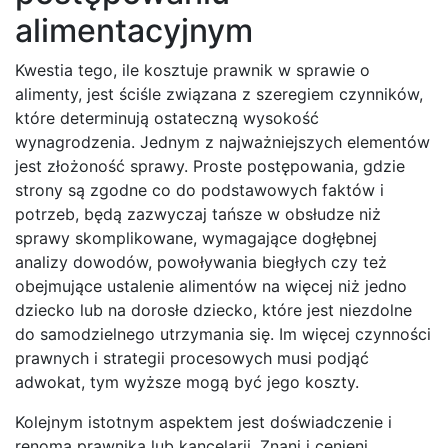
alimentacyjnym
Kwestia tego, ile kosztuje prawnik w sprawie o
alimenty, jest ściśle związana z szeregiem czynników,
które determinują ostateczną wysokość
wynagrodzenia. Jednym z najważniejszych elementów
jest złożoność sprawy. Proste postępowania, gdzie
strony są zgodne co do podstawowych faktów i
potrzeb, będą zazwyczaj tańsze w obsłudze niż
sprawy skomplikowane, wymagające dogłębnej
analizy dowodów, powoływania biegłych czy też
obejmujące ustalenie alimentów na więcej niż jedno
dziecko lub na dorosłe dziecko, które jest niezdolne
do samodzielnego utrzymania się. Im więcej czynności
prawnych i strategii procesowych musi podjąć
adwokat, tym wyższe mogą być jego koszty.
Kolejnym istotnym aspektem jest doświadczenie i
renoma prawnika lub kancelarii. Znani i cenieni