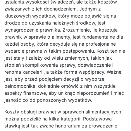
ustalania wysokości świadczeń, ale także kosztów
związanych z ich dochodzeniem. Jednym z
kluczowych wydatków, który może pojawić się na
drodze do uzyskania należnych środków, jest
wynagrodzenie prawnika. Zrozumienie, ile kosztuje
prawnik w sprawie o alimenty, jest fundamentalne dla
każdej osoby, która decyduje się na profesjonalne
wsparcie prawne w takim postępowaniu. Koszt ten nie
jest stały i zależy od wielu zmiennych, takich jak
stopień skomplikowania sprawy, doświadczenie i
renoma kancelarii, a także forma współpracy. Ważne
jest, aby przed podjęciem decyzji o wyborze
pełnomocnika, dokładnie omówić z nim wszystkie
aspekty finansowe, aby uniknąć nieporozumień i mieć
jasność co do ponoszonych wydatków.
Koszty obsługi prawnej w sprawach alimentacyjnych
można podzielić na kilka kategorii. Podstawową
stawką jest tak zwane honorarium za prowadzenie