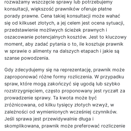
rozważamy wszczęcie sprawy lub potrzebujemy
konsultacji, większość prawników oferuje płatne
porady prawne. Cena takiej konsultacji może wahać
się od kilkuset złotych, a jej celem jest ocena sytuacji,
przedstawienie możliwych ścieżek prawnych i
oszacowanie potencjalnych kosztów. Jest to kluczowy
moment, aby zadać pytania o to, ile kosztuje prawnik
w sprawie o alimenty na dalszych etapach i jakie są
szanse powodzenia.
Gdy zdecydujemy się na reprezentację, prawnik może
zaproponować różne formy rozliczenia. W przypadku
spraw, które mogą zakończyć się ugodą lub szybko
rozstrzygnięciem, często proponowany jest ryczałt za
prowadzenie sprawy. Ta kwota może być
zróżnicowana, od kilku tysięcy złotych wzwyż, w
zależności od wymienionych wcześniej czynników.
Jeśli sprawa jest przewidywalnie długa i
skomplikowana, prawnik może preferować rozliczenie