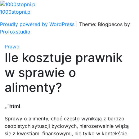
Skip
to
1000stopni.pl
content
Proudly powered by WordPress
|
Theme: Blogpecos by
Profoxstudio
.
Prawo
Ile kosztuje prawnik
w sprawie o
alimenty?
„`html
Sprawy o alimenty, choć często wynikają z bardzo
osobistych sytuacji życiowych, nierozerwalnie wiążą
się z kwestiami finansowymi, nie tylko w kontekście