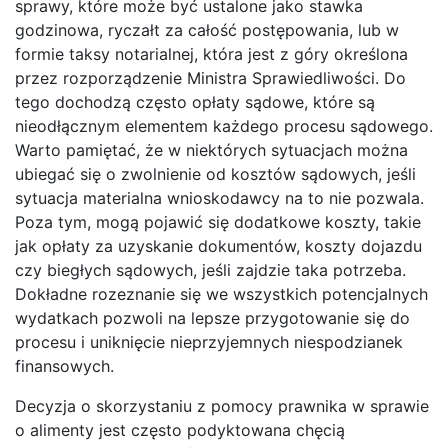
sprawy, które może być ustalone jako stawka
godzinowa, ryczałt za całość postępowania, lub w
formie taksy notarialnej, która jest z góry określona
przez rozporządzenie Ministra Sprawiedliwości. Do
tego dochodzą często opłaty sądowe, które są
nieodłącznym elementem każdego procesu sądowego.
Warto pamiętać, że w niektórych sytuacjach można
ubiegać się o zwolnienie od kosztów sądowych, jeśli
sytuacja materialna wnioskodawcy na to nie pozwala.
Poza tym, mogą pojawić się dodatkowe koszty, takie
jak opłaty za uzyskanie dokumentów, koszty dojazdu
czy biegłych sądowych, jeśli zajdzie taka potrzeba.
Dokładne rozeznanie się we wszystkich potencjalnych
wydatkach pozwoli na lepsze przygotowanie się do
procesu i uniknięcie nieprzyjemnych niespodzianek
finansowych.
Decyzja o skorzystaniu z pomocy prawnika w sprawie
o alimenty jest często podyktowana chęcią