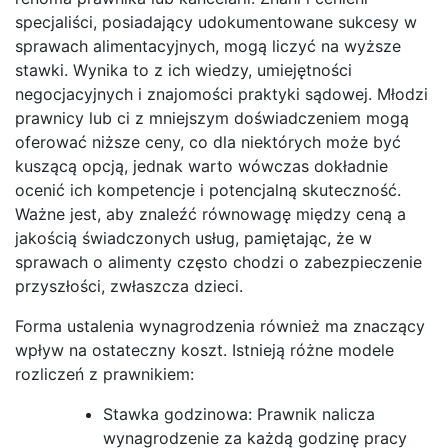
specjaliści, posiadający udokumentowane sukcesy w
sprawach alimentacyjnych, mogą liczyć na wyższe
stawki. Wynika to z ich wiedzy, umiejętności
negocjacyjnych i znajomości praktyki sądowej. Młodzi
prawnicy lub ci z mniejszym doświadczeniem mogą
oferować niższe ceny, co dla niektórych może być
kuszącą opcją, jednak warto wówczas dokładnie
ocenić ich kompetencje i potencjalną skuteczność.
Ważne jest, aby znaleźć równowagę między ceną a
jakością świadczonych usług, pamiętając, że w
sprawach o alimenty często chodzi o zabezpieczenie
przyszłości, zwłaszcza dzieci.
Forma ustalenia wynagrodzenia również ma znaczący
wpływ na ostateczny koszt. Istnieją różne modele
rozliczeń z prawnikiem:
Stawka godzinowa: Prawnik nalicza
wynagrodzenie za każdą godzinę pracy