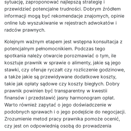
sytuację, zaproponować najlepszą strategię i
przewidzieć potencjalne trudności. Dobrym źródłem
informacji mogą być rekomendacje znajomych, opinie
online lub wyszukiwanie w rejestrach adwokatów i
radców prawnych.
Kolejnym ważnym etapem jest wstępna konsultacja z
potencjalnym pełnomocnikiem. Podczas tego
spotkania należy otwarcie porozmawiać o tym, ile
kosztuje prawnik w sprawie o alimenty, jakie są jego
stawki, czy oferuje ryczałt czy rozliczenie godzinowe,
a także jakie są przewidywane dodatkowe koszty,
takie jak opłaty sądowe czy koszty biegłych. Dobry
prawnik powinien być transparentny w kwestii
finansów i przedstawić jasny harmonogram opłat.
Warto również zapytać o jego doświadczenie w
podobnych sprawach i o jego podejście do negocjacji.
Zrozumienie metod pracy prawnika pomoże ocenić,
czy jest on odpowiednią osobą do prowadzenia