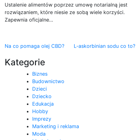
Ustalenie alimentów poprzez umowę notarialną jest
rozwiązaniem, które niesie ze sobą wiele korzyści.
Zapewnia oficjalne…
Nawigacja
Na co pomaga olej CBD?
L-askorbinian sodu co to?
wpisu
Kategorie
Biznes
Budownictwo
Dzieci
Dziecko
Edukacja
Hobby
Imprezy
Marketing i reklama
Moda