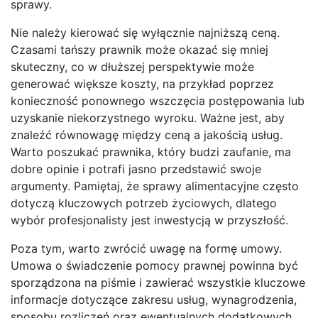
sprawy.
Nie należy kierować się wyłącznie najniższą ceną.
Czasami tańszy prawnik może okazać się mniej
skuteczny, co w dłuższej perspektywie może
generować większe koszty, na przykład poprzez
konieczność ponownego wszczęcia postępowania lub
uzyskanie niekorzystnego wyroku. Ważne jest, aby
znaleźć równowagę między ceną a jakością usług.
Warto poszukać prawnika, który budzi zaufanie, ma
dobre opinie i potrafi jasno przedstawić swoje
argumenty. Pamiętaj, że sprawy alimentacyjne często
dotyczą kluczowych potrzeb życiowych, dlatego
wybór profesjonalisty jest inwestycją w przyszłość.
Poza tym, warto zwrócić uwagę na formę umowy.
Umowa o świadczenie pomocy prawnej powinna być
sporządzona na piśmie i zawierać wszystkie kluczowe
informacje dotyczące zakresu usług, wynagrodzenia,
sposobu rozliczeń oraz ewentualnych dodatkowych