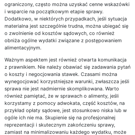
ograniczony, często można uzyskać cenne wskazówki
i wsparcie na początkowym etapie sprawy.
Dodatkowo, w niektórych przypadkach, jeśli sytuacja
materialna jest szczególnie trudna, można ubiegać się
o zwolnienie od kosztów sądowych, co również
obniża ogólne wydatki związane z postępowaniem
alimentacyjnym.
Ważnym aspektem jest również otwarta komunikacja
z prawnikiem. Nie należy obawiać się zadawania pytań
o koszty i negocjowania stawek. Czasami można
wynegocjować korzystniejsze warunki, zwłaszcza jeśli
sprawa nie jest nadmiernie skomplikowana. Warto
również pamiętać, że w sprawach o alimenty, jeśli
korzystamy z pomocy adwokata, część kosztów, na
przykład opłaty sądowe, jest stosunkowo niska lub w
ogóle ich nie ma. Skupienie się na profesjonalnej
reprezentacji i skutecznym zakończeniu sprawy,
zamiast na minimalizowaniu każdego wydatku, może