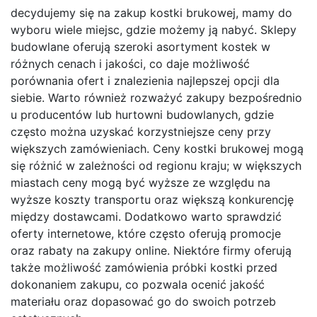
decydujemy się na zakup kostki brukowej, mamy do
wyboru wiele miejsc, gdzie możemy ją nabyć. Sklepy
budowlane oferują szeroki asortyment kostek w
różnych cenach i jakości, co daje możliwość
porównania ofert i znalezienia najlepszej opcji dla
siebie. Warto również rozważyć zakupy bezpośrednio
u producentów lub hurtowni budowlanych, gdzie
często można uzyskać korzystniejsze ceny przy
większych zamówieniach. Ceny kostki brukowej mogą
się różnić w zależności od regionu kraju; w większych
miastach ceny mogą być wyższe ze względu na
wyższe koszty transportu oraz większą konkurencję
między dostawcami. Dodatkowo warto sprawdzić
oferty internetowe, które często oferują promocje
oraz rabaty na zakupy online. Niektóre firmy oferują
także możliwość zamówienia próbki kostki przed
dokonaniem zakupu, co pozwala ocenić jakość
materiału oraz dopasować go do swoich potrzeb