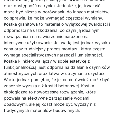
oraz dostępność na rynku. Jednakże, jej trwałość
może być niższa w porównaniu do innych materiałów,
co sprawia, że może wymagać częstszej wymiany.
Kostka granitowa to materiał o wyjątkowej twardości i
odporności na uszkodzenia, co czyni ją idealnym
rozwiązaniem na nawierzchnie narażone na
intensywne użytkowanie. Jej wadą jest jednak wysoka
cena oraz trudniejszy proces montażu, który często
wymaga specjalistycznych narzędzi i umiejętności.
Kostka klinkierowa łączy w sobie estetykę z
funkcjonalnością; jest odporna na działanie czynników
atmosferycznych oraz łatwa w utrzymaniu czystości.
Warto jednak pamiętać, że jej cena również może być
znacznie wyższa niż kostki betonowej. Kostka
ekologiczna to nowoczesne rozwiązanie, które
pozwala na efektywne zarządzanie wodami
opadowymi, ale jej koszt może być wyższy niż
tradycyjnych materiałów budowlanych.