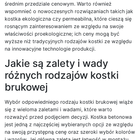
średnim przedziale cenowym. Warto również
wspomnieć o nowoczesnych rozwiązaniach takich jak
kostka ekologiczna czy permeabilna, które cieszą się
rosnącym zainteresowaniem ze względu na swoje
właściwości proekologiczne; ich ceny mogą być
wyższe niż tradycyjnych rodzajów kostki ze względu
na innowacyjne technologie produkcji.
Jakie są zalety i wady
różnych rodzajów kostki
brukowej
Wybór odpowiedniego rodzaju kostki brukowej wiąże
się z wieloma zaletami i wadami, które warto
rozważyć przed podjęciem decyzji. Kostka betonowa
jest jedną z najczęściej wybieranych opcji ze względu
na swoją przystępną cenę oraz szeroki wybór kolorów
i wzorów. Jej główną zaletą jest łatwość w montażu