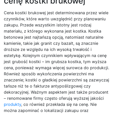
cenę kostki brukowej
Cena kostki brukowej jest determinowana przez wiele
czynników, które warto uwzględnić przy planowaniu
zakupu. Przede wszystkim istotny jest rodzaj
materiału, z którego wykonana jest kostka. Kostka
betonowa jest najtańszą opcją, natomiast naturalne
kamienie, takie jak granit czy bazalt, są znacznie
droższe ze względu na ich wysoką trwałość i
estetykę. Kolejnym czynnikiem wpływającym na cenę
jest grubość kostki – im grubsza kostka, tym wyższa
cena, ponieważ wymaga więcej surowca do produkcji.
Również sposób wykończenia powierzchni ma
znaczenie; kostki o gładkiej powierzchni są zazwyczaj
tańsze niż te o fakturze antypoślizgowej czy
dekoracyjnej. Ważnym aspektem jest także producent
– renomowane firmy często oferują wyższej jakości
produkty
, co również przekłada się na cenę. Nie
można zapominać o lokalizacji zakupu oraz