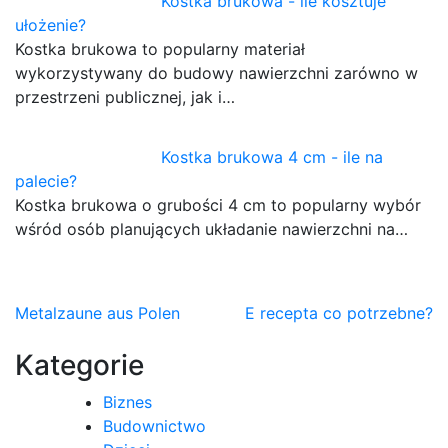
Kostka brukowa - ile kosztuje
ułożenie?
Kostka brukowa to popularny materiał
wykorzystywany do budowy nawierzchni zarówno w
przestrzeni publicznej, jak i…
Kostka brukowa 4 cm - ile na
palecie?
Kostka brukowa o grubości 4 cm to popularny wybór
wśród osób planujących układanie nawierzchni na…
Nawigacja
Metalzaune aus Polen
E recepta co potrzebne?
wpisu
Kategorie
Biznes
Budownictwo