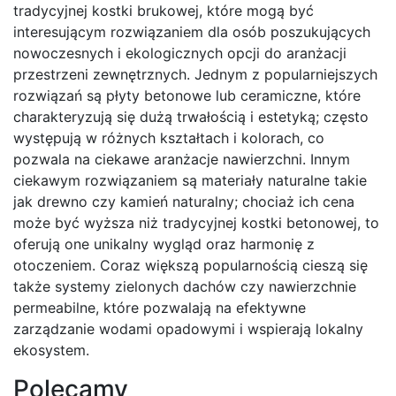
tradycyjnej kostki brukowej, które mogą być
interesującym rozwiązaniem dla osób poszukujących
nowoczesnych i ekologicznych opcji do aranżacji
przestrzeni zewnętrznych. Jednym z popularniejszych
rozwiązań są płyty betonowe lub ceramiczne, które
charakteryzują się dużą trwałością i estetyką; często
występują w różnych kształtach i kolorach, co
pozwala na ciekawe aranżacje nawierzchni. Innym
ciekawym rozwiązaniem są materiały naturalne takie
jak drewno czy kamień naturalny; chociaż ich cena
może być wyższa niż tradycyjnej kostki betonowej, to
oferują one unikalny wygląd oraz harmonię z
otoczeniem. Coraz większą popularnością cieszą się
także systemy zielonych dachów czy nawierzchnie
permeabilne, które pozwalają na efektywne
zarządzanie wodami opadowymi i wspierają lokalny
ekosystem.
Polecamy