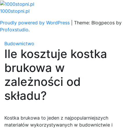
Skip
to
1000stopni.pl
content
Proudly powered by WordPress
|
Theme: Blogpecos by
Profoxstudio
.
Budownictwo
Ile kosztuje kostka
brukowa w
zależności od
składu?
Kostka brukowa to jeden z najpopularniejszych
materiałów wykorzystywanych w budownictwie i