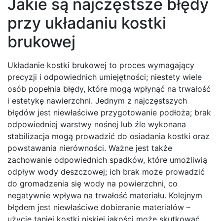
Jakie są najczęstsze błędy
przy układaniu kostki
brukowej
Układanie kostki brukowej to proces wymagający
precyzji i odpowiednich umiejętności; niestety wiele
osób popełnia błędy, które mogą wpłynąć na trwałość
i estetykę nawierzchni. Jednym z najczęstszych
błędów jest niewłaściwe przygotowanie podłoża; brak
odpowiedniej warstwy nośnej lub źle wykonana
stabilizacja mogą prowadzić do osiadania kostki oraz
powstawania nierówności. Ważne jest także
zachowanie odpowiednich spadków, które umożliwią
odpływ wody deszczowej; ich brak może prowadzić
do gromadzenia się wody na powierzchni, co
negatywnie wpływa na trwałość materiału. Kolejnym
błędem jest niewłaściwe dobieranie materiałów –
użycie taniej kostki niskiej jakości może skutkować