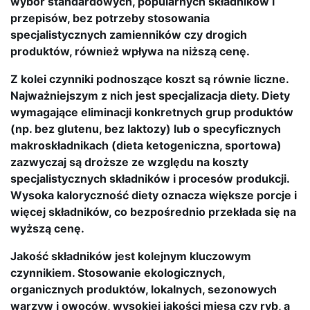
wybór standardowych, popularnych składników i
przepisów, bez potrzeby stosowania
specjalistycznych zamienników czy drogich
produktów, również wpływa na niższą cenę.
Z kolei czynniki podnoszące koszt są równie liczne.
Najważniejszym z nich jest specjalizacja diety. Diety
wymagające eliminacji konkretnych grup produktów
(np. bez glutenu, bez laktozy) lub o specyficznych
makroskładnikach (dieta ketogeniczna, sportowa)
zazwyczaj są droższe ze względu na koszty
specjalistycznych składników i procesów produkcji.
Wysoka kaloryczność diety oznacza większe porcje i
więcej składników, co bezpośrednio przekłada się na
wyższą cenę.
Jakość składników jest kolejnym kluczowym
czynnikiem. Stosowanie ekologicznych,
organicznych produktów, lokalnych, sezonowych
warzyw i owoców, wysokiej jakości mięsa czy ryb, a