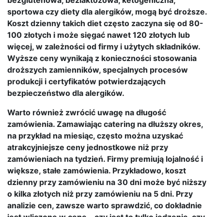
sportowa czy diety dla alergików, mogą być droższe.
Koszt dzienny takich diet często zaczyna się od 80-
100 złotych i może sięgać nawet 120 złotych lub
więcej, w zależności od firmy i użytych składników.
Wyższe ceny wynikają z konieczności stosowania
droższych zamienników, specjalnych procesów
produkcji i certyfikatów potwierdzających
bezpieczeństwo dla alergików.
Warto również zwrócić uwagę na długość
zamówienia. Zamawiając catering na dłuższy okres,
na przykład na miesiąc, często można uzyskać
atrakcyjniejsze ceny jednostkowe niż przy
zamówieniach na tydzień. Firmy premiują lojalność i
większe, stałe zamówienia. Przykładowo, koszt
dzienny przy zamówieniu na 30 dni może być niższy
o kilka złotych niż przy zamówieniu na 5 dni. Przy
analizie cen, zawsze warto sprawdzić, co dokładnie
jest wliczone w cenę – czy jest to tylko jedzenie, czy