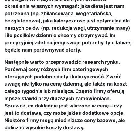
określenie własnych wymagań: jaka dieta jest nam
potrzebna (np. zbilansowana, wegetariańska,
bezglutenowa), jaka kaloryczność jest optymalna dla
naszych celów (np. redukcja wagi, utrzymanie masy)
i ile posiłków dziennie chcemy otrzymywać. Im
precyzyjniej zdefiniujemy swoje potrzeby, tym łatwiej
będzie nam porównywać oferty.
Następnie warto przeprowadzić research rynku.
Porównaj ceny różnych firm cateringowych
oferujących podobne diety i kaloryczność. Zwróć
uwagę nie tylko na cenę dzienną, ale także na koszt
całego tygodnia lub miesiąca. Często firmy oferują
lepsze stawki przy dłuższych zamówieniach.
Sprawdź, co dokładnie jest wliczone w cenę – czy
jest to dostawa, czy może jakieś dodatkowe opcje.
Niektóre firmy mogą mieć niższe ceny bazowe, ale
doliczać wysokie koszty dostawy.