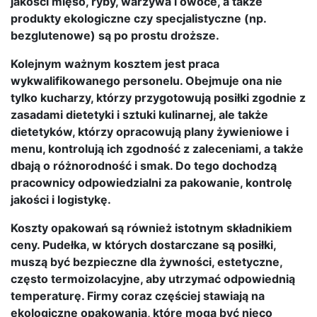
jakości mięso, ryby, warzywa i owoce, a także
produkty ekologiczne czy specjalistyczne (np.
bezglutenowe) są po prostu droższe.
Kolejnym ważnym kosztem jest praca
wykwalifikowanego personelu. Obejmuje ona nie
tylko kucharzy, którzy przygotowują posiłki zgodnie z
zasadami dietetyki i sztuki kulinarnej, ale także
dietetyków, którzy opracowują plany żywieniowe i
menu, kontrolują ich zgodność z zaleceniami, a także
dbają o różnorodność i smak. Do tego dochodzą
pracownicy odpowiedzialni za pakowanie, kontrolę
jakości i logistykę.
Koszty opakowań są również istotnym składnikiem
ceny. Pudełka, w których dostarczane są posiłki,
muszą być bezpieczne dla żywności, estetyczne,
często termoizolacyjne, aby utrzymać odpowiednią
temperaturę. Firmy coraz częściej stawiają na
ekologiczne opakowania, które mogą być nieco