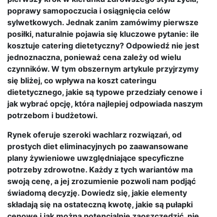
poprawy samopoczucia i osiągnięcia celów
sylwetkowych. Jednak zanim zamówimy pierwsze
posiłki, naturalnie pojawia się kluczowe pytanie: ile
kosztuje catering dietetyczny? Odpowiedź nie jest
jednoznaczna, ponieważ cena zależy od wielu
czynników. W tym obszernym artykule przyjrzymy
się bliżej, co wpływa na koszt cateringu
dietetycznego, jakie są typowe przedziały cenowe i
jak wybrać opcję, która najlepiej odpowiada naszym
potrzebom i budżetowi.
Rynek oferuje szeroki wachlarz rozwiązań, od
prostych diet eliminacyjnych po zaawansowane
plany żywieniowe uwzględniające specyficzne
potrzeby zdrowotne. Każdy z tych wariantów ma
swoją cenę, a jej zrozumienie pozwoli nam podjąć
świadomą decyzję. Dowiedz się, jakie elementy
składają się na ostateczną kwotę, jakie są pułapki
cenowe i jak można potencjalnie zaoszczędzić, nie