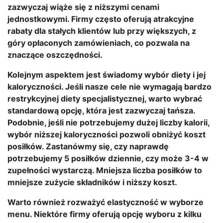
zazwyczaj wiąże się z niższymi cenami
jednostkowymi. Firmy często oferują atrakcyjne
rabaty dla stałych klientów lub przy większych, z
góry opłaconych zamówieniach, co pozwala na
znaczące oszczędności.
Kolejnym aspektem jest świadomy wybór diety i jej
kaloryczności. Jeśli nasze cele nie wymagają bardzo
restrykcyjnej diety specjalistycznej, warto wybrać
standardową opcję, która jest zazwyczaj tańsza.
Podobnie, jeśli nie potrzebujemy dużej liczby kalorii,
wybór niższej kaloryczności pozwoli obniżyć koszt
posiłków. Zastanówmy się, czy naprawdę
potrzebujemy 5 posiłków dziennie, czy może 3-4 w
zupełności wystarczą. Mniejsza liczba posiłków to
mniejsze zużycie składników i niższy koszt.
Warto również rozważyć elastyczność w wyborze
menu. Niektóre firmy oferują opcję wyboru z kilku