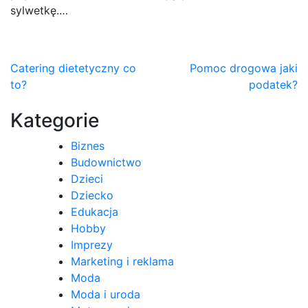
sylwetkę.…
Nawigacja
Catering dietetyczny co
Pomoc drogowa jaki
to?
podatek?
wpisu
Kategorie
Biznes
Budownictwo
Dzieci
Dziecko
Edukacja
Hobby
Imprezy
Marketing i reklama
Moda
Moda i uroda