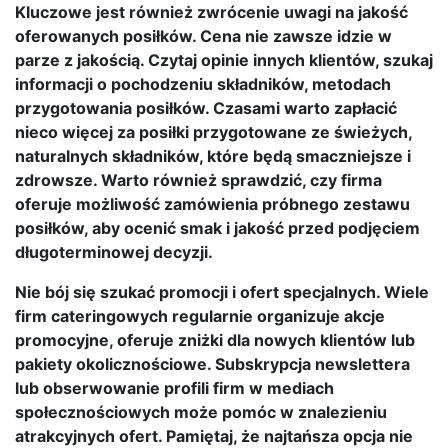
Kluczowe jest również zwrócenie uwagi na jakość
oferowanych posiłków. Cena nie zawsze idzie w
parze z jakością. Czytaj opinie innych klientów, szukaj
informacji o pochodzeniu składników, metodach
przygotowania posiłków. Czasami warto zapłacić
nieco więcej za posiłki przygotowane ze świeżych,
naturalnych składników, które będą smaczniejsze i
zdrowsze. Warto również sprawdzić, czy firma
oferuje możliwość zamówienia próbnego zestawu
posiłków, aby ocenić smak i jakość przed podjęciem
długoterminowej decyzji.
Nie bój się szukać promocji i ofert specjalnych. Wiele
firm cateringowych regularnie organizuje akcje
promocyjne, oferuje zniżki dla nowych klientów lub
pakiety okolicznościowe. Subskrypcja newslettera
lub obserwowanie profili firm w mediach
społecznościowych może pomóc w znalezieniu
atrakcyjnych ofert. Pamiętaj, że najtańsza opcja nie