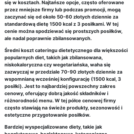
się w kosztach. Najtańsze opcje, często oferowane
przez mniejsze firmy lub podczas promocji, mogą
zaczynać się od około 50-60 złotych dziennie za
standardową dietę 1500 kcal z 3 posiłkami. W tej
cenie można spodziewać się prostszych posiłków,
ale nadal poprawnie zbilansowanych.
Średni koszt cateringu dietetycznego dla większości
popularnych diet, takich jak zbilansowana,
niskokaloryczna czy wegetariańska, waha się
zazwyczaj w przedziale 70-90 złotych dziennie za
wspomnianą wcześniej konfigurację (1500 kcal, 3
posiłki). Jest to najbardziej powszechny zakres
cenowy, oferujący dobrą jakość składników i
różnorodność menu. W tej półce cenowej firmy
często stawiają na świeże produkty, sezonowość i
estetyczne przygotowanie posiłków.
Bardziej wyspecjalizowane diety, takie jak
bezglutenowa, bezlaktozowa, ketogeniczna,