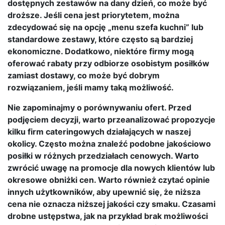
dostępnych zestawów na dany dzień, co może być
droższe. Jeśli cena jest priorytetem, można
zdecydować się na opcję „menu szefa kuchni” lub
standardowe zestawy, które często są bardziej
ekonomiczne. Dodatkowo, niektóre firmy mogą
oferować rabaty przy odbiorze osobistym posiłków
zamiast dostawy, co może być dobrym
rozwiązaniem, jeśli mamy taką możliwość.
Nie zapominajmy o porównywaniu ofert. Przed
podjęciem decyzji, warto przeanalizować propozycje
kilku firm cateringowych działających w naszej
okolicy. Często można znaleźć podobne jakościowo
posiłki w różnych przedziałach cenowych. Warto
zwrócić uwagę na promocje dla nowych klientów lub
okresowe obniżki cen. Warto również czytać opinie
innych użytkowników, aby upewnić się, że niższa
cena nie oznacza niższej jakości czy smaku. Czasami
drobne ustępstwa, jak na przykład brak możliwości