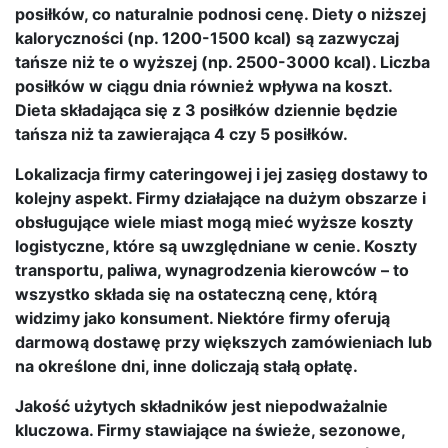
posiłków, co naturalnie podnosi cenę. Diety o niższej
kaloryczności (np. 1200-1500 kcal) są zazwyczaj
tańsze niż te o wyższej (np. 2500-3000 kcal). Liczba
posiłków w ciągu dnia również wpływa na koszt.
Dieta składająca się z 3 posiłków dziennie będzie
tańsza niż ta zawierająca 4 czy 5 posiłków.
Lokalizacja firmy cateringowej i jej zasięg dostawy to
kolejny aspekt. Firmy działające na dużym obszarze i
obsługujące wiele miast mogą mieć wyższe koszty
logistyczne, które są uwzględniane w cenie. Koszty
transportu, paliwa, wynagrodzenia kierowców – to
wszystko składa się na ostateczną cenę, którą
widzimy jako konsument. Niektóre firmy oferują
darmową dostawę przy większych zamówieniach lub
na określone dni, inne doliczają stałą opłatę.
Jakość użytych składników jest niepodważalnie
kluczowa. Firmy stawiające na świeże, sezonowe,