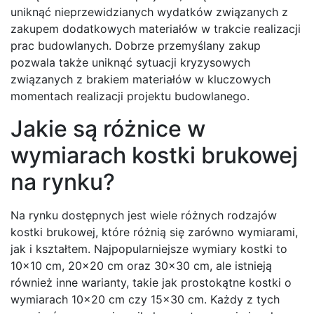
uniknąć nieprzewidzianych wydatków związanych z
zakupem dodatkowych materiałów w trakcie realizacji
prac budowlanych. Dobrze przemyślany zakup
pozwala także uniknąć sytuacji kryzysowych
związanych z brakiem materiałów w kluczowych
momentach realizacji projektu budowlanego.
Jakie są różnice w
wymiarach kostki brukowej
na rynku?
Na rynku dostępnych jest wiele różnych rodzajów
kostki brukowej, które różnią się zarówno wymiarami,
jak i kształtem. Najpopularniejsze wymiary kostki to
10×10 cm, 20×20 cm oraz 30×30 cm, ale istnieją
również inne warianty, takie jak prostokątne kostki o
wymiarach 10×20 cm czy 15×30 cm. Każdy z tych