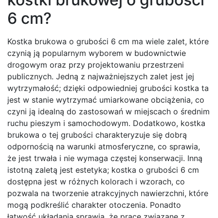
6 cm?
Kostka brukowa o grubości 6 cm ma wiele zalet, które
czynią ją popularnym wyborem w budownictwie
drogowym oraz przy projektowaniu przestrzeni
publicznych. Jedną z najważniejszych zalet jest jej
wytrzymałość; dzięki odpowiedniej grubości kostka ta
jest w stanie wytrzymać umiarkowane obciążenia, co
czyni ją idealną do zastosowań w miejscach o średnim
ruchu pieszym i samochodowym. Dodatkowo, kostka
brukowa o tej grubości charakteryzuje się dobrą
odpornością na warunki atmosferyczne, co sprawia,
że jest trwała i nie wymaga częstej konserwacji. Inną
istotną zaletą jest estetyka; kostka o grubości 6 cm
dostępna jest w różnych kolorach i wzorach, co
pozwala na tworzenie atrakcyjnych nawierzchni, które
mogą podkreślić charakter otoczenia. Ponadto
łatwość układania sprawia, że prace związane z