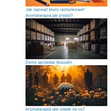
Jak nazwać biuro rachunkowe?
Aromaterapia jak zrobić?
Domy sprzedaż Koszalin
Aromaterapia jaki olejek na co?