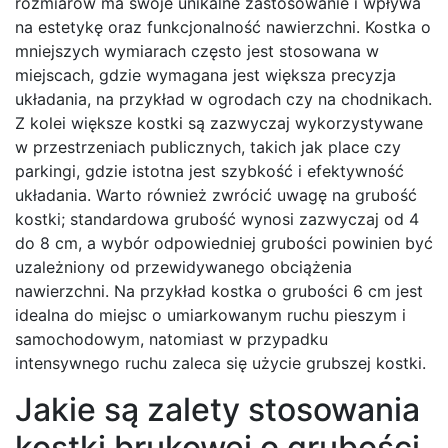
rozmiarów ma swoje unikalne zastosowanie i wpływa
na estetykę oraz funkcjonalność nawierzchni. Kostka o
mniejszych wymiarach często jest stosowana w
miejscach, gdzie wymagana jest większa precyzja
układania, na przykład w ogrodach czy na chodnikach.
Z kolei większe kostki są zazwyczaj wykorzystywane
w przestrzeniach publicznych, takich jak place czy
parkingi, gdzie istotna jest szybkość i efektywność
układania. Warto również zwrócić uwagę na grubość
kostki; standardowa grubość wynosi zazwyczaj od 4
do 8 cm, a wybór odpowiedniej grubości powinien być
uzależniony od przewidywanego obciążenia
nawierzchni. Na przykład kostka o grubości 6 cm jest
idealna do miejsc o umiarkowanym ruchu pieszym i
samochodowym, natomiast w przypadku
intensywnego ruchu zaleca się użycie grubszej kostki.
Jakie są zalety stosowania
kostki brukowej o grubości