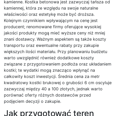
kamienne. Kostka betonowa jest zazwyczaj tańsza od
kamiennej, która ze względu na swoje naturalne
właściwości oraz estetykę może być droższa.
Kolejnym czynnikiem wpływającym na cenę jest
producent; renomowane firmy oferujące wysokiej
jakości produkty mogą mieć wyższe ceny niż mniej
znani dostawcy. Ważnym aspektem są także koszty
transportu oraz ewentualne rabaty przy zakupie
większych ilości materiału. Przy planowaniu budżetu
warto uwzględnić również dodatkowe koszty
związane z przygotowaniem podłoża oraz układaniem
kostki; te wydatki mogą znacząco wpłynąć na
całkowity koszt inwestycji. Średnia cena za metr
kwadratowy kostki brukowej o grubości 6 cm oscyluje
zazwyczaj między 40 a 100 złotych, jednak warto
porównać oferty różnych dostawców przed
podjęciem decyzji o zakupie.
Jak przygotować teren