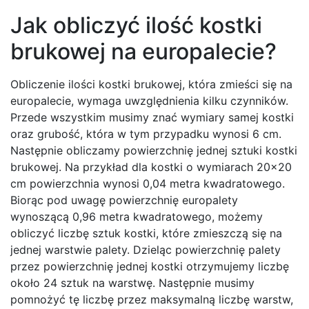
Jak obliczyć ilość kostki
brukowej na europalecie?
Obliczenie ilości kostki brukowej, która zmieści się na
europalecie, wymaga uwzględnienia kilku czynników.
Przede wszystkim musimy znać wymiary samej kostki
oraz grubość, która w tym przypadku wynosi 6 cm.
Następnie obliczamy powierzchnię jednej sztuki kostki
brukowej. Na przykład dla kostki o wymiarach 20×20
cm powierzchnia wynosi 0,04 metra kwadratowego.
Biorąc pod uwagę powierzchnię europalety
wynoszącą 0,96 metra kwadratowego, możemy
obliczyć liczbę sztuk kostki, które zmieszczą się na
jednej warstwie palety. Dzieląc powierzchnię palety
przez powierzchnię jednej kostki otrzymujemy liczbę
około 24 sztuk na warstwę. Następnie musimy
pomnożyć tę liczbę przez maksymalną liczbę warstw,