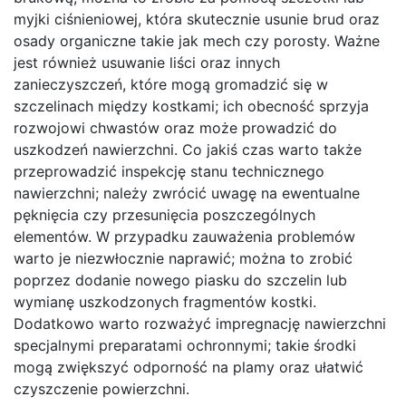
myjki ciśnieniowej, która skutecznie usunie brud oraz
osady organiczne takie jak mech czy porosty. Ważne
jest również usuwanie liści oraz innych
zanieczyszczeń, które mogą gromadzić się w
szczelinach między kostkami; ich obecność sprzyja
rozwojowi chwastów oraz może prowadzić do
uszkodzeń nawierzchni. Co jakiś czas warto także
przeprowadzić inspekcję stanu technicznego
nawierzchni; należy zwrócić uwagę na ewentualne
pęknięcia czy przesunięcia poszczególnych
elementów. W przypadku zauważenia problemów
warto je niezwłocznie naprawić; można to zrobić
poprzez dodanie nowego piasku do szczelin lub
wymianę uszkodzonych fragmentów kostki.
Dodatkowo warto rozważyć impregnację nawierzchni
specjalnymi preparatami ochronnymi; takie środki
mogą zwiększyć odporność na plamy oraz ułatwić
czyszczenie powierzchni.