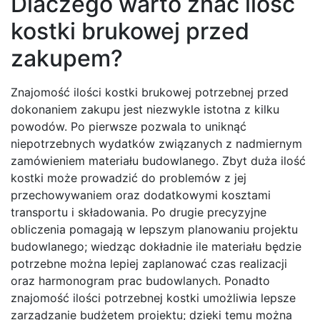
Dlaczego warto znać ilość
kostki brukowej przed
zakupem?
Znajomość ilości kostki brukowej potrzebnej przed
dokonaniem zakupu jest niezwykle istotna z kilku
powodów. Po pierwsze pozwala to uniknąć
niepotrzebnych wydatków związanych z nadmiernym
zamówieniem materiału budowlanego. Zbyt duża ilość
kostki może prowadzić do problemów z jej
przechowywaniem oraz dodatkowymi kosztami
transportu i składowania. Po drugie precyzyjne
obliczenia pomagają w lepszym planowaniu projektu
budowlanego; wiedząc dokładnie ile materiału będzie
potrzebne można lepiej zaplanować czas realizacji
oraz harmonogram prac budowlanych. Ponadto
znajomość ilości potrzebnej kostki umożliwia lepsze
zarządzanie budżetem projektu; dzięki temu można