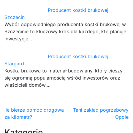
Producent kostki brukowej
Szczecin
Wybór odpowiedniego producenta kostki brukowej w
Szczecinie to kluczowy krok dla każdego, kto planuje
inwestycję…
Producent kostki brukowej
Stargard
Kostka brukowa to materiał budowlany, który cieszy
się ogromną popularnością wśród inwestorów oraz
właścicieli domów.…
Nawigacja
Ile bierze pomoc drogowa
Tani zakład pogrzebowy
za kilometr?
Opole
wpisu
Kategorie