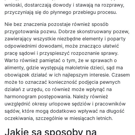
wnioski, dostarczają dowody i stawają na rozprawy,
przyczyniają się do płynnego przebiegu procesu.
Nie bez znaczenia pozostaje również sposób
przygotowania pozwu. Dobrze skonstruowany pozew,
zawierający wszystkie niezbędne elementy i poparty
odpowiednimi dowodami, może znacząco ułatwić
pracę sądowi i przyspieszyć rozpoznanie sprawy.
Warto również pamiętać o tym, że w sprawach o
alimenty, gdzie występują małoletnie dzieci, sąd ma
obowiązek działać w ich najlepszym interesie. Czasem
może to oznaczać konieczność podjęcia pewnych
działań z urzędu, co również może wpłynąć na
harmonogram postępowania. Należy również
uwzględnić okresy urlopowe sędziów i pracowników
sądów, które mogą dodatkowo wpływać na długość
oczekiwania, szczególnie w miesiącach letnich.
Jakie są sposoby na