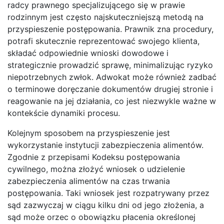
radcy prawnego specjalizującego się w prawie
rodzinnym jest często najskuteczniejszą metodą na
przyspieszenie postępowania. Prawnik zna procedury,
potrafi skutecznie reprezentować swojego klienta,
składać odpowiednie wnioski dowodowe i
strategicznie prowadzić sprawę, minimalizując ryzyko
niepotrzebnych zwłok. Adwokat może również zadbać
o terminowe doręczanie dokumentów drugiej stronie i
reagowanie na jej działania, co jest niezwykle ważne w
kontekście dynamiki procesu.
Kolejnym sposobem na przyspieszenie jest
wykorzystanie instytucji zabezpieczenia alimentów.
Zgodnie z przepisami Kodeksu postępowania
cywilnego, można złożyć wniosek o udzielenie
zabezpieczenia alimentów na czas trwania
postępowania. Taki wniosek jest rozpatrywany przez
sąd zazwyczaj w ciągu kilku dni od jego złożenia, a
sąd może orzec o obowiązku płacenia określonej