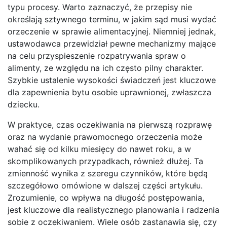
typu procesy. Warto zaznaczyć, że przepisy nie
określają sztywnego terminu, w jakim sąd musi wydać
orzeczenie w sprawie alimentacyjnej. Niemniej jednak,
ustawodawca przewidział pewne mechanizmy mające
na celu przyspieszenie rozpatrywania spraw o
alimenty, ze względu na ich często pilny charakter.
Szybkie ustalenie wysokości świadczeń jest kluczowe
dla zapewnienia bytu osobie uprawnionej, zwłaszcza
dziecku.
W praktyce, czas oczekiwania na pierwszą rozprawę
oraz na wydanie prawomocnego orzeczenia może
wahać się od kilku miesięcy do nawet roku, a w
skomplikowanych przypadkach, również dłużej. Ta
zmienność wynika z szeregu czynników, które będą
szczegółowo omówione w dalszej części artykułu.
Zrozumienie, co wpływa na długość postępowania,
jest kluczowe dla realistycznego planowania i radzenia
sobie z oczekiwaniem. Wiele osób zastanawia się, czy