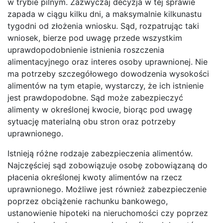
w trybie pilnym. Zazwyczaj decyzja w tej sprawie
zapada w ciągu kilku dni, a maksymalnie kilkunastu
tygodni od złożenia wniosku. Sąd, rozpatrując taki
wniosek, bierze pod uwagę przede wszystkim
uprawdopodobnienie istnienia roszczenia
alimentacyjnego oraz interes osoby uprawnionej. Nie
ma potrzeby szczegółowego dowodzenia wysokości
alimentów na tym etapie, wystarczy, że ich istnienie
jest prawdopodobne. Sąd może zabezpieczyć
alimenty w określonej kwocie, biorąc pod uwagę
sytuację materialną obu stron oraz potrzeby
uprawnionego.
Istnieją różne rodzaje zabezpieczenia alimentów.
Najczęściej sąd zobowiązuje osobę zobowiązaną do
płacenia określonej kwoty alimentów na rzecz
uprawnionego. Możliwe jest również zabezpieczenie
poprzez obciążenie rachunku bankowego,
ustanowienie hipoteki na nieruchomości czy poprzez