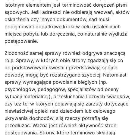
istotnym elementem jest terminowość doręczeń pism
sądowych. Jeśli adresaci nie odbierają wezwań, aktów
oskarżenia czy innych dokumentów, sąd musi
podejmować dodatkowe kroki w celu ustalenia ich
miejsca pobytu lub doręczenia, co naturalnie wydłuża
postępowanie.
Złożoność samej sprawy również odgrywa znaczącą
rolę. Sprawy, w których obie strony zgadzają się co
do podstawowych kwestii i przedstawiają spójne
dowody, mogą być rozstrzygane szybciej. Natomiast
sprawy wymagające powołania biegłych (np.
psychologów, pedagogów, specjalistów od oceny
sytuacji materialnej), przesłuchania licznych świadków,
czy też te, w których pojawiają się zarzuty dotyczące
niewłaściwej opieki nad dzieckiem lub celowego
ukrywania dochodów, siłą rzeczy potrafią się
przedłużać. Ważna jest również aktywność stron
postępowania. Strony, które terminowo składają