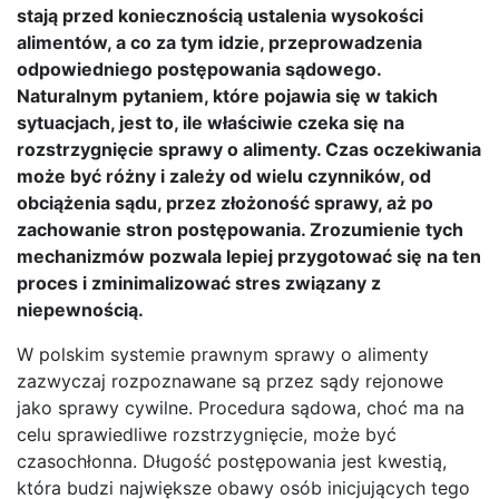
stają przed koniecznością ustalenia wysokości
alimentów, a co za tym idzie, przeprowadzenia
odpowiedniego postępowania sądowego.
Naturalnym pytaniem, które pojawia się w takich
sytuacjach, jest to, ile właściwie czeka się na
rozstrzygnięcie sprawy o alimenty. Czas oczekiwania
może być różny i zależy od wielu czynników, od
obciążenia sądu, przez złożoność sprawy, aż po
zachowanie stron postępowania. Zrozumienie tych
mechanizmów pozwala lepiej przygotować się na ten
proces i zminimalizować stres związany z
niepewnością.
W polskim systemie prawnym sprawy o alimenty
zazwyczaj rozpoznawane są przez sądy rejonowe
jako sprawy cywilne. Procedura sądowa, choć ma na
celu sprawiedliwe rozstrzygnięcie, może być
czasochłonna. Długość postępowania jest kwestią,
która budzi największe obawy osób inicjujących tego