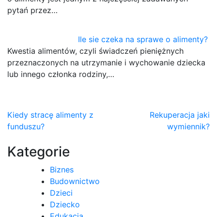
pytań przez…
Ile sie czeka na sprawe o alimenty?
Kwestia alimentów, czyli świadczeń pieniężnych
przeznaczonych na utrzymanie i wychowanie dziecka
lub innego członka rodziny,…
Nawigacja
Kiedy stracę alimenty z
Rekuperacja jaki
funduszu?
wymiennik?
wpisu
Kategorie
Biznes
Budownictwo
Dzieci
Dziecko
Edukacja