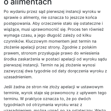
o alimentach
Po wydaniu przez sąd pierwszej instancji wyroku w
sprawie o alimenty, nie oznacza to jeszcze końca
postępowania. Aby orzeczenie stało się ostateczne i
wiążące, musi uprawomocnić się. Proces ten również
wymaga czasu, a jego długość zależy od kilku
czynników. Kluczowym momentem jest termin na
złożenie apelacji przez strony. Zgodnie z polskim
prawem, stronom przysługuje prawo do wniesienia
środka zaskarżenia w postaci apelacji od wyroku sądu
pierwszej instancji. Termin na jej złożenie wynosi
zazwyczaj dwa tygodnie od daty doręczenia wyroku z
uzasadnieniem.
Jeśli żadna ze stron nie złoży apelacji w ustawowym
terminie, wyrok staje się prawomocny z upływem tego
terminu. W praktyce oznacza to, że po dwóch
tygodniach od otrzymania wyroku wraz z
uzasadnieniem, można uznać go za ostateczny. Warto