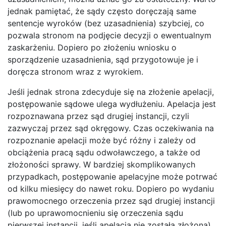
jednak pamiętać, że sądy często doręczają same
sentencje wyroków (bez uzasadnienia) szybciej, co
pozwala stronom na podjęcie decyzji o ewentualnym
zaskarżeniu. Dopiero po złożeniu wniosku o
sporządzenie uzasadnienia, sąd przygotowuje je i
doręcza stronom wraz z wyrokiem.
Jeśli jednak strona zdecyduje się na złożenie apelacji,
postępowanie sądowe ulega wydłużeniu. Apelacja jest
rozpoznawana przez sąd drugiej instancji, czyli
zazwyczaj przez sąd okręgowy. Czas oczekiwania na
rozpoznanie apelacji może być różny i zależy od
obciążenia pracą sądu odwoławczego, a także od
złożoności sprawy. W bardziej skomplikowanych
przypadkach, postępowanie apelacyjne może potrwać
od kilku miesięcy do nawet roku. Dopiero po wydaniu
prawomocnego orzeczenia przez sąd drugiej instancji
(lub po uprawomocnieniu się orzeczenia sądu
pierwszej instancji, jeśli apelacja nie została złożona)