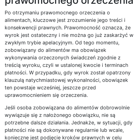
prawomocnego orzeczenia
Po otrzymaniu prawomocnego orzeczenia o
alimentach, kluczowe jest zrozumienie jego treści i
konsekwencji prawnych. Prawomocność oznacza, że
wyrok jest ostateczny i nie można go już zaskarżyć w
zwykłym trybie apelacyjnym. Od tego momentu,
zobowiązany do alimentów ma obowiązek
wykonywania orzeczonych świadczeń zgodnie z
treścią wyroku, czyli w ustalonej kwocie i terminach
płatności. W przypadku, gdy wyrok został opatrzony
klauzulą natychmiastowej wykonalności, obowiązek
ten powstaje wcześniej, jeszcze przed
uprawomocnieniem się orzeczenia.
Jeśli osoba zobowiązana do alimentów dobrowolnie
wywiązuje się z nałożonego obowiązku, nie są
potrzebne dalsze działania. Jednakże, w sytuacji, gdy
płatności nie są dokonywane regularnie lub wcale,
konieczne jest podjęcie kroków prawnych w celu