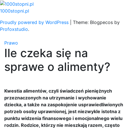
Skip
to
1000stopni.pl
content
Proudly powered by WordPress
|
Theme: Blogpecos by
Profoxstudio
.
Prawo
Ile czeka się na
sprawe o alimenty?
Kwestia alimentów, czyli świadczeń pieniężnych
przeznaczonych na utrzymanie i wychowanie
dziecka, a także na zaspokojenie usprawiedliwionych
potrzeb osoby uprawnionej, jest niezwykle istotna z
punktu widzenia finansowego i emocjonalnego wielu
rodzin. Rodzice, którzy nie mieszkają razem, często