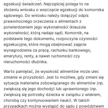
egzekucji świadczeń. Najczęściej polega to na
złożeniu wniosku o wszczęcie egzekucji do komornika
sądowego. Do wniosku należy dołączyć odpis
prawomocnego orzeczenia o alimentach z
potwierdzeniem jego wykonalności (klauzula
wykonalności, którą nadaje sąd). Komornik, na
podstawie tego dokumentu, rozpoczyna czynności
egzekucyjne, które mogą obejmować zajęcie
wynagrodzenia za pracę, rachunku bankowego,
emerytury, renty, a nawet ruchomości czy
nieruchomości dłużnika.
Warto pamiętać, że wysokość alimentów może ulec
zmianie w przyszłości. Jest to możliwe, gdy zmieni się
sytuacja materialna zobowiązanego do alimentów (np.
zwiększą się jego dochody) lub uprawnionego (np.
zwiększą się potrzeby dziecka w związku z wiekiem,
chorobą czy kontynuowaniem nauki). W takich
przypadkach można wystąpić do sądu z powództwem