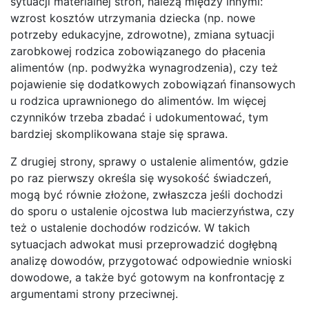
sytuacji materialnej stron, należą między innymi:
wzrost kosztów utrzymania dziecka (np. nowe
potrzeby edukacyjne, zdrowotne), zmiana sytuacji
zarobkowej rodzica zobowiązanego do płacenia
alimentów (np. podwyżka wynagrodzenia), czy też
pojawienie się dodatkowych zobowiązań finansowych
u rodzica uprawnionego do alimentów. Im więcej
czynników trzeba zbadać i udokumentować, tym
bardziej skomplikowana staje się sprawa.
Z drugiej strony, sprawy o ustalenie alimentów, gdzie
po raz pierwszy określa się wysokość świadczeń,
mogą być równie złożone, zwłaszcza jeśli dochodzi
do sporu o ustalenie ojcostwa lub macierzyństwa, czy
też o ustalenie dochodów rodziców. W takich
sytuacjach adwokat musi przeprowadzić dogłębną
analizę dowodów, przygotować odpowiednie wnioski
dowodowe, a także być gotowym na konfrontację z
argumentami strony przeciwnej.