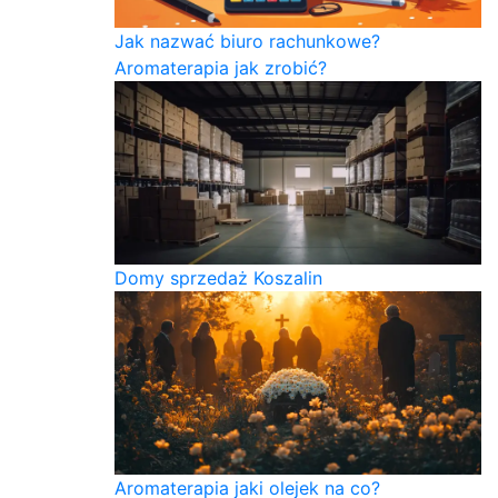
Jak nazwać biuro rachunkowe?
Aromaterapia jak zrobić?
Domy sprzedaż Koszalin
Aromaterapia jaki olejek na co?