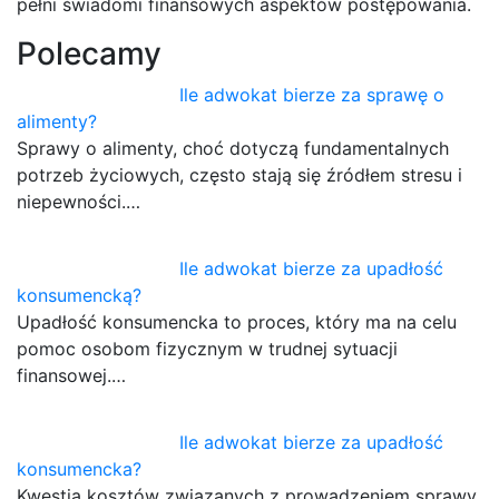
pełni świadomi finansowych aspektów postępowania.
Polecamy
Ile adwokat bierze za sprawę o
alimenty?
Sprawy o alimenty, choć dotyczą fundamentalnych
potrzeb życiowych, często stają się źródłem stresu i
niepewności.…
Ile adwokat bierze za upadłość
konsumencką?
Upadłość konsumencka to proces, który ma na celu
pomoc osobom fizycznym w trudnej sytuacji
finansowej.…
Ile adwokat bierze za upadłość
konsumencka?
Kwestia kosztów związanych z prowadzeniem sprawy