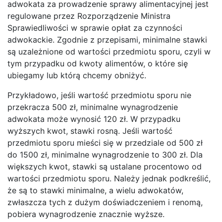
adwokata za prowadzenie sprawy alimentacyjnej jest
regulowane przez Rozporządzenie Ministra
Sprawiedliwości w sprawie opłat za czynności
adwokackie. Zgodnie z przepisami, minimalne stawki
są uzależnione od wartości przedmiotu sporu, czyli w
tym przypadku od kwoty alimentów, o które się
ubiegamy lub którą chcemy obniżyć.
Przykładowo, jeśli wartość przedmiotu sporu nie
przekracza 500 zł, minimalne wynagrodzenie
adwokata może wynosić 120 zł. W przypadku
wyższych kwot, stawki rosną. Jeśli wartość
przedmiotu sporu mieści się w przedziale od 500 zł
do 1500 zł, minimalne wynagrodzenie to 300 zł. Dla
większych kwot, stawki są ustalane procentowo od
wartości przedmiotu sporu. Należy jednak podkreślić,
że są to stawki minimalne, a wielu adwokatów,
zwłaszcza tych z dużym doświadczeniem i renomą,
pobiera wynagrodzenie znacznie wyższe.