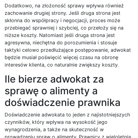
Dodatkowo, na złożoność sprawy wpływa również
zachowanie drugiej strony. Jeśli druga strona jest
skłonna do współpracy i negocjacji, proces może
przebiegać sprawniej i szybciej, co przełoży się na
niższe koszty. Natomiast jeśli druga strona jest
agresywna, niechętna do porozumienia i stosuje
taktyki celowo przedłużające postępowanie, adwokat
będzie musiał poświęcić więcej czasu na obronę
interesów klienta, co naturalnie zwiększy koszty.
Ile bierze adwokat za
sprawę o alimenty a
doświadczenie prawnika
Doświadczenie adwokata to jeden z najistotniejszych
czynników, który wpływa na wysokość jego
wynagrodzenia, a także na skuteczność w
prowadzeniu spraw o alimenty. Prawnicy z wieloletnią