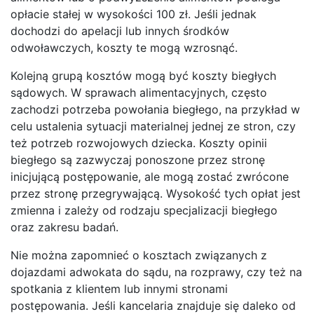
opłacie stałej w wysokości 100 zł. Jeśli jednak
dochodzi do apelacji lub innych środków
odwoławczych, koszty te mogą wzrosnąć.
Kolejną grupą kosztów mogą być koszty biegłych
sądowych. W sprawach alimentacyjnych, często
zachodzi potrzeba powołania biegłego, na przykład w
celu ustalenia sytuacji materialnej jednej ze stron, czy
też potrzeb rozwojowych dziecka. Koszty opinii
biegłego są zazwyczaj ponoszone przez stronę
inicjującą postępowanie, ale mogą zostać zwrócone
przez stronę przegrywającą. Wysokość tych opłat jest
zmienna i zależy od rodzaju specjalizacji biegłego
oraz zakresu badań.
Nie można zapomnieć o kosztach związanych z
dojazdami adwokata do sądu, na rozprawy, czy też na
spotkania z klientem lub innymi stronami
postępowania. Jeśli kancelaria znajduje się daleko od