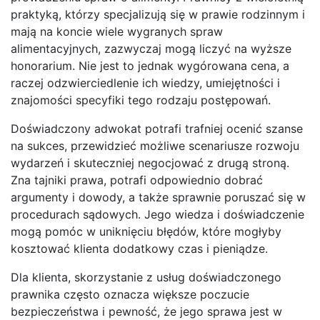
praktyką, którzy specjalizują się w prawie rodzinnym i
mają na koncie wiele wygranych spraw
alimentacyjnych, zazwyczaj mogą liczyć na wyższe
honorarium. Nie jest to jednak wygórowana cena, a
raczej odzwierciedlenie ich wiedzy, umiejętności i
znajomości specyfiki tego rodzaju postępowań.
Doświadczony adwokat potrafi trafniej ocenić szanse
na sukces, przewidzieć możliwe scenariusze rozwoju
wydarzeń i skuteczniej negocjować z drugą stroną.
Zna tajniki prawa, potrafi odpowiednio dobrać
argumenty i dowody, a także sprawnie poruszać się w
procedurach sądowych. Jego wiedza i doświadczenie
mogą pomóc w uniknięciu błędów, które mogłyby
kosztować klienta dodatkowy czas i pieniądze.
Dla klienta, skorzystanie z usług doświadczonego
prawnika często oznacza większe poczucie
bezpieczeństwa i pewność, że jego sprawa jest w