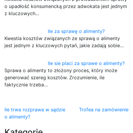
o upadłość konsumencką przez adwokata jest jednym
z kluczowych…
Ile za sprawę o alimenty?
Kwestia kosztów związanych ze sprawą o alimenty
jest jednym z kluczowych pytań, jakie zadają sobie…
Ile sie placi za sprawe o alimenty?
Sprawa o alimenty to złożony proces, który może
generować szereg kosztów. Zrozumienie, ile
faktycznie trzeba…
Nawigacja
Ile trwa rozprawa w sądzie
Trofea na zamówienie
o alimenty?
wpisu
Kategorie