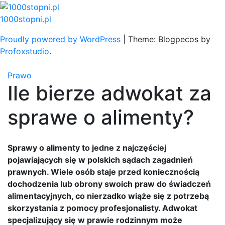
Skip
to
1000stopni.pl
content
Proudly powered by WordPress
|
Theme: Blogpecos by
Profoxstudio
.
Prawo
Ile bierze adwokat za
sprawe o alimenty?
Sprawy o alimenty to jedne z najczęściej
pojawiających się w polskich sądach zagadnień
prawnych. Wiele osób staje przed koniecznością
dochodzenia lub obrony swoich praw do świadczeń
alimentacyjnych, co nierzadko wiąże się z potrzebą
skorzystania z pomocy profesjonalisty. Adwokat
specjalizujący się w prawie rodzinnym może