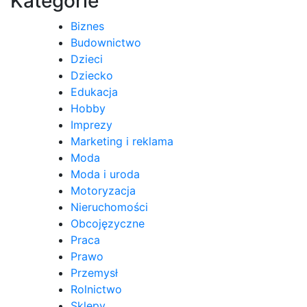
Kategorie
Biznes
Budownictwo
Dzieci
Dziecko
Edukacja
Hobby
Imprezy
Marketing i reklama
Moda
Moda i uroda
Motoryzacja
Nieruchomości
Obcojęzyczne
Praca
Prawo
Przemysł
Rolnictwo
Sklepy