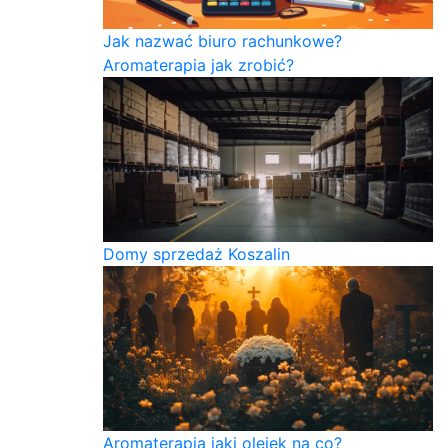
Jak nazwać biuro rachunkowe?
Aromaterapia jak zrobić?
Domy sprzedaż Koszalin
Aromaterapia jaki olejek na co?