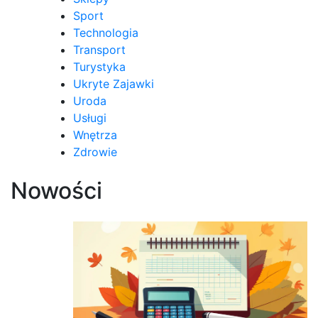
Sport
Technologia
Transport
Turystyka
Ukryte Zajawki
Uroda
Usługi
Wnętrza
Zdrowie
Nowości