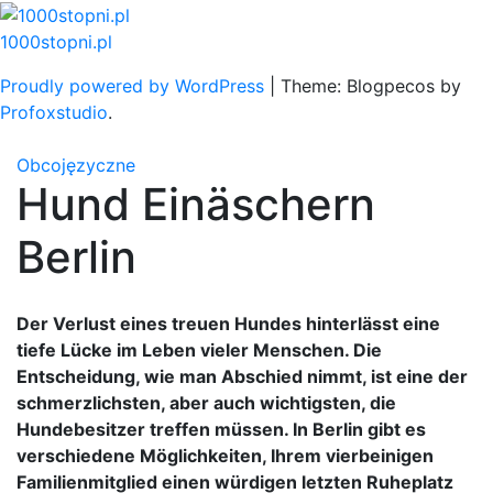
Skip
to
1000stopni.pl
content
Proudly powered by WordPress
|
Theme: Blogpecos by
Profoxstudio
.
Obcojęzyczne
Hund Einäschern
Berlin
Der Verlust eines treuen Hundes hinterlässt eine
tiefe Lücke im Leben vieler Menschen. Die
Entscheidung, wie man Abschied nimmt, ist eine der
schmerzlichsten, aber auch wichtigsten, die
Hundebesitzer treffen müssen. In Berlin gibt es
verschiedene Möglichkeiten, Ihrem vierbeinigen
Familienmitglied einen würdigen letzten Ruheplatz