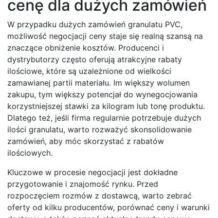
cenę dla dużych zamówień
W przypadku dużych zamówień granulatu PVC,
możliwość negocjacji ceny staje się realną szansą na
znaczące obniżenie kosztów. Producenci i
dystrybutorzy często oferują atrakcyjne rabaty
ilościowe, które są uzależnione od wielkości
zamawianej partii materiału. Im większy wolumen
zakupu, tym większy potencjał do wynegocjowania
korzystniejszej stawki za kilogram lub tonę produktu.
Dlatego też, jeśli firma regularnie potrzebuje dużych
ilości granulatu, warto rozważyć skonsolidowanie
zamówień, aby móc skorzystać z rabatów
ilościowych.
Kluczowe w procesie negocjacji jest dokładne
przygotowanie i znajomość rynku. Przed
rozpoczęciem rozmów z dostawcą, warto zebrać
oferty od kilku producentów, porównać ceny i warunki