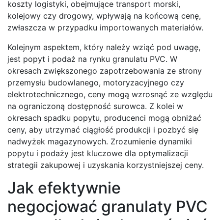
koszty logistyki, obejmujące transport morski,
kolejowy czy drogowy, wpływają na końcową cenę,
zwłaszcza w przypadku importowanych materiałów.
Kolejnym aspektem, który należy wziąć pod uwagę,
jest popyt i podaż na rynku granulatu PVC. W
okresach zwiększonego zapotrzebowania ze strony
przemysłu budowlanego, motoryzacyjnego czy
elektrotechnicznego, ceny mogą wzrosnąć ze względu
na ograniczoną dostępność surowca. Z kolei w
okresach spadku popytu, producenci mogą obniżać
ceny, aby utrzymać ciągłość produkcji i pozbyć się
nadwyżek magazynowych. Zrozumienie dynamiki
popytu i podaży jest kluczowe dla optymalizacji
strategii zakupowej i uzyskania korzystniejszej ceny.
Jak efektywnie
negocjować granulaty PVC