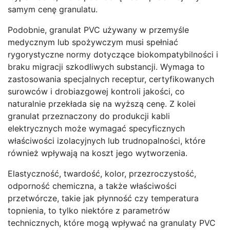
samym cenę granulatu.
Podobnie, granulat PVC używany w przemyśle
medycznym lub spożywczym musi spełniać
rygorystyczne normy dotyczące biokompatybilności i
braku migracji szkodliwych substancji. Wymaga to
zastosowania specjalnych receptur, certyfikowanych
surowców i drobiazgowej kontroli jakości, co
naturalnie przekłada się na wyższą cenę. Z kolei
granulat przeznaczony do produkcji kabli
elektrycznych może wymagać specyficznych
właściwości izolacyjnych lub trudnopalności, które
również wpływają na koszt jego wytworzenia.
Elastyczność, twardość, kolor, przezroczystość,
odporność chemiczna, a także właściwości
przetwórcze, takie jak płynność czy temperatura
topnienia, to tylko niektóre z parametrów
technicznych, które mogą wpływać na granulaty PVC