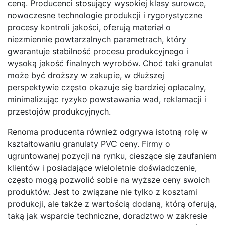
ceną. Producenci stosujący wysokiej klasy surowce,
nowoczesne technologie produkcji i rygorystyczne
procesy kontroli jakości, oferują materiał o
niezmiennie powtarzalnych parametrach, który
gwarantuje stabilność procesu produkcyjnego i
wysoką jakość finalnych wyrobów. Choć taki granulat
może być droższy w zakupie, w dłuższej
perspektywie często okazuje się bardziej opłacalny,
minimalizując ryzyko powstawania wad, reklamacji i
przestojów produkcyjnych.
Renoma producenta również odgrywa istotną rolę w
kształtowaniu granulaty PVC ceny. Firmy o
ugruntowanej pozycji na rynku, cieszące się zaufaniem
klientów i posiadające wieloletnie doświadczenie,
często mogą pozwolić sobie na wyższe ceny swoich
produktów. Jest to związane nie tylko z kosztami
produkcji, ale także z wartością dodaną, którą oferują,
taką jak wsparcie techniczne, doradztwo w zakresie