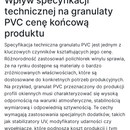
Wpływ specyfikacji
technicznej na granulaty
PVC cenę końcową
produktu
Specyfikacja techniczna granulatu PVC jest jednym z
kluczowych czynników kształtujących jego cenę.
Różnorodność zastosowań polichlorek winylu sprawia,
że na rynku dostępne są materiały o bardzo
zróżnicowanych właściwościach, które są
dostosowane do konkretnych potrzeb produkcyjnych.
Na przykład, granulat PVC przeznaczony do produkcji
profili okiennych musi charakteryzować się wysoką
odpornością na warunki atmosferyczne, stabilnością
wymiarową i odpowiednią sztywnością. Te cechy
wymagają zastosowania specjalnych dodatków, takich
jak stabilizatory UV, modyfikatory udarności czy
wypełniacze, które podnoszą koszt produkcji i tym