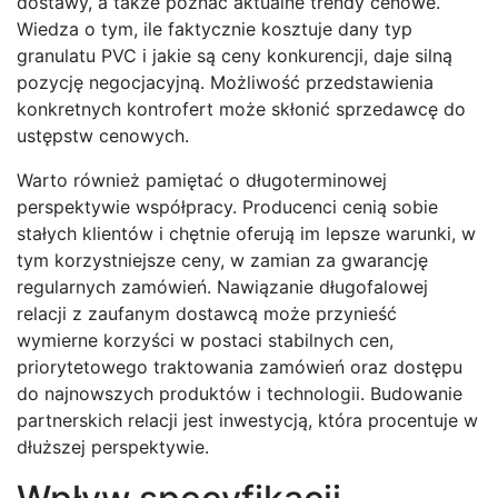
dostawy, a także poznać aktualne trendy cenowe.
Wiedza o tym, ile faktycznie kosztuje dany typ
granulatu PVC i jakie są ceny konkurencji, daje silną
pozycję negocjacyjną. Możliwość przedstawienia
konkretnych kontrofert może skłonić sprzedawcę do
ustępstw cenowych.
Warto również pamiętać o długoterminowej
perspektywie współpracy. Producenci cenią sobie
stałych klientów i chętnie oferują im lepsze warunki, w
tym korzystniejsze ceny, w zamian za gwarancję
regularnych zamówień. Nawiązanie długofalowej
relacji z zaufanym dostawcą może przynieść
wymierne korzyści w postaci stabilnych cen,
priorytetowego traktowania zamówień oraz dostępu
do najnowszych produktów i technologii. Budowanie
partnerskich relacji jest inwestycją, która procentuje w
dłuższej perspektywie.