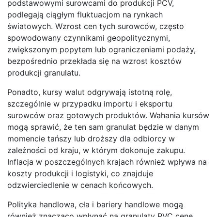
podstawowymi surowcami do produkcji PCV,
podlegają ciągłym fluktuacjom na rynkach
światowych. Wzrost cen tych surowców, często
spowodowany czynnikami geopolitycznymi,
zwiększonym popytem lub ograniczeniami podaży,
bezpośrednio przekłada się na wzrost kosztów
produkcji granulatu.
Ponadto, kursy walut odgrywają istotną rolę,
szczególnie w przypadku importu i eksportu
surowców oraz gotowych produktów. Wahania kursów
mogą sprawić, że ten sam granulat będzie w danym
momencie tańszy lub droższy dla odbiorcy w
zależności od kraju, w którym dokonuje zakupu.
Inflacja w poszczególnych krajach również wpływa na
koszty produkcji i logistyki, co znajduje
odzwierciedlenie w cenach końcowych.
Polityka handlowa, cła i bariery handlowe mogą
również znacząco wpłynąć na granulaty PVC cenę.