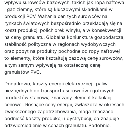
wpływu surowców bazowych, takich jak ropa naftowa
i gaz ziemny, które są kluczowymi składnikami w
produkcji PCV. Wahania cen tych surowców na
rynkach światowych bezpośrednio przekładają się na
koszt produkcji polichlorek winylu, a w konsekwencji
na ceny granulatu. Globalna koniunktura gospodarcza,
stabilność polityczna w regionach wydobywczych
oraz popyt na produkty pochodne od ropy naftowej
to elementy, które kształtują bazową cenę surowców,
a tym samym wpływają na ostateczną cenę
granulatów PVC.
Dodatkowo, koszty energii elektrycznej i paliw
niezbędnych do transportu surowców i gotowych
produktów stanowią znaczący element kalkulacji
cenowej. Rosnące ceny energii, zwłaszcza w okresach
zwiększonego zapotrzebowania, mogą znacząco
podnieść koszty produkcji i dystrybucji, co znajduje
odzwierciedlenie w cenach granulatu. Podobnie,