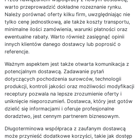
warto przeprowadzić dokładne rozeznanie rynku.
Należy porównać oferty kilku firm, uwzględniając nie
tylko cenę jednostkową, ale także koszty transportu,
minimalne ilości zamówienia, warunki płatności oraz
ewentualne rabaty. Warto również zasięgnąć opinii
innych klientów danego dostawcy lub poprosić o
referencje.
Ważnym aspektem jest także otwarta komunikacja z
potencjalnym dostawcą. Zadawanie pytań
dotyczących pochodzenia surowców, technologii
produkcji, kontroli jakości oraz możliwości modyfikacji
receptury pozwala na lepsze zrozumienie oferty i
uniknięcie nieporozumień. Dostawca, który jest gotów
dzielić się informacjami i oferuje profesjonalne
doradztwo, jest cennym partnerem biznesowym.
Długoterminowa współpraca z zaufanym dostawcą
może przynieść dodatkowe korzyści, takie jak dostęp