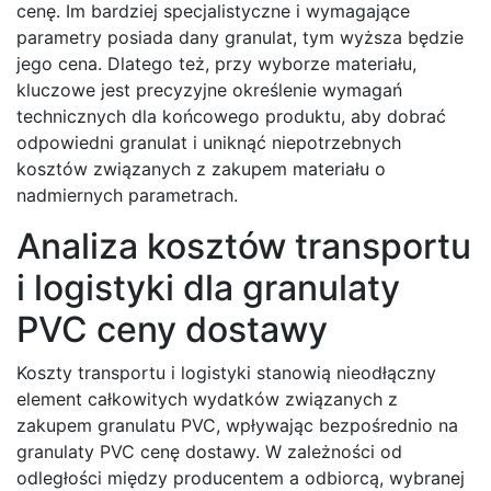
cenę. Im bardziej specjalistyczne i wymagające
parametry posiada dany granulat, tym wyższa będzie
jego cena. Dlatego też, przy wyborze materiału,
kluczowe jest precyzyjne określenie wymagań
technicznych dla końcowego produktu, aby dobrać
odpowiedni granulat i uniknąć niepotrzebnych
kosztów związanych z zakupem materiału o
nadmiernych parametrach.
Analiza kosztów transportu
i logistyki dla granulaty
PVC ceny dostawy
Koszty transportu i logistyki stanowią nieodłączny
element całkowitych wydatków związanych z
zakupem granulatu PVC, wpływając bezpośrednio na
granulaty PVC cenę dostawy. W zależności od
odległości między producentem a odbiorcą, wybranej