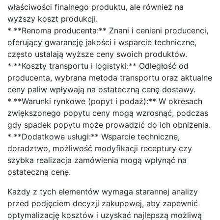
właściwości finalnego produktu, ale również na
wyższy koszt produkcji.
* **Renoma producenta:** Znani i cenieni producenci,
oferujący gwarancję jakości i wsparcie techniczne,
często ustalają wyższe ceny swoich produktów.
* **Koszty transportu i logistyki:** Odległość od
producenta, wybrana metoda transportu oraz aktualne
ceny paliw wpływają na ostateczną cenę dostawy.
* **Warunki rynkowe (popyt i podaż):** W okresach
zwiększonego popytu ceny mogą wzrosnąć, podczas
gdy spadek popytu może prowadzić do ich obniżenia.
* **Dodatkowe usługi:** Wsparcie techniczne,
doradztwo, możliwość modyfikacji receptury czy
szybka realizacja zamówienia mogą wpłynąć na
ostateczną cenę.
Każdy z tych elementów wymaga starannej analizy
przed podjęciem decyzji zakupowej, aby zapewnić
optymalizację kosztów i uzyskać najlepszą możliwą