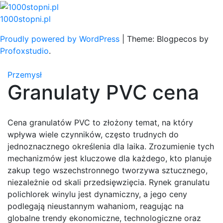
Skip
to
1000stopni.pl
content
Proudly powered by WordPress
|
Theme: Blogpecos by
Profoxstudio
.
Przemysł
Granulaty PVC cena
Cena granulatów PVC to złożony temat, na który
wpływa wiele czynników, często trudnych do
jednoznacznego określenia dla laika. Zrozumienie tych
mechanizmów jest kluczowe dla każdego, kto planuje
zakup tego wszechstronnego tworzywa sztucznego,
niezależnie od skali przedsięwzięcia. Rynek granulatu
polichlorek winylu jest dynamiczny, a jego ceny
podlegają nieustannym wahaniom, reagując na
globalne trendy ekonomiczne, technologiczne oraz