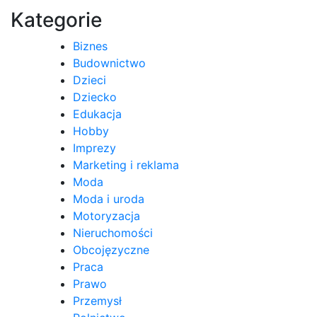
wpisu
Kategorie
Biznes
Budownictwo
Dzieci
Dziecko
Edukacja
Hobby
Imprezy
Marketing i reklama
Moda
Moda i uroda
Motoryzacja
Nieruchomości
Obcojęzyczne
Praca
Prawo
Przemysł