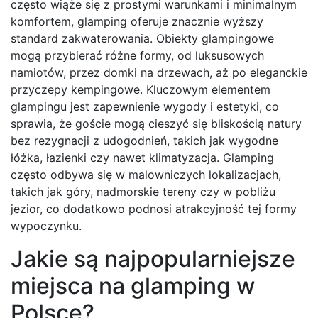
często wiąże się z prostymi warunkami i minimalnym
komfortem, glamping oferuje znacznie wyższy
standard zakwaterowania. Obiekty glampingowe
mogą przybierać różne formy, od luksusowych
namiotów, przez domki na drzewach, aż po eleganckie
przyczepy kempingowe. Kluczowym elementem
glampingu jest zapewnienie wygody i estetyki, co
sprawia, że goście mogą cieszyć się bliskością natury
bez rezygnacji z udogodnień, takich jak wygodne
łóżka, łazienki czy nawet klimatyzacja. Glamping
często odbywa się w malowniczych lokalizacjach,
takich jak góry, nadmorskie tereny czy w pobliżu
jezior, co dodatkowo podnosi atrakcyjność tej formy
wypoczynku.
Jakie są najpopularniejsze
miejsca na glamping w
Polsce?