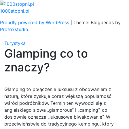
Skip
to
1000stopni.pl
content
Proudly powered by WordPress
|
Theme: Blogpecos by
Profoxstudio
.
Turystyka
Glamping co to
znaczy?
Glamping to połączenie luksusu z obcowaniem z
naturą, które zyskuje coraz większą popularność
wśród podróżników. Termin ten wywodzi się z
angielskiego słowa „glamorous” i „camping”, co
dosłownie oznacza „luksusowe biwakowanie”. W
przeciwieństwie do tradycyjnego kempingu, który