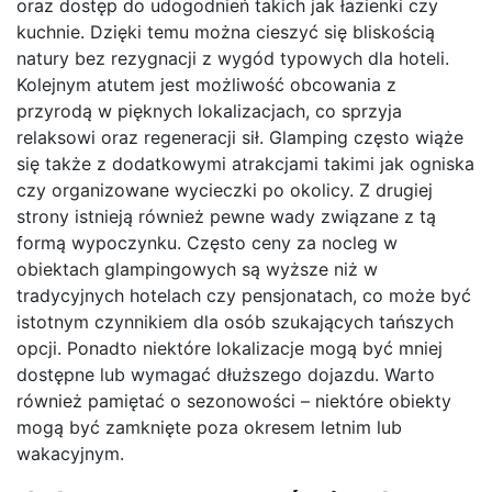
oraz dostęp do udogodnień takich jak łazienki czy
kuchnie. Dzięki temu można cieszyć się bliskością
natury bez rezygnacji z wygód typowych dla hoteli.
Kolejnym atutem jest możliwość obcowania z
przyrodą w pięknych lokalizacjach, co sprzyja
relaksowi oraz regeneracji sił. Glamping często wiąże
się także z dodatkowymi atrakcjami takimi jak ogniska
czy organizowane wycieczki po okolicy. Z drugiej
strony istnieją również pewne wady związane z tą
formą wypoczynku. Często ceny za nocleg w
obiektach glampingowych są wyższe niż w
tradycyjnych hotelach czy pensjonatach, co może być
istotnym czynnikiem dla osób szukających tańszych
opcji. Ponadto niektóre lokalizacje mogą być mniej
dostępne lub wymagać dłuższego dojazdu. Warto
również pamiętać o sezonowości – niektóre obiekty
mogą być zamknięte poza okresem letnim lub
wakacyjnym.