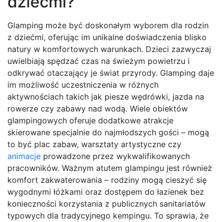
dziećmi?
Glamping może być doskonałym wyborem dla rodzin
z dziećmi, oferując im unikalne doświadczenia blisko
natury w komfortowych warunkach. Dzieci zazwyczaj
uwielbiają spędzać czas na świeżym powietrzu i
odkrywać otaczający je świat przyrody. Glamping daje
im możliwość uczestniczenia w różnych
aktywnościach takich jak piesze wędrówki, jazda na
rowerze czy zabawy nad wodą. Wiele obiektów
glampingowych oferuje dodatkowe atrakcje
skierowane specjalnie do najmłodszych gości – mogą
to być plac zabaw, warsztaty artystyczne czy
animacje
prowadzone przez wykwalifikowanych
pracowników. Ważnym atutem glampingu jest również
komfort zakwaterowania – rodziny mogą cieszyć się
wygodnymi łóżkami oraz dostępem do łazienek bez
konieczności korzystania z publicznych sanitariatów
typowych dla tradycyjnego kempingu. To sprawia, że