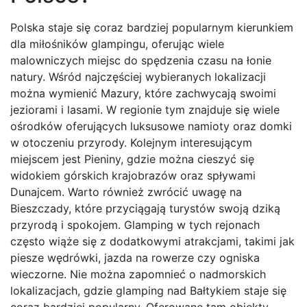
Polska staje się coraz bardziej popularnym kierunkiem
dla miłośników glampingu, oferując wiele
malowniczych miejsc do spędzenia czasu na łonie
natury. Wśród najczęściej wybieranych lokalizacji
można wymienić Mazury, które zachwycają swoimi
jeziorami i lasami. W regionie tym znajduje się wiele
ośrodków oferujących luksusowe namioty oraz domki
w otoczeniu przyrody. Kolejnym interesującym
miejscem jest Pieniny, gdzie można cieszyć się
widokiem górskich krajobrazów oraz spływami
Dunajcem. Warto również zwrócić uwagę na
Bieszczady, które przyciągają turystów swoją dziką
przyrodą i spokojem. Glamping w tych rejonach
często wiąże się z dodatkowymi atrakcjami, takimi jak
piesze wędrówki, jazda na rowerze czy ogniska
wieczorne. Nie można zapomnieć o nadmorskich
lokalizacjach, gdzie glamping nad Bałtykiem staje się
coraz bardziej popularny. Oferowane tam obiekty