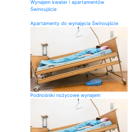
Wynajem kwater i apartamentów
Świnoujście
Apartamenty do wynajęcia Świnoujście
Podnośniki nożycowe wynajem