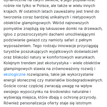
rośnie nie tylko w Polsce, ale także w wielu innych
krajach. W ostatnich latach zauważalny jest trend do
tworzenia coraz bardziej unikalnych i nietypowych
obiektów glampingowych. Wśród najnowszych
pomysłów znajdują się luksusowe domki na drzewach,
igloo z przezroczystymi dachami umożliwiającymi
podziwianie gwiazd czy namioty safari z pełnym
wyposażeniem. Tego rodzaju innowacje przyciągają
turystów poszukujących wyjątkowych doświadczeń
oraz bliskości natury w komfortowych warunkach.
Kolejnym trendem jest ekoturystyka – wiele obiektów
glampingowych stawia na zrównoważony rozwój i
ekologiczne
rozwiązania, takie jak wykorzystanie
energii słonecznej czy materiałów biodegradowalnych.
Goście coraz częściej zwracają uwagę na wpływ
swojego wypoczynku na środowisko naturalne i
wybierają miejsca, które dbają o ochronę przyrody.
Również personalizacja oferty staje się istotnym