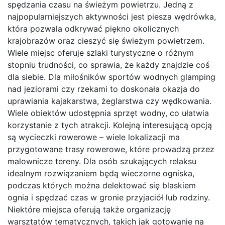
spędzania czasu na świeżym powietrzu. Jedną z
najpopularniejszych aktywności jest piesza wędrówka,
która pozwala odkrywać piękno okolicznych
krajobrazów oraz cieszyć się świeżym powietrzem.
Wiele miejsc oferuje szlaki turystyczne o różnym
stopniu trudności, co sprawia, że każdy znajdzie coś
dla siebie. Dla miłośników sportów wodnych glamping
nad jeziorami czy rzekami to doskonała okazja do
uprawiania kajakarstwa, żeglarstwa czy wędkowania.
Wiele obiektów udostępnia sprzęt wodny, co ułatwia
korzystanie z tych atrakcji. Kolejną interesującą opcją
są wycieczki rowerowe – wiele lokalizacji ma
przygotowane trasy rowerowe, które prowadzą przez
malownicze tereny. Dla osób szukających relaksu
idealnym rozwiązaniem będą wieczorne ogniska,
podczas których można delektować się blaskiem
ognia i spędzać czas w gronie przyjaciół lub rodziny.
Niektóre miejsca oferują także organizację
warsztatów tematycznych, takich jak gotowanie na