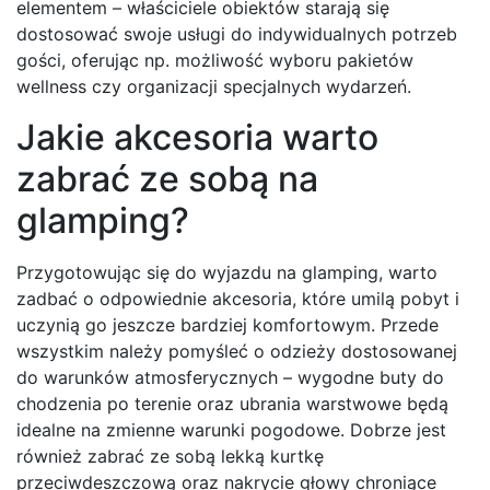
elementem – właściciele obiektów starają się
dostosować swoje usługi do indywidualnych potrzeb
gości, oferując np. możliwość wyboru pakietów
wellness czy organizacji specjalnych wydarzeń.
Jakie akcesoria warto
zabrać ze sobą na
glamping?
Przygotowując się do wyjazdu na glamping, warto
zadbać o odpowiednie akcesoria, które umilą pobyt i
uczynią go jeszcze bardziej komfortowym. Przede
wszystkim należy pomyśleć o odzieży dostosowanej
do warunków atmosferycznych – wygodne buty do
chodzenia po terenie oraz ubrania warstwowe będą
idealne na zmienne warunki pogodowe. Dobrze jest
również zabrać ze sobą lekką kurtkę
przeciwdeszczową oraz nakrycie głowy chroniące