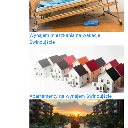
Wynajem mieszkania na wakacje
Świnoujście
Apartamenty na wynajem Świnoujście