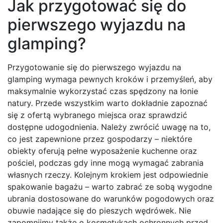
Jak przygotować się do
pierwszego wyjazdu na
glamping?
Przygotowanie się do pierwszego wyjazdu na
glamping wymaga pewnych kroków i przemyśleń, aby
maksymalnie wykorzystać czas spędzony na łonie
natury. Przede wszystkim warto dokładnie zapoznać
się z ofertą wybranego miejsca oraz sprawdzić
dostępne udogodnienia. Należy zwrócić uwagę na to,
co jest zapewnione przez gospodarzy – niektóre
obiekty oferują pełne wyposażenie kuchenne oraz
pościel, podczas gdy inne mogą wymagać zabrania
własnych rzeczy. Kolejnym krokiem jest odpowiednie
spakowanie bagażu – warto zabrać ze sobą wygodne
ubrania dostosowane do warunków pogodowych oraz
obuwie nadające się do pieszych wędrówek. Nie
zapomnijmy także o kosmetykach ochronnych przed