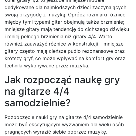
kolei gitary 1/2 to jeszcze mniejsze modele
dedykowane dla najmłodszych dzieci zaczynających
swoją przygodę z muzyką. Oprócz rozmiaru różnice
między tymi typami gitar obejmują także brzmienie;
mniejsze gitary mają tendencję do cichszego dźwięku
i mniej pełnego brzmienia niż gitary 4/4. Warto
również zauważyć różnice w konstrukcji – mniejsze
gitary często mają cieńsze pudło rezonansowe oraz
krótszy gryf, co może wpływać na komfort gry oraz
techniki wykonywane przez muzyka.
Jak rozpocząć naukę gry
na gitarze 4/4
samodzielnie?
Rozpoczęcie nauki gry na gitarze 4/4 samodzielnie
może być ekscytującym wyzwaniem dla wielu osób
pragnących wyrazić siebie poprzez muzykę.