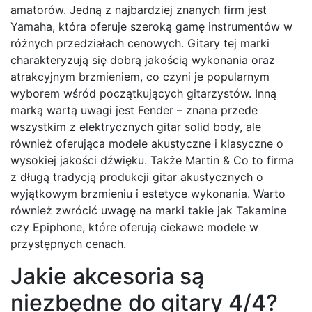
amatorów. Jedną z najbardziej znanych firm jest
Yamaha, która oferuje szeroką gamę instrumentów w
różnych przedziałach cenowych. Gitary tej marki
charakteryzują się dobrą jakością wykonania oraz
atrakcyjnym brzmieniem, co czyni je popularnym
wyborem wśród początkujących gitarzystów. Inną
marką wartą uwagi jest Fender – znana przede
wszystkim z elektrycznych gitar solid body, ale
również oferująca modele akustyczne i klasyczne o
wysokiej jakości dźwięku. Także Martin & Co to firma
z długą tradycją produkcji gitar akustycznych o
wyjątkowym brzmieniu i estetyce wykonania. Warto
również zwrócić uwagę na marki takie jak Takamine
czy Epiphone, które oferują ciekawe modele w
przystępnych cenach.
Jakie akcesoria są
niezbędne do gitary 4/4?