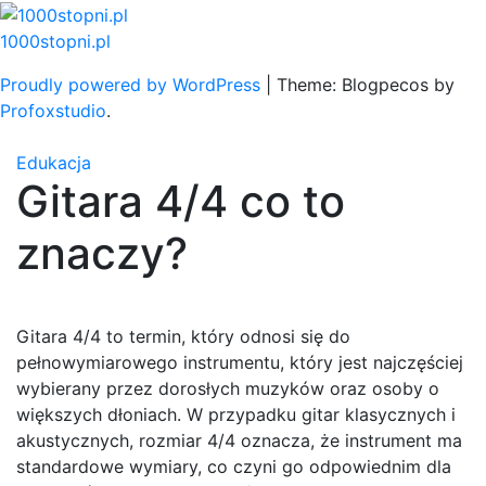
Skip
to
1000stopni.pl
content
Proudly powered by WordPress
|
Theme: Blogpecos by
Profoxstudio
.
Edukacja
Gitara 4/4 co to
znaczy?
Gitara 4/4 to termin, który odnosi się do
pełnowymiarowego instrumentu, który jest najczęściej
wybierany przez dorosłych muzyków oraz osoby o
większych dłoniach. W przypadku gitar klasycznych i
akustycznych, rozmiar 4/4 oznacza, że instrument ma
standardowe wymiary, co czyni go odpowiednim dla