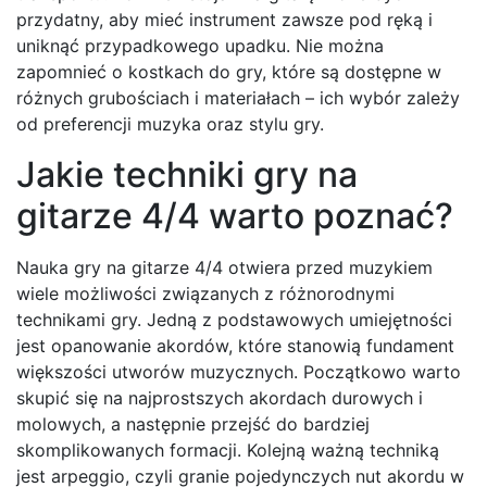
przydatny, aby mieć instrument zawsze pod ręką i
uniknąć przypadkowego upadku. Nie można
zapomnieć o kostkach do gry, które są dostępne w
różnych grubościach i materiałach – ich wybór zależy
od preferencji muzyka oraz stylu gry.
Jakie techniki gry na
gitarze 4/4 warto poznać?
Nauka gry na gitarze 4/4 otwiera przed muzykiem
wiele możliwości związanych z różnorodnymi
technikami gry. Jedną z podstawowych umiejętności
jest opanowanie akordów, które stanowią fundament
większości utworów muzycznych. Początkowo warto
skupić się na najprostszych akordach durowych i
molowych, a następnie przejść do bardziej
skomplikowanych formacji. Kolejną ważną techniką
jest arpeggio, czyli granie pojedynczych nut akordu w