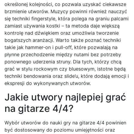
określonej kolejności, co pozwala uzyskać ciekawsze
brzmienie utworów. Muzycy powinni również nauczyć
się techniki fingerstyle, która polega na graniu palcami
zamiast używania kostki – ta metoda daje większą
kontrolę nad dźwiękiem oraz umożliwia tworzenie
bogatszych aranżacji. Warto także poznać techniki
takie jak hammer-on i pull-off, które pozwalają na
płynne przechodzenie między nutami bez potrzeby
ponownego uderzenia struny. Dla tych, którzy chcą
grać w stylu rockowym czy bluesowym, istotne będą
techniki bendowania oraz slide’u, które dodają emocji i
ekspresji do wykonywanych utworów.
Jakie utwory najlepiej grać
na gitarze 4/4?
Wybór utworów do nauki gry na gitarze 4/4 powinien
być dostosowany do poziomu umiejętności oraz