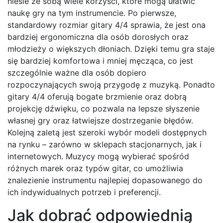
niesie ze sobą wiele korzyści, które mogą ułatwić
naukę gry na tym instrumencie. Po pierwsze,
standardowy rozmiar gitary 4/4 sprawia, że jest ona
bardziej ergonomiczna dla osób dorosłych oraz
młodzieży o większych dłoniach. Dzięki temu gra staje
się bardziej komfortowa i mniej męcząca, co jest
szczególnie ważne dla osób dopiero
rozpoczynających swoją przygodę z muzyką. Ponadto
gitary 4/4 oferują bogate brzmienie oraz dobrą
projekcję dźwięku, co pozwala na lepsze słyszenie
własnej gry oraz łatwiejsze dostrzeganie błędów.
Kolejną zaletą jest szeroki wybór modeli dostępnych
na rynku – zarówno w sklepach stacjonarnych, jak i
internetowych. Muzycy mogą wybierać spośród
różnych marek oraz typów gitar, co umożliwia
znalezienie instrumentu najlepiej dopasowanego do
ich indywidualnych potrzeb i preferencji.
Jak dobrać odpowiednią