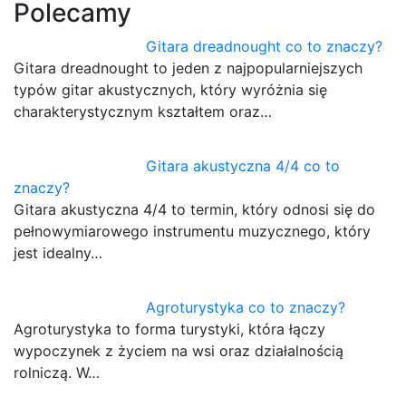
Polecamy
Gitara dreadnought co to znaczy?
Gitara dreadnought to jeden z najpopularniejszych
typów gitar akustycznych, który wyróżnia się
charakterystycznym kształtem oraz…
Gitara akustyczna 4/4 co to
znaczy?
Gitara akustyczna 4/4 to termin, który odnosi się do
pełnowymiarowego instrumentu muzycznego, który
jest idealny…
Agroturystyka co to znaczy?
Agroturystyka to forma turystyki, która łączy
wypoczynek z życiem na wsi oraz działalnością
rolniczą. W…