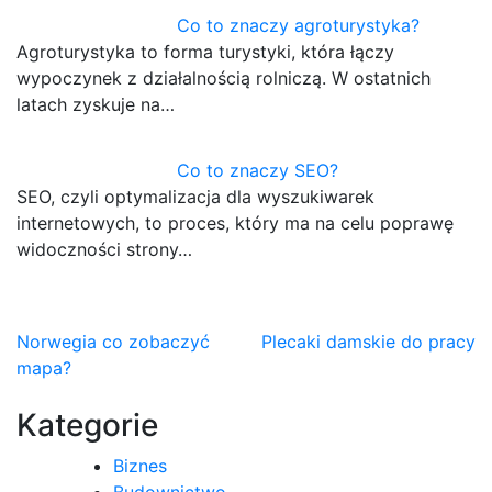
Co to znaczy agroturystyka?
Agroturystyka to forma turystyki, która łączy
wypoczynek z działalnością rolniczą. W ostatnich
latach zyskuje na…
Co to znaczy SEO?
SEO, czyli optymalizacja dla wyszukiwarek
internetowych, to proces, który ma na celu poprawę
widoczności strony…
Nawigacja
Norwegia co zobaczyć
Plecaki damskie do pracy
mapa?
wpisu
Kategorie
Biznes