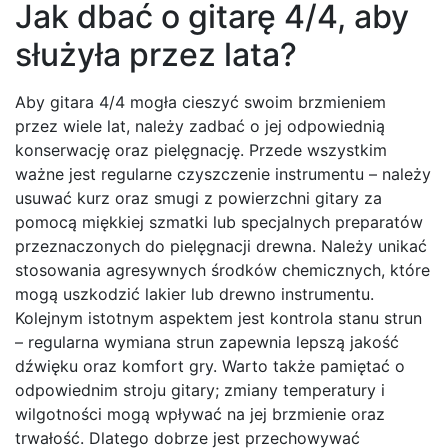
Jak dbać o gitarę 4/4, aby
służyła przez lata?
Aby gitara 4/4 mogła cieszyć swoim brzmieniem
przez wiele lat, należy zadbać o jej odpowiednią
konserwację oraz pielęgnację. Przede wszystkim
ważne jest regularne czyszczenie instrumentu – należy
usuwać kurz oraz smugi z powierzchni gitary za
pomocą miękkiej szmatki lub specjalnych preparatów
przeznaczonych do pielęgnacji drewna. Należy unikać
stosowania agresywnych środków chemicznych, które
mogą uszkodzić lakier lub drewno instrumentu.
Kolejnym istotnym aspektem jest kontrola stanu strun
– regularna wymiana strun zapewnia lepszą jakość
dźwięku oraz komfort gry. Warto także pamiętać o
odpowiednim stroju gitary; zmiany temperatury i
wilgotności mogą wpływać na jej brzmienie oraz
trwałość. Dlatego dobrze jest przechowywać