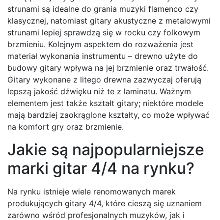
strunami są idealne do grania muzyki flamenco czy
klasycznej, natomiast gitary akustyczne z metalowymi
strunami lepiej sprawdzą się w rocku czy folkowym
brzmieniu. Kolejnym aspektem do rozważenia jest
materiał wykonania instrumentu – drewno użyte do
budowy gitary wpływa na jej brzmienie oraz trwałość.
Gitary wykonane z litego drewna zazwyczaj oferują
lepszą jakość dźwięku niż te z laminatu. Ważnym
elementem jest także kształt gitary; niektóre modele
mają bardziej zaokrąglone kształty, co może wpływać
na komfort gry oraz brzmienie.
Jakie są najpopularniejsze
marki gitar 4/4 na rynku?
Na rynku istnieje wiele renomowanych marek
produkujących gitary 4/4, które cieszą się uznaniem
zarówno wśród profesjonalnych muzyków, jak i