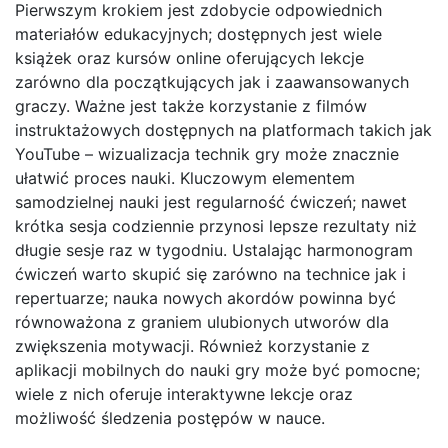
Pierwszym krokiem jest zdobycie odpowiednich
materiałów edukacyjnych; dostępnych jest wiele
książek oraz kursów online oferujących lekcje
zarówno dla początkujących jak i zaawansowanych
graczy. Ważne jest także korzystanie z filmów
instruktażowych dostępnych na platformach takich jak
YouTube – wizualizacja technik gry może znacznie
ułatwić proces nauki. Kluczowym elementem
samodzielnej nauki jest regularność ćwiczeń; nawet
krótka sesja codziennie przynosi lepsze rezultaty niż
długie sesje raz w tygodniu. Ustalając harmonogram
ćwiczeń warto skupić się zarówno na technice jak i
repertuarze; nauka nowych akordów powinna być
równoważona z graniem ulubionych utworów dla
zwiększenia motywacji. Również korzystanie z
aplikacji mobilnych do nauki gry może być pomocne;
wiele z nich oferuje interaktywne lekcje oraz
możliwość śledzenia postępów w nauce.