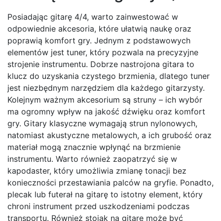
Posiadając gitarę 4/4, warto zainwestować w
odpowiednie akcesoria, które ułatwią naukę oraz
poprawią komfort gry. Jednym z podstawowych
elementów jest tuner, który pozwala na precyzyjne
strojenie instrumentu. Dobrze nastrojona gitara to
klucz do uzyskania czystego brzmienia, dlatego tuner
jest niezbędnym narzędziem dla każdego gitarzysty.
Kolejnym ważnym akcesorium są struny – ich wybór
ma ogromny wpływ na jakość dźwięku oraz komfort
gry. Gitary klasyczne wymagają strun nylonowych,
natomiast akustyczne metalowych, a ich grubość oraz
materiał mogą znacznie wpłynąć na brzmienie
instrumentu. Warto również zaopatrzyć się w
kapodaster, który umożliwia zmianę tonacji bez
konieczności przestawiania palców na gryfie. Ponadto,
plecak lub futerał na gitarę to istotny element, który
chroni instrument przed uszkodzeniami podczas
transportu. Również stojak na gitarę może być