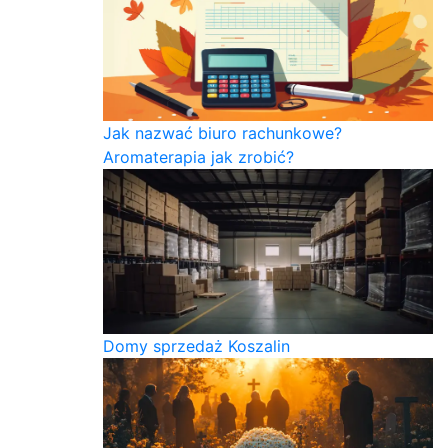
Jak nazwać biuro rachunkowe?
Aromaterapia jak zrobić?
Domy sprzedaż Koszalin