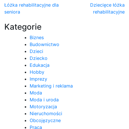
Nawigacja
Łóżka rehabilitacyjne dla
Dziecięce łóżka
seniora
rehabilitacyjne
wpisu
Kategorie
Biznes
Budownictwo
Dzieci
Dziecko
Edukacja
Hobby
Imprezy
Marketing i reklama
Moda
Moda i uroda
Motoryzacja
Nieruchomości
Obcojęzyczne
Praca