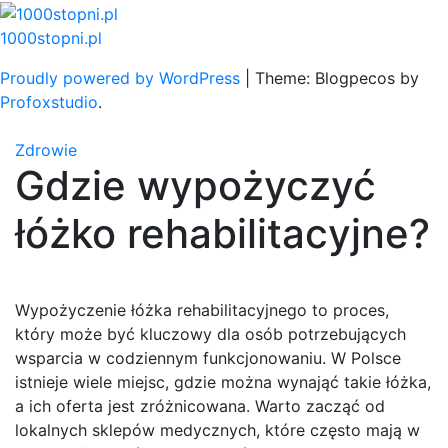
Skip
to
1000stopni.pl
content
Proudly powered by WordPress
|
Theme: Blogpecos by
Profoxstudio
.
Zdrowie
Gdzie wypożyczyć
łóżko rehabilitacyjne?
Wypożyczenie łóżka rehabilitacyjnego to proces,
który może być kluczowy dla osób potrzebujących
wsparcia w codziennym funkcjonowaniu. W Polsce
istnieje wiele miejsc, gdzie można wynająć takie łóżka,
a ich oferta jest zróżnicowana. Warto zacząć od
lokalnych sklepów medycznych, które często mają w