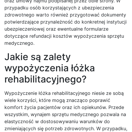
oraz umowy najmu podpisanej przez obie strony. W
przypadku osób korzystających z ubezpieczenia
zdrowotnego warto również przygotować dokumenty
potwierdzające przynależność do konkretnej instytucji
ubezpieczeniowej oraz ewentualne formularze
dotyczące refundacji kosztów wypożyczenia sprzętu
medycznego.
Jakie są zalety
wypożyczenia łóżka
rehabilitacyjnego?
Wypożyczenie łóżka rehabilitacyjnego niesie ze sobą
wiele korzyści, które mogą znacząco poprawić
komfort życia pacjentów oraz ich opiekunów. Przede
wszystkim, wynajem sprzętu medycznego pozwala na
elastyczność w dostosowywaniu warunków do
zmieniających się potrzeb zdrowotnych. W przypadku,