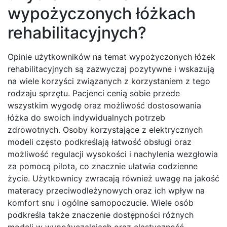
wypożyczonych łóżkach
rehabilitacyjnych?
Opinie użytkowników na temat wypożyczonych łóżek
rehabilitacyjnych są zazwyczaj pozytywne i wskazują
na wiele korzyści związanych z korzystaniem z tego
rodzaju sprzętu. Pacjenci cenią sobie przede
wszystkim wygodę oraz możliwość dostosowania
łóżka do swoich indywidualnych potrzeb
zdrowotnych. Osoby korzystające z elektrycznych
modeli często podkreślają łatwość obsługi oraz
możliwość regulacji wysokości i nachylenia wezgłowia
za pomocą pilota, co znacznie ułatwia codzienne
życie. Użytkownicy zwracają również uwagę na jakość
materacy przeciwodleżynowych oraz ich wpływ na
komfort snu i ogólne samopoczucie. Wiele osób
podkreśla także znaczenie dostępności różnych
modeli w wypożyczalniach oraz elastyczność