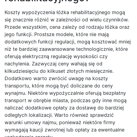
Koszty wypożyczenia łóżka rehabilitacyjnego mogą
się znacznie różnić w zależności od wielu czynników.
Przede wszystkim, cena zależy od rodzaju łóżka oraz
jego funkcji. Prostsze modele, które nie mają
dodatkowych funkcji regulacji, mogą kosztować mniej
niż te bardziej zaawansowane technologicznie, które
oferują elektryczną regulację wysokości czy
nachylenia. Zazwyczaj ceny wahają się od
kilkudziesięciu do kilkuset złotych miesięcznie.
Dodatkowo warto zwrócić uwagę na koszty
transportu, które mogą być doliczane do ceny
wynajmu. Niektóre wypożyczalnie oferują bezpłatny
transport w obrębie miasta, podczas gdy inne mogą
naliczać dodatkowe opłaty za dostawę do bardziej
odległych lokalizacji. Warto również sprawdzić
warunki umowy najmu, ponieważ niektóre firmy
wymagają kaucji zwrotnej lub opłaty za ewentualne
uszkodzenia sprzętu.