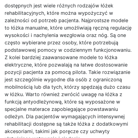
dostępnych jest wiele różnych rodzajów łóżek
rehabilitacyjnych, które można wypożyczyć w
zależności od potrzeb pacjenta. Najprostsze modele
to łóżka manualne, które umożliwiają ręczną regulację
wysokości i nachylenia wezgłowia oraz nóg. Są one
często wybierane przez osoby, które potrzebują
podstawowej pomocy w codziennym funkcjonowaniu.
Z kolei bardziej zaawansowane modele to łóżka
elektryczne, które pozwalają na łatwe dostosowanie
pozycji pacjenta za pomocą pilota. Takie rozwiązanie
jest szczególnie wygodne dla osób z ograniczoną
mobilnością lub dla tych, którzy spędzają dużo czasu
w łóżku. Warto również zwrócić uwagę na łóżka z
funkcją antyodleżynową, które są wyposażone w
specjalne materace zapobiegające powstawaniu
odleżyn. Dla pacjentów wymagających intensywnej
rehabilitacji dostępne są także łóżka z dodatkowymi
akcesoriami, takimi jak poręcze czy uchwyty