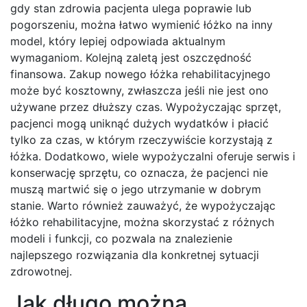
gdy stan zdrowia pacjenta ulega poprawie lub
pogorszeniu, można łatwo wymienić łóżko na inny
model, który lepiej odpowiada aktualnym
wymaganiom. Kolejną zaletą jest oszczędność
finansowa. Zakup nowego łóżka rehabilitacyjnego
może być kosztowny, zwłaszcza jeśli nie jest ono
używane przez dłuższy czas. Wypożyczając sprzęt,
pacjenci mogą uniknąć dużych wydatków i płacić
tylko za czas, w którym rzeczywiście korzystają z
łóżka. Dodatkowo, wiele wypożyczalni oferuje serwis i
konserwację sprzętu, co oznacza, że pacjenci nie
muszą martwić się o jego utrzymanie w dobrym
stanie. Warto również zauważyć, że wypożyczając
łóżko rehabilitacyjne, można skorzystać z różnych
modeli i funkcji, co pozwala na znalezienie
najlepszego rozwiązania dla konkretnej sytuacji
zdrowotnej.
Jak długo można