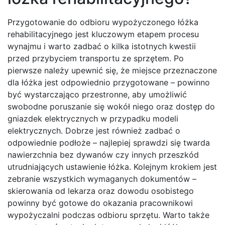
Przygotowanie do odbioru wypożyczonego łóżka
rehabilitacyjnego jest kluczowym etapem procesu
wynajmu i warto zadbać o kilka istotnych kwestii
przed przybyciem transportu ze sprzętem. Po
pierwsze należy upewnić się, że miejsce przeznaczone
dla łóżka jest odpowiednio przygotowane – powinno
być wystarczająco przestronne, aby umożliwić
swobodne poruszanie się wokół niego oraz dostęp do
gniazdek elektrycznych w przypadku modeli
elektrycznych. Dobrze jest również zadbać o
odpowiednie podłoże – najlepiej sprawdzi się twarda
nawierzchnia bez dywanów czy innych przeszkód
utrudniających ustawienie łóżka. Kolejnym krokiem jest
zebranie wszystkich wymaganych dokumentów –
skierowania od lekarza oraz dowodu osobistego
powinny być gotowe do okazania pracownikowi
wypożyczalni podczas odbioru sprzętu. Warto także