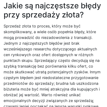
Jakie są najczęstsze błędy
przy sprzedaży złota?
Sprzedaż złota to proces, który może być
skomplikowany, a wiele osób popełnia błędy, które
mogą prowadzić do niezadowolenia z transakcji.
Jednym z najczęstszych błędów jest brak
wcześniejszego researchu dotyczącego aktualnych
cen rynkowych oraz ofert dostępnych w różnych
punktach skupu. Sprzedający często decydują się na
szybką transakcję bez porównania kilku ofert, co
może skutkować utratą potencjalnych zysków. Innym
częstym błędem jest niedostateczne przygotowanie
przedmiotów do sprzedaży; brudna lub uszkodzona
biżuteria może być mniej atrakcyjna dla kupujących i
obniżać jej wartość. Warto również unikać
emocjonalnych decyzji związanych ze sprzedażą;
czasami lepiej poczekać na lepsze warunki rynkowe