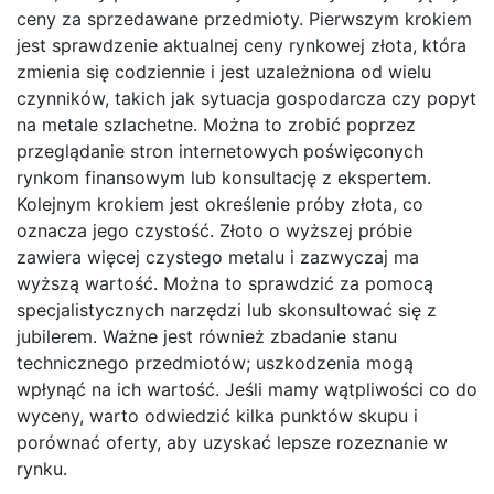
ceny za sprzedawane przedmioty. Pierwszym krokiem
jest sprawdzenie aktualnej ceny rynkowej złota, która
zmienia się codziennie i jest uzależniona od wielu
czynników, takich jak sytuacja gospodarcza czy popyt
na metale szlachetne. Można to zrobić poprzez
przeglądanie stron internetowych poświęconych
rynkom finansowym lub konsultację z ekspertem.
Kolejnym krokiem jest określenie próby złota, co
oznacza jego czystość. Złoto o wyższej próbie
zawiera więcej czystego metalu i zazwyczaj ma
wyższą wartość. Można to sprawdzić za pomocą
specjalistycznych narzędzi lub skonsultować się z
jubilerem. Ważne jest również zbadanie stanu
technicznego przedmiotów; uszkodzenia mogą
wpłynąć na ich wartość. Jeśli mamy wątpliwości co do
wyceny, warto odwiedzić kilka punktów skupu i
porównać oferty, aby uzyskać lepsze rozeznanie w
rynku.