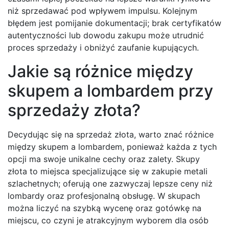
niż sprzedawać pod wpływem impulsu. Kolejnym
błędem jest pomijanie dokumentacji; brak certyfikatów
autentyczności lub dowodu zakupu może utrudnić
proces sprzedaży i obniżyć zaufanie kupujących.
Jakie są różnice między
skupem a lombardem przy
sprzedaży złota?
Decydując się na sprzedaż złota, warto znać różnice
między skupem a lombardem, ponieważ każda z tych
opcji ma swoje unikalne cechy oraz zalety. Skupy
złota to miejsca specjalizujące się w zakupie metali
szlachetnych; oferują one zazwyczaj lepsze ceny niż
lombardy oraz profesjonalną obsługę. W skupach
można liczyć na szybką wycenę oraz gotówkę na
miejscu, co czyni je atrakcyjnym wyborem dla osób