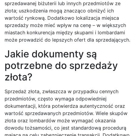
sprzedawanej biżuterii lub innych przedmiotów ze
złota; uszkodzenia mogą znacząco obniżyć ich
wartość rynkową. Dodatkowo lokalizacja miejsca
sprzedaży może mieć wpływ na cenę – w większych
miastach konkurencja między skupami i lombardami
może prowadzić do lepszych ofert dla sprzedających.
Jakie dokumenty są
potrzebne do sprzedaży
złota?
Sprzedaż złota, zwłaszcza w przypadku cennych
przedmiotów, często wymaga odpowiedniej
dokumentacji, która potwierdza autentyczność oraz
wartość sprzedawanych przedmiotów. Wiele skupów
złota oraz lombardów może wymagać okazania
dowodu tożsamości, co jest standardową procedurą
mającą na celu zabezpieczenie transakcji. Dodatkowo,