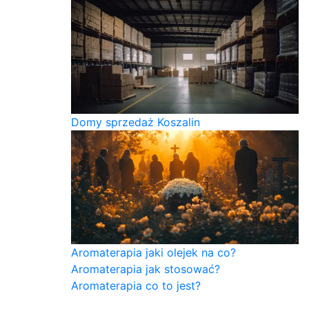
Domy sprzedaż Koszalin
Aromaterapia jaki olejek na co?
Aromaterapia jak stosować?
Aromaterapia co to jest?