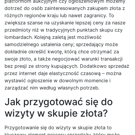
platformom aukcyjnym czy ogłoszeniowym możemy
dotrzeć do osób zainteresowanych zakupem złota z
różnych regionów kraju lub nawet zagranicy. To
zwiększa szanse na uzyskanie lepszej ceny za nasze
przedmioty niż w tradycyjnych punktach skupu czy
lombardach. Kolejną zaletą jest możliwość
samodzielnego ustalenia ceny; sprzedający może
dokładnie określić kwotę, którą chce otrzymać za
swoje złoto, a także negocjować warunki transakcji
bez presji ze strony kupujących. Dodatkowo sprzedaż
przez internet daje elastyczność czasową – można
wystawić ogłoszenie w dowolnym momencie i
zarządzać nim według własnych potrzeb.
Jak przygotować się do
wizyty w skupie złota?
Przygotowanie się do wizyty w skupie złota to
kluczowy element procesu sprzedaży, który może