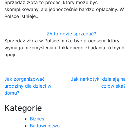
Sprzedaż złota to proces, który może być
skomplikowany, ale jednocześnie bardzo opłacalny. W
Polsce istnieje…
Złoto gdzie sprzedać?
Sprzedaż złota w Polsce może być procesem, który
wymaga przemyślenia i dokładnego zbadania różnych
opcji.…
Nawigacja
Jak zorganizować
Jak narkotyki działają na
urodziny dla dzieci w
człowieka?
wpisu
domu?
Kategorie
Biznes
Budownictwo