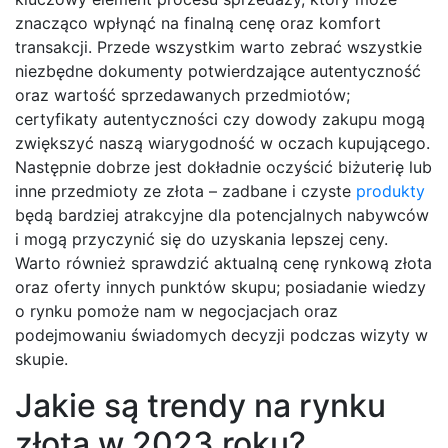
znacząco wpłynąć na finalną cenę oraz komfort
transakcji. Przede wszystkim warto zebrać wszystkie
niezbędne dokumenty potwierdzające autentyczność
oraz wartość sprzedawanych przedmiotów;
certyfikaty autentyczności czy dowody zakupu mogą
zwiększyć naszą wiarygodność w oczach kupującego.
Następnie dobrze jest dokładnie oczyścić biżuterię lub
inne przedmioty ze złota – zadbane i czyste
produkty
będą bardziej atrakcyjne dla potencjalnych nabywców
i mogą przyczynić się do uzyskania lepszej ceny.
Warto również sprawdzić aktualną cenę rynkową złota
oraz oferty innych punktów skupu; posiadanie wiedzy
o rynku pomoże nam w negocjacjach oraz
podejmowaniu świadomych decyzji podczas wizyty w
skupie.
Jakie są trendy na rynku
złota w 2023 roku?