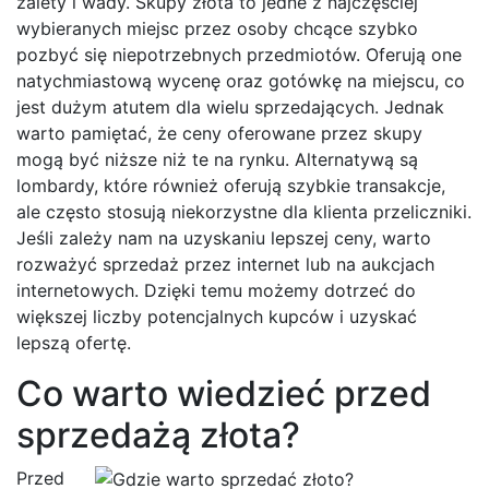
zalety i wady. Skupy złota to jedne z najczęściej
wybieranych miejsc przez osoby chcące szybko
pozbyć się niepotrzebnych przedmiotów. Oferują one
natychmiastową wycenę oraz gotówkę na miejscu, co
jest dużym atutem dla wielu sprzedających. Jednak
warto pamiętać, że ceny oferowane przez skupy
mogą być niższe niż te na rynku. Alternatywą są
lombardy, które również oferują szybkie transakcje,
ale często stosują niekorzystne dla klienta przeliczniki.
Jeśli zależy nam na uzyskaniu lepszej ceny, warto
rozważyć sprzedaż przez internet lub na aukcjach
internetowych. Dzięki temu możemy dotrzeć do
większej liczby potencjalnych kupców i uzyskać
lepszą ofertę.
Co warto wiedzieć przed
sprzedażą złota?
Przed