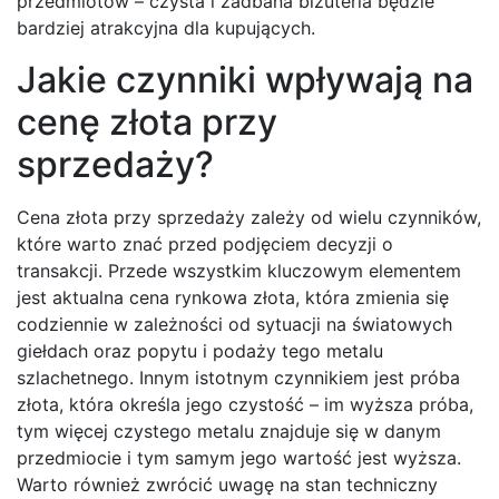
przedmiotów – czysta i zadbana biżuteria będzie
bardziej atrakcyjna dla kupujących.
Jakie czynniki wpływają na
cenę złota przy
sprzedaży?
Cena złota przy sprzedaży zależy od wielu czynników,
które warto znać przed podjęciem decyzji o
transakcji. Przede wszystkim kluczowym elementem
jest aktualna cena rynkowa złota, która zmienia się
codziennie w zależności od sytuacji na światowych
giełdach oraz popytu i podaży tego metalu
szlachetnego. Innym istotnym czynnikiem jest próba
złota, która określa jego czystość – im wyższa próba,
tym więcej czystego metalu znajduje się w danym
przedmiocie i tym samym jego wartość jest wyższa.
Warto również zwrócić uwagę na stan techniczny