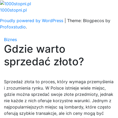
Skip
to
1000stopni.pl
content
Proudly powered by WordPress
|
Theme: Blogpecos by
Profoxstudio
.
Biznes
Gdzie warto
sprzedać złoto?
Sprzedaż złota to proces, który wymaga przemyślenia
i zrozumienia rynku. W Polsce istnieje wiele miejsc,
gdzie można sprzedać swoje złote przedmioty, jednak
nie każde z nich oferuje korzystne warunki. Jednym z
najpopularniejszych miejsc są lombardy, które często
oferują szybkie transakcje, ale ich ceny mogą być