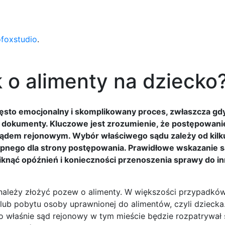
ofoxstudio
.
 o alimenty na dziecko
zęsto emocjonalny i skomplikowany proces, zwłaszcza gdy
ć dokumenty. Kluczowe jest zrozumienie, że postępowani
 sądem rejonowym. Wybór właściwego sądu zależy od kilk
ępnego dla strony postępowania. Prawidłowe wskazanie s
uniknąć opóźnień i konieczności przenoszenia sprawy do i
 należy złożyć pozew o alimenty. W większości przypadków
lub pobytu osoby uprawnionej do alimentów, czyli dzieck
 to właśnie sąd rejonowy w tym mieście będzie rozpatrywał