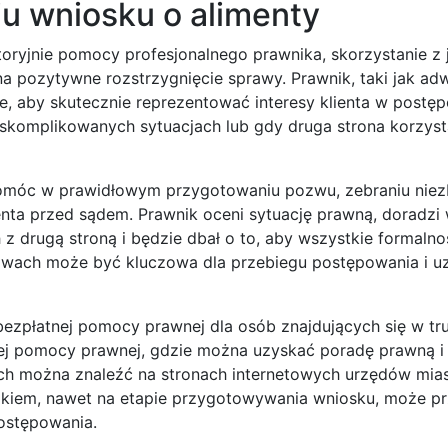
u wniosku o alimenty
oryjnie pomocy profesjonalnego prawnika, skorzystanie z 
a pozytywne rozstrzygnięcie sprawy. Prawnik, taki jak ad
e, aby skutecznie reprezentować interesy klienta w postę
skomplikowanych sytuacjach lub gdy druga strona korzyst
pomóc w prawidłowym przygotowaniu pozwu, zebraniu nie
ta przed sądem. Prawnik oceni sytuację prawną, doradzi 
drugą stroną i będzie dbał o to, aby wszystkie formalnoś
awach może być kluczowa dla przebiegu postępowania i u
zpłatnej pomocy prawnej dla osób znajdujących się w tru
atnej pomocy prawnej, gdzie można uzyskać poradę prawną 
ch można znaleźć na stronach internetowych urzędów mias
ikiem, nawet na etapie przygotowywania wniosku, może pr
postępowania.