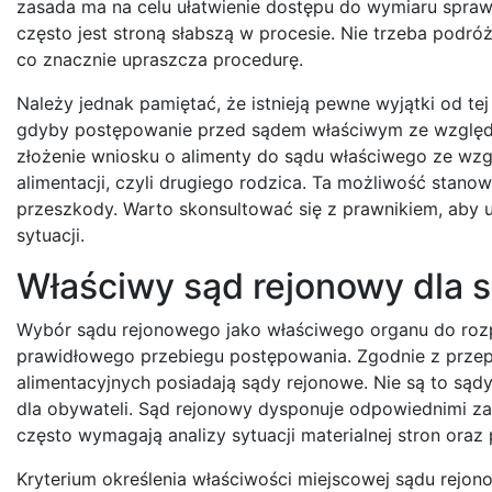
zasada ma na celu ułatwienie dostępu do wymiaru sprawi
często jest stroną słabszą w procesie. Nie trzeba podr
co znacznie upraszcza procedurę.
Należy jednak pamiętać, że istnieją pewne wyjątki od tej
gdyby postępowanie przed sądem właściwym ze względu 
złożenie wniosku o alimenty do sądu właściwego ze wz
alimentacji, czyli drugiego rodzica. Ta możliwość stan
przeszkody. Warto skonsultować się z prawnikiem, aby u
sytuacji.
Właściwy sąd rejonowy dla s
Wybór sądu rejonowego jako właściwego organu do rozpa
prawidłowego przebiegu postępowania. Zgodnie z przep
alimentacyjnych posiadają sądy rejonowe. Nie są to sądy
dla obywateli. Sąd rejonowy dysponuje odpowiednimi z
często wymagają analizy sytuacji materialnej stron oraz
Kryterium określenia właściwości miejscowej sądu rejo