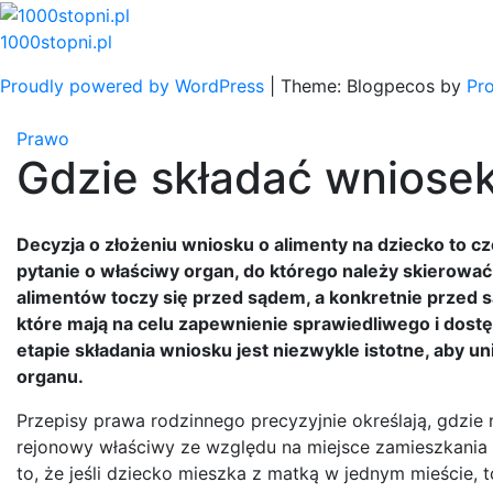
Skip
to
1000stopni.pl
content
Proudly powered by WordPress
|
Theme: Blogpecos by
Pr
Prawo
Gdzie składać wniosek
Decyzja o złożeniu wniosku o alimenty na dziecko to c
pytanie o właściwy organ, do którego należy skierowa
alimentów toczy się przed sądem, a konkretnie przed
które mają na celu zapewnienie sprawiedliwego i dost
etapie składania wniosku jest niezwykle istotne, aby 
organu.
Przepisy prawa rodzinnego precyzyjnie określają, gdzie
rejonowy właściwy ze względu na miejsce zamieszkania 
to, że jeśli dziecko mieszka z matką w jednym mieście,