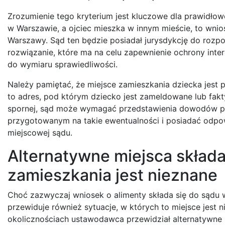
Zrozumienie tego kryterium jest kluczowe dla prawidło
w Warszawie, a ojciec mieszka w innym mieście, to wni
Warszawy. Sąd ten będzie posiadał jurysdykcję do rozpo
rozwiązanie, które ma na celu zapewnienie ochrony int
do wymiaru sprawiedliwości.
Należy pamiętać, że miejsce zamieszkania dziecka jes
to adres, pod którym dziecko jest zameldowane lub fakt
spornej, sąd może wymagać przedstawienia dowodów pot
przygotowanym na takie ewentualności i posiadać odpow
miejscowej sądu.
Alternatywne miejsca składa
zamieszkania jest nieznane
Choć zazwyczaj wniosek o alimenty składa się do sądu 
przewiduje również sytuacje, w których to miejsce jest 
okolicznościach ustawodawca przewidział alternatywne 