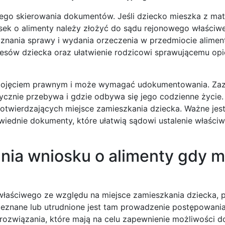
wego skierowania dokumentów. Jeśli dziecko mieszka z mat
osek o alimenty należy złożyć do sądu rejonowego właściw
znania sprawy i wydania orzeczenia w przedmiocie aliment
eresów dziecka oraz ułatwienie rodzicowi sprawującemu op
t pojęciem prawnym i może wymagać udokumentowania. Zaz
ycznie przebywa i gdzie odbywa się jego codzienne życie.
wierdzających miejsce zamieszkania dziecka. Ważne jest
iednie dokumenty, które ułatwią sądowi ustalenie właściw
nia wniosku o alimenty gdy m
właściwego ze względu na miejsce zamieszkania dziecka, 
nieznane lub utrudnione jest tam prowadzenie postępowania
rozwiązania, które mają na celu zapewnienie możliwości 