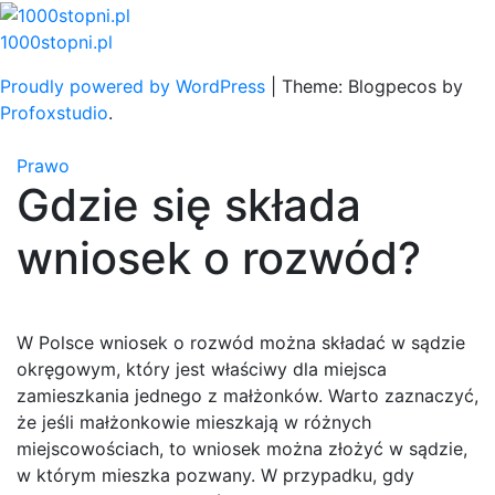
Skip
to
1000stopni.pl
content
Proudly powered by WordPress
|
Theme: Blogpecos by
Profoxstudio
.
Prawo
Gdzie się składa
wniosek o rozwód?
W Polsce wniosek o rozwód można składać w sądzie
okręgowym, który jest właściwy dla miejsca
zamieszkania jednego z małżonków. Warto zaznaczyć,
że jeśli małżonkowie mieszkają w różnych
miejscowościach, to wniosek można złożyć w sądzie,
w którym mieszka pozwany. W przypadku, gdy