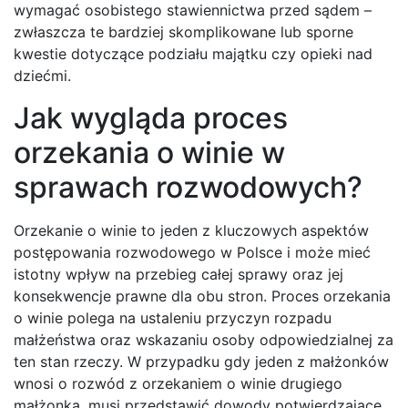
wymagać osobistego stawiennictwa przed sądem –
zwłaszcza te bardziej skomplikowane lub sporne
kwestie dotyczące podziału majątku czy opieki nad
dziećmi.
Jak wygląda proces
orzekania o winie w
sprawach rozwodowych?
Orzekanie o winie to jeden z kluczowych aspektów
postępowania rozwodowego w Polsce i może mieć
istotny wpływ na przebieg całej sprawy oraz jej
konsekwencje prawne dla obu stron. Proces orzekania
o winie polega na ustaleniu przyczyn rozpadu
małżeństwa oraz wskazaniu osoby odpowiedzialnej za
ten stan rzeczy. W przypadku gdy jeden z małżonków
wnosi o rozwód z orzekaniem o winie drugiego
małżonka, musi przedstawić dowody potwierdzające