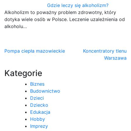
Gdzie leczy się alkoholizm?
Alkoholizm to poważny problem zdrowotny, który
dotyka wiele osób w Polsce. Leczenie uzależnienia od
alkoholu…
Nawigacja
Pompa ciepła mazowieckie
Koncentratory tlenu
Warszawa
wpisu
Kategorie
Biznes
Budownictwo
Dzieci
Dziecko
Edukacja
Hobby
Imprezy