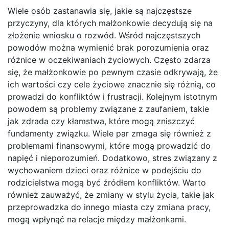
Wiele osób zastanawia się, jakie są najczęstsze
przyczyny, dla których małżonkowie decydują się na
złożenie wniosku o rozwód. Wśród najczęstszych
powodów można wymienić brak porozumienia oraz
różnice w oczekiwaniach życiowych. Często zdarza
się, że małżonkowie po pewnym czasie odkrywają, że
ich wartości czy cele życiowe znacznie się różnią, co
prowadzi do konfliktów i frustracji. Kolejnym istotnym
powodem są problemy związane z zaufaniem, takie
jak zdrada czy kłamstwa, które mogą zniszczyć
fundamenty związku. Wiele par zmaga się również z
problemami finansowymi, które mogą prowadzić do
napięć i nieporozumień. Dodatkowo, stres związany z
wychowaniem dzieci oraz różnice w podejściu do
rodzicielstwa mogą być źródłem konfliktów. Warto
również zauważyć, że zmiany w stylu życia, takie jak
przeprowadzka do innego miasta czy zmiana pracy,
mogą wpłynąć na relacje między małżonkami.