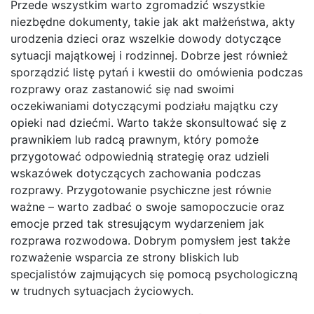
Przede wszystkim warto zgromadzić wszystkie
niezbędne dokumenty, takie jak akt małżeństwa, akty
urodzenia dzieci oraz wszelkie dowody dotyczące
sytuacji majątkowej i rodzinnej. Dobrze jest również
sporządzić listę pytań i kwestii do omówienia podczas
rozprawy oraz zastanowić się nad swoimi
oczekiwaniami dotyczącymi podziału majątku czy
opieki nad dziećmi. Warto także skonsultować się z
prawnikiem lub radcą prawnym, który pomoże
przygotować odpowiednią strategię oraz udzieli
wskazówek dotyczących zachowania podczas
rozprawy. Przygotowanie psychiczne jest równie
ważne – warto zadbać o swoje samopoczucie oraz
emocje przed tak stresującym wydarzeniem jak
rozprawa rozwodowa. Dobrym pomysłem jest także
rozważenie wsparcia ze strony bliskich lub
specjalistów zajmujących się pomocą psychologiczną
w trudnych sytuacjach życiowych.