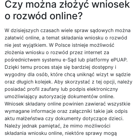
Czy można złożyć wniosek
o rozwód online?
W dzisiejszych czasach wiele spraw sądowych można
załatwić online, a temat składania wniosku o rozwód
nie jest wyjątkiem. W Polsce istnieje możliwość
złożenia wniosku o rozwód przez internet za
pośrednictwem systemu e-Sąd lub platformy ePUAP.
Dzięki temu proces staje się bardziej dostępny i
wygodny dla osób, które chcą uniknąć wizyt w sądzie
oraz długich kolejek. Aby skorzystać z tej opcji, należy
posiadać profil zaufany lub podpis elektroniczny
umożliwiający autoryzację dokumentów online.
Wniosek składany online powinien zawierać wszystkie
wymagane informacje oraz załączniki takie jak odpis
aktu małżeństwa czy dokumenty dotyczące dzieci.
Należy jednak pamiętać, że mimo możliwości
składania wniosku online, niektóre sprawy mogą