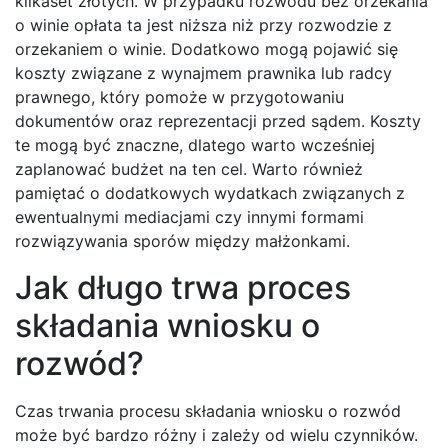
kilkaset złotych. W przypadku rozwodu bez orzekania
o winie opłata ta jest niższa niż przy rozwodzie z
orzekaniem o winie. Dodatkowo mogą pojawić się
koszty związane z wynajmem prawnika lub radcy
prawnego, który pomoże w przygotowaniu
dokumentów oraz reprezentacji przed sądem. Koszty
te mogą być znaczne, dlatego warto wcześniej
zaplanować budżet na ten cel. Warto również
pamiętać o dodatkowych wydatkach związanych z
ewentualnymi mediacjami czy innymi formami
rozwiązywania sporów między małżonkami.
Jak długo trwa proces
składania wniosku o
rozwód?
Czas trwania procesu składania wniosku o rozwód
może być bardzo różny i zależy od wielu czynników.