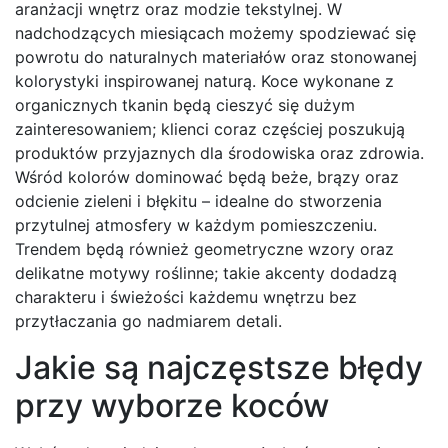
aranżacji wnętrz oraz modzie tekstylnej. W
nadchodzących miesiącach możemy spodziewać się
powrotu do naturalnych materiałów oraz stonowanej
kolorystyki inspirowanej naturą. Koce wykonane z
organicznych tkanin będą cieszyć się dużym
zainteresowaniem; klienci coraz częściej poszukują
produktów przyjaznych dla środowiska oraz zdrowia.
Wśród kolorów dominować będą beże, brązy oraz
odcienie zieleni i błękitu – idealne do stworzenia
przytulnej atmosfery w każdym pomieszczeniu.
Trendem będą również geometryczne wzory oraz
delikatne motywy roślinne; takie akcenty dodadzą
charakteru i świeżości każdemu wnętrzu bez
przytłaczania go nadmiarem detali.
Jakie są najczęstsze błędy
przy wyborze koców