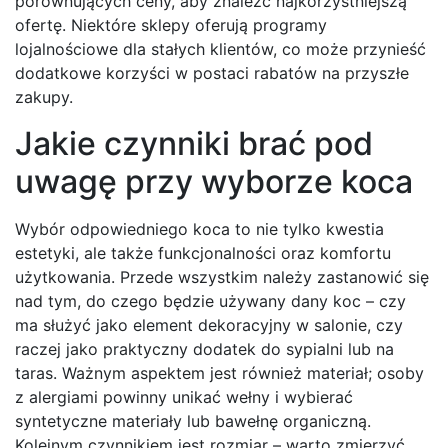
porównujących ceny, aby znaleźć najkorzystniejszą
ofertę. Niektóre sklepy oferują programy
lojalnościowe dla stałych klientów, co może przynieść
dodatkowe korzyści w postaci rabatów na przyszłe
zakupy.
Jakie czynniki brać pod
uwagę przy wyborze koca
Wybór odpowiedniego koca to nie tylko kwestia
estetyki, ale także funkcjonalności oraz komfortu
użytkowania. Przede wszystkim należy zastanowić się
nad tym, do czego będzie używany dany koc – czy
ma służyć jako element dekoracyjny w salonie, czy
raczej jako praktyczny dodatek do sypialni lub na
taras. Ważnym aspektem jest również materiał; osoby
z alergiami powinny unikać wełny i wybierać
syntetyczne materiały lub bawełnę organiczną.
Kolejnym czynnikiem jest rozmiar – warto zmierzyć