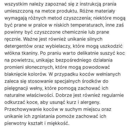
wszystkim należy zapoznać się z instrukcją prania
umieszczoną na metce produktu. Różne materiały
wymagają różnych metod czyszczenia; niektóre mogą
być prane w pralce w niskich temperaturach, inne zaś
powinny być czyszczone chemicznie lub prane
ręcznie. Ważne jest również unikanie silnych
detergentów oraz wybielaczy, które mogą uszkodzić
włókna tkaniny. Po praniu warto delikatnie suszyć koc
na powietrzu, unikając bezpośredniego działania
promieni słonecznych, które mogą powodować
blaknięcie kolorów. W przypadku koców wełnianych
zaleca się stosowanie specjalnych środków do
pielęgnacji wełny, które pomogą zachować ich
naturalne właściwości. Dobrze jest również regularnie
odkurzać koce, aby usunąć kurz i alergeny.
Przechowywanie koców w suchym miejscu oraz
unikanie ich zgniatania pomoże zachować ich
pierwotny kształt i miękkość.