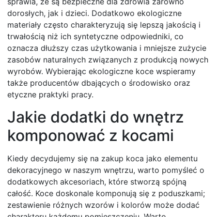
sprawia, że są bezpieczne dla zdrowia zarówno
dorosłych, jak i dzieci. Dodatkowo ekologiczne
materiały często charakteryzują się lepszą jakością i
trwałością niż ich syntetyczne odpowiedniki, co
oznacza dłuższy czas użytkowania i mniejsze zużycie
zasobów naturalnych związanych z produkcją nowych
wyrobów. Wybierając ekologiczne koce wspieramy
także producentów dbających o środowisko oraz
etyczne praktyki pracy.
Jakie dodatki do wnętrz
komponować z kocami
Kiedy decydujemy się na zakup koca jako elementu
dekoracyjnego w naszym wnętrzu, warto pomyśleć o
dodatkowych akcesoriach, które stworzą spójną
całość. Koce doskonale komponują się z poduszkami;
zestawienie różnych wzorów i kolorów może dodać
charakteru każdemu pomieszczeniu. Warto