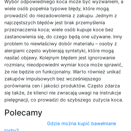
Wybór odpowiedniego koca może być wyzwaniem, a
wiele osób popełnia typowe błędy, które mogą
prowadzić do niezadowolenia z zakupu. Jednym z
najczęstszych błędów jest brak przemyślenia
przeznaczenia koca; wiele osób kupuje koce bez
zastanowienia się, do czego będą one używane. Inny
problem to niewłaściwy dobór materiału – osoby z
alergiami często wybierają syntetyki, które mogą
nasilać objawy. Kolejnym błędem jest ignorowanie
rozmiaru; nieodpowiedni wymiar koca może sprawić,
że nie będzie on funkcjonalny. Warto również unikać
zakupów impulsowych bez wcześniejszego
porównania cen i jakości produktów. Często zdarza
się także, że klienci nie zwracają uwagi na instrukcje
pielęgnacji, co prowadzi do szybszego zużycia koca.
Polecamy
Gdzie można kupić bawełniane
torby?