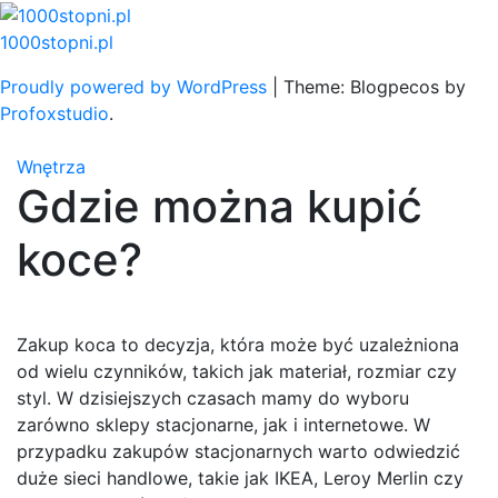
Skip
to
1000stopni.pl
content
Proudly powered by WordPress
|
Theme: Blogpecos by
Profoxstudio
.
Wnętrza
Gdzie można kupić
koce?
Zakup koca to decyzja, która może być uzależniona
od wielu czynników, takich jak materiał, rozmiar czy
styl. W dzisiejszych czasach mamy do wyboru
zarówno sklepy stacjonarne, jak i internetowe. W
przypadku zakupów stacjonarnych warto odwiedzić
duże sieci handlowe, takie jak IKEA, Leroy Merlin czy