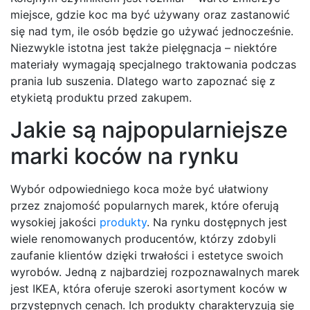
miejsce, gdzie koc ma być używany oraz zastanowić
się nad tym, ile osób będzie go używać jednocześnie.
Niezwykle istotna jest także pielęgnacja – niektóre
materiały wymagają specjalnego traktowania podczas
prania lub suszenia. Dlatego warto zapoznać się z
etykietą produktu przed zakupem.
Jakie są najpopularniejsze
marki koców na rynku
Wybór odpowiedniego koca może być ułatwiony
przez znajomość popularnych marek, które oferują
wysokiej jakości
produkty
. Na rynku dostępnych jest
wiele renomowanych producentów, którzy zdobyli
zaufanie klientów dzięki trwałości i estetyce swoich
wyrobów. Jedną z najbardziej rozpoznawalnych marek
jest IKEA, która oferuje szeroki asortyment koców w
przystępnych cenach. Ich produkty charakteryzują się