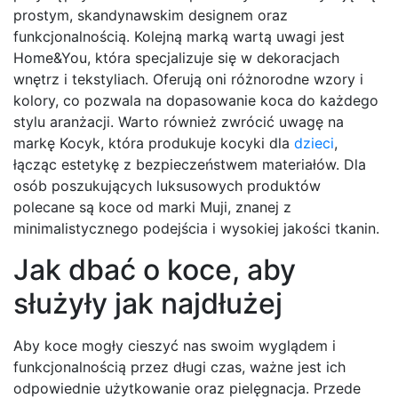
prostym, skandynawskim designem oraz
funkcjonalnością. Kolejną marką wartą uwagi jest
Home&You, która specjalizuje się w dekoracjach
wnętrz i tekstyliach. Oferują oni różnorodne wzory i
kolory, co pozwala na dopasowanie koca do każdego
stylu aranżacji. Warto również zwrócić uwagę na
markę Kocyk, która produkuje kocyki dla
dzieci
,
łącząc estetykę z bezpieczeństwem materiałów. Dla
osób poszukujących luksusowych produktów
polecane są koce od marki Muji, znanej z
minimalistycznego podejścia i wysokiej jakości tkanin.
Jak dbać o koce, aby
służyły jak najdłużej
Aby koce mogły cieszyć nas swoim wyglądem i
funkcjonalnością przez długi czas, ważne jest ich
odpowiednie użytkowanie oraz pielęgnacja. Przede