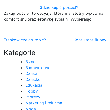
Gdzie kupić pościel?
Zakup pościeli to decyzja, która ma istotny wpływ na
komfort snu oraz estetykę sypialni. Wybierając…
Nawigacja
Frankowicze co robić?
Konsultant ślubny
wpisu
Kategorie
Biznes
Budownictwo
Dzieci
Dziecko
Edukacja
Hobby
Imprezy
Marketing i reklama
Moda