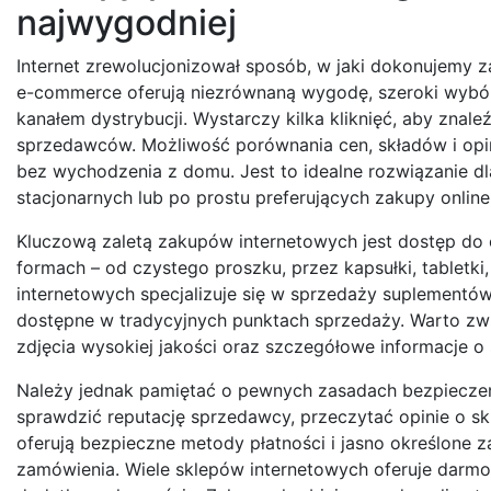
najwygodniej
Internet zrewolucjonizował sposób, w jaki dokonujemy z
e-commerce oferują niezrównaną wygodę, szeroki wybór 
kanałem dystrybucji. Wystarczy kilka kliknięć, aby znale
sprzedawców. Możliwość porównania cen, składów i op
bez wychodzenia z domu. Jest to idealne rozwiązanie d
stacjonarnych lub po prostu preferujących zakupy online
Kluczową zaletą zakupów internetowych jest dostęp do
formach – od czystego proszku, przez kapsułki, tabletki
internetowych specjalizuje się w sprzedaży suplementów 
dostępne w tradycyjnych punktach sprzedaży. Warto zw
zdjęcia wysokiej jakości oraz szczegółowe informacje o 
Należy jednak pamiętać o pewnych zasadach bezpiecze
sprawdzić reputację sprzedawcy, przeczytać opinie o sk
oferują bezpieczne metody płatności i jasno określone 
zamówienia. Wiele sklepów internetowych oferuje darm