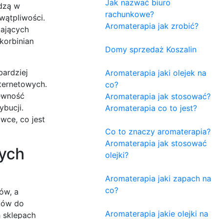
Jak nazwać biuro
adzą w
rachunkowe?
wątpliwości.
Aromaterapia jak zrobić?
mających
korbinian
Domy sprzedaż Koszalin
bardziej
Aromaterapia jaki olejek na
ternetowych.
co?
pewność
Aromaterapia jak stosować?
bucji.
Aromaterapia co to jest?
wce, co jest
Co to znaczy aromaterapia?
Aromaterapia jak stosować
mych
olejki?
Aromaterapia jaki zapach na
co?
ów, a
ików do
Aromaterapia jakie olejki na
 sklepach