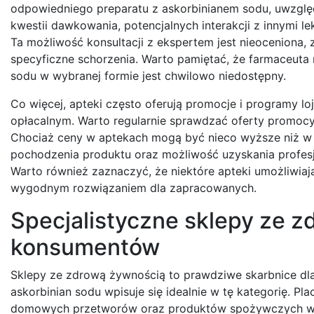
odpowiedniego preparatu z askorbinianem sodu, uwzględn
kwestii dawkowania, potencjalnych interakcji z innymi 
Ta możliwość konsultacji z ekspertem jest nieoceniona
specyficzne schorzenia. Warto pamiętać, że farmaceuta 
sodu w wybranej formie jest chwilowo niedostępny.
Co więcej, apteki często oferują promocje i programy l
opłacalnym. Warto regularnie sprawdzać oferty promocyj
Chociaż ceny w aptekach mogą być nieco wyższe niż w 
pochodzenia produktu oraz możliwość uzyskania profesjo
Warto również zaznaczyć, że niektóre apteki umożliwiaj
wygodnym rozwiązaniem dla zapracowanych.
Specjalistyczne sklepy ze 
konsumentów
Sklepy ze zdrową żywnością to prawdziwe skarbnice dla
askorbinian sodu wpisuje się idealnie w tę kategorię. P
domowych przetworów oraz produktów spożywczych wol