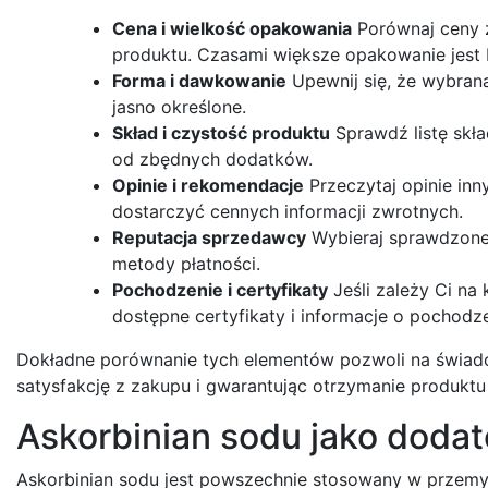
Cena i wielkość opakowania
Porównaj ceny z
produktu. Czasami większe opakowanie jest 
Forma i dawkowanie
Upewnij się, że wybran
jasno określone.
Skład i czystość produktu
Sprawdź listę skła
od zbędnych dodatków.
Opinie i rekomendacje
Przeczytaj opinie in
dostarczyć cennych informacji zwrotnych.
Reputacja sprzedawcy
Wybieraj sprawdzone s
metody płatności.
Pochodzenie i certyfikaty
Jeśli zależy Ci na
dostępne certyfikaty i informacje o pochodz
Dokładne porównanie tych elementów pozwoli na świado
satysfakcję z zakupu i gwarantując otrzymanie produktu 
Askorbinian sodu jako doda
Askorbinian sodu jest powszechnie stosowany w prze