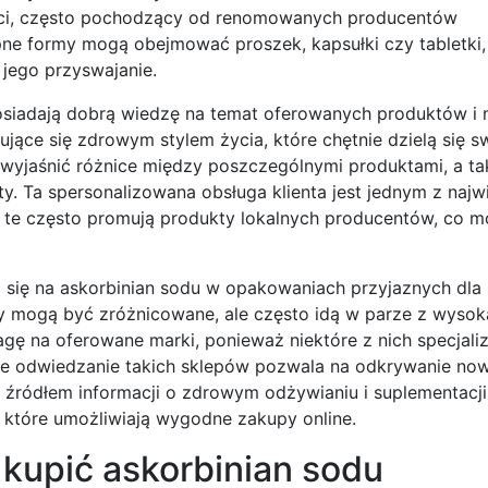
taci, często pochodzący od renomowanych producentów
pne formy mogą obejmować proszek, kapsułki czy tabletki,
jego przyswajanie.
siadają dobrą wiedzę na temat oferowanych produktów i
jące się zdrowym stylem życia, które chętnie dzielą się s
wyjaśnić różnice między poszczególnymi produktami, a ta
ty. Ta spersonalizowana obsługa klienta jest jednym z naj
 te często promują produkty lokalnych producentów, co 
się na askorbinian sodu w opakowaniach przyjaznych dla 
y mogą być zróżnicowane, ale często idą w parze z wysoką
gę na oferowane marki, ponieważ niektóre z nich specjaliz
ne odwiedzanie takich sklepów pozwala na odkrywanie now
źródłem informacji o zdrowym odżywianiu i suplementacji.
 które umożliwiają wygodne zakupy online.
 kupić askorbinian sodu