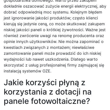
gospodarstwa domowego. Warto przed zakupem
dokładnie oszacować zużycie energii elektrycznej, aby
dobrać odpowiednią moc systemu. Kolejnym błędem
jest ignorowanie jakości produktów; często klienci
kierują się jedynie ceną, co może skutkować zakupem
niskiej jakości paneli o krótkiej żywotności. Ważne jest
również zwrócenie uwagi na renomę producenta oraz
opinie innych użytkowników. Nie można zapominać o
kwestiach związanych z montażem; niewłaściwe
zamontowanie paneli może prowadzić do ich niskiej
wydajności lub nawet uszkodzenia. Dlatego warto
skorzystać z usług profesjonalnej firmy zajmującej się
instalacją systemów OZE.
Jakie korzyści płyną z
korzystania z dotacji na
panele fotowoltaiczne?