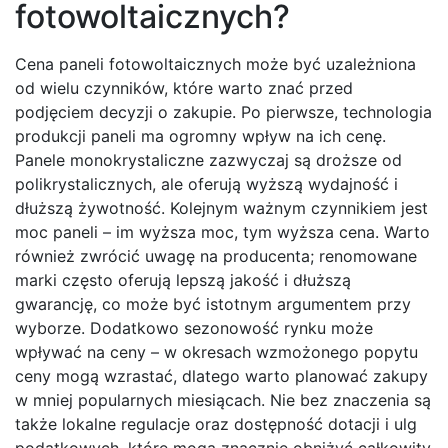
fotowoltaicznych?
Cena paneli fotowoltaicznych może być uzależniona
od wielu czynników, które warto znać przed
podjęciem decyzji o zakupie. Po pierwsze, technologia
produkcji paneli ma ogromny wpływ na ich cenę.
Panele monokrystaliczne zazwyczaj są droższe od
polikrystalicznych, ale oferują wyższą wydajność i
dłuższą żywotność. Kolejnym ważnym czynnikiem jest
moc paneli – im wyższa moc, tym wyższa cena. Warto
również zwrócić uwagę na producenta; renomowane
marki często oferują lepszą jakość i dłuższą
gwarancję, co może być istotnym argumentem przy
wyborze. Dodatkowo sezonowość rynku może
wpływać na ceny – w okresach wzmożonego popytu
ceny mogą wzrastać, dlatego warto planować zakupy
w mniej popularnych miesiącach. Nie bez znaczenia są
także lokalne regulacje oraz dostępność dotacji i ulg
podatkowych, które mogą znacznie obniżyć całkowity