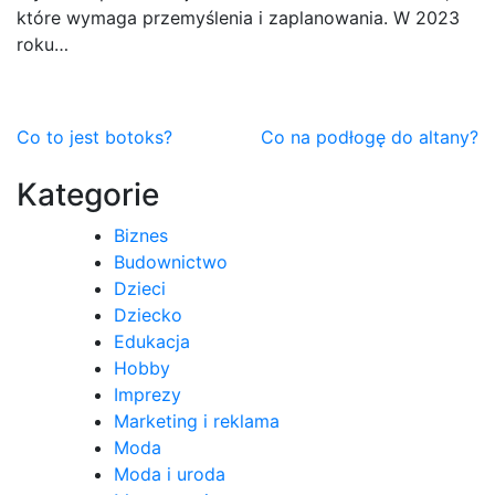
które wymaga przemyślenia i zaplanowania. W 2023
roku…
Nawigacja
Co to jest botoks?
Co na podłogę do altany?
wpisu
Kategorie
Biznes
Budownictwo
Dzieci
Dziecko
Edukacja
Hobby
Imprezy
Marketing i reklama
Moda
Moda i uroda