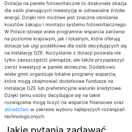
Dotacje na panele fotowoltaiczne to doskonała okazja
dla osób planujących inwestycję w odnawialne źródła
energii. Dzięki nim możliwe jest znaczne obniżenie
kosztów zakupu i montażu systemu fotowoltaicznego.
W Polsce istnieje wiele programów wsparcia zarówno
na poziomie krajowym, jak i lokalnym, które oferują
dotacje lub ulgi podatkowe dla osób decydujących się
na instalację OZE. Korzystanie z dotacji pozwala nie
tylko zaoszczędzić pieniądze, ale także przyspieszyć
zwrot inwestycji w panele słoneczne. Dodatkowo
wiele gmin organizuje lokalne programy wsparcia,
które mogą obejmować dodatkowe fundusze na
instalacje OZE lub preferencyjne warunki kredytowe.
Dzięki temu osoby decydujące się na takie
rozwiązania mogą liczyć na wsparcie finansowe oraz
doradztwo
w zakresie wyboru najlepszych rozwiązań
technologicznych.
Jakie pytania zadawać