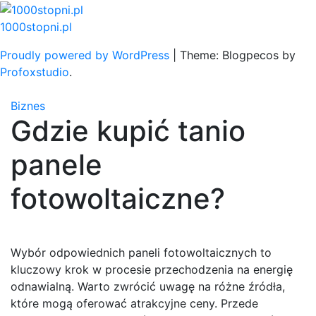
Skip
to
1000stopni.pl
content
Proudly powered by WordPress
|
Theme: Blogpecos by
Profoxstudio
.
Biznes
Gdzie kupić tanio
panele
fotowoltaiczne?
Wybór odpowiednich paneli fotowoltaicznych to
kluczowy krok w procesie przechodzenia na energię
odnawialną. Warto zwrócić uwagę na różne źródła,
które mogą oferować atrakcyjne ceny. Przede