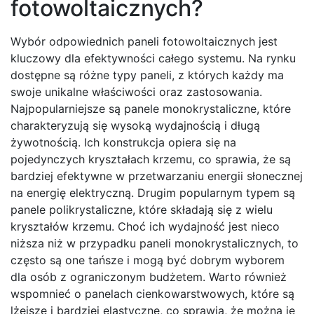
fotowoltaicznych?
Wybór odpowiednich paneli fotowoltaicznych jest
kluczowy dla efektywności całego systemu. Na rynku
dostępne są różne typy paneli, z których każdy ma
swoje unikalne właściwości oraz zastosowania.
Najpopularniejsze są panele monokrystaliczne, które
charakteryzują się wysoką wydajnością i długą
żywotnością. Ich konstrukcja opiera się na
pojedynczych kryształach krzemu, co sprawia, że są
bardziej efektywne w przetwarzaniu energii słonecznej
na energię elektryczną. Drugim popularnym typem są
panele polikrystaliczne, które składają się z wielu
kryształów krzemu. Choć ich wydajność jest nieco
niższa niż w przypadku paneli monokrystalicznych, to
często są one tańsze i mogą być dobrym wyborem
dla osób z ograniczonym budżetem. Warto również
wspomnieć o panelach cienkowarstwowych, które są
lżejsze i bardziej elastyczne, co sprawia, że można je