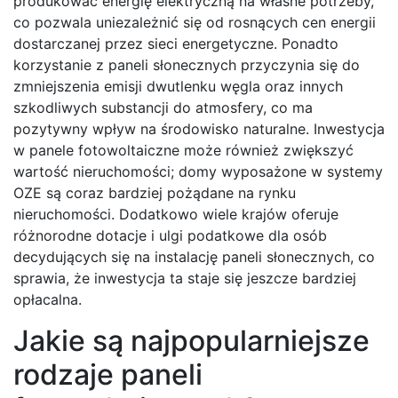
produkować energię elektryczną na własne potrzeby,
co pozwala uniezależnić się od rosnących cen energii
dostarczanej przez sieci energetyczne. Ponadto
korzystanie z paneli słonecznych przyczynia się do
zmniejszenia emisji dwutlenku węgla oraz innych
szkodliwych substancji do atmosfery, co ma
pozytywny wpływ na środowisko naturalne. Inwestycja
w panele fotowoltaiczne może również zwiększyć
wartość nieruchomości; domy wyposażone w systemy
OZE są coraz bardziej pożądane na rynku
nieruchomości. Dodatkowo wiele krajów oferuje
różnorodne dotacje i ulgi podatkowe dla osób
decydujących się na instalację paneli słonecznych, co
sprawia, że inwestycja ta staje się jeszcze bardziej
opłacalna.
Jakie są najpopularniejsze
rodzaje paneli