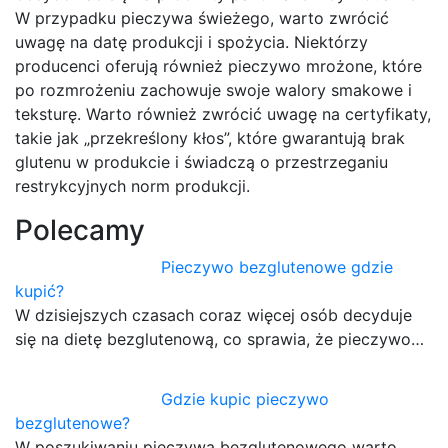
W przypadku pieczywa świeżego, warto zwrócić
uwagę na datę produkcji i spożycia. Niektórzy
producenci oferują również pieczywo mrożone, które
po rozmrożeniu zachowuje swoje walory smakowe i
teksturę. Warto również zwrócić uwagę na certyfikaty,
takie jak „przekreślony kłos”, które gwarantują brak
glutenu w produkcie i świadczą o przestrzeganiu
restrykcyjnych norm produkcji.
Polecamy
Pieczywo bezglutenowe gdzie
kupić?
W dzisiejszych czasach coraz więcej osób decyduje
się na dietę bezglutenową, co sprawia, że pieczywo…
Gdzie kupic pieczywo
bezglutenowe?
W poszukiwaniu pieczywa bezglutenowego warto