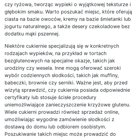
czy ryżowa, tworząc wypieki o wyjątkowej teksturze i
głębokim smaku. Warto poszukać miejsc, które oferują
ciasta na bazie owoców, kremy na bazie śmietanki lub
jogurtu naturalnego, a także desery czekoladowe bez
dodatku mąki pszennej.
Niektóre cukiernie specjalizują się w konkretnych
rodzajach wypieków, na przykład w tortach
bezglutenowych na specjalne okazje, takich jak
urodziny czy wesela. Inne mogą oferować szeroki
wybór codziennych słodkości, takich jak muffiny,
babeczki, brownie czy serniki. Ważne jest, aby przed
wizytą sprawdzić, czy cukiernia posiada odpowiednie
certyfikaty lub stosuje ścisłe procedury
uniemożliwiające zanieczyszczenie krzyżowe glutenu.
Wiele cukierni prowadzi również sprzedaż online,
umożliwiając wygodne zamówienie słodkości z
dostawą do domu lub odbiorem osobistym.
Poszukiwanie takich miejsc może prowadzić do