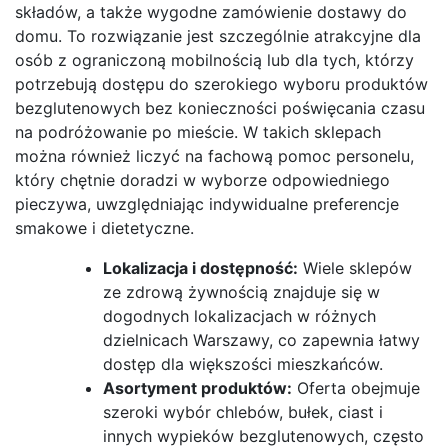
składów, a także wygodne zamówienie dostawy do
domu. To rozwiązanie jest szczególnie atrakcyjne dla
osób z ograniczoną mobilnością lub dla tych, którzy
potrzebują dostępu do szerokiego wyboru produktów
bezglutenowych bez konieczności poświęcania czasu
na podróżowanie po mieście. W takich sklepach
można również liczyć na fachową pomoc personelu,
który chętnie doradzi w wyborze odpowiedniego
pieczywa, uwzględniając indywidualne preferencje
smakowe i dietetyczne.
Lokalizacja i dostępność:
Wiele sklepów
ze zdrową żywnością znajduje się w
dogodnych lokalizacjach w różnych
dzielnicach Warszawy, co zapewnia łatwy
dostęp dla większości mieszkańców.
Asortyment produktów:
Oferta obejmuje
szeroki wybór chlebów, bułek, ciast i
innych wypieków bezglutenowych, często