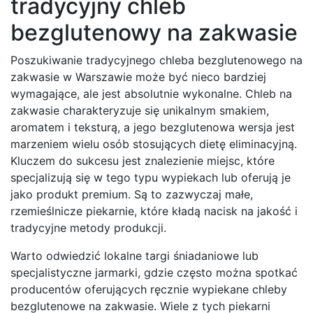
tradycyjny chleb
bezglutenowy na zakwasie
Poszukiwanie tradycyjnego chleba bezglutenowego na
zakwasie w Warszawie może być nieco bardziej
wymagające, ale jest absolutnie wykonalne. Chleb na
zakwasie charakteryzuje się unikalnym smakiem,
aromatem i teksturą, a jego bezglutenowa wersja jest
marzeniem wielu osób stosujących dietę eliminacyjną.
Kluczem do sukcesu jest znalezienie miejsc, które
specjalizują się w tego typu wypiekach lub oferują je
jako produkt premium. Są to zazwyczaj małe,
rzemieślnicze piekarnie, które kładą nacisk na jakość i
tradycyjne metody produkcji.
Warto odwiedzić lokalne targi śniadaniowe lub
specjalistyczne jarmarki, gdzie często można spotkać
producentów oferujących ręcznie wypiekane chleby
bezglutenowe na zakwasie. Wiele z tych piekarni