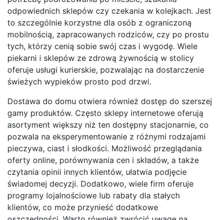
odpowiednich sklepów czy czekania w kolejkach. Jest
to szczególnie korzystne dla osób z ograniczoną
mobilnością, zapracowanych rodziców, czy po prostu
tych, którzy cenią sobie swój czas i wygodę. Wiele
piekarni i sklepów ze zdrową żywnością w stolicy
oferuje usługi kurierskie, pozwalając na dostarczenie
świeżych wypieków prosto pod drzwi.
Dostawa do domu otwiera również dostęp do szerszej
gamy produktów. Często sklepy internetowe oferują
asortyment większy niż ten dostępny stacjonarnie, co
pozwala na eksperymentowanie z różnymi rodzajami
pieczywa, ciast i słodkości. Możliwość przeglądania
oferty online, porównywania cen i składów, a także
czytania opinii innych klientów, ułatwia podjęcie
świadomej decyzji. Dodatkowo, wiele firm oferuje
programy lojalnościowe lub rabaty dla stałych
klientów, co może przynieść dodatkowe
oszczędności. Warto również zwrócić uwagę na