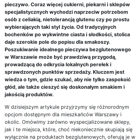
pieczywo. Coraz więcej cukierni, piekarni i sklepów
specjalistycznych wychodzi naprzeciw potrzebom
osób z celiakią, nietolerancją glutenu czy po prostu
wybierających taki styl życia. Od tradycyjnych
bochenków po wykwintne ciasta i słodkości, stolica
daje szerokie pole do popisu dla smakoszy.
Poszukiwanie idealnego pieczywa bezglutenowego
w Warszawie może być prawdziwą przygodą,
prowadzącą do odkrycia lokalnych perełek i
sprawdzonych punktów sprzedaży. Kluczem jest
wiedza o tym, gdzie szukać, aby nie tylko zaspokoić
głód, ale także cieszyć się doskonałym smakiem i
jakością produktów.
W dzisiejszym artykule przyjrzymy się różnorodnym
opcjom dostępnym dla mieszkańców Warszawy i
okolic. Omówimy zarówno wyspecjalizowane sklepy,
jak i te miejsca, które, choć niekoniecznie skupiają się
wyłącznie na produktach bezglutenowych, oferują je w