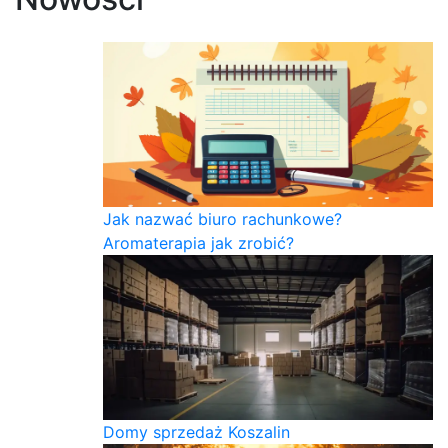
Jak nazwać biuro rachunkowe?
Aromaterapia jak zrobić?
Domy sprzedaż Koszalin