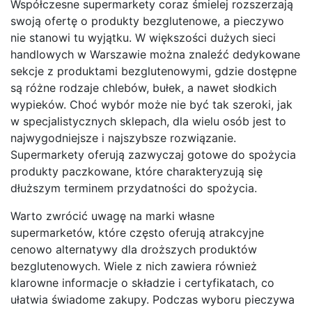
Współczesne supermarkety coraz śmielej rozszerzają
swoją ofertę o produkty bezglutenowe, a pieczywo
nie stanowi tu wyjątku. W większości dużych sieci
handlowych w Warszawie można znaleźć dedykowane
sekcje z produktami bezglutenowymi, gdzie dostępne
są różne rodzaje chlebów, bułek, a nawet słodkich
wypieków. Choć wybór może nie być tak szeroki, jak
w specjalistycznych sklepach, dla wielu osób jest to
najwygodniejsze i najszybsze rozwiązanie.
Supermarkety oferują zazwyczaj gotowe do spożycia
produkty paczkowane, które charakteryzują się
dłuższym terminem przydatności do spożycia.
Warto zwrócić uwagę na marki własne
supermarketów, które często oferują atrakcyjne
cenowo alternatywy dla droższych produktów
bezglutenowych. Wiele z nich zawiera również
klarowne informacje o składzie i certyfikatach, co
ułatwia świadome zakupy. Podczas wyboru pieczywa