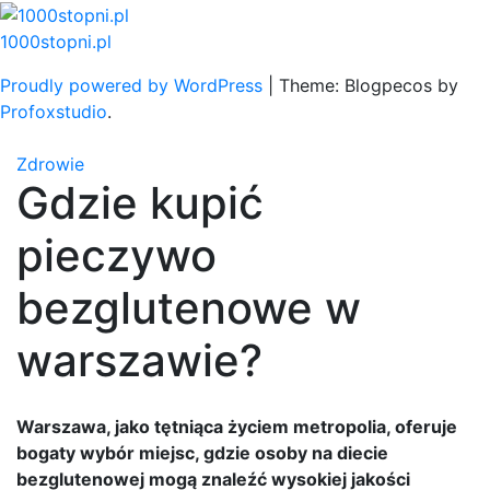
Skip
to
1000stopni.pl
content
Proudly powered by WordPress
|
Theme: Blogpecos by
Profoxstudio
.
Zdrowie
Gdzie kupić
pieczywo
bezglutenowe w
warszawie?
Warszawa, jako tętniąca życiem metropolia, oferuje
bogaty wybór miejsc, gdzie osoby na diecie
bezglutenowej mogą znaleźć wysokiej jakości