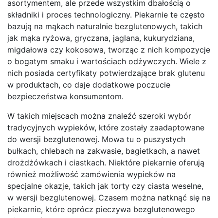
asortymentem, ale przede wszystkim dbałością o
składniki i proces technologiczny. Piekarnie te często
bazują na mąkach naturalnie bezglutenowych, takich
jak mąka ryżowa, gryczana, jaglana, kukurydziana,
migdałowa czy kokosowa, tworząc z nich kompozycje
o bogatym smaku i wartościach odżywczych. Wiele z
nich posiada certyfikaty potwierdzające brak glutenu
w produktach, co daje dodatkowe poczucie
bezpieczeństwa konsumentom.
W takich miejscach można znaleźć szeroki wybór
tradycyjnych wypieków, które zostały zaadaptowane
do wersji bezglutenowej. Mowa tu o puszystych
bułkach, chlebach na zakwasie, bagietkach, a nawet
drożdżówkach i ciastkach. Niektóre piekarnie oferują
również możliwość zamówienia wypieków na
specjalne okazje, takich jak torty czy ciasta weselne,
w wersji bezglutenowej. Czasem można natknąć się na
piekarnie, które oprócz pieczywa bezglutenowego