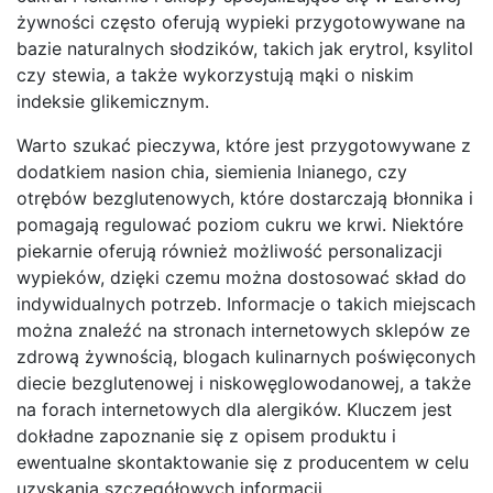
żywności często oferują wypieki przygotowywane na
bazie naturalnych słodzików, takich jak erytrol, ksylitol
czy stewia, a także wykorzystują mąki o niskim
indeksie glikemicznym.
Warto szukać pieczywa, które jest przygotowywane z
dodatkiem nasion chia, siemienia lnianego, czy
otrębów bezglutenowych, które dostarczają błonnika i
pomagają regulować poziom cukru we krwi. Niektóre
piekarnie oferują również możliwość personalizacji
wypieków, dzięki czemu można dostosować skład do
indywidualnych potrzeb. Informacje o takich miejscach
można znaleźć na stronach internetowych sklepów ze
zdrową żywnością, blogach kulinarnych poświęconych
diecie bezglutenowej i niskowęglowodanowej, a także
na forach internetowych dla alergików. Kluczem jest
dokładne zapoznanie się z opisem produktu i
ewentualne skontaktowanie się z producentem w celu
uzyskania szczegółowych informacji.