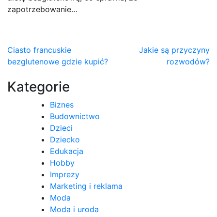
zapotrzebowanie…
Nawigacja
Ciasto francuskie
Jakie są przyczyny
bezglutenowe gdzie kupić?
rozwodów?
wpisu
Kategorie
Biznes
Budownictwo
Dzieci
Dziecko
Edukacja
Hobby
Imprezy
Marketing i reklama
Moda
Moda i uroda