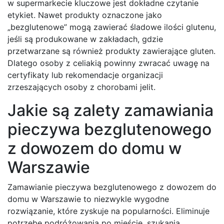
w supermarkecie kluczowe jest dokładne czytanie
etykiet. Nawet produkty oznaczone jako
„bezglutenowe” mogą zawierać śladowe ilości glutenu,
jeśli są produkowane w zakładach, gdzie
przetwarzane są również produkty zawierające gluten.
Dlatego osoby z celiakią powinny zwracać uwagę na
certyfikaty lub rekomendacje organizacji
zrzeszających osoby z chorobami jelit.
Jakie są zalety zamawiania
pieczywa bezglutenowego
z dowozem do domu w
Warszawie
Zamawianie pieczywa bezglutenowego z dowozem do
domu w Warszawie to niezwykle wygodne
rozwiązanie, które zyskuje na popularności. Eliminuje
potrzebę podróżowania po mieście, szukania