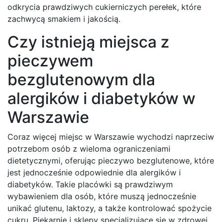
odkrycia prawdziwych cukierniczych perełek, które
zachwycą smakiem i jakością.
Czy istnieją miejsca z
pieczywem
bezglutenowym dla
alergików i diabetyków w
Warszawie
Coraz więcej miejsc w Warszawie wychodzi naprzeciw
potrzebom osób z wieloma ograniczeniami
dietetycznymi, oferując pieczywo bezglutenowe, które
jest jednocześnie odpowiednie dla alergików i
diabetyków. Takie placówki są prawdziwym
wybawieniem dla osób, które muszą jednocześnie
unikać glutenu, laktozy, a także kontrolować spożycie
cukru. Piekarnie i sklepy specjalizujące się w zdrowej