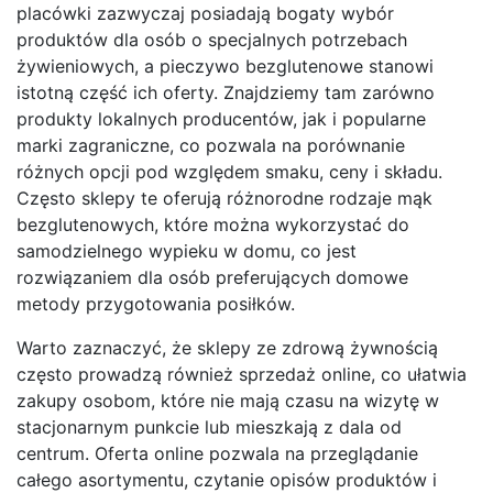
placówki zazwyczaj posiadają bogaty wybór
produktów dla osób o specjalnych potrzebach
żywieniowych, a pieczywo bezglutenowe stanowi
istotną część ich oferty. Znajdziemy tam zarówno
produkty lokalnych producentów, jak i popularne
marki zagraniczne, co pozwala na porównanie
różnych opcji pod względem smaku, ceny i składu.
Często sklepy te oferują różnorodne rodzaje mąk
bezglutenowych, które można wykorzystać do
samodzielnego wypieku w domu, co jest
rozwiązaniem dla osób preferujących domowe
metody przygotowania posiłków.
Warto zaznaczyć, że sklepy ze zdrową żywnością
często prowadzą również sprzedaż online, co ułatwia
zakupy osobom, które nie mają czasu na wizytę w
stacjonarnym punkcie lub mieszkają z dala od
centrum. Oferta online pozwala na przeglądanie
całego asortymentu, czytanie opisów produktów i