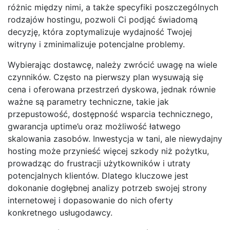
różnic między nimi, a także specyfiki poszczególnych
rodzajów hostingu, pozwoli Ci podjąć świadomą
decyzję, która zoptymalizuje wydajność Twojej
witryny i zminimalizuje potencjalne problemy.
Wybierając dostawcę, należy zwrócić uwagę na wiele
czynników. Często na pierwszy plan wysuwają się
cena i oferowana przestrzeń dyskowa, jednak równie
ważne są parametry techniczne, takie jak
przepustowość, dostępność wsparcia technicznego,
gwarancja uptime’u oraz możliwość łatwego
skalowania zasobów. Inwestycja w tani, ale niewydajny
hosting może przynieść więcej szkody niż pożytku,
prowadząc do frustracji użytkowników i utraty
potencjalnych klientów. Dlatego kluczowe jest
dokonanie dogłębnej analizy potrzeb swojej strony
internetowej i dopasowanie do nich oferty
konkretnego usługodawcy.