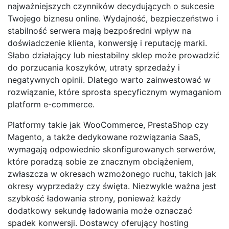
najważniejszych czynników decydujących o sukcesie
Twojego biznesu online. Wydajność, bezpieczeństwo i
stabilność serwera mają bezpośredni wpływ na
doświadczenie klienta, konwersję i reputację marki.
Słabo działający lub niestabilny sklep może prowadzić
do porzucania koszyków, utraty sprzedaży i
negatywnych opinii. Dlatego warto zainwestować w
rozwiązanie, które sprosta specyficznym wymaganiom
platform e-commerce.
Platformy takie jak WooCommerce, PrestaShop czy
Magento, a także dedykowane rozwiązania SaaS,
wymagają odpowiednio skonfigurowanych serwerów,
które poradzą sobie ze znacznym obciążeniem,
zwłaszcza w okresach wzmożonego ruchu, takich jak
okresy wyprzedaży czy święta. Niezwykle ważna jest
szybkość ładowania strony, ponieważ każdy
dodatkowy sekundę ładowania może oznaczać
spadek konwersji. Dostawcy oferujący hosting