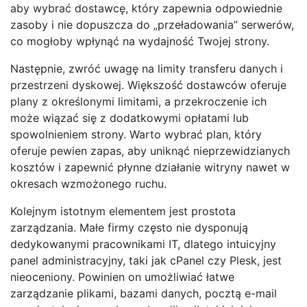
aby wybrać dostawcę, który zapewnia odpowiednie
zasoby i nie dopuszcza do „przeładowania” serwerów,
co mogłoby wpłynąć na wydajność Twojej strony.
Następnie, zwróć uwagę na limity transferu danych i
przestrzeni dyskowej. Większość dostawców oferuje
plany z określonymi limitami, a przekroczenie ich
może wiązać się z dodatkowymi opłatami lub
spowolnieniem strony. Warto wybrać plan, który
oferuje pewien zapas, aby uniknąć nieprzewidzianych
kosztów i zapewnić płynne działanie witryny nawet w
okresach wzmożonego ruchu.
Kolejnym istotnym elementem jest prostota
zarządzania. Małe firmy często nie dysponują
dedykowanymi pracownikami IT, dlatego intuicyjny
panel administracyjny, taki jak cPanel czy Plesk, jest
nieoceniony. Powinien on umożliwiać łatwe
zarządzanie plikami, bazami danych, pocztą e-mail