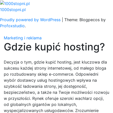
Skip
to
1000stopni.pl
content
Proudly powered by WordPress
|
Theme: Blogpecos by
Profoxstudio
.
Marketing i reklama
Gdzie kupić hosting?
Decyzja o tym, gdzie kupić hosting, jest kluczowa dla
sukcesu każdej strony internetowej, od małego bloga
po rozbudowany sklep e-commerce. Odpowiedni
wybór dostawcy usług hostingowych wpływa na
szybkość ładowania strony, jej dostępność,
bezpieczeństwo, a także na Twoje możliwości rozwoju
w przyszłości. Rynek oferuje szeroki wachlarz opcji,
od globalnych gigantów po lokalnych,
wyspecjalizowanych usługodawców. Zrozumienie