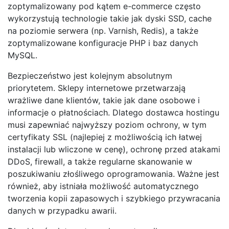
zoptymalizowany pod kątem e-commerce często
wykorzystują technologie takie jak dyski SSD, cache
na poziomie serwera (np. Varnish, Redis), a także
zoptymalizowane konfiguracje PHP i baz danych
MySQL.
Bezpieczeństwo jest kolejnym absolutnym
priorytetem. Sklepy internetowe przetwarzają
wrażliwe dane klientów, takie jak dane osobowe i
informacje o płatnościach. Dlatego dostawca hostingu
musi zapewniać najwyższy poziom ochrony, w tym
certyfikaty SSL (najlepiej z możliwością ich łatwej
instalacji lub wliczone w cenę), ochronę przed atakami
DDoS, firewall, a także regularne skanowanie w
poszukiwaniu złośliwego oprogramowania. Ważne jest
również, aby istniała możliwość automatycznego
tworzenia kopii zapasowych i szybkiego przywracania
danych w przypadku awarii.