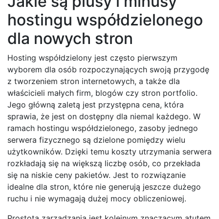
Jakie są plusy i minusy
hostingu współdzielonego
dla nowych stron
Hosting współdzielony jest często pierwszym
wyborem dla osób rozpoczynających swoją przygodę
z tworzeniem stron internetowych, a także dla
właścicieli małych firm, blogów czy stron portfolio.
Jego główną zaletą jest przystępna cena, która
sprawia, że jest on dostępny dla niemal każdego. W
ramach hostingu współdzielonego, zasoby jednego
serwera fizycznego są dzielone pomiędzy wielu
użytkowników. Dzięki temu koszty utrzymania serwera
rozkładają się na większą liczbę osób, co przekłada
się na niskie ceny pakietów. Jest to rozwiązanie
idealne dla stron, które nie generują jeszcze dużego
ruchu i nie wymagają dużej mocy obliczeniowej.
Prostota zarządzania jest kolejnym znaczącym atutem