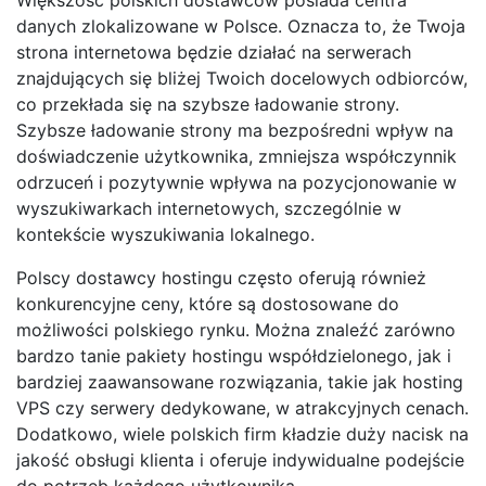
danych zlokalizowane w Polsce. Oznacza to, że Twoja
strona internetowa będzie działać na serwerach
znajdujących się bliżej Twoich docelowych odbiorców,
co przekłada się na szybsze ładowanie strony.
Szybsze ładowanie strony ma bezpośredni wpływ na
doświadczenie użytkownika, zmniejsza współczynnik
odrzuceń i pozytywnie wpływa na pozycjonowanie w
wyszukiwarkach internetowych, szczególnie w
kontekście wyszukiwania lokalnego.
Polscy dostawcy hostingu często oferują również
konkurencyjne ceny, które są dostosowane do
możliwości polskiego rynku. Można znaleźć zarówno
bardzo tanie pakiety hostingu współdzielonego, jak i
bardziej zaawansowane rozwiązania, takie jak hosting
VPS czy serwery dedykowane, w atrakcyjnych cenach.
Dodatkowo, wiele polskich firm kładzie duży nacisk na
jakość obsługi klienta i oferuje indywidualne podejście
do potrzeb każdego użytkownika.