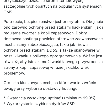
przyspieszyć działanie stron internetowych,
szczególnie tych opartych na popularnych systemach
CMS.
Po trzecie, bezpieczeństwo jest priorytetem. Obejmuje
ono zarówno ochronę przed atakami hackerskimi, jak i
regularne tworzenie kopii zapasowych. Dobry
dostawca hostingu powinien oferować zaawansowane
mechanizmy zabezpieczające, takie jak firewall,
ochrona przed atakami DDoS, a także skanowanie w
poszukiwaniu złośliwego oprogramowania. Ważne jest
również, aby istniała możliwość łatwego przywrócenia
strony z kopii zapasowej w razie jakichkolwiek
problemów.
Oto lista kluczowych cech, na które warto zwrócić
uwagę przy wyborze dostawcy hostingu:
* Gwarancja wysokiego uptime’u (minimum 99,9%).
* Wykorzystanie szybkich dysków SSD.