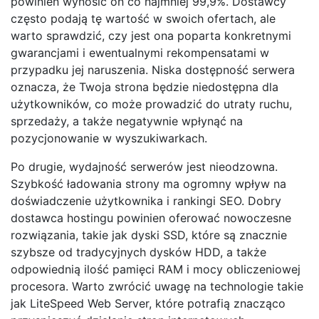
powinien wynosić on co najmniej 99,9%. Dostawcy
często podają tę wartość w swoich ofertach, ale
warto sprawdzić, czy jest ona poparta konkretnymi
gwarancjami i ewentualnymi rekompensatami w
przypadku jej naruszenia. Niska dostępność serwera
oznacza, że Twoja strona będzie niedostępna dla
użytkowników, co może prowadzić do utraty ruchu,
sprzedaży, a także negatywnie wpłynąć na
pozycjonowanie w wyszukiwarkach.
Po drugie, wydajność serwerów jest nieodzowna.
Szybkość ładowania strony ma ogromny wpływ na
doświadczenie użytkownika i rankingi SEO. Dobry
dostawca hostingu powinien oferować nowoczesne
rozwiązania, takie jak dyski SSD, które są znacznie
szybsze od tradycyjnych dysków HDD, a także
odpowiednią ilość pamięci RAM i mocy obliczeniowej
procesora. Warto zwrócić uwagę na technologie takie
jak LiteSpeed Web Server, które potrafią znacząco