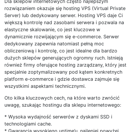
Dla sklepów internetowych często najlepszym
rozwiązaniem okazuje się hosting VPS (Virtual Private
Server) lub dedykowany serwer. Hosting VPS daje Ci
większą kontrolę nad zasobami serwera i pozwala na
elastyczne skalowanie, co jest kluczowe w
dynamicznie rozwijającym się e-commerce. Serwer
dedykowany zapewnia natomiast pełną moc
obliczeniową i kontrolę, co jest idealne dla bardzo
dużych sklepów generujących ogromny ruch. Istnieją
również firmy oferujące hosting zarządzany, który jest
specjalnie zoptymalizowany pod kątem konkretnych
platform e-commerce i gdzie dostawca zajmuje się
wszystkimi aspektami technicznymi.
Oto kilka kluczowych cech, na które warto zwrócić
uwagę, szukając hostingu dla sklepu internetowego:
* Wysoka wydajność serwerów z dyskami SSD i
technologiami cache.
* Gwarancja wysokiego uptime’u, najlepiej powyżej