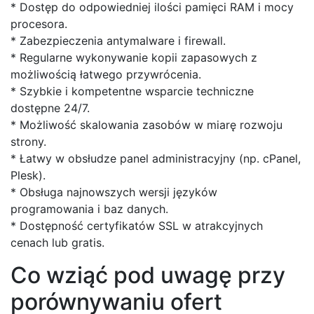
* Dostęp do odpowiedniej ilości pamięci RAM i mocy
procesora.
* Zabezpieczenia antymalware i firewall.
* Regularne wykonywanie kopii zapasowych z
możliwością łatwego przywrócenia.
* Szybkie i kompetentne wsparcie techniczne
dostępne 24/7.
* Możliwość skalowania zasobów w miarę rozwoju
strony.
* Łatwy w obsłudze panel administracyjny (np. cPanel,
Plesk).
* Obsługa najnowszych wersji języków
programowania i baz danych.
* Dostępność certyfikatów SSL w atrakcyjnych
cenach lub gratis.
Co wziąć pod uwagę przy
porównywaniu ofert