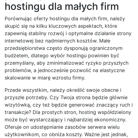
hostingu dla małych firm
Porównując oferty hostingu dla małych firm, należy
skupić się na kilku kluczowych aspektach, które
zapewnią stabilny rozwój i optymalne działanie strony
internetowej bez nadmiernych kosztów. Małe
przedsiębiorstwa często dysponują ograniczonym
budżetem, dlatego wybór hostingu powinien być
przemyślany, aby zminimalizować ryzyko przyszłych
problemów, a jednocześnie pozwolić na elastyczne
skalowanie w miarę wzrostu firmy.
Przede wszystkim, należy określić swoje obecne i
przyszłe potrzeby. Czy Twoja strona będzie głównie
wizytówką, czy też będzie generować znaczący ruch i
transakcje? Dla prostych stron, hosting współdzielony
może być wystarczający i najbardziej ekonomiczny.
Oferuje on udostępnianie zasobów serwera wielu
użytkownikom, co obniża koszty. Ważne jest jednak,