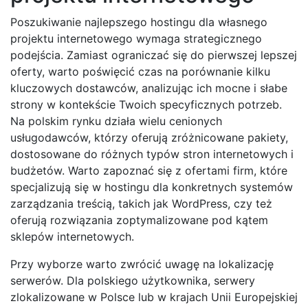
Poszukiwanie najlepszego hostingu dla własnego
projektu internetowego wymaga strategicznego
podejścia. Zamiast ograniczać się do pierwszej lepszej
oferty, warto poświęcić czas na porównanie kilku
kluczowych dostawców, analizując ich mocne i słabe
strony w kontekście Twoich specyficznych potrzeb.
Na polskim rynku działa wielu cenionych
usługodawców, którzy oferują zróżnicowane pakiety,
dostosowane do różnych typów stron internetowych i
budżetów. Warto zapoznać się z ofertami firm, które
specjalizują się w hostingu dla konkretnych systemów
zarządzania treścią, takich jak WordPress, czy też
oferują rozwiązania zoptymalizowane pod kątem
sklepów internetowych.
Przy wyborze warto zwrócić uwagę na lokalizację
serwerów. Dla polskiego użytkownika, serwery
zlokalizowane w Polsce lub w krajach Unii Europejskiej