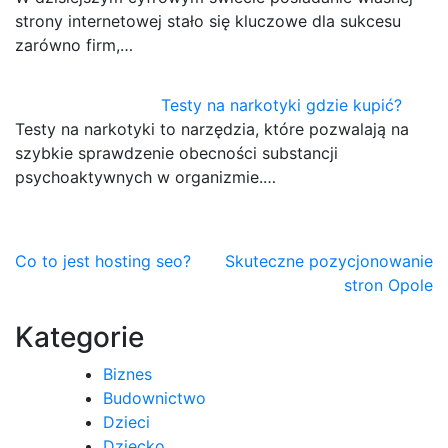
strony internetowej stało się kluczowe dla sukcesu
zarówno firm,…
Testy na narkotyki gdzie kupić?
Testy na narkotyki to narzędzia, które pozwalają na
szybkie sprawdzenie obecności substancji
psychoaktywnych w organizmie.…
Nawigacja
Co to jest hosting seo?
Skuteczne pozycjonowanie
stron Opole
wpisu
Kategorie
Biznes
Budownictwo
Dzieci
Dziecko