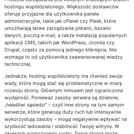
hostingu współdzielonego. Większość dostawców
oferuje przyjazne dla użytkownika panele
administracyjne, takie jak cPanel czy Plesk, które
umożliwiają łatwe zarządzanie plikami, bazami
danych, pocztą e-mail, a także instalację popularnych
aplikacji CMS, takich jak WordPress, Joomla czy
Drupal, często za pomocą jednego kliknięcia. Nie
wymaga to od użytkownika zaawansowanej wiedzy
technicznej.
Jednakże, hosting współdzielony ma również swoje
wady, które mogą stać się problematyczne w miarę
rozwoju strony. Głównym minusem jest ograniczona
wydajność. Ponieważ zasoby serwera są dzielone,
„hałaśliwi sąsiedzi” – czyli inne strony na tym samym
serwerze, które generują duży ruch lub intensywnie
wykorzystują zasoby – mogą negatywnie wpływać na
szybkość ładowania i stabilność Twojej witryny. W
okresach wzmożonego ruchu, Twoja strona może