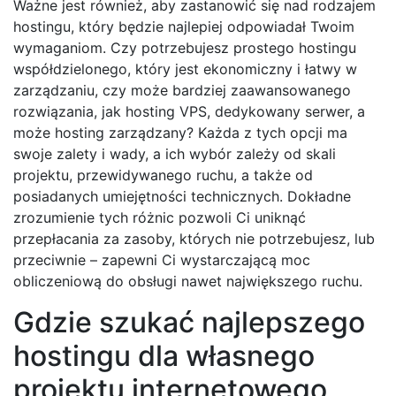
Ważne jest również, aby zastanowić się nad rodzajem
hostingu, który będzie najlepiej odpowiadał Twoim
wymaganiom. Czy potrzebujesz prostego hostingu
współdzielonego, który jest ekonomiczny i łatwy w
zarządzaniu, czy może bardziej zaawansowanego
rozwiązania, jak hosting VPS, dedykowany serwer, a
może hosting zarządzany? Każda z tych opcji ma
swoje zalety i wady, a ich wybór zależy od skali
projektu, przewidywanego ruchu, a także od
posiadanych umiejętności technicznych. Dokładne
zrozumienie tych różnic pozwoli Ci uniknąć
przepłacania za zasoby, których nie potrzebujesz, lub
przeciwnie – zapewni Ci wystarczającą moc
obliczeniową do obsługi nawet największego ruchu.
Gdzie szukać najlepszego
hostingu dla własnego
projektu internetowego