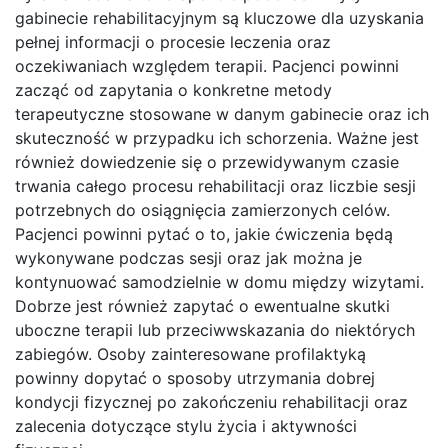
gabinecie rehabilitacyjnym są kluczowe dla uzyskania
pełnej informacji o procesie leczenia oraz
oczekiwaniach względem terapii. Pacjenci powinni
zacząć od zapytania o konkretne metody
terapeutyczne stosowane w danym gabinecie oraz ich
skuteczność w przypadku ich schorzenia. Ważne jest
również dowiedzenie się o przewidywanym czasie
trwania całego procesu rehabilitacji oraz liczbie sesji
potrzebnych do osiągnięcia zamierzonych celów.
Pacjenci powinni pytać o to, jakie ćwiczenia będą
wykonywane podczas sesji oraz jak można je
kontynuować samodzielnie w domu między wizytami.
Dobrze jest również zapytać o ewentualne skutki
uboczne terapii lub przeciwwskazania do niektórych
zabiegów. Osoby zainteresowane profilaktyką
powinny dopytać o sposoby utrzymania dobrej
kondycji fizycznej po zakończeniu rehabilitacji oraz
zalecenia dotyczące stylu życia i aktywności