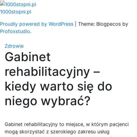
Skip
to
1000stopni.pl
content
Proudly powered by WordPress
|
Theme: Blogpecos by
Profoxstudio
.
Zdrowie
Gabinet
rehabilitacyjny –
kiedy warto się do
niego wybrać?
Gabinet rehabilitacyjny to miejsce, w którym pacjenci
mogą skorzystać z szerokiego zakresu usług