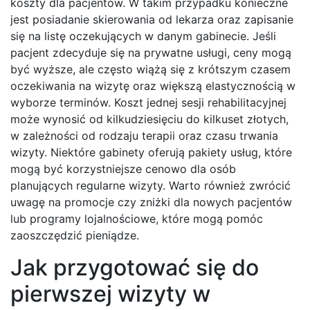
koszty dla pacjentów. W takim przypadku konieczne
jest posiadanie skierowania od lekarza oraz zapisanie
się na listę oczekujących w danym gabinecie. Jeśli
pacjent zdecyduje się na prywatne usługi, ceny mogą
być wyższe, ale często wiążą się z krótszym czasem
oczekiwania na wizytę oraz większą elastycznością w
wyborze terminów. Koszt jednej sesji rehabilitacyjnej
może wynosić od kilkudziesięciu do kilkuset złotych,
w zależności od rodzaju terapii oraz czasu trwania
wizyty. Niektóre gabinety oferują pakiety usług, które
mogą być korzystniejsze cenowo dla osób
planujących regularne wizyty. Warto również zwrócić
uwagę na promocje czy zniżki dla nowych pacjentów
lub programy lojalnościowe, które mogą pomóc
zaoszczędzić pieniądze.
Jak przygotować się do
pierwszej wizyty w