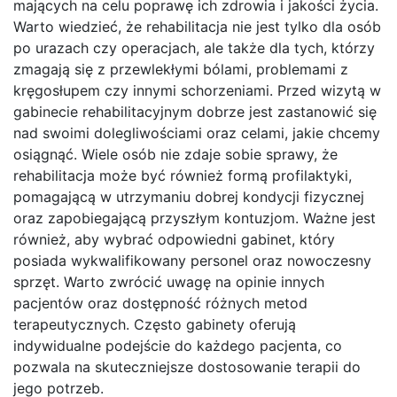
mających na celu poprawę ich zdrowia i jakości życia.
Warto wiedzieć, że rehabilitacja nie jest tylko dla osób
po urazach czy operacjach, ale także dla tych, którzy
zmagają się z przewlekłymi bólami, problemami z
kręgosłupem czy innymi schorzeniami. Przed wizytą w
gabinecie rehabilitacyjnym dobrze jest zastanowić się
nad swoimi dolegliwościami oraz celami, jakie chcemy
osiągnąć. Wiele osób nie zdaje sobie sprawy, że
rehabilitacja może być również formą profilaktyki,
pomagającą w utrzymaniu dobrej kondycji fizycznej
oraz zapobiegającą przyszłym kontuzjom. Ważne jest
również, aby wybrać odpowiedni gabinet, który
posiada wykwalifikowany personel oraz nowoczesny
sprzęt. Warto zwrócić uwagę na opinie innych
pacjentów oraz dostępność różnych metod
terapeutycznych. Często gabinety oferują
indywidualne podejście do każdego pacjenta, co
pozwala na skuteczniejsze dostosowanie terapii do
jego potrzeb.