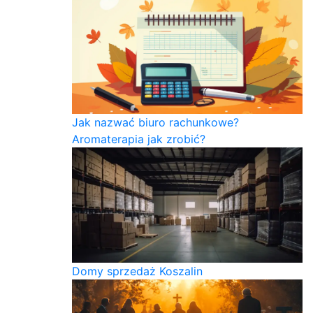
Jak nazwać biuro rachunkowe?
Aromaterapia jak zrobić?
Domy sprzedaż Koszalin