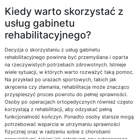
Kiedy warto skorzystać z
usług gabinetu
rehabilitacyjnego?
Decyzja o skorzystaniu z usług gabinetu
rehabilitacyjnego powinna być przemyślana i oparta
na rzeczywistych potrzebach zdrowotnych. Istnieje
wiele sytuacji, w których warto rozważyć taką pomoc.
Na przykład po urazach sportowych, takich jak
skręcenia czy złamania, rehabilitacja może znacząco
przyspieszyć proces powrotu do pełnej sprawności.
Osoby po operacjach ortopedycznych również często
korzystają z rehabilitacji, aby odzyskać pełną
funkcjonalność kończyn. Ponadto osoby starsze mogą
potrzebować wsparcia w utrzymaniu sprawności
fizycznej oraz w radzeniu sobie z chorobami
przewlekłymi, takimi jak artretyzm czy osteoporoza.