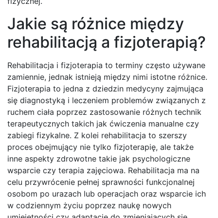
fizycznej.
Jakie są różnice między
rehabilitacją a fizjoterapią?
Rehabilitacja i fizjoterapia to terminy często używane
zamiennie, jednak istnieją między nimi istotne różnice.
Fizjoterapia to jedna z dziedzin medycyny zajmująca
się diagnostyką i leczeniem problemów związanych z
ruchem ciała poprzez zastosowanie różnych technik
terapeutycznych takich jak ćwiczenia manualne czy
zabiegi fizykalne. Z kolei rehabilitacja to szerszy
proces obejmujący nie tylko fizjoterapię, ale także
inne aspekty zdrowotne takie jak psychologiczne
wsparcie czy terapia zajęciowa. Rehabilitacja ma na
celu przywrócenie pełnej sprawności funkcjonalnej
osobom po urazach lub operacjach oraz wsparcie ich
w codziennym życiu poprzez naukę nowych
umiejętności czy adaptację do zmieniających się