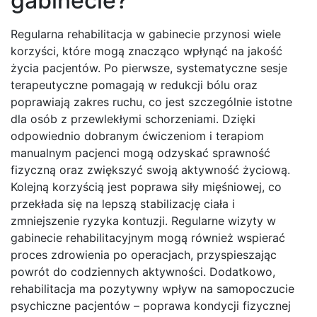
gabinecie?
Regularna rehabilitacja w gabinecie przynosi wiele
korzyści, które mogą znacząco wpłynąć na jakość
życia pacjentów. Po pierwsze, systematyczne sesje
terapeutyczne pomagają w redukcji bólu oraz
poprawiają zakres ruchu, co jest szczególnie istotne
dla osób z przewlekłymi schorzeniami. Dzięki
odpowiednio dobranym ćwiczeniom i terapiom
manualnym pacjenci mogą odzyskać sprawność
fizyczną oraz zwiększyć swoją aktywność życiową.
Kolejną korzyścią jest poprawa siły mięśniowej, co
przekłada się na lepszą stabilizację ciała i
zmniejszenie ryzyka kontuzji. Regularne wizyty w
gabinecie rehabilitacyjnym mogą również wspierać
proces zdrowienia po operacjach, przyspieszając
powrót do codziennych aktywności. Dodatkowo,
rehabilitacja ma pozytywny wpływ na samopoczucie
psychiczne pacjentów – poprawa kondycji fizycznej