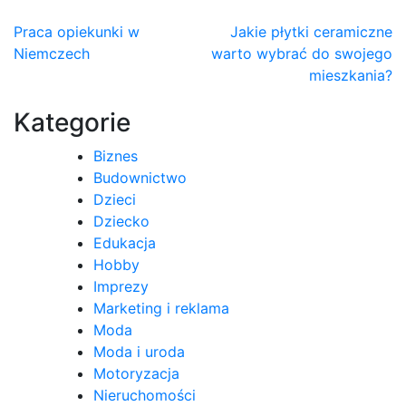
Nawigacja
Praca opiekunki w
Jakie płytki ceramiczne
Niemczech
warto wybrać do swojego
wpisu
mieszkania?
Kategorie
Biznes
Budownictwo
Dzieci
Dziecko
Edukacja
Hobby
Imprezy
Marketing i reklama
Moda
Moda i uroda
Motoryzacja
Nieruchomości