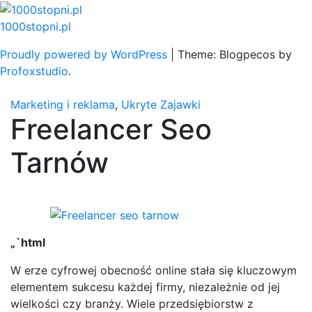
Skip
to
1000stopni.pl
content
Proudly powered by WordPress
|
Theme: Blogpecos by
Profoxstudio
.
Marketing i reklama
,
Ukryte Zajawki
Freelancer Seo
Tarnów
„`html
W erze cyfrowej obecność online stała się kluczowym
elementem sukcesu każdej firmy, niezależnie od jej
wielkości czy branży. Wiele przedsiębiorstw z