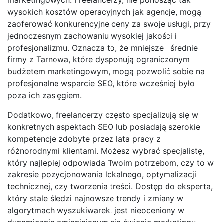
wysokich kosztów operacyjnych jak agencje, mogą
zaoferować konkurencyjne ceny za swoje usługi, przy
jednoczesnym zachowaniu wysokiej jakości i
profesjonalizmu. Oznacza to, że mniejsze i średnie
firmy z Tarnowa, które dysponują ograniczonym
budżetem marketingowym, mogą pozwolić sobie na
profesjonalne wsparcie SEO, które wcześniej było
poza ich zasięgiem.
Dodatkowo, freelancerzy często specjalizują się w
konkretnych aspektach SEO lub posiadają szerokie
kompetencje zdobyte przez lata pracy z
różnorodnymi klientami. Możesz wybrać specjalistę,
który najlepiej odpowiada Twoim potrzebom, czy to w
zakresie pozycjonowania lokalnego, optymalizacji
technicznej, czy tworzenia treści. Dostęp do eksperta,
który stale śledzi najnowsze trendy i zmiany w
algorytmach wyszukiwarek, jest nieoceniony w
dynamicznie zmieniającym się świecie marketingu