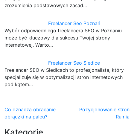
zrozumienia podstawowych zasad…
Freelancer Seo Poznań
Wybór odpowiedniego freelancera SEO w Poznaniu
może być kluczowy dla sukcesu Twojej strony
internetowej. Warto…
Freelancer Seo Siedlce
Freelancer SEO w Siedlcach to profesjonalista, który
specjalizuje się w optymalizacji stron internetowych
pod kątem…
Nawigacja
Co oznacza obracanie
Pozycjonowanie stron
obrączki na palcu?
Rumia
wpisu
Kategorie