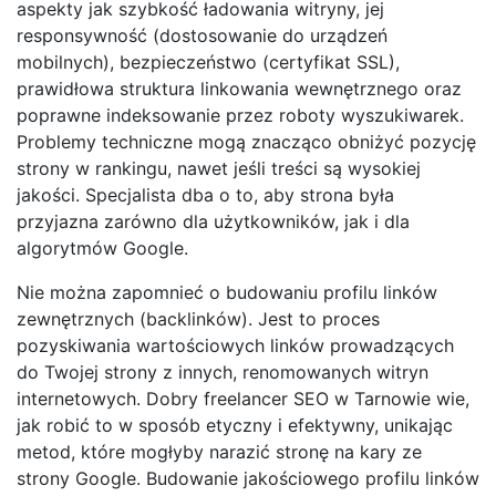
aspekty jak szybkość ładowania witryny, jej
responsywność (dostosowanie do urządzeń
mobilnych), bezpieczeństwo (certyfikat SSL),
prawidłowa struktura linkowania wewnętrznego oraz
poprawne indeksowanie przez roboty wyszukiwarek.
Problemy techniczne mogą znacząco obniżyć pozycję
strony w rankingu, nawet jeśli treści są wysokiej
jakości. Specjalista dba o to, aby strona była
przyjazna zarówno dla użytkowników, jak i dla
algorytmów Google.
Nie można zapomnieć o budowaniu profilu linków
zewnętrznych (backlinków). Jest to proces
pozyskiwania wartościowych linków prowadzących
do Twojej strony z innych, renomowanych witryn
internetowych. Dobry freelancer SEO w Tarnowie wie,
jak robić to w sposób etyczny i efektywny, unikając
metod, które mogłyby narazić stronę na kary ze
strony Google. Budowanie jakościowego profilu linków