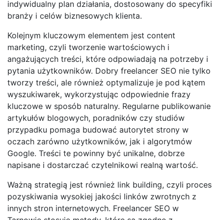
indywidualny plan działania, dostosowany do specyfiki
branży i celów biznesowych klienta.
Kolejnym kluczowym elementem jest content
marketing, czyli tworzenie wartościowych i
angażujących treści, które odpowiadają na potrzeby i
pytania użytkowników. Dobry freelancer SEO nie tylko
tworzy treści, ale również optymalizuje je pod kątem
wyszukiwarek, wykorzystując odpowiednie frazy
kluczowe w sposób naturalny. Regularne publikowanie
artykułów blogowych, poradników czy studiów
przypadku pomaga budować autorytet strony w
oczach zarówno użytkowników, jak i algorytmów
Google. Treści te powinny być unikalne, dobrze
napisane i dostarczać czytelnikowi realną wartość.
Ważną strategią jest również link building, czyli proces
pozyskiwania wysokiej jakości linków zwrotnych z
innych stron internetowych. Freelancer SEO w
Tarnowie stosuje metody, które są zgodne z