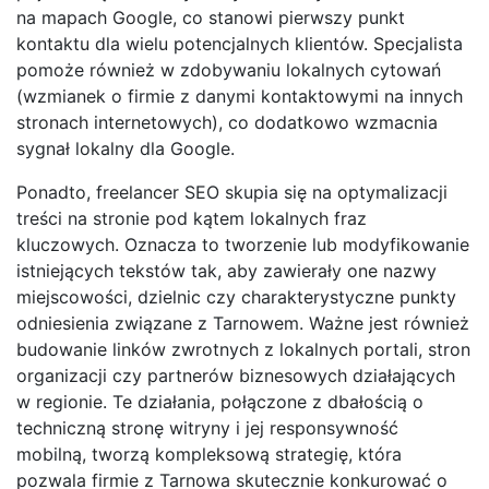
na mapach Google, co stanowi pierwszy punkt
kontaktu dla wielu potencjalnych klientów. Specjalista
pomoże również w zdobywaniu lokalnych cytowań
(wzmianek o firmie z danymi kontaktowymi na innych
stronach internetowych), co dodatkowo wzmacnia
sygnał lokalny dla Google.
Ponadto, freelancer SEO skupia się na optymalizacji
treści na stronie pod kątem lokalnych fraz
kluczowych. Oznacza to tworzenie lub modyfikowanie
istniejących tekstów tak, aby zawierały one nazwy
miejscowości, dzielnic czy charakterystyczne punkty
odniesienia związane z Tarnowem. Ważne jest również
budowanie linków zwrotnych z lokalnych portali, stron
organizacji czy partnerów biznesowych działających
w regionie. Te działania, połączone z dbałością o
techniczną stronę witryny i jej responsywność
mobilną, tworzą kompleksową strategię, która
pozwala firmie z Tarnowa skutecznie konkurować o