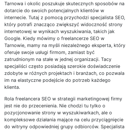
Tarnowa i okolic poszukuje skutecznych sposobów na
dotarcie do swoich potencjalnych klientów w
internecie. Tutaj z pomocą przychodzi specjalista SEO,
który potrafi znacząco zwiększyć widoczność strony
internetowej w wynikach wyszukiwania, takich jak
Google. Kiedy mówimy o freelancerze SEO w
Tarnowie, mamy na myśli niezależnego eksperta, który
oferuje swoje usługi firmom, zamiast być
zatrudnionym na stałe w jednej organizacji. Tacy
specjaliści często posiadają szerokie doświadczenie
zdobyte w różnych projektach i branżach, co pozwala
im na elastyczne podejście do potrzeb każdego
klienta.
Rola freelancera SEO w strategii marketingowej firmy
jest nie do przecenienia. Nie chodzi tu tylko o
pozycjonowanie strony w wyszukiwarkach, ale o
kompleksowe działania mające na celu przyciągnięcie
do witryny odpowiedniej grupy odbiorców. Specjalista