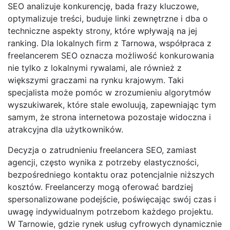
SEO analizuje konkurencję, bada frazy kluczowe,
optymalizuje treści, buduje linki zewnętrzne i dba o
techniczne aspekty strony, które wpływają na jej
ranking. Dla lokalnych firm z Tarnowa, współpraca z
freelancerem SEO oznacza możliwość konkurowania
nie tylko z lokalnymi rywalami, ale również z
większymi graczami na rynku krajowym. Taki
specjalista może pomóc w zrozumieniu algorytmów
wyszukiwarek, które stale ewoluują, zapewniając tym
samym, że strona internetowa pozostaje widoczna i
atrakcyjna dla użytkowników.
Decyzja o zatrudnieniu freelancera SEO, zamiast
agencji, często wynika z potrzeby elastyczności,
bezpośredniego kontaktu oraz potencjalnie niższych
kosztów. Freelancerzy mogą oferować bardziej
spersonalizowane podejście, poświęcając swój czas i
uwagę indywidualnym potrzebom każdego projektu.
W Tarnowie, gdzie rynek usług cyfrowych dynamicznie