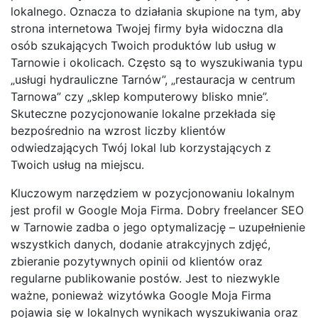
lokalnego. Oznacza to działania skupione na tym, aby
strona internetowa Twojej firmy była widoczna dla
osób szukających Twoich produktów lub usług w
Tarnowie i okolicach. Często są to wyszukiwania typu
„usługi hydrauliczne Tarnów”, „restauracja w centrum
Tarnowa” czy „sklep komputerowy blisko mnie”.
Skuteczne pozycjonowanie lokalne przekłada się
bezpośrednio na wzrost liczby klientów
odwiedzających Twój lokal lub korzystających z
Twoich usług na miejscu.
Kluczowym narzędziem w pozycjonowaniu lokalnym
jest profil w Google Moja Firma. Dobry freelancer SEO
w Tarnowie zadba o jego optymalizację – uzupełnienie
wszystkich danych, dodanie atrakcyjnych zdjęć,
zbieranie pozytywnych opinii od klientów oraz
regularne publikowanie postów. Jest to niezwykle
ważne, ponieważ wizytówka Google Moja Firma
pojawia się w lokalnych wynikach wyszukiwania oraz