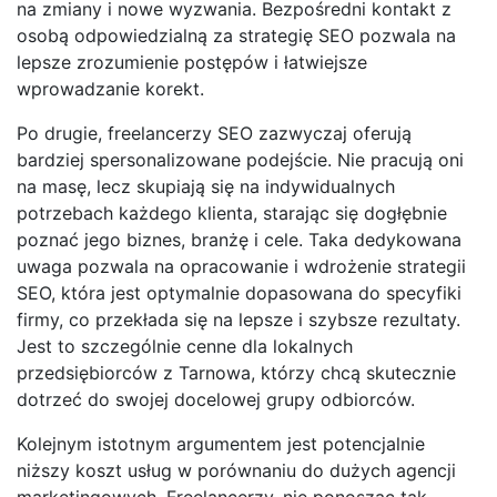
na zmiany i nowe wyzwania. Bezpośredni kontakt z
osobą odpowiedzialną za strategię SEO pozwala na
lepsze zrozumienie postępów i łatwiejsze
wprowadzanie korekt.
Po drugie, freelancerzy SEO zazwyczaj oferują
bardziej spersonalizowane podejście. Nie pracują oni
na masę, lecz skupiają się na indywidualnych
potrzebach każdego klienta, starając się dogłębnie
poznać jego biznes, branżę i cele. Taka dedykowana
uwaga pozwala na opracowanie i wdrożenie strategii
SEO, która jest optymalnie dopasowana do specyfiki
firmy, co przekłada się na lepsze i szybsze rezultaty.
Jest to szczególnie cenne dla lokalnych
przedsiębiorców z Tarnowa, którzy chcą skutecznie
dotrzeć do swojej docelowej grupy odbiorców.
Kolejnym istotnym argumentem jest potencjalnie
niższy koszt usług w porównaniu do dużych agencji
marketingowych. Freelancerzy, nie ponosząc tak