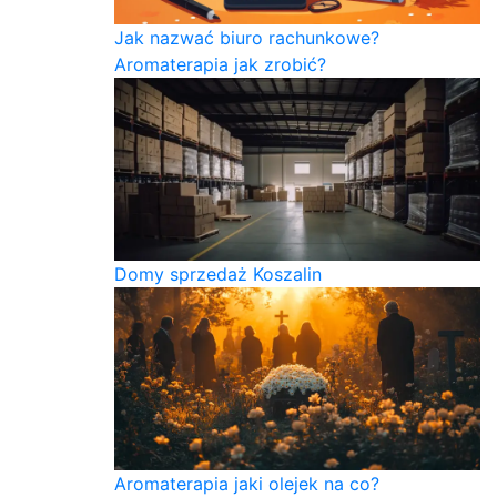
Jak nazwać biuro rachunkowe?
Aromaterapia jak zrobić?
Domy sprzedaż Koszalin
Aromaterapia jaki olejek na co?