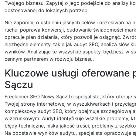
Twojego biznesu. Zapytaj o jego podejście do analizy kon
dostosowanej do lokalnych potrzeb.
Nie zapomnij o ustaleniu jasnych celów i oczekiwań na
ruchu, poprawa konwersji, budowanie świadomości marki?
opracuje plan działania, który pozwoli je osiągnąć. Zwr
niezbędne elementy, takie jak audyt SEO, analiza słów 
wyników. Analizując te wszystkie aspekty, będziesz w s
cennym partnerem w rozwoju biznesu.
Kluczowe usługi oferowane
Sączu
Freelancer SEO Nowy Sącz to specjalista, który oferuje
Twojej strony internetowej w wyszukiwarkach i przyciąg
kompleksowy audyt SEO, który obejmuje szczegółową an
wizerunkowym. Audyt identyfikuje wszelkie problemy, k
błędy techniczne, niska jakość treści, problemy z szyb
Na podstawie wyników audytu, specjalista opracowuje sp