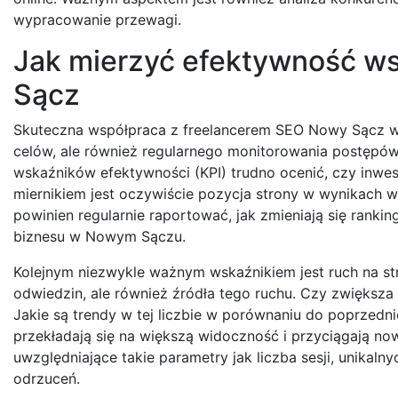
wypracowanie przewagi.
Jak mierzyć efektywność w
Sącz
Skuteczna współpraca z freelancerem SEO Nowy Sącz wy
celów, ale również regularnego monitorowania postępów
wskaźników efektywności (KPI) trudno ocenić, czy inwe
miernikiem jest oczywiście pozycja strony w wynikach 
powinien regularnie raportować, jak zmieniają się rankin
biznesu w Nowym Sączu.
Kolejnym niezwykle ważnym wskaźnikiem jest ruch na stro
odwiedzin, ale również źródła tego ruchu. Czy zwiększ
Jakie są trendy w tej liczbie w porównaniu do poprzedn
przekładają się na większą widoczność i przyciągają no
uwzględniające takie parametry jak liczba sesji, unikal
odrzuceń.