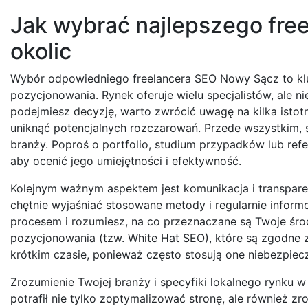
Jak wybrać najlepszego fre
okolic
Wybór odpowiedniego freelancera SEO Nowy Sącz to klu
pozycjonowania. Rynek oferuje wielu specjalistów, ale n
podejmiesz decyzję, warto zwrócić uwagę na kilka ist
uniknąć potencjalnych rozczarowań. Przede wszystkim,
branży. Poproś o portfolio, studium przypadków lub refe
aby ocenić jego umiejętności i efektywność.
Kolejnym ważnym aspektem jest komunikacja i transpare
chętnie wyjaśniać stosowane metody i regularnie inform
procesem i rozumiesz, na co przeznaczane są Twoje środ
pozycjonowania (tzw. White Hat SEO), które są zgodne 
krótkim czasie, ponieważ często stosują one niebezpiec
Zrozumienie Twojej branży i specyfiki lokalnego rynku 
potrafił nie tylko zoptymalizować stronę, ale również z