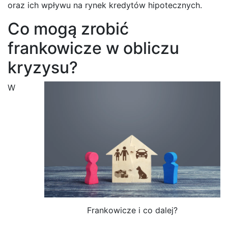
oraz ich wpływu na rynek kredytów hipotecznych.
Co mogą zrobić
frankowicze w obliczu
kryzysu?
W
Frankowicze i co dalej?