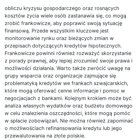
obliczu kryzysu gospodarczego oraz rosnących
kosztów życia wiele osób zastanawia się, co mogą
zrobić frankowicze, aby poprawić swoją sytuację
finansową. Przede wszystkim kluczowe jest
monitorowanie rynku oraz bieżących zmian w
przepisach dotyczących kredytów hipotecznych.
Frankowicze powinni również rozważyć skorzystanie
z porady prawnej, aby lepiej zrozumieć swoje prawa i
możliwości działania. Warto także zwrócić uwagę na
grupy wsparcia oraz organizacje zajmujące się
problematyką kredytów we frankach szwajcarskich,
które mogą oferować cenne informacje i pomoc w
negocjacjach z bankami. Kolejnym krokiem może być
analiza własnych wydatków oraz budżetu domowego
w celu znalezienia oszczędności, które mogą pomóc
w spłacie zobowiązań. Nie można również zapominać
o możliwościach refinansowania kredytu lub jego
przewalutowania na złote polskie.