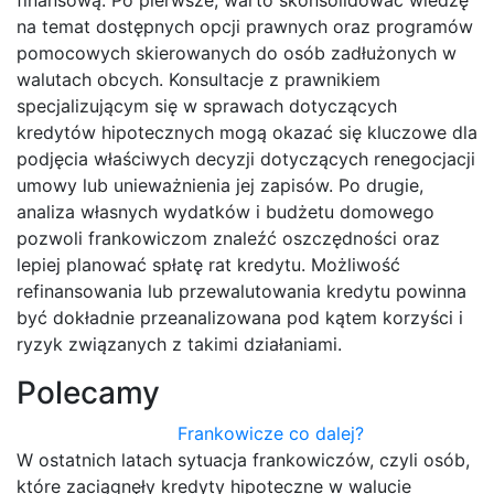
finansową. Po pierwsze, warto skonsolidować wiedzę
na temat dostępnych opcji prawnych oraz programów
pomocowych skierowanych do osób zadłużonych w
walutach obcych. Konsultacje z prawnikiem
specjalizującym się w sprawach dotyczących
kredytów hipotecznych mogą okazać się kluczowe dla
podjęcia właściwych decyzji dotyczących renegocjacji
umowy lub unieważnienia jej zapisów. Po drugie,
analiza własnych wydatków i budżetu domowego
pozwoli frankowiczom znaleźć oszczędności oraz
lepiej planować spłatę rat kredytu. Możliwość
refinansowania lub przewalutowania kredytu powinna
być dokładnie przeanalizowana pod kątem korzyści i
ryzyk związanych z takimi działaniami.
Polecamy
Frankowicze co dalej?
W ostatnich latach sytuacja frankowiczów, czyli osób,
które zaciągnęły kredyty hipoteczne w walucie