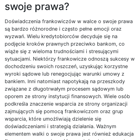
swoje prawa?
Doświadczenia frankowiczów w walce o swoje prawa
są bardzo różnorodne i często pełne emocji oraz
wyzwań. Wielu kredytobiorców decyduje się na
podjęcie kroków prawnych przeciwko bankom, co
wiąże się z wieloma trudnościami i stresującymi
sytuacjami. Niektórzy frankowicze odnoszą sukcesy w
dochodzeniu swoich roszczeń, uzyskując korzystne
wyroki sądowe lub renegocjując warunki umowy z
bankiem. Inni natomiast napotykają na przeszkody
związane z długotrwałym procesem sądowym lub
oporem ze strony instytucji finansowych. Wiele osób
podkreśla znaczenie wsparcia ze strony organizacji
zajmujących się pomocą frankowiczom oraz grup
wsparcia, które umożliwiają dzielenie się
doświadczeniami i strategią działania. Ważnym
elementem walki o swoje prawa jest również edukacja