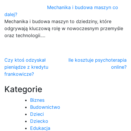
Mechanika i budowa maszyn co
dalej?
Mechanika i budowa maszyn to dziedziny, które
odgrywają kluczową rolę w nowoczesnym przemyśle
oraz technologii.…
Nawigacja
Czy ktoś odzyskał
Ile kosztuje psychoterapia
pieniądze z kredytu
online?
wpisu
frankowicze?
Kategorie
Biznes
Budownictwo
Dzieci
Dziecko
Edukacja