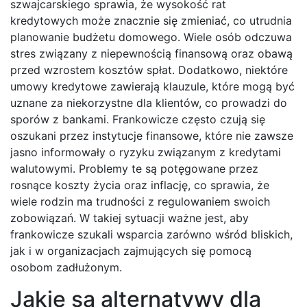
szwajcarskiego sprawia, że wysokość rat
kredytowych może znacznie się zmieniać, co utrudnia
planowanie budżetu domowego. Wiele osób odczuwa
stres związany z niepewnością finansową oraz obawą
przed wzrostem kosztów spłat. Dodatkowo, niektóre
umowy kredytowe zawierają klauzule, które mogą być
uznane za niekorzystne dla klientów, co prowadzi do
sporów z bankami. Frankowicze często czują się
oszukani przez instytucje finansowe, które nie zawsze
jasno informowały o ryzyku związanym z kredytami
walutowymi. Problemy te są potęgowane przez
rosnące koszty życia oraz inflację, co sprawia, że
wiele rodzin ma trudności z regulowaniem swoich
zobowiązań. W takiej sytuacji ważne jest, aby
frankowicze szukali wsparcia zarówno wśród bliskich,
jak i w organizacjach zajmujących się pomocą
osobom zadłużonym.
Jakie są alternatywy dla