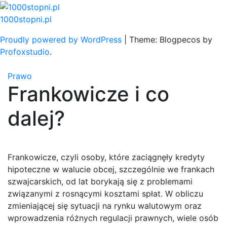
Skip
to
1000stopni.pl
content
Proudly powered by WordPress
|
Theme: Blogpecos by
Profoxstudio
.
Prawo
Frankowicze i co
dalej?
Frankowicze, czyli osoby, które zaciągnęły kredyty
hipoteczne w walucie obcej, szczególnie we frankach
szwajcarskich, od lat borykają się z problemami
związanymi z rosnącymi kosztami spłat. W obliczu
zmieniającej się sytuacji na rynku walutowym oraz
wprowadzenia różnych regulacji prawnych, wiele osób