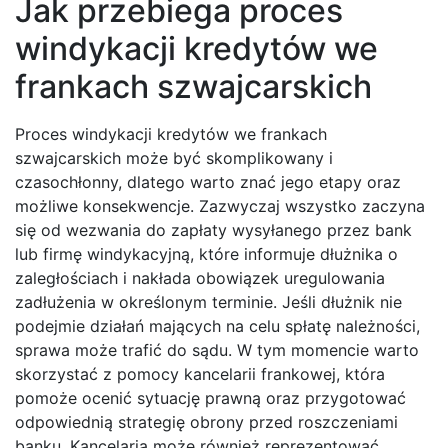
Jak przebiega proces
windykacji kredytów we
frankach szwajcarskich
Proces windykacji kredytów we frankach
szwajcarskich może być skomplikowany i
czasochłonny, dlatego warto znać jego etapy oraz
możliwe konsekwencje. Zazwyczaj wszystko zaczyna
się od wezwania do zapłaty wysyłanego przez bank
lub firmę windykacyjną, które informuje dłużnika o
zaległościach i nakłada obowiązek uregulowania
zadłużenia w określonym terminie. Jeśli dłużnik nie
podejmie działań mających na celu spłatę należności,
sprawa może trafić do sądu. W tym momencie warto
skorzystać z pomocy kancelarii frankowej, która
pomoże ocenić sytuację prawną oraz przygotować
odpowiednią strategię obrony przed roszczeniami
banku. Kancelaria może również reprezentować