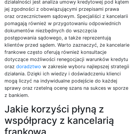
działalności jest analiza umowy kredytowej pod kątem
jej zgodności z obowiązującymi przepisami prawa
oraz orzecznictwem sądowym. Specjaliści z kancelarii
pomagają również w przygotowaniu odpowiednich
dokumentów niezbędnych do wszczęcia
postępowania sądowego, a także reprezentują
klientów przed sądem. Warto zaznaczyć, że kancelarie
frankowe często oferują również konsultacje
dotyczące możliwości renegocjacji warunków kredytu
oraz
doradztwo
w zakresie wyboru najlepszej strategii
działania. Dzięki ich wiedzy i doświadczeniu klienci
mogą liczyć na indywidualne podejście do każdej
sprawy oraz rzetelną ocenę szans na sukces w sporze
z bankiem.
Jakie korzyści płyną z
współpracy z kancelarią
frankową