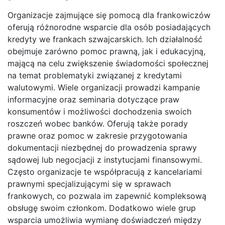
Organizacje zajmujące się pomocą dla frankowiczów
oferują różnorodne wsparcie dla osób posiadających
kredyty we frankach szwajcarskich. Ich działalność
obejmuje zarówno pomoc prawną, jak i edukacyjną,
mającą na celu zwiększenie świadomości społecznej
na temat problematyki związanej z kredytami
walutowymi. Wiele organizacji prowadzi kampanie
informacyjne oraz seminaria dotyczące praw
konsumentów i możliwości dochodzenia swoich
roszczeń wobec banków. Oferują także porady
prawne oraz pomoc w zakresie przygotowania
dokumentacji niezbędnej do prowadzenia sprawy
sądowej lub negocjacji z instytucjami finansowymi.
Często organizacje te współpracują z kancelariami
prawnymi specjalizującymi się w sprawach
frankowych, co pozwala im zapewnić kompleksową
obsługę swoim członkom. Dodatkowo wiele grup
wsparcia umożliwia wymianę doświadczeń między