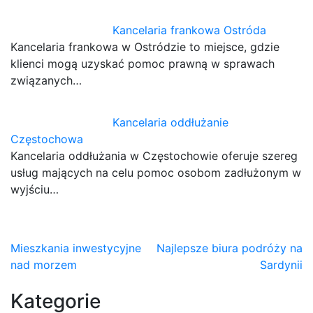
Kancelaria frankowa Ostróda
Kancelaria frankowa w Ostródzie to miejsce, gdzie
klienci mogą uzyskać pomoc prawną w sprawach
związanych…
Kancelaria oddłużanie
Częstochowa
Kancelaria oddłużania w Częstochowie oferuje szereg
usług mających na celu pomoc osobom zadłużonym w
wyjściu…
Nawigacja
Mieszkania inwestycyjne
Najlepsze biura podróży na
nad morzem
Sardynii
wpisu
Kategorie