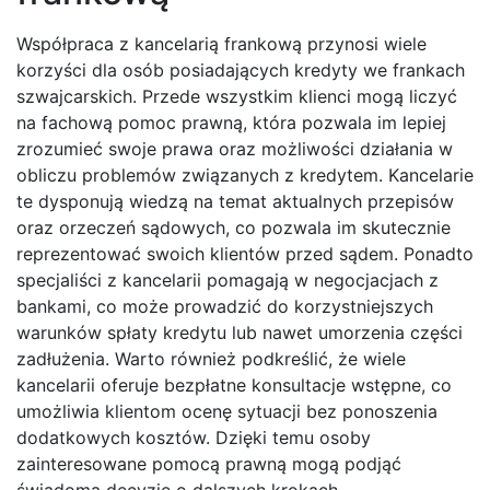
Współpraca z kancelarią frankową przynosi wiele
korzyści dla osób posiadających kredyty we frankach
szwajcarskich. Przede wszystkim klienci mogą liczyć
na fachową pomoc prawną, która pozwala im lepiej
zrozumieć swoje prawa oraz możliwości działania w
obliczu problemów związanych z kredytem. Kancelarie
te dysponują wiedzą na temat aktualnych przepisów
oraz orzeczeń sądowych, co pozwala im skutecznie
reprezentować swoich klientów przed sądem. Ponadto
specjaliści z kancelarii pomagają w negocjacjach z
bankami, co może prowadzić do korzystniejszych
warunków spłaty kredytu lub nawet umorzenia części
zadłużenia. Warto również podkreślić, że wiele
kancelarii oferuje bezpłatne konsultacje wstępne, co
umożliwia klientom ocenę sytuacji bez ponoszenia
dodatkowych kosztów. Dzięki temu osoby
zainteresowane pomocą prawną mogą podjąć
świadomą decyzję o dalszych krokach.