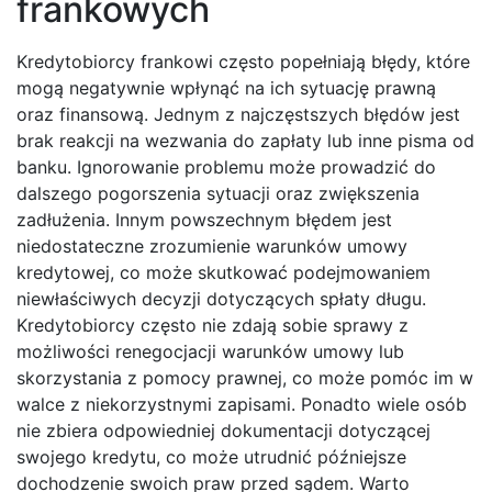
frankowych
Kredytobiorcy frankowi często popełniają błędy, które
mogą negatywnie wpłynąć na ich sytuację prawną
oraz finansową. Jednym z najczęstszych błędów jest
brak reakcji na wezwania do zapłaty lub inne pisma od
banku. Ignorowanie problemu może prowadzić do
dalszego pogorszenia sytuacji oraz zwiększenia
zadłużenia. Innym powszechnym błędem jest
niedostateczne zrozumienie warunków umowy
kredytowej, co może skutkować podejmowaniem
niewłaściwych decyzji dotyczących spłaty długu.
Kredytobiorcy często nie zdają sobie sprawy z
możliwości renegocjacji warunków umowy lub
skorzystania z pomocy prawnej, co może pomóc im w
walce z niekorzystnymi zapisami. Ponadto wiele osób
nie zbiera odpowiedniej dokumentacji dotyczącej
swojego kredytu, co może utrudnić późniejsze
dochodzenie swoich praw przed sądem. Warto