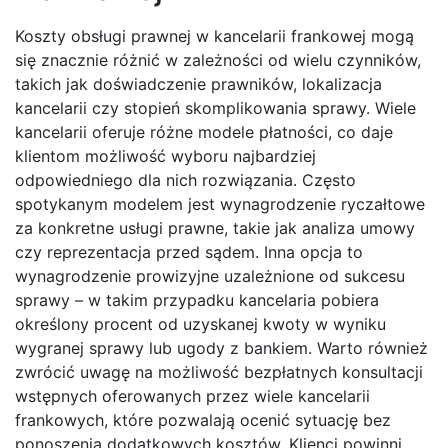
Koszty obsługi prawnej w kancelarii frankowej mogą
się znacznie różnić w zależności od wielu czynników,
takich jak doświadczenie prawników, lokalizacja
kancelarii czy stopień skomplikowania sprawy. Wiele
kancelarii oferuje różne modele płatności, co daje
klientom możliwość wyboru najbardziej
odpowiedniego dla nich rozwiązania. Często
spotykanym modelem jest wynagrodzenie ryczałtowe
za konkretne usługi prawne, takie jak analiza umowy
czy reprezentacja przed sądem. Inna opcja to
wynagrodzenie prowizyjne uzależnione od sukcesu
sprawy – w takim przypadku kancelaria pobiera
określony procent od uzyskanej kwoty w wyniku
wygranej sprawy lub ugody z bankiem. Warto również
zwrócić uwagę na możliwość bezpłatnych konsultacji
wstępnych oferowanych przez wiele kancelarii
frankowych, które pozwalają ocenić sytuację bez
ponoszenia dodatkowych kosztów. Klienci powinni