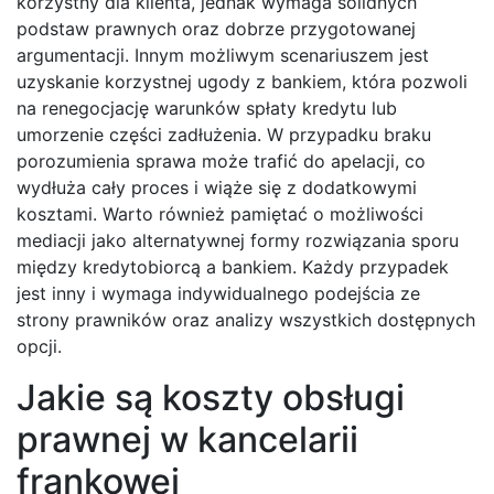
korzystny dla klienta, jednak wymaga solidnych
podstaw prawnych oraz dobrze przygotowanej
argumentacji. Innym możliwym scenariuszem jest
uzyskanie korzystnej ugody z bankiem, która pozwoli
na renegocjację warunków spłaty kredytu lub
umorzenie części zadłużenia. W przypadku braku
porozumienia sprawa może trafić do apelacji, co
wydłuża cały proces i wiąże się z dodatkowymi
kosztami. Warto również pamiętać o możliwości
mediacji jako alternatywnej formy rozwiązania sporu
między kredytobiorcą a bankiem. Każdy przypadek
jest inny i wymaga indywidualnego podejścia ze
strony prawników oraz analizy wszystkich dostępnych
opcji.
Jakie są koszty obsługi
prawnej w kancelarii
frankowej