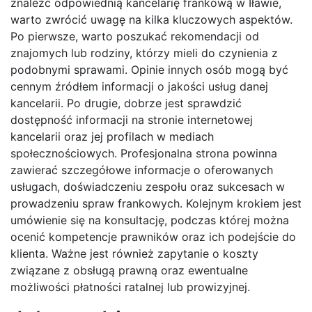
znaleźć odpowiednią kancelarię frankową w Iławie,
warto zwrócić uwagę na kilka kluczowych aspektów.
Po pierwsze, warto poszukać rekomendacji od
znajomych lub rodziny, którzy mieli do czynienia z
podobnymi sprawami. Opinie innych osób mogą być
cennym źródłem informacji o jakości usług danej
kancelarii. Po drugie, dobrze jest sprawdzić
dostępność informacji na stronie internetowej
kancelarii oraz jej profilach w mediach
społecznościowych. Profesjonalna strona powinna
zawierać szczegółowe informacje o oferowanych
usługach, doświadczeniu zespołu oraz sukcesach w
prowadzeniu spraw frankowych. Kolejnym krokiem jest
umówienie się na konsultację, podczas której można
ocenić kompetencje prawników oraz ich podejście do
klienta. Ważne jest również zapytanie o koszty
związane z obsługą prawną oraz ewentualne
możliwości płatności ratalnej lub prowizyjnej.