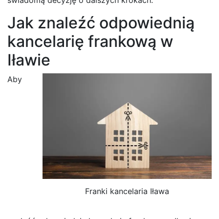
Jak znaleźć odpowiednią
kancelarię frankową w
Iławie
Aby
Franki kancelaria Iława