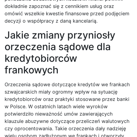
dokładnie zapoznać się z cennikiem usług oraz
omówić wszelkie kwestie finansowe przed podjęciem
decyzji o współpracy z daną kancelarią.
Jakie zmiany przyniosły
orzeczenia sądowe dla
kredytobiorców
frankowych
Orzeczenia sądowe dotyczące kredytów we frankach
szwajcarskich miały ogromny wpływ na sytuację
kredytobiorców oraz praktyki stosowane przez banki
w Polsce. W ostatnich latach wiele wyroków
potwierdziło nieważność umów zawierających
klauzule abuzywne dotyczące przeliczeń walutowych
czy oprocentowania. Takie orzeczenia dały nadzieję
wielu osobom zadłużonym we frankach i otworzyły