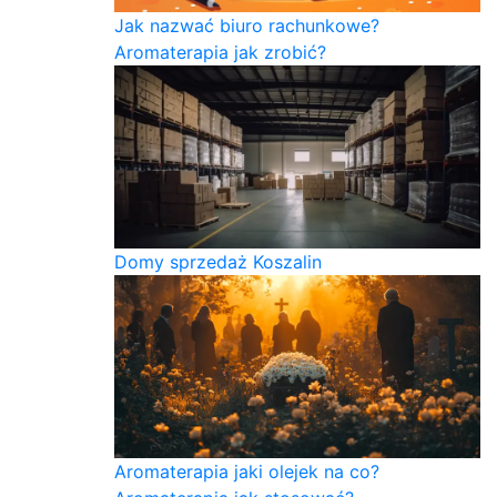
Jak nazwać biuro rachunkowe?
Aromaterapia jak zrobić?
Domy sprzedaż Koszalin
Aromaterapia jaki olejek na co?