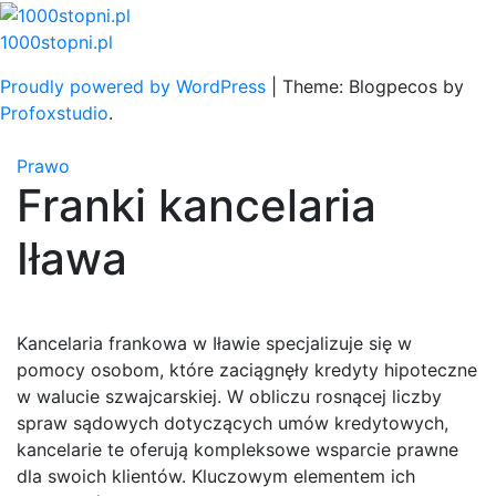
Skip
to
1000stopni.pl
content
Proudly powered by WordPress
|
Theme: Blogpecos by
Profoxstudio
.
Prawo
Franki kancelaria
Iława
Kancelaria frankowa w Iławie specjalizuje się w
pomocy osobom, które zaciągnęły kredyty hipoteczne
w walucie szwajcarskiej. W obliczu rosnącej liczby
spraw sądowych dotyczących umów kredytowych,
kancelarie te oferują kompleksowe wsparcie prawne
dla swoich klientów. Kluczowym elementem ich