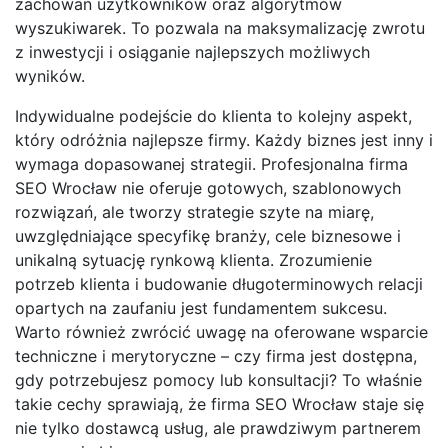
zachowań użytkowników oraz algorytmów
wyszukiwarek. To pozwala na maksymalizację zwrotu
z inwestycji i osiąganie najlepszych możliwych
wyników.
Indywidualne podejście do klienta to kolejny aspekt,
który odróżnia najlepsze firmy. Każdy biznes jest inny i
wymaga dopasowanej strategii. Profesjonalna firma
SEO Wrocław nie oferuje gotowych, szablonowych
rozwiązań, ale tworzy strategie szyte na miarę,
uwzględniające specyfikę branży, cele biznesowe i
unikalną sytuację rynkową klienta. Zrozumienie
potrzeb klienta i budowanie długoterminowych relacji
opartych na zaufaniu jest fundamentem sukcesu.
Warto również zwrócić uwagę na oferowane wsparcie
techniczne i merytoryczne – czy firma jest dostępna,
gdy potrzebujesz pomocy lub konsultacji? To właśnie
takie cechy sprawiają, że firma SEO Wrocław staje się
nie tylko dostawcą usług, ale prawdziwym partnerem