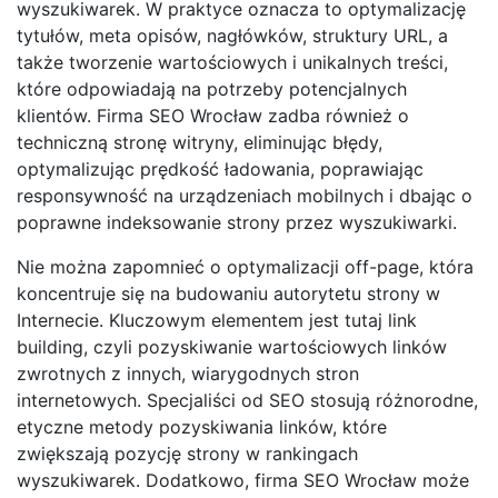
wyszukiwarek. W praktyce oznacza to optymalizację
tytułów, meta opisów, nagłówków, struktury URL, a
także tworzenie wartościowych i unikalnych treści,
które odpowiadają na potrzeby potencjalnych
klientów. Firma SEO Wrocław zadba również o
techniczną stronę witryny, eliminując błędy,
optymalizując prędkość ładowania, poprawiając
responsywność na urządzeniach mobilnych i dbając o
poprawne indeksowanie strony przez wyszukiwarki.
Nie można zapomnieć o optymalizacji off-page, która
koncentruje się na budowaniu autorytetu strony w
Internecie. Kluczowym elementem jest tutaj link
building, czyli pozyskiwanie wartościowych linków
zwrotnych z innych, wiarygodnych stron
internetowych. Specjaliści od SEO stosują różnorodne,
etyczne metody pozyskiwania linków, które
zwiększają pozycję strony w rankingach
wyszukiwarek. Dodatkowo, firma SEO Wrocław może