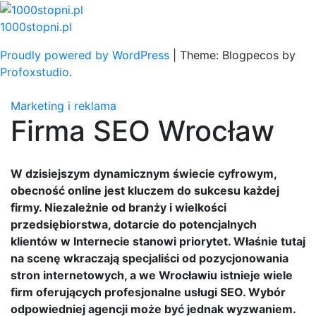
Skip
to
1000stopni.pl
content
Proudly powered by WordPress
|
Theme: Blogpecos by
Profoxstudio
.
Marketing i reklama
Firma SEO Wrocław
W dzisiejszym dynamicznym świecie cyfrowym,
obecność online jest kluczem do sukcesu każdej
firmy. Niezależnie od branży i wielkości
przedsiębiorstwa, dotarcie do potencjalnych
klientów w Internecie stanowi priorytet. Właśnie tutaj
na scenę wkraczają specjaliści od pozycjonowania
stron internetowych, a we Wrocławiu istnieje wiele
firm oferujących profesjonalne usługi SEO. Wybór
odpowiedniej agencji może być jednak wyzwaniem.