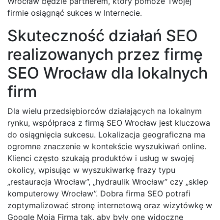
Wrocław będzie partnerem, który pomoże Twojej
firmie osiągnąć sukces w Internecie.
Skuteczność działań SEO
realizowanych przez firmę
SEO Wrocław dla lokalnych
firm
Dla wielu przedsiębiorców działających na lokalnym
rynku, współpraca z firmą SEO Wrocław jest kluczowa
do osiągnięcia sukcesu. Lokalizacja geograficzna ma
ogromne znaczenie w kontekście wyszukiwań online.
Klienci często szukają produktów i usług w swojej
okolicy, wpisując w wyszukiwarkę frazy typu
„restauracja Wrocław”, „hydraulik Wrocław” czy „sklep
komputerowy Wrocław”. Dobra firma SEO potrafi
zoptymalizować stronę internetową oraz wizytówkę w
Google Moja Firma tak, aby były one widoczne