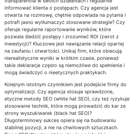
transparentna w swoich działaniach i regularnie
informować klienta o postępach. Czy agencja jest
otwarta na rozmowę, chętnie odpowiada na pytania i
potrafi jasno wytłumaczyć stosowane strategie? Czy
oferuje regularne raportowanie wyników, które
pozwala śledzić postępy i zrozumieć ROI (zwrot z
inwestycji)? Kluczowe jest nawiązanie relacji opartej
na zaufaniu i otwartości. Unikaj firm, które obiecują
nierealistyczne wyniki w krótkim czasie, ponieważ
takie deklaracje często są niemożliwe do spełnienia i
mogą świadczyć o nieetycznych praktykach.
Kolejnym istotnym czynnikiem jest podejście firmy do
optymalizacji. Czy agencja stosuje sprawdzone,
etyczne metody SEO (white hat SEO), czy też ryzykuje
stosowanie technik, które mogą prowadzić do kar ze
strony wyszukiwarek (black hat SEO)?
Długoterminowy sukces opiera się na budowaniu
stabilnej pozycji, a nie na chwilowych sztuczkach.