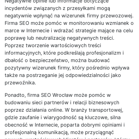
Negatywne opinie lub informacje dotyczące
incydentów związanych z przesyłkami mogą
negatywnie wpłynąć na wizerunek firmy przewozowej.
Firma SEO może pomóc w monitorowaniu wzmianek o
marce w Internecie i wdrażać strategie mające na celu
poprawę lub neutralizację negatywnych treści.
Poprzez tworzenie wartościowych treści
informacyjnych, które podkreślają profesjonalizm i
dbałość o bezpieczeństwo, można budować
pozytywny wizerunek firmy, który pośrednio wpływa
także na postrzeganie jej odpowiedzialności jako
przewoźnika.
Ponadto, firma SEO Wrocław może pomóc w
budowaniu sieci partnerów i relacji biznesowych
poprzez działania online. W branży transportowej,
gdzie zaufanie i wiarygodność są kluczowe, silna
obecność w Internecie, poparta dobrymi opiniami i
profesjonalną komunikacją, może przyciągnąć