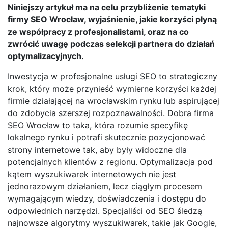
Niniejszy artykuł ma na celu przybliżenie tematyki
firmy SEO Wrocław, wyjaśnienie, jakie korzyści płyną
ze współpracy z profesjonalistami, oraz na co
zwrócić uwagę podczas selekcji partnera do działań
optymalizacyjnych.
Inwestycja w profesjonalne usługi SEO to strategiczny
krok, który może przynieść wymierne korzyści każdej
firmie działającej na wrocławskim rynku lub aspirującej
do zdobycia szerszej rozpoznawalności. Dobra firma
SEO Wrocław to taka, która rozumie specyfikę
lokalnego rynku i potrafi skutecznie pozycjonować
strony internetowe tak, aby były widoczne dla
potencjalnych klientów z regionu. Optymalizacja pod
kątem wyszukiwarek internetowych nie jest
jednorazowym działaniem, lecz ciągłym procesem
wymagającym wiedzy, doświadczenia i dostępu do
odpowiednich narzędzi. Specjaliści od SEO śledzą
najnowsze algorytmy wyszukiwarek, takie jak Google,