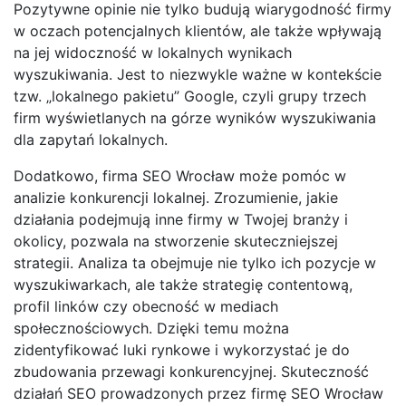
Pozytywne opinie nie tylko budują wiarygodność firmy
w oczach potencjalnych klientów, ale także wpływają
na jej widoczność w lokalnych wynikach
wyszukiwania. Jest to niezwykle ważne w kontekście
tzw. „lokalnego pakietu” Google, czyli grupy trzech
firm wyświetlanych na górze wyników wyszukiwania
dla zapytań lokalnych.
Dodatkowo, firma SEO Wrocław może pomóc w
analizie konkurencji lokalnej. Zrozumienie, jakie
działania podejmują inne firmy w Twojej branży i
okolicy, pozwala na stworzenie skuteczniejszej
strategii. Analiza ta obejmuje nie tylko ich pozycje w
wyszukiwarkach, ale także strategię contentową,
profil linków czy obecność w mediach
społecznościowych. Dzięki temu można
zidentyfikować luki rynkowe i wykorzystać je do
zbudowania przewagi konkurencyjnej. Skuteczność
działań SEO prowadzonych przez firmę SEO Wrocław