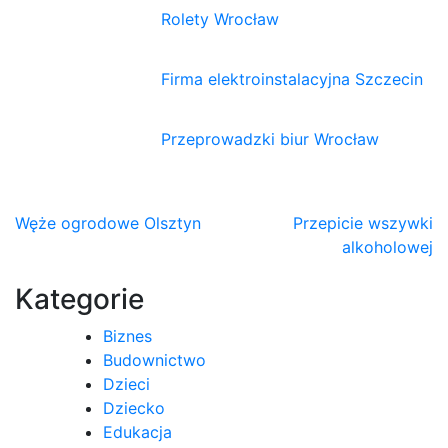
Rolety Wrocław
Firma elektroinstalacyjna Szczecin
Przeprowadzki biur Wrocław
Nawigacja
Węże ogrodowe Olsztyn
Przepicie wszywki
alkoholowej
wpisu
Kategorie
Biznes
Budownictwo
Dzieci
Dziecko
Edukacja