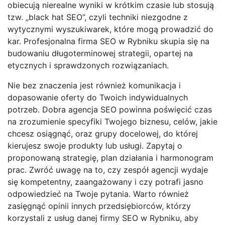
obiecują nierealne wyniki w krótkim czasie lub stosują
tzw. „black hat SEO”, czyli techniki niezgodne z
wytycznymi wyszukiwarek, które mogą prowadzić do
kar. Profesjonalna firma SEO w Rybniku skupia się na
budowaniu długoterminowej strategii, opartej na
etycznych i sprawdzonych rozwiązaniach.
Nie bez znaczenia jest również komunikacja i
dopasowanie oferty do Twoich indywidualnych
potrzeb. Dobra agencja SEO powinna poświęcić czas
na zrozumienie specyfiki Twojego biznesu, celów, jakie
chcesz osiągnąć, oraz grupy docelowej, do której
kierujesz swoje produkty lub usługi. Zapytaj o
proponowaną strategię, plan działania i harmonogram
prac. Zwróć uwagę na to, czy zespół agencji wydaje
się kompetentny, zaangażowany i czy potrafi jasno
odpowiedzieć na Twoje pytania. Warto również
zasięgnąć opinii innych przedsiębiorców, którzy
korzystali z usług danej firmy SEO w Rybniku, aby