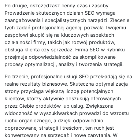
Po drugie, oszczędzasz cenny czas i zasoby.
Prowadzenie skutecznych działań SEO wymaga
zaangażowania i specjalistycznych narzędzi. Zlecenie
tych zadań profesjonalnej agencji pozwala Twojemu
zespołowi skupić się na kluczowych aspektach
działalności firmy, takich jak rozwój produktów,
obsługa klienta czy sprzedaż. Firma SEO w Rybniku
przejmuje odpowiedzialność za skomplikowane
procesy optymalizacji, analizy i tworzenia strategii.
Po trzecie, profesjonalne usługi SEO przekładają się na
realne rezultaty biznesowe. Skuteczna optymalizacja
strony przyciąga większą liczbę potencjalnych
klientów, którzy aktywnie poszukują oferowanych
przez Ciebie produktów lub usług. Zwiększona
widoczność w wyszukiwarkach prowadzi do wzrostu
ruchu organicznego, a dzięki odpowiednio
dopracowanej strategii i treściom, ten ruch jest
konwertowany na sprzedaż i nowe zapytania. W