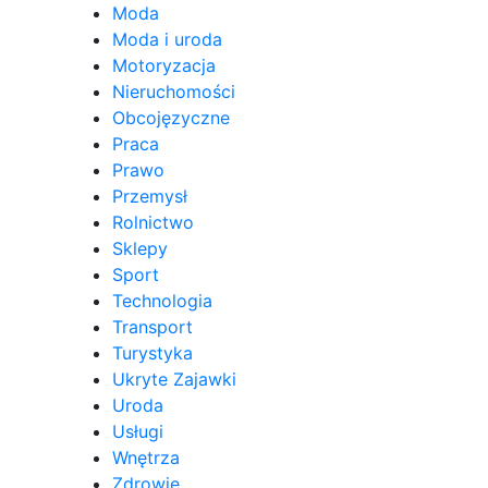
Moda
Moda i uroda
Motoryzacja
Nieruchomości
Obcojęzyczne
Praca
Prawo
Przemysł
Rolnictwo
Sklepy
Sport
Technologia
Transport
Turystyka
Ukryte Zajawki
Uroda
Usługi
Wnętrza
Zdrowie