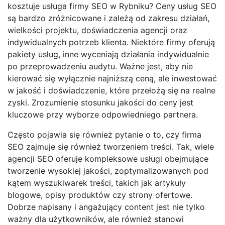
kosztuje usługa firmy SEO w Rybniku? Ceny usług SEO
są bardzo zróżnicowane i zależą od zakresu działań,
wielkości projektu, doświadczenia agencji oraz
indywidualnych potrzeb klienta. Niektóre firmy oferują
pakiety usług, inne wyceniają działania indywidualnie
po przeprowadzeniu audytu. Ważne jest, aby nie
kierować się wyłącznie najniższą ceną, ale inwestować
w jakość i doświadczenie, które przełożą się na realne
zyski. Zrozumienie stosunku jakości do ceny jest
kluczowe przy wyborze odpowiedniego partnera.
Często pojawia się również pytanie o to, czy firma
SEO zajmuje się również tworzeniem treści. Tak, wiele
agencji SEO oferuje kompleksowe usługi obejmujące
tworzenie wysokiej jakości, zoptymalizowanych pod
kątem wyszukiwarek treści, takich jak artykuły
blogowe, opisy produktów czy strony ofertowe.
Dobrze napisany i angażujący content jest nie tylko
ważny dla użytkowników, ale również stanowi