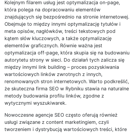
Kolejnym filarem usług jest optymalizacja on-page,
która polega na dopracowaniu elementów
znajdujących się bezpośrednio na stronie internetowej.
Obejmuje to między innymi optymalizację tytułów i
meta opisów, nagłówków, treści tekstowych pod
kątem słów kluczowych, a także optymalizację
elementów graficznych. Równie ważna jest
optymalizacja off-page, która skupia się na budowaniu
autorytetu strony w sieci. Do działań tych zalicza się
między innymi link building – proces pozyskiwania
wartościowych linków zwrotnych z innych,
renomowanych stron internetowych. Warto podkreślić,
że skuteczna firma SEO w Rybniku stawia na naturalne
metody budowania profilu linków, zgodne z
wytycznymi wyszukiwarek.
Nowoczesne agencje SEO często oferują również
usługi związane z content marketingiem, czyli
tworzeniem i dystrybucją wartościowych treści, które