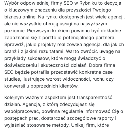
Wybór odpowiedniej firmy SEO w Rybniku to decyzja
o kluczowym znaczeniu dla przyszłości Twojego
biznesu online. Na rynku dostępnych jest wiele agencji,
ale nie wszystkie oferują usługi na najwyższym
poziomie. Pierwszym krokiem powinno być dokładne
zapoznanie się z portfolio potencjalnego partnera.
Sprawdź, jakie projekty realizowała agencja, dla jakich
branż i z jakimi rezultatami. Warto zwrócić uwagę na
przykłady sukcesów, które mogą świadczyć o
doświadczeniu i skuteczności działań. Dobra firma
SEO będzie potrafiła przedstawić konkretne case
studies, ilustrujące wzrost widoczności, ruchu czy
konwersji u poprzednich klientów.
Kolejnym ważnym aspektem jest transparentność
działań. Agencja, z którą zdecydujesz się
współpracować, powinna regularnie informować Cię o
postępach prac, dostarczać szczegółowe raporty i
wyjaśniać stosowane metody. Unikaj firm, które