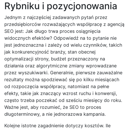
Rybniku i pozycjonowania
Jednym z najczęściej zadawanych pytań przez
przedsiębiorców rozważających współpracę z agencją
SEO jest: Jak długo trwa proces osiągnięcia
widocznych efektów? Odpowiedź na to pytanie nie
jest jednoznaczna i zależy od wielu czynników, takich
jak konkurencyjność branży, stan obecnej
optymalizacji strony, budżet przeznaczony na
działania oraz algorytmiczne zmiany wprowadzane
przez wyszukiwarki. Generalnie, pierwsze zauważalne
rezultaty można spodziewać się po kilku miesiącach
od rozpoczęcia współpracy, natomiast na pełne
efekty, takie jak znaczący wzrost ruchu i konwersji,
często trzeba poczekać od sześciu miesięcy do roku.
Ważne jest, aby rozumieć, że SEO to proces
długoterminowy, a nie jednorazowa kampania.
Kolejne istotne zagadnienie dotyczy kosztów. Ile