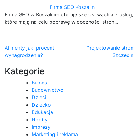
Firma SEO Koszalin
Firma SEO w Koszalinie oferuje szeroki wachlarz usług,
które mają na celu poprawę widoczności stron…
Nawigacja
Alimenty jaki procent
Projektowanie stron
wynagrodzenia?
Szczecin
wpisu
Kategorie
Biznes
Budownictwo
Dzieci
Dziecko
Edukacja
Hobby
Imprezy
Marketing i reklama