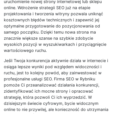
uruchomienie nowej strony internetowej lub sklepu
online. Wdrożenie strategii SEO już na etapie
projektowania i tworzenia witryny pozwala uniknąć
kosztownych błędów technicznych i zapewnić jej
optymalne przygotowanie do pozycjonowania od
samego początku. Dzięki temu nowa strona ma
znacznie większe szanse na szybkie zdobycie
wysokich pozycji w wyszukiwarkach i przyciągnięcie
wartościowego ruchu.
Jeśli Twoja konkurencja aktywnie działa w internecie i
osiąga lepsze wyniki pod względem widoczności i
ruchu, jest to kolejny powód, aby zainwestować w
profesjonalne usługi SEO. Firma SEO w Rybniku
pomoże Ci przeanalizować działania konkurencji,
zidentyfikować ich mocne strony i opracować
strategię, która pozwoli Ci ich wyprzedzić. W
dzisiejszym świecie cyfrowym, bycie widocznym
online to nie przywilej, ale konieczność do utrzymania