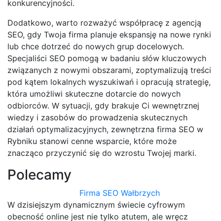
konkurencyjności.
Dodatkowo, warto rozważyć współpracę z agencją
SEO, gdy Twoja firma planuje ekspansję na nowe rynki
lub chce dotrzeć do nowych grup docelowych.
Specjaliści SEO pomogą w badaniu słów kluczowych
związanych z nowymi obszarami, zoptymalizują treści
pod kątem lokalnych wyszukiwań i opracują strategię,
która umożliwi skuteczne dotarcie do nowych
odbiorców. W sytuacji, gdy brakuje Ci wewnętrznej
wiedzy i zasobów do prowadzenia skutecznych
działań optymalizacyjnych, zewnętrzna firma SEO w
Rybniku stanowi cenne wsparcie, które może
znacząco przyczynić się do wzrostu Twojej marki.
Polecamy
Firma SEO Wałbrzych
W dzisiejszym dynamicznym świecie cyfrowym
obecność online jest nie tylko atutem, ale wręcz