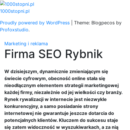
Skip
to
1000stopni.pl
content
Proudly powered by WordPress
|
Theme: Blogpecos by
Profoxstudio
.
Marketing i reklama
Firma SEO Rybnik
W dzisiejszym, dynamicznie zmieniającym się
świecie cyfrowym, obecność online stała się
nieodłącznym elementem strategii marketingowej
każdej firmy, niezależnie od jej wielkości czy branży.
Rynek rywalizacji w internecie jest niezwykle
konkurencyjny, a samo posiadanie strony
internetowej nie gwarantuje jeszcze dotarcia do
potencjalnych klientów. Kluczem do sukcesu staje
się zatem widoczność w wyszukiwarkach, a za nią