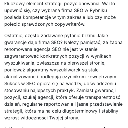
kluczowy element strategii pozycjonowania. Warto
upewnić się, czy wybrana firma SEO w Rybniku
posiada kompetencje w tym zakresie lub czy może
polecić sprawdzonych copywriterów.
Ostatnie, często zadawane pytanie brzmi: Jakie
gwarancje daje firma SEO? Należy pamiętać, że żadna
renomowana agencja SEO nie jest w stanie
zagwarantować konkretnych pozycji w wynikach
wyszukiwania, zwłaszcza na pierwszej stronie,
ponieważ algorytmy wyszukiwarek są stale
aktualizowane i podlegają czynnikom zewnętrznym.
Sukces w SEO opiera się na wiedzy, doświadczeniu i
stosowaniu najlepszych praktyk. Zamiast gwarancji
pozycji, szukaj agencji, która oferuje transparentność
działań, regularne raportowanie i jasne przedstawienie
strategii, która ma na celu długoterminowy i stabilny
wzrost widoczności Twojej strony.