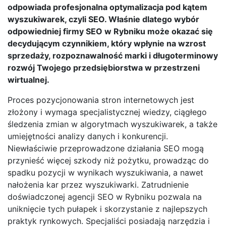
odpowiada profesjonalna optymalizacja pod kątem
wyszukiwarek, czyli SEO. Właśnie dlatego wybór
odpowiedniej firmy SEO w Rybniku może okazać się
decydującym czynnikiem, który wpłynie na wzrost
sprzedaży, rozpoznawalność marki i długoterminowy
rozwój Twojego przedsiębiorstwa w przestrzeni
wirtualnej.
Proces pozycjonowania stron internetowych jest
złożony i wymaga specjalistycznej wiedzy, ciągłego
śledzenia zmian w algorytmach wyszukiwarek, a także
umiejętności analizy danych i konkurencji.
Niewłaściwie przeprowadzone działania SEO mogą
przynieść więcej szkody niż pożytku, prowadząc do
spadku pozycji w wynikach wyszukiwania, a nawet
nałożenia kar przez wyszukiwarki. Zatrudnienie
doświadczonej agencji SEO w Rybniku pozwala na
uniknięcie tych pułapek i skorzystanie z najlepszych
praktyk rynkowych. Specjaliści posiadają narzędzia i