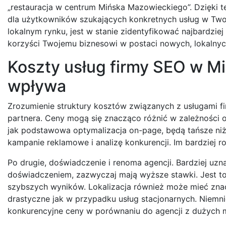
„restauracja w centrum Mińska Mazowieckiego”. Dzięki 
dla użytkowników szukających konkretnych usług w Twoj
lokalnym rynku, jest w stanie zidentyfikować najbardziej
korzyści Twojemu biznesowi w postaci nowych, lokalnyc
Koszty usług firmy SEO w Mi
wpływa
Zrozumienie struktury kosztów związanych z usługami 
partnera. Ceny mogą się znacząco różnić w zależności od
jak podstawowa optymalizacja on-page, będą tańsze niż 
kampanie reklamowe i analizę konkurencji. Im bardziej 
Po drugie, doświadczenie i renoma agencji. Bardziej uz
doświadczeniem, zazwyczaj mają wyższe stawki. Jest to 
szybszych wyników. Lokalizacja również może mieć znac
drastyczne jak w przypadku usług stacjonarnych. Niem
konkurencyjne ceny w porównaniu do agencji z dużych m