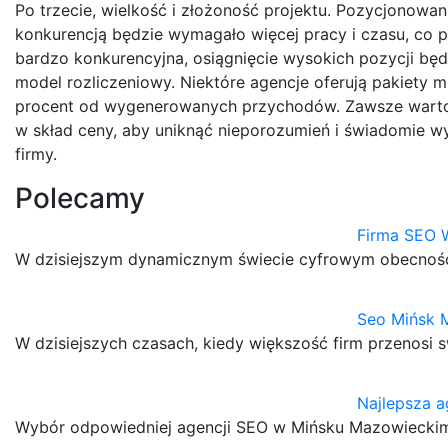
Po trzecie, wielkość i złożoność projektu. Pozycjonowan
konkurencją będzie wymagało więcej pracy i czasu, co pr
bardzo konkurencyjna, osiągnięcie wysokich pozycji będ
model rozliczeniowy. Niektóre agencje oferują pakiety mi
procent od wygenerowanych przychodów. Zawsze warto 
w skład ceny, aby uniknąć nieporozumień i świadomie wy
firmy.
Polecamy
Firma SEO 
W dzisiejszym dynamicznym świecie cyfrowym obecność o
Seo Mińsk 
W dzisiejszych czasach, kiedy większość firm przenosi s
Najlepsza 
Wybór odpowiedniej agencji SEO w Mińsku Mazowieckim t