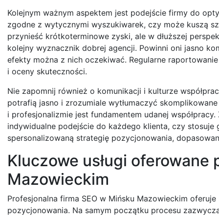
Kolejnym ważnym aspektem jest podejście firmy do optyma
zgodne z wytycznymi wyszukiwarek, czy może kuszą szy
przynieść krótkoterminowe zyski, ale w dłuższej perspe
kolejny wyznacznik dobrej agencji. Powinni oni jasno kom
efekty można z nich oczekiwać. Regularne raportowanie
i oceny skuteczności.
Nie zapomnij również o komunikacji i kulturze współprac
potrafią jasno i zrozumiale wytłumaczyć skomplikowane
i profesjonalizmie jest fundamentem udanej współpracy
indywidualne podejście do każdego klienta, czy stosuje 
spersonalizowaną strategię pozycjonowania, dopasowaną 
Kluczowe usługi oferowane 
Mazowieckim
Profesjonalna firma SEO w Mińsku Mazowieckim oferuje 
pozycjonowania. Na samym początku procesu zazwyczaj 