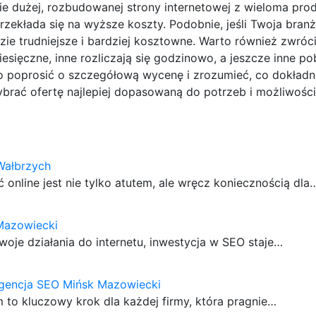
ie dużej, rozbudowanej strony internetowej z wieloma prod
zekłada się na wyższe koszty. Podobnie, jeśli Twoja branż
zie trudniejsze i bardziej kosztowne. Warto również zwró
esięczne, inne rozliczają się godzinowo, a jeszcze inne po
poprosić o szczegółową wycenę i zrozumieć, co dokładn
brać ofertę najlepiej dopasowaną do potrzeb i możliwości
Wałbrzych
nline jest nie tylko atutem, ale wręcz koniecznością dla
Mazowiecki
woje działania do internetu, inwestycja w SEO staje…
agencja SEO Mińsk Mazowiecki
o kluczowy krok dla każdej firmy, która pragnie…