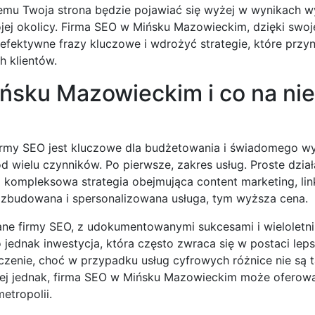
temu Twoja strona będzie pojawiać się wyżej w wynikach 
ej okolicy. Firma SEO w Mińsku Mazowieckim, dzięki swoj
 efektywne frazy kluczowe i wdrożyć strategie, które przyn
h klientów.
ńsku Mazowieckim i co na nie
firmy SEO jest kluczowe dla budżetowania i świadomego w
 wielu czynników. Po pierwsze, zakres usług. Proste działa
kompleksowa strategia obejmująca content marketing, link
rozbudowana i spersonalizowana usługa, tym wyższa cena.
nane firmy SEO, z udokumentowanymi sukcesami i wieloletn
jednak inwestycja, która często zwraca się w postaci leps
zenie, choć w przypadku usług cyfrowych różnice nie są 
niej jednak, firma SEO w Mińsku Mazowieckim może oferow
etropolii.