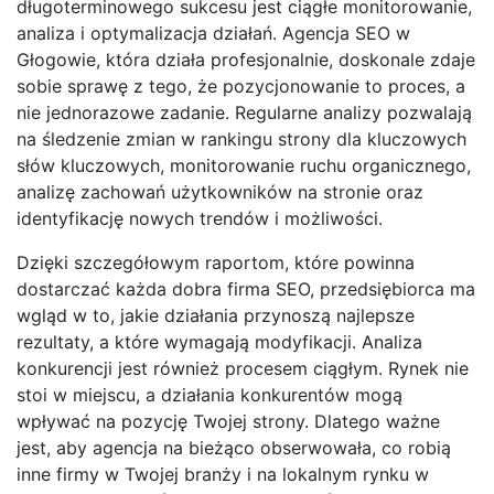
długoterminowego sukcesu jest ciągłe monitorowanie,
analiza i optymalizacja działań. Agencja SEO w
Głogowie, która działa profesjonalnie, doskonale zdaje
sobie sprawę z tego, że pozycjonowanie to proces, a
nie jednorazowe zadanie. Regularne analizy pozwalają
na śledzenie zmian w rankingu strony dla kluczowych
słów kluczowych, monitorowanie ruchu organicznego,
analizę zachowań użytkowników na stronie oraz
identyfikację nowych trendów i możliwości.
Dzięki szczegółowym raportom, które powinna
dostarczać każda dobra firma SEO, przedsiębiorca ma
wgląd w to, jakie działania przynoszą najlepsze
rezultaty, a które wymagają modyfikacji. Analiza
konkurencji jest również procesem ciągłym. Rynek nie
stoi w miejscu, a działania konkurentów mogą
wpływać na pozycję Twojej strony. Dlatego ważne
jest, aby agencja na bieżąco obserwowała, co robią
inne firmy w Twojej branży i na lokalnym rynku w