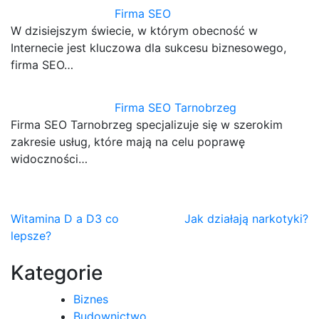
Firma SEO
W dzisiejszym świecie, w którym obecność w
Internecie jest kluczowa dla sukcesu biznesowego,
firma SEO…
Firma SEO Tarnobrzeg
Firma SEO Tarnobrzeg specjalizuje się w szerokim
zakresie usług, które mają na celu poprawę
widoczności…
Nawigacja
Witamina D a D3 co
Jak działają narkotyki?
lepsze?
wpisu
Kategorie
Biznes
Budownictwo