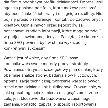
dla firm o podobnym profilu działalności. Dobrze, jeśli
agencja posiada portfolio, które możesz przejrzeć,
aby ocenić jakość ich pracy i osiągnięte rezultaty. Nie
bój się prosić o referencje i kontakt do zadowolonych
klientów. Opinie innych przedsiębiorców są
bezcennym źródłem informacji, które mogą pomóc Ci
w podjęciu świadomej decyzji. Pamiętaj, że skuteczna
firma SEO powinna być w stanie wykazać się
konkretnymi sukcesami.
Ważne jest również, aby firma SEO jasno
komunikowała swoje metody pracy i strategię.
Powinieneś otrzymać szczegółowy plan działań, który
obejmuje analizę strony, badania słów kluczowych,
optymalizację techniczną, tworzenie wartościowych
treści oraz działania link buildingowe. Zrozumienie, w
jaki sposób agencja zamierza osiągnąć zamierzone
cele, jest kluczowe dla budowania wzajemnego
zaufania. Ponadto, zapytaj o sposób raportowania