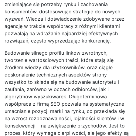
zmieniające się potrzeby rynku i zachowania
konsumentów, dostosowując strategię do nowych
wyzwań. Wiedza i doświadczenie zdobywane przez
agencję w trakcie współpracy z różnymi klientami
pozwalają na wdrażanie najbardziej efektywnych
rozwiązań, często wyprzedzając konkurencję.
Budowanie silnego profilu linków zwrotnych,
tworzenie wartościowych treści, które stają się
źródłem wiedzy dla użytkowników, oraz ciągłe
doskonalenie technicznych aspektów strony –
wszystko to składa się na budowanie autorytetu i
zaufania, zarówno w oczach odbiorców, jak i
algorytmów wyszukiwarek. Długoterminowa
współpraca z firmą SEO pozwala na systematyczne
umacnianie pozycji marki na rynku, co przekłada się
na wzrost rozpoznawalności, lojalności klientów i w
konsekwencji – na zwiększenie przychodów. Jest to
proces, który wymaga cierpliwości, ale jego efekty są