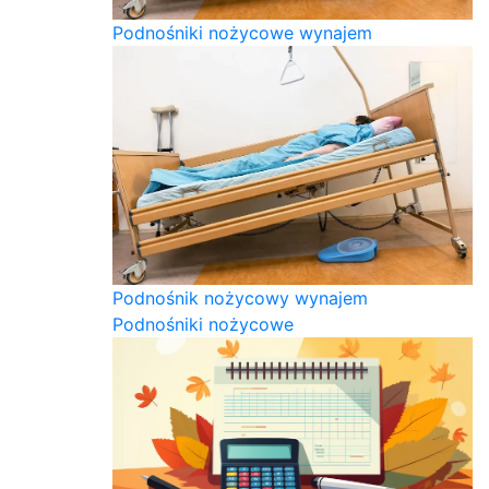
Podnośniki nożycowe wynajem
Podnośnik nożycowy wynajem
Podnośniki nożycowe