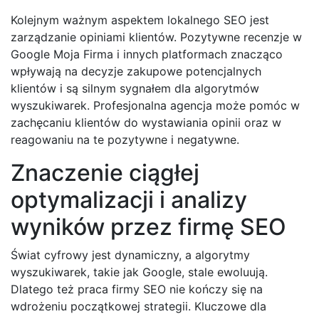
Kolejnym ważnym aspektem lokalnego SEO jest
zarządzanie opiniami klientów. Pozytywne recenzje w
Google Moja Firma i innych platformach znacząco
wpływają na decyzje zakupowe potencjalnych
klientów i są silnym sygnałem dla algorytmów
wyszukiwarek. Profesjonalna agencja może pomóc w
zachęcaniu klientów do wystawiania opinii oraz w
reagowaniu na te pozytywne i negatywne.
Znaczenie ciągłej
optymalizacji i analizy
wyników przez firmę SEO
Świat cyfrowy jest dynamiczny, a algorytmy
wyszukiwarek, takie jak Google, stale ewoluują.
Dlatego też praca firmy SEO nie kończy się na
wdrożeniu początkowej strategii. Kluczowe dla