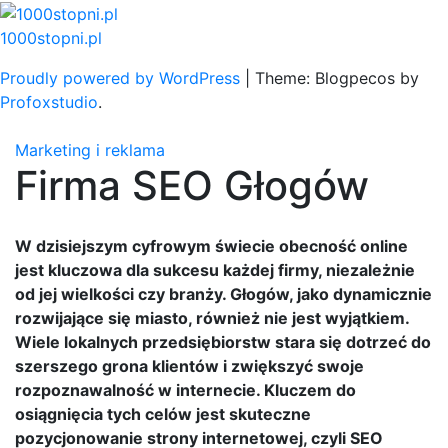
Skip
to
1000stopni.pl
content
Proudly powered by WordPress
|
Theme: Blogpecos by
Profoxstudio
.
Marketing i reklama
Firma SEO Głogów
W dzisiejszym cyfrowym świecie obecność online
jest kluczowa dla sukcesu każdej firmy, niezależnie
od jej wielkości czy branży. Głogów, jako dynamicznie
rozwijające się miasto, również nie jest wyjątkiem.
Wiele lokalnych przedsiębiorstw stara się dotrzeć do
szerszego grona klientów i zwiększyć swoje
rozpoznawalność w internecie. Kluczem do
osiągnięcia tych celów jest skuteczne
pozycjonowanie strony internetowej, czyli SEO