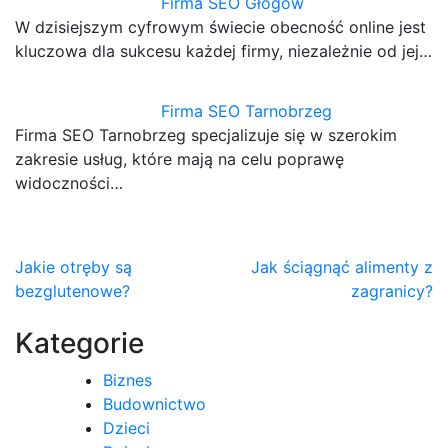
Firma SEO Głogów
W dzisiejszym cyfrowym świecie obecność online jest
kluczowa dla sukcesu każdej firmy, niezależnie od jej…
Firma SEO Tarnobrzeg
Firma SEO Tarnobrzeg specjalizuje się w szerokim
zakresie usług, które mają na celu poprawę
widoczności…
Nawigacja
Jakie otręby są
Jak ściągnąć alimenty z
bezglutenowe?
zagranicy?
wpisu
Kategorie
Biznes
Budownictwo
Dzieci