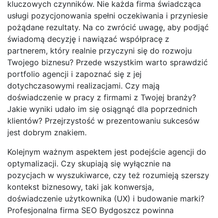
kluczowych czynników. Nie każda firma świadcząca
usługi pozycjonowania spełni oczekiwania i przyniesie
pożądane rezultaty. Na co zwrócić uwagę, aby podjąć
świadomą decyzję i nawiązać współpracę z
partnerem, który realnie przyczyni się do rozwoju
Twojego biznesu? Przede wszystkim warto sprawdzić
portfolio agencji i zapoznać się z jej
dotychczasowymi realizacjami. Czy mają
doświadczenie w pracy z firmami z Twojej branży?
Jakie wyniki udało im się osiągnąć dla poprzednich
klientów? Przejrzystość w prezentowaniu sukcesów
jest dobrym znakiem.
Kolejnym ważnym aspektem jest podejście agencji do
optymalizacji. Czy skupiają się wyłącznie na
pozycjach w wyszukiwarce, czy też rozumieją szerszy
kontekst biznesowy, taki jak konwersja,
doświadczenie użytkownika (UX) i budowanie marki?
Profesjonalna firma SEO Bydgoszcz powinna