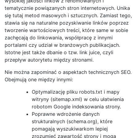
wysokiej jakości linków z renomowanych i
tematycznie powiązanych stron internetowych. Unika
się tutaj metod masowych i sztucznych. Zamiast tego,
stawia się na naturalne pozyskiwanie linków poprzez
tworzenie wartościowych treści, które same w sobie
zachęcają do linkowania, współpracę z innymi
portalami czy udział w branżowych publikacjach.
Istotne jest także dbanie o tzw. link juice, czyli
przepływ autorytetu między stronami.
Nie można zapominać o aspektach technicznych SEO.
Obejmują one między innymi:
Optymalizację pliku robots.txt i mapy
witryny (sitemap.xml) w celu ułatwienia
robotom Google indeksowania strony.
Poprawne wdrożenie danych
strukturalnych (schema.org), które
pomagają wyszukiwarkom lepiej
zrozumieć zawartość strony i mogą