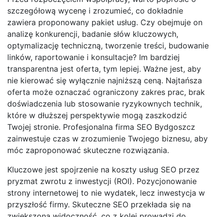
szczegółową wycenę i zrozumieć, co dokładnie
zawiera proponowany pakiet usług. Czy obejmuje on
analizę konkurencji, badanie słów kluczowych,
optymalizację techniczną, tworzenie treści, budowanie
linków, raportowanie i konsultacje? Im bardziej
transparentna jest oferta, tym lepiej. Ważne jest, aby
nie kierować się wyłącznie najniższą ceną. Najtańsza
oferta może oznaczać ograniczony zakres prac, brak
doświadczenia lub stosowanie ryzykownych technik,
które w dłuższej perspektywie mogą zaszkodzić
Twojej stronie. Profesjonalna firma SEO Bydgoszcz
zainwestuje czas w zrozumienie Twojego biznesu, aby
móc zaproponować skuteczne rozwiązania.
Kluczowe jest spojrzenie na koszty usług SEO przez
pryzmat zwrotu z inwestycji (ROI). Pozycjonowanie
strony internetowej to nie wydatek, lecz inwestycja w
przyszłość firmy. Skuteczne SEO przekłada się na
zwiększoną widoczność, co z kolei prowadzi do