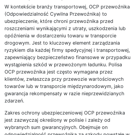
W kontekście branży transportowej, OCP przewoźnika
(Odpowiedzialność Cywilna Przewoźnika) to
ubezpieczenie, które chroni przewoźnika przed
roszczeniami wynikającymi z utraty, uszkodzenia lub
opóźnienia w dostarczeniu towaru w transporcie
drogowym. Jest to kluczowy element zarządzania
ryzykiem dla każdej firmy spedycyjnej i transportowej,
zapewniający bezpieczeństwo finansowe w przypadku
wystąpienia szkód w przewożonym ładunku. Polisa
OCP przewoźnika jest często wymagana przez
klientów, zwłaszcza przy przewozie wartościowych
towarów lub w transporcie międzynarodowym, jako
gwarancja rekompensaty w razie nieprzewidzianych
zdarzeń.
Zakres ochrony ubezpieczeniowej OCP przewoźnika
jest zazwyczaj określony w polisie i zależy od
wybranych sum gwarancyjnych. Obejmuje on
odpowiedzialność przewoźnika za szkody powstałe w