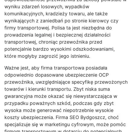
wyniku zdarzeń losowych, wypadków
komunikacyjnych, kradzieży towaru, ale także
wynikających z zaniedbań po stronie kierowcy czy
firmy transportowej. Polisa ta jest niezbędna do
prowadzenia legalnej i bezpiecznej działalności
transportowej, chroniąc przewoźnika przed
potencjalnie bardzo wysokimi odszkodowaniami,
które mogłyby zagrozić jego istnieniu.
Ważne jest, aby firma transportowa posiadała
odpowiednio dopasowane ubezpieczenie OCP
przewoźnika, uwzględniające specyfikę przewożonych
towarów i kierunki transportu. Zbyt niska suma
gwarancyjna może okazać się niewystarczająca w
przypadku poważnych szkód, podczas gdy zbyt
wysoka może generować niepotrzebnie wysokie
koszty ubezpieczenia. Firma SEO Bydgoszcz, choć
specjalizuje się w marketingu cyfrowym, może pomóc
firmom transportowym w dotarciu do potencjalnych