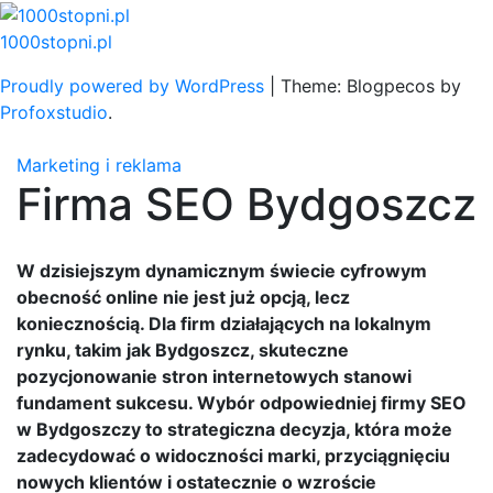
Skip
to
1000stopni.pl
content
Proudly powered by WordPress
|
Theme: Blogpecos by
Profoxstudio
.
Marketing i reklama
Firma SEO Bydgoszcz
W dzisiejszym dynamicznym świecie cyfrowym
obecność online nie jest już opcją, lecz
koniecznością. Dla firm działających na lokalnym
rynku, takim jak Bydgoszcz, skuteczne
pozycjonowanie stron internetowych stanowi
fundament sukcesu. Wybór odpowiedniej firmy SEO
w Bydgoszczy to strategiczna decyzja, która może
zadecydować o widoczności marki, przyciągnięciu
nowych klientów i ostatecznie o wzroście