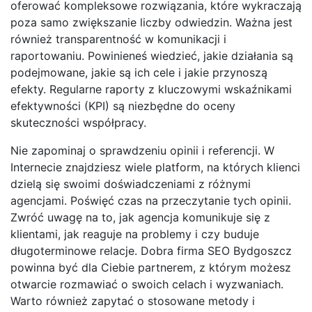
oferować kompleksowe rozwiązania, które wykraczają
poza samo zwiększanie liczby odwiedzin. Ważna jest
również transparentność w komunikacji i
raportowaniu. Powinieneś wiedzieć, jakie działania są
podejmowane, jakie są ich cele i jakie przynoszą
efekty. Regularne raporty z kluczowymi wskaźnikami
efektywności (KPI) są niezbędne do oceny
skuteczności współpracy.
Nie zapominaj o sprawdzeniu opinii i referencji. W
Internecie znajdziesz wiele platform, na których klienci
dzielą się swoimi doświadczeniami z różnymi
agencjami. Poświęć czas na przeczytanie tych opinii.
Zwróć uwagę na to, jak agencja komunikuje się z
klientami, jak reaguje na problemy i czy buduje
długoterminowe relacje. Dobra firma SEO Bydgoszcz
powinna być dla Ciebie partnerem, z którym możesz
otwarcie rozmawiać o swoich celach i wyzwaniach.
Warto również zapytać o stosowane metody i