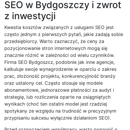
SEO w Bydgoszczy i zwrot
z inwestycji
Kwestia kosztów związanych z usługami SEO jest
często jednym z pierwszych pytań, jakie zadają sobie
przedsiębiorcy. Warto zaznaczyć, że ceny za
pozycjonowanie stron internetowych mogą się
znacznie różnić w zależności od wielu czynników.
Firma SEO Bydgoszcz, podobnie jak inne agencje,
kalkuluje swoje wynagrodzenie w oparciu o zakres
prac, złożoność projektu, konkurencyjność branży
oraz ustalony cel. Często stosuje się modele
abonamentowe, jednorazowe płatności za audyt i
strategię, lub rozliczenia oparte na osiągniętych
wynikach (choć ten ostatni model jest rzadziej
spotykany ze względu na trudność w precyzyjnym
przypisaniu sukcesu wyłącznie działaniom SEO).
Przed rozpoczęciem współpracy, warto poprosić o