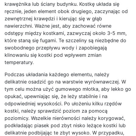
krawężnika lub ściany budynku. Kostkę układa się
ręcznie, jeden element obok drugiego, zaczynając od
zewnętrznej krawędzi i kierując się w głąb
nawierzchni. Ważne jest, aby zachować równe
odstępy między kostkami, zazwyczaj około 3-5 mm,
które staną się fugami. Te szczeliny są niezbędne do
swobodnego przepływu wody i zapobiegają
klinowaniu się kostki pod wpływem zmian
temperatury.
Podczas układania każdego elementu, należy
delikatnie osadzić go na warstwie wyrównawczej. W
tym celu można użyć gumowego młotka, aby lekko go
opukać, upewniając się, że leży stabilnie i na
odpowiedniej wysokości. Po ułożeniu kilku rzędów
kostki, należy sprawdzić poziom za pomocą
poziomicy. Wszelkie nierówności należy korygować,
podkładając piasek pod zbyt nisko leżące kostki lub
delikatnie podbijając te zbyt wysoko. W przypadku,