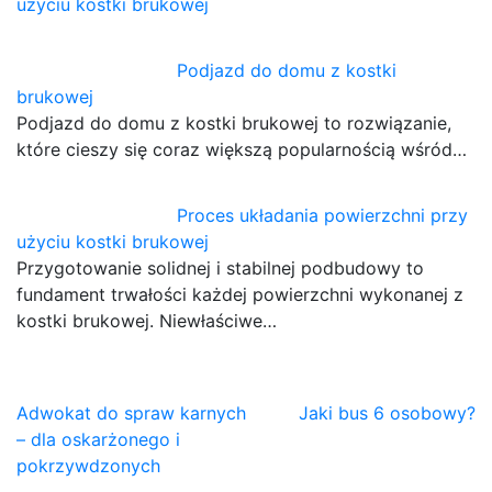
użyciu kostki brukowej
Podjazd do domu z kostki
brukowej
Podjazd do domu z kostki brukowej to rozwiązanie,
które cieszy się coraz większą popularnością wśród…
Proces układania powierzchni przy
użyciu kostki brukowej
Przygotowanie solidnej i stabilnej podbudowy to
fundament trwałości każdej powierzchni wykonanej z
kostki brukowej. Niewłaściwe…
Nawigacja
Adwokat do spraw karnych
Jaki bus 6 osobowy?
– dla oskarżonego i
wpisu
pokrzywdzonych