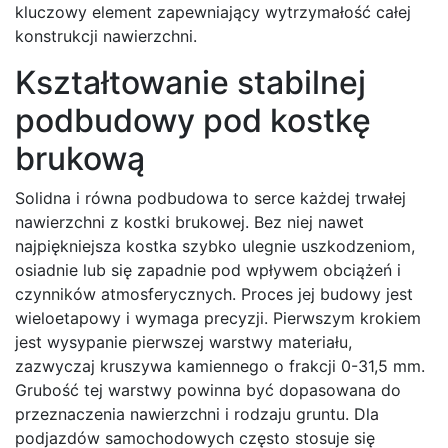
kluczowy element zapewniający wytrzymałość całej
konstrukcji nawierzchni.
Kształtowanie stabilnej
podbudowy pod kostkę
brukową
Solidna i równa podbudowa to serce każdej trwałej
nawierzchni z kostki brukowej. Bez niej nawet
najpiękniejsza kostka szybko ulegnie uszkodzeniom,
osiadnie lub się zapadnie pod wpływem obciążeń i
czynników atmosferycznych. Proces jej budowy jest
wieloetapowy i wymaga precyzji. Pierwszym krokiem
jest wysypanie pierwszej warstwy materiału,
zazwyczaj kruszywa kamiennego o frakcji 0-31,5 mm.
Grubość tej warstwy powinna być dopasowana do
przeznaczenia nawierzchni i rodzaju gruntu. Dla
podjazdów samochodowych często stosuje się