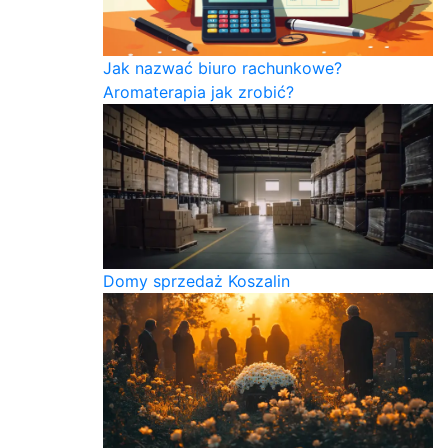
Jak nazwać biuro rachunkowe?
Aromaterapia jak zrobić?
Domy sprzedaż Koszalin