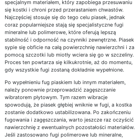
specjalnym materiałem, który zapobiega przesuwaniu
się kostki i chroni przed przerastaniem chwastów.
Najczęściej stosuje się do tego celu piasek, jednak
coraz popularniejsze stają się specjalistyczne fugi
mineralne lub polimerowe, które oferują lepszą
stabilność i odporność na czynniki zewnętrzne. Piasek
sypie się obficie na całą powierzchnię nawierzchni i za
pomocą szczotki lub miotły wciera się go w szczeliny.
Proces ten powtarza się kilkukrotnie, aż do momentu,
gdy wszystkie fugi zostaną dokładnie wypełnione.
Po wypełnieniu fug piaskiem lub innym materiałem,
należy ponownie przeprowadzić zagęszczanie
wibratorem płytowym. Tym razem wibracje
spowodują, że piasek głębiej wniknie w fugi, a kostka
zostanie dodatkowo ustabilizowana. Po zakończeniu
fugowania i zagęszczania, warto jeszcze raz oczyścić
nawierzchnię z ewentualnych pozostałości materiałów.
Jeśli zastosowano fugi polimerowe lub mineralne,