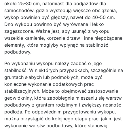
około 25-30 cm, natomiast dla podjazdów dla
samochodów, gdzie występują większe obciążenia,
wykop powinien być głębszy, nawet do 40-50 cm.
Dno wykopu powinno być wyrównane i lekko
zagęszczone. Ważne jest, aby usunąć z wykopu
wszelkie kamienie, korzenie drzew i inne niepożądane
elementy, które mogłyby wpłynąć na stabilność
podbudowy.
Po wykonaniu wykopu należy zadbać o jego
stabilność. W niektórych przypadkach, szczególnie na
gruntach słabych lub podmokłych, może być
konieczne wykonanie dodatkowych prac
stabilizacyjnych. Może to obejmować zastosowanie
geowłókniny, która zapobiegnie mieszaniu się warstw
podbudowy z gruntem rodzimym i zwiększy nośność
podłoża. Po odpowiednim przygotowaniu wykopu,
można przystąpić do kolejnego etapu prac, jakim jest
wykonanie warstw podbudowy, które stanowią