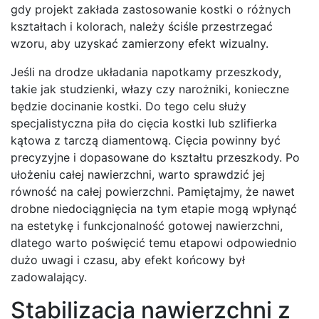
gdy projekt zakłada zastosowanie kostki o różnych
kształtach i kolorach, należy ściśle przestrzegać
wzoru, aby uzyskać zamierzony efekt wizualny.
Jeśli na drodze układania napotkamy przeszkody,
takie jak studzienki, włazy czy narożniki, konieczne
będzie docinanie kostki. Do tego celu służy
specjalistyczna piła do cięcia kostki lub szlifierka
kątowa z tarczą diamentową. Cięcia powinny być
precyzyjne i dopasowane do kształtu przeszkody. Po
ułożeniu całej nawierzchni, warto sprawdzić jej
równość na całej powierzchni. Pamiętajmy, że nawet
drobne niedociągnięcia na tym etapie mogą wpłynąć
na estetykę i funkcjonalność gotowej nawierzchni,
dlatego warto poświęcić temu etapowi odpowiednio
dużo uwagi i czasu, aby efekt końcowy był
zadowalający.
Stabilizacja nawierzchni z