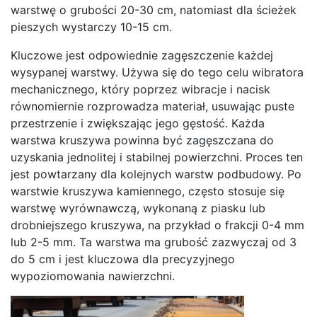
warstwę o grubości 20-30 cm, natomiast dla ścieżek
pieszych wystarczy 10-15 cm.
Kluczowe jest odpowiednie zagęszczenie każdej
wysypanej warstwy. Używa się do tego celu wibratora
mechanicznego, który poprzez wibracje i nacisk
równomiernie rozprowadza materiał, usuwając puste
przestrzenie i zwiększając jego gęstość. Każda
warstwa kruszywa powinna być zagęszczana do
uzyskania jednolitej i stabilnej powierzchni. Proces ten
jest powtarzany dla kolejnych warstw podbudowy. Po
warstwie kruszywa kamiennego, często stosuje się
warstwę wyrównawczą, wykonaną z piasku lub
drobniejszego kruszywa, na przykład o frakcji 0-4 mm
lub 2-5 mm. Ta warstwa ma grubość zazwyczaj od 3
do 5 cm i jest kluczowa dla precyzyjnego
wypoziomowania nawierzchni.