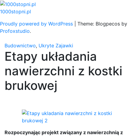
Skip
to
1000stopni.pl
content
Proudly powered by WordPress
|
Theme: Blogpecos by
Profoxstudio
.
Budownictwo
,
Ukryte Zajawki
Etapy układania
nawierzchni z kostki
brukowej
Rozpoczynając projekt związany z nawierzchnią z