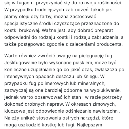
się w fugach i przyczyniać się do rozwoju roślinności.
W przypadku trudniejszych zabrudzeń, takich jak
plamy oleju czy farby, można zastosować
specjalistyczne środki czyszczące przeznaczone do
kostki brukowej. Ważne jest, aby dobrać preparat
odpowiedni do rodzaju kostki i rodzaju zabrudzenia, a
także postępować zgodnie z zaleceniami producenta.
Warto również zwrócić uwagę na pielęgnację fug.
Jeślifugowanie było wykonane piaskiem, może być
konieczne uzupełnianie go co jakiś czas, zwłaszcza po
intensywnych opadach deszczu lub śniegu. W
przypadku fug polimerowych lub mineralnych,
zazwyczaj są one bardziej odporne na wypłukiwanie,
jednak warto obserwować ich stan i w razie potrzeby
dokonać drobnych napraw. W okresach zimowych,
kluczowe jest odpowiednie odśnieżanie nawierzchni.
Należy unikać stosowania ostrych narzędzi, które
mogą uszkodzić kostkę lub fugi. Najlepszym