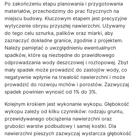
Po zakończeniu etapu planowania i przygotowania
materiałów, przechodzimy do prac fizycznych na
miejscu budowy. Kluczowym etapem jest precyzyjne
wytyczenie obrysu przyszłej nawierzchni. Używamy
do tego celu sznurka, palików oraz miarki, aby
zaznaczyć dokładne granice, zgodnie z projektem.
Należy pamiętać o uwzględnieniu ewentualnych
spadków, które są niezbędne do prawidłowego
odprowadzania wody deszczowej i roztopowej. Zbyt
mały spadek może prowadzić do zastojów wody, co
negatywnie wpłynie na trwałość nawierzchni i może
prowadzić do rozwoju mchów i porostów. Zazwyczaj
spadek powinien wynosić od 1% do 3%.
Kolejnym krokiem jest wykonanie wykopu. Głębokość
wykopu zależy od kilku czynników: rodzaju gruntu,
przewidywanego obciążenia nawierzchni oraz
grubości warstw podbudowy i samej kostki. Dla
nawierzchni pieszych zazwyczaj wystarcza głębokość