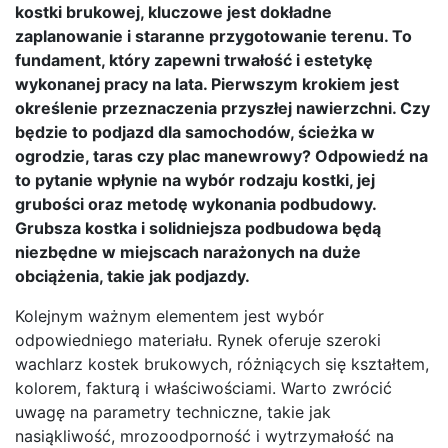
kostki brukowej, kluczowe jest dokładne
zaplanowanie i staranne przygotowanie terenu. To
fundament, który zapewni trwałość i estetykę
wykonanej pracy na lata. Pierwszym krokiem jest
określenie przeznaczenia przyszłej nawierzchni. Czy
będzie to podjazd dla samochodów, ścieżka w
ogrodzie, taras czy plac manewrowy? Odpowiedź na
to pytanie wpłynie na wybór rodzaju kostki, jej
grubości oraz metodę wykonania podbudowy.
Grubsza kostka i solidniejsza podbudowa będą
niezbędne w miejscach narażonych na duże
obciążenia, takie jak podjazdy.
Kolejnym ważnym elementem jest wybór
odpowiedniego materiału. Rynek oferuje szeroki
wachlarz kostek brukowych, różniących się kształtem,
kolorem, fakturą i właściwościami. Warto zwrócić
uwagę na parametry techniczne, takie jak
nasiąkliwość, mrozoodporność i wytrzymałość na