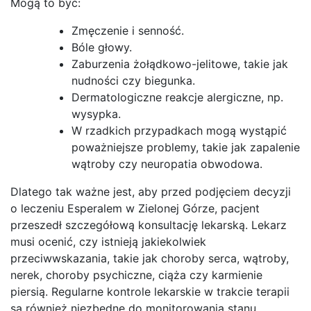
Mogą to być:
Zmęczenie i senność.
Bóle głowy.
Zaburzenia żołądkowo-jelitowe, takie jak
nudności czy biegunka.
Dermatologiczne reakcje alergiczne, np.
wysypka.
W rzadkich przypadkach mogą wystąpić
poważniejsze problemy, takie jak zapalenie
wątroby czy neuropatia obwodowa.
Dlatego tak ważne jest, aby przed podjęciem decyzji
o leczeniu Esperalem w Zielonej Górze, pacjent
przeszedł szczegółową konsultację lekarską. Lekarz
musi ocenić, czy istnieją jakiekolwiek
przeciwwskazania, takie jak choroby serca, wątroby,
nerek, choroby psychiczne, ciąża czy karmienie
piersią. Regularne kontrole lekarskie w trakcie terapii
są również niezbędne do monitorowania stanu