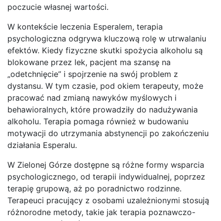
poczucie własnej wartości.
W kontekście leczenia Esperalem, terapia
psychologiczna odgrywa kluczową rolę w utrwalaniu
efektów. Kiedy fizyczne skutki spożycia alkoholu są
blokowane przez lek, pacjent ma szansę na
„odetchnięcie” i spojrzenie na swój problem z
dystansu. W tym czasie, pod okiem terapeuty, może
pracować nad zmianą nawyków myślowych i
behawioralnych, które prowadziły do nadużywania
alkoholu. Terapia pomaga również w budowaniu
motywacji do utrzymania abstynencji po zakończeniu
działania Esperalu.
W Zielonej Górze dostępne są różne formy wsparcia
psychologicznego, od terapii indywidualnej, poprzez
terapię grupową, aż po poradnictwo rodzinne.
Terapeuci pracujący z osobami uzależnionymi stosują
różnorodne metody, takie jak terapia poznawczo-