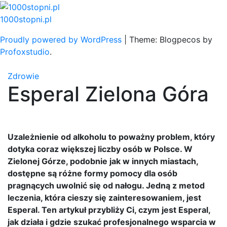
Skip
to
1000stopni.pl
content
Proudly powered by WordPress
|
Theme: Blogpecos by
Profoxstudio
.
Zdrowie
Esperal Zielona Góra
Uzależnienie od alkoholu to poważny problem, który
dotyka coraz większej liczby osób w Polsce. W
Zielonej Górze, podobnie jak w innych miastach,
dostępne są różne formy pomocy dla osób
pragnących uwolnić się od nałogu. Jedną z metod
leczenia, która cieszy się zainteresowaniem, jest
Esperal. Ten artykuł przybliży Ci, czym jest Esperal,
jak działa i gdzie szukać profesjonalnego wsparcia w