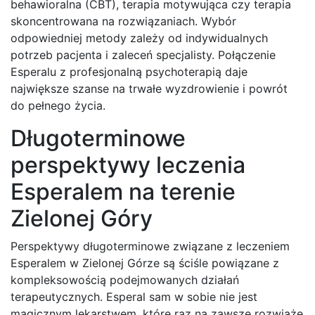
behawioralna (CBT), terapia motywująca czy terapia
skoncentrowana na rozwiązaniach. Wybór
odpowiedniej metody zależy od indywidualnych
potrzeb pacjenta i zaleceń specjalisty. Połączenie
Esperalu z profesjonalną psychoterapią daje
największe szanse na trwałe wyzdrowienie i powrót
do pełnego życia.
Długoterminowe
perspektywy leczenia
Esperalem na terenie
Zielonej Góry
Perspektywy długoterminowe związane z leczeniem
Esperalem w Zielonej Górze są ściśle powiązane z
kompleksowością podejmowanych działań
terapeutycznych. Esperal sam w sobie nie jest
magicznym lekarstwem, które raz na zawsze rozwiąże