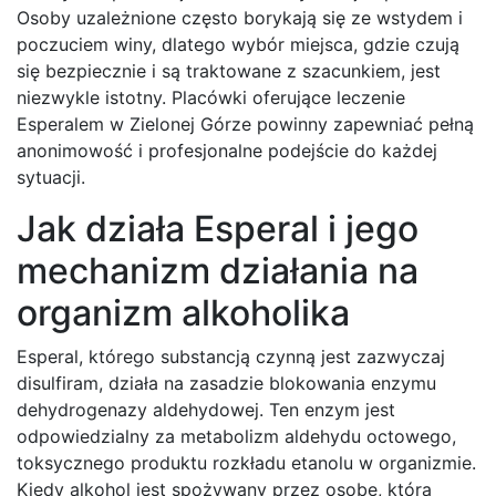
Osoby uzależnione często borykają się ze wstydem i
poczuciem winy, dlatego wybór miejsca, gdzie czują
się bezpiecznie i są traktowane z szacunkiem, jest
niezwykle istotny. Placówki oferujące leczenie
Esperalem w Zielonej Górze powinny zapewniać pełną
anonimowość i profesjonalne podejście do każdej
sytuacji.
Jak działa Esperal i jego
mechanizm działania na
organizm alkoholika
Esperal, którego substancją czynną jest zazwyczaj
disulfiram, działa na zasadzie blokowania enzymu
dehydrogenazy aldehydowej. Ten enzym jest
odpowiedzialny za metabolizm aldehydu octowego,
toksycznego produktu rozkładu etanolu w organizmie.
Kiedy alkohol jest spożywany przez osobę, która