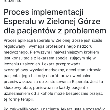
rodzinne.
Proces implementacji
Esperalu w Zielonej Górze
dla pacjentów z problemem
Proces aplikacji Esperalu w Zielonej Górze jest ściśle
regulowany i wymaga profesjonalnego nadzoru
medycznego. Pierwszym i najważniejszym krokiem
jest konsultacja z lekarzem specjalizującym się w
leczeniu uzależnień. Lekarz przeprowadzi
szczegółowy wywiad medyczny, oceni stan zdrowia
pacjenta, jego historię chorób oraz ewentualne
przeciwwskazania do zastosowania Esperalu. Jest to
kluczowy etap, ponieważ nie każdy pacjent z
uzależnieniem od alkoholu może bezpiecznie przejść
tę formę terapii.
Po zakwalifikowaniu pacjenta, lekarz ustala szczegóły