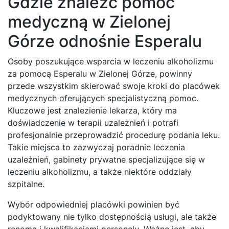
Gdzie znaleźć pomoc
medyczną w Zielonej
Górze odnośnie Esperalu
Osoby poszukujące wsparcia w leczeniu alkoholizmu
za pomocą Esperalu w Zielonej Górze, powinny
przede wszystkim skierować swoje kroki do placówek
medycznych oferujących specjalistyczną pomoc.
Kluczowe jest znalezienie lekarza, który ma
doświadczenie w terapii uzależnień i potrafi
profesjonalnie przeprowadzić procedurę podania leku.
Takie miejsca to zazwyczaj poradnie leczenia
uzależnień, gabinety prywatne specjalizujące się w
leczeniu alkoholizmu, a także niektóre oddziały
szpitalne.
Wybór odpowiedniej placówki powinien być
podyktowany nie tylko dostępnością usługi, ale także
renomą i kwalifikacjami personelu. Ważne jest, aby