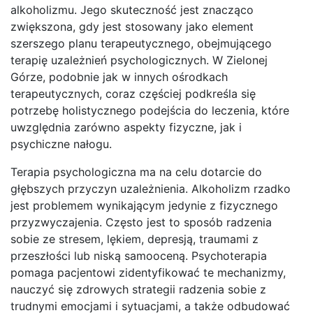
alkoholizmu. Jego skuteczność jest znacząco
zwiększona, gdy jest stosowany jako element
szerszego planu terapeutycznego, obejmującego
terapię uzależnień psychologicznych. W Zielonej
Górze, podobnie jak w innych ośrodkach
terapeutycznych, coraz częściej podkreśla się
potrzebę holistycznego podejścia do leczenia, które
uwzględnia zarówno aspekty fizyczne, jak i
psychiczne nałogu.
Terapia psychologiczna ma na celu dotarcie do
głębszych przyczyn uzależnienia. Alkoholizm rzadko
jest problemem wynikającym jedynie z fizycznego
przyzwyczajenia. Często jest to sposób radzenia
sobie ze stresem, lękiem, depresją, traumami z
przeszłości lub niską samooceną. Psychoterapia
pomaga pacjentowi zidentyfikować te mechanizmy,
nauczyć się zdrowych strategii radzenia sobie z
trudnymi emocjami i sytuacjami, a także odbudować