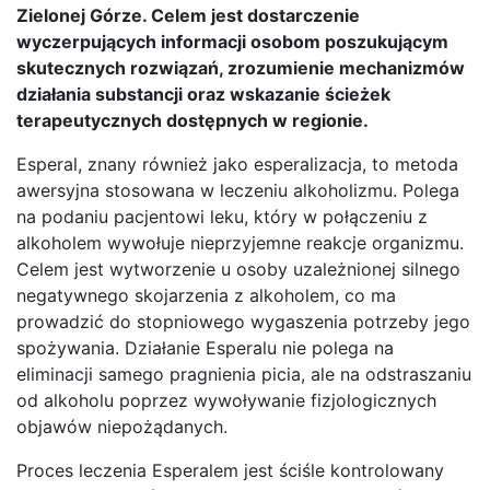
Zielonej Górze. Celem jest dostarczenie
wyczerpujących informacji osobom poszukującym
skutecznych rozwiązań, zrozumienie mechanizmów
działania substancji oraz wskazanie ścieżek
terapeutycznych dostępnych w regionie.
Esperal, znany również jako esperalizacja, to metoda
awersyjna stosowana w leczeniu alkoholizmu. Polega
na podaniu pacjentowi leku, który w połączeniu z
alkoholem wywołuje nieprzyjemne reakcje organizmu.
Celem jest wytworzenie u osoby uzależnionej silnego
negatywnego skojarzenia z alkoholem, co ma
prowadzić do stopniowego wygaszenia potrzeby jego
spożywania. Działanie Esperalu nie polega na
eliminacji samego pragnienia picia, ale na odstraszaniu
od alkoholu poprzez wywoływanie fizjologicznych
objawów niepożądanych.
Proces leczenia Esperalem jest ściśle kontrolowany