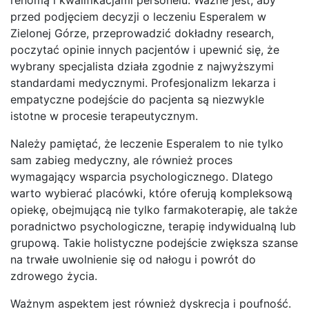
przed podjęciem decyzji o leczeniu Esperalem w
Zielonej Górze, przeprowadzić dokładny research,
poczytać opinie innych pacjentów i upewnić się, że
wybrany specjalista działa zgodnie z najwyższymi
standardami medycznymi. Profesjonalizm lekarza i
empatyczne podejście do pacjenta są niezwykle
istotne w procesie terapeutycznym.
Należy pamiętać, że leczenie Esperalem to nie tylko
sam zabieg medyczny, ale również proces
wymagający wsparcia psychologicznego. Dlatego
warto wybierać placówki, które oferują kompleksową
opiekę, obejmującą nie tylko farmakoterapię, ale także
poradnictwo psychologiczne, terapię indywidualną lub
grupową. Takie holistyczne podejście zwiększa szanse
na trwałe uwolnienie się od nałogu i powrót do
zdrowego życia.
Ważnym aspektem jest również dyskrecja i poufność.