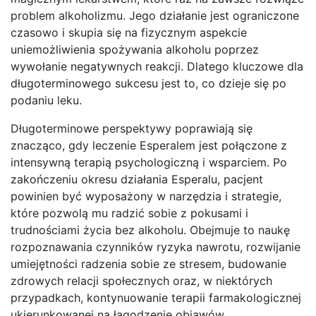
problem alkoholizmu. Jego działanie jest ograniczone
czasowo i skupia się na fizycznym aspekcie
uniemożliwienia spożywania alkoholu poprzez
wywołanie negatywnych reakcji. Dlatego kluczowe dla
długoterminowego sukcesu jest to, co dzieje się po
podaniu leku.
Długoterminowe perspektywy poprawiają się
znacząco, gdy leczenie Esperalem jest połączone z
intensywną terapią psychologiczną i wsparciem. Po
zakończeniu okresu działania Esperalu, pacjent
powinien być wyposażony w narzędzia i strategie,
które pozwolą mu radzić sobie z pokusami i
trudnościami życia bez alkoholu. Obejmuje to naukę
rozpoznawania czynników ryzyka nawrotu, rozwijanie
umiejętności radzenia sobie ze stresem, budowanie
zdrowych relacji społecznych oraz, w niektórych
przypadkach, kontynuowanie terapii farmakologicznej
ukierunkowanej na łagodzenie objawów