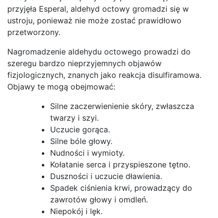
przyjęła Esperal, aldehyd octowy gromadzi się w
ustroju, ponieważ nie może zostać prawidłowo
przetworzony.
Nagromadzenie aldehydu octowego prowadzi do
szeregu bardzo nieprzyjemnych objawów
fizjologicznych, znanych jako reakcja disulfiramowa.
Objawy te mogą obejmować:
Silne zaczerwienienie skóry, zwłaszcza
twarzy i szyi.
Uczucie gorąca.
Silne bóle głowy.
Nudności i wymioty.
Kołatanie serca i przyspieszone tętno.
Duszności i uczucie dławienia.
Spadek ciśnienia krwi, prowadzący do
zawrotów głowy i omdleń.
Niepokój i lęk.