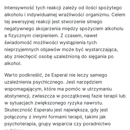
Intensywność tych reakcji zależy od ilości spożytego
alkoholu i indywidualnej wrażliwości organizmu. Celem
tej awersyjnej reakcji jest stworzenie silnego
negatywnego skojarzenia między spożyciem alkoholu
a fizycznym cierpieniem. Z czasem, nawet
świadomość możliwości wystąpienia tych
nieprzyjemnych objawów może być wystarczająca,
aby zniechęcić osobę uzależnioną do sięgania po
alkohol.
Warto podkreślić, że Esperal nie leczy samego
uzależnienia psychicznego. Jest narzędziem
wspomagającym, które ma pomóc w utrzymaniu
abstynencji, zwłaszcza w początkowej fazie terapii lub
w sytuacjach zwiększonego ryzyka nawrotu.
Skuteczność Esperalu jest największa, gdy jest
połączony z innymi formami terapii, takimi jak
psychoterapia, grupy wsparcia czy poradnictwo