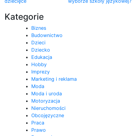
dziecięce
wyborze szkoły językowej?
wpisu
Kategorie
Biznes
Budownictwo
Dzieci
Dziecko
Edukacja
Hobby
Imprezy
Marketing i reklama
Moda
Moda i uroda
Motoryzacja
Nieruchomości
Obcojęzyczne
Praca
Prawo