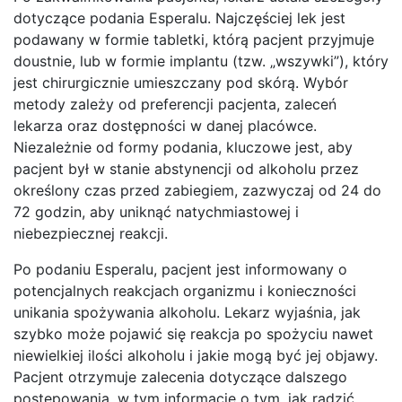
dotyczące podania Esperalu. Najczęściej lek jest
podawany w formie tabletki, którą pacjent przyjmuje
doustnie, lub w formie implantu (tzw. „wszywki”), który
jest chirurgicznie umieszczany pod skórą. Wybór
metody zależy od preferencji pacjenta, zaleceń
lekarza oraz dostępności w danej placówce.
Niezależnie od formy podania, kluczowe jest, aby
pacjent był w stanie abstynencji od alkoholu przez
określony czas przed zabiegiem, zazwyczaj od 24 do
72 godzin, aby uniknąć natychmiastowej i
niebezpiecznej reakcji.
Po podaniu Esperalu, pacjent jest informowany o
potencjalnych reakcjach organizmu i konieczności
unikania spożywania alkoholu. Lekarz wyjaśnia, jak
szybko może pojawić się reakcja po spożyciu nawet
niewielkiej ilości alkoholu i jakie mogą być jej objawy.
Pacjent otrzymuje zalecenia dotyczące dalszego
postępowania, w tym informacje o tym, jak radzić