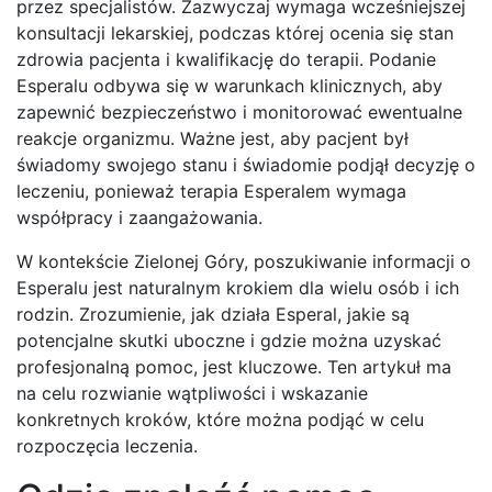
przez specjalistów. Zazwyczaj wymaga wcześniejszej
konsultacji lekarskiej, podczas której ocenia się stan
zdrowia pacjenta i kwalifikację do terapii. Podanie
Esperalu odbywa się w warunkach klinicznych, aby
zapewnić bezpieczeństwo i monitorować ewentualne
reakcje organizmu. Ważne jest, aby pacjent był
świadomy swojego stanu i świadomie podjął decyzję o
leczeniu, ponieważ terapia Esperalem wymaga
współpracy i zaangażowania.
W kontekście Zielonej Góry, poszukiwanie informacji o
Esperalu jest naturalnym krokiem dla wielu osób i ich
rodzin. Zrozumienie, jak działa Esperal, jakie są
potencjalne skutki uboczne i gdzie można uzyskać
profesjonalną pomoc, jest kluczowe. Ten artykuł ma
na celu rozwianie wątpliwości i wskazanie
konkretnych kroków, które można podjąć w celu
rozpoczęcia leczenia.