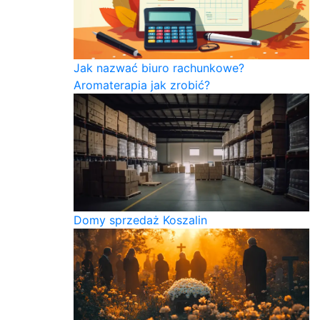
Jak nazwać biuro rachunkowe?
Aromaterapia jak zrobić?
Domy sprzedaż Koszalin