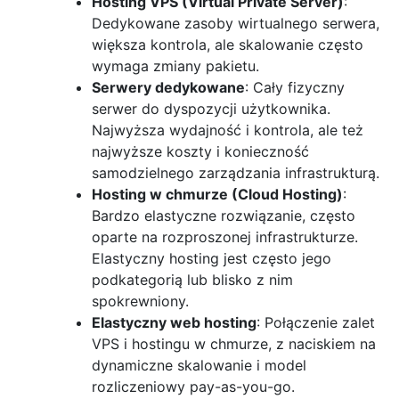
Hosting VPS (Virtual Private Server)
:
Dedykowane zasoby wirtualnego serwera,
większa kontrola, ale skalowanie często
wymaga zmiany pakietu.
Serwery dedykowane
: Cały fizyczny
serwer do dyspozycji użytkownika.
Najwyższa wydajność i kontrola, ale też
najwyższe koszty i konieczność
samodzielnego zarządzania infrastrukturą.
Hosting w chmurze (Cloud Hosting)
:
Bardzo elastyczne rozwiązanie, często
oparte na rozproszonej infrastrukturze.
Elastyczny hosting jest często jego
podkategorią lub blisko z nim
spokrewniony.
Elastyczny web hosting
: Połączenie zalet
VPS i hostingu w chmurze, z naciskiem na
dynamiczne skalowanie i model
rozliczeniowy pay-as-you-go.