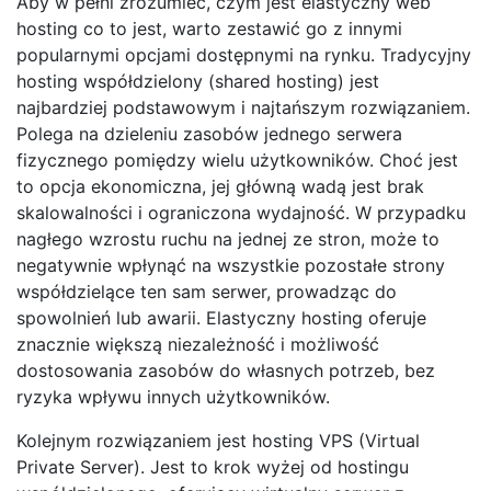
Aby w pełni zrozumieć, czym jest elastyczny web
hosting co to jest, warto zestawić go z innymi
popularnymi opcjami dostępnymi na rynku. Tradycyjny
hosting współdzielony (shared hosting) jest
najbardziej podstawowym i najtańszym rozwiązaniem.
Polega na dzieleniu zasobów jednego serwera
fizycznego pomiędzy wielu użytkowników. Choć jest
to opcja ekonomiczna, jej główną wadą jest brak
skalowalności i ograniczona wydajność. W przypadku
nagłego wzrostu ruchu na jednej ze stron, może to
negatywnie wpłynąć na wszystkie pozostałe strony
współdzielące ten sam serwer, prowadząc do
spowolnień lub awarii. Elastyczny hosting oferuje
znacznie większą niezależność i możliwość
dostosowania zasobów do własnych potrzeb, bez
ryzyka wpływu innych użytkowników.
Kolejnym rozwiązaniem jest hosting VPS (Virtual
Private Server). Jest to krok wyżej od hostingu