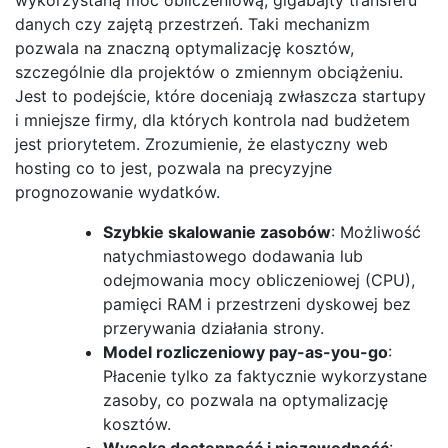
danych czy zajętą przestrzeń. Taki mechanizm
pozwala na znaczną optymalizację kosztów,
szczególnie dla projektów o zmiennym obciążeniu.
Jest to podejście, które doceniają zwłaszcza startupy
i mniejsze firmy, dla których kontrola nad budżetem
jest priorytetem. Zrozumienie, że elastyczny web
hosting co to jest, pozwala na precyzyjne
prognozowanie wydatków.
Szybkie skalowanie zasobów
: Możliwość
natychmiastowego dodawania lub
odejmowania mocy obliczeniowej (CPU),
pamięci RAM i przestrzeni dyskowej bez
przerywania działania strony.
Model rozliczeniowy pay-as-you-go
:
Płacenie tylko za faktycznie wykorzystane
zasoby, co pozwala na optymalizację
kosztów.
Wysoka dostępność i niezawodność
: