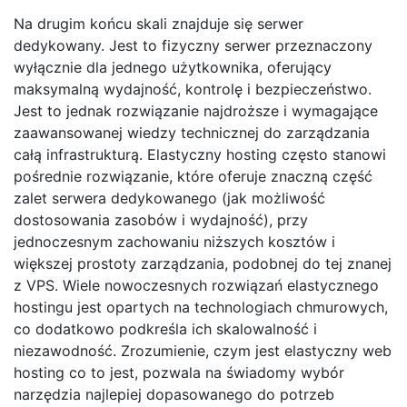
Na drugim końcu skali znajduje się serwer
dedykowany. Jest to fizyczny serwer przeznaczony
wyłącznie dla jednego użytkownika, oferujący
maksymalną wydajność, kontrolę i bezpieczeństwo.
Jest to jednak rozwiązanie najdroższe i wymagające
zaawansowanej wiedzy technicznej do zarządzania
całą infrastrukturą. Elastyczny hosting często stanowi
pośrednie rozwiązanie, które oferuje znaczną część
zalet serwera dedykowanego (jak możliwość
dostosowania zasobów i wydajność), przy
jednoczesnym zachowaniu niższych kosztów i
większej prostoty zarządzania, podobnej do tej znanej
z VPS. Wiele nowoczesnych rozwiązań elastycznego
hostingu jest opartych na technologiach chmurowych,
co dodatkowo podkreśla ich skalowalność i
niezawodność. Zrozumienie, czym jest elastyczny web
hosting co to jest, pozwala na świadomy wybór
narzędzia najlepiej dopasowanego do potrzeb