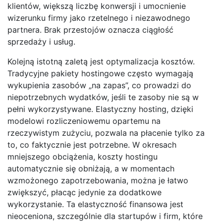
klientów, większą liczbę konwersji i umocnienie
wizerunku firmy jako rzetelnego i niezawodnego
partnera. Brak przestojów oznacza ciągłość
sprzedaży i usług.
Kolejną istotną zaletą jest optymalizacja kosztów.
Tradycyjne pakiety hostingowe często wymagają
wykupienia zasobów „na zapas”, co prowadzi do
niepotrzebnych wydatków, jeśli te zasoby nie są w
pełni wykorzystywane. Elastyczny hosting, dzięki
modelowi rozliczeniowemu opartemu na
rzeczywistym zużyciu, pozwala na płacenie tylko za
to, co faktycznie jest potrzebne. W okresach
mniejszego obciążenia, koszty hostingu
automatycznie się obniżają, a w momentach
wzmożonego zapotrzebowania, można je łatwo
zwiększyć, płacąc jedynie za dodatkowe
wykorzystanie. Ta elastyczność finansowa jest
nieoceniona, szczególnie dla startupów i firm, które