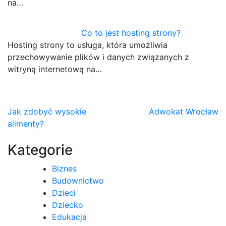
na…
Co to jest hosting strony?
Hosting strony to usługa, która umożliwia
przechowywanie plików i danych związanych z
witryną internetową na…
Nawigacja
Jak zdobyć wysokie
Adwokat Wrocław
alimenty?
wpisu
Kategorie
Biznes
Budownictwo
Dzieci
Dziecko
Edukacja