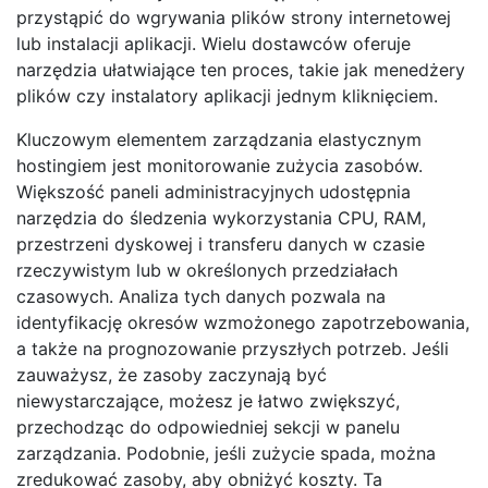
przystąpić do wgrywania plików strony internetowej
lub instalacji aplikacji. Wielu dostawców oferuje
narzędzia ułatwiające ten proces, takie jak menedżery
plików czy instalatory aplikacji jednym kliknięciem.
Kluczowym elementem zarządzania elastycznym
hostingiem jest monitorowanie zużycia zasobów.
Większość paneli administracyjnych udostępnia
narzędzia do śledzenia wykorzystania CPU, RAM,
przestrzeni dyskowej i transferu danych w czasie
rzeczywistym lub w określonych przedziałach
czasowych. Analiza tych danych pozwala na
identyfikację okresów wzmożonego zapotrzebowania,
a także na prognozowanie przyszłych potrzeb. Jeśli
zauważysz, że zasoby zaczynają być
niewystarczające, możesz je łatwo zwiększyć,
przechodząc do odpowiedniej sekcji w panelu
zarządzania. Podobnie, jeśli zużycie spada, można
zredukować zasoby, aby obniżyć koszty. Ta