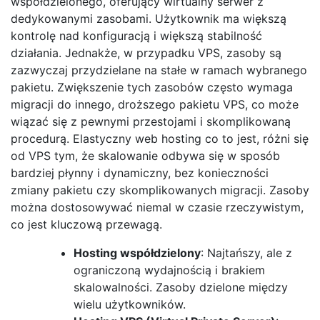
współdzielonego, oferujący wirtualny serwer z
dedykowanymi zasobami. Użytkownik ma większą
kontrolę nad konfiguracją i większą stabilność
działania. Jednakże, w przypadku VPS, zasoby są
zazwyczaj przydzielane na stałe w ramach wybranego
pakietu. Zwiększenie tych zasobów często wymaga
migracji do innego, droższego pakietu VPS, co może
wiązać się z pewnymi przestojami i skomplikowaną
procedurą. Elastyczny web hosting co to jest, różni się
od VPS tym, że skalowanie odbywa się w sposób
bardziej płynny i dynamiczny, bez konieczności
zmiany pakietu czy skomplikowanych migracji. Zasoby
można dostosowywać niemal w czasie rzeczywistym,
co jest kluczową przewagą.
Hosting współdzielony
: Najtańszy, ale z
ograniczoną wydajnością i brakiem
skalowalności. Zasoby dzielone między
wielu użytkowników.