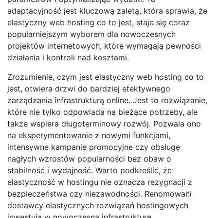
adaptacyjność jest kluczową zaletą, która sprawia, że
elastyczny web hosting co to jest, staje się coraz
popularniejszym wyborem dla nowoczesnych
projektów internetowych, które wymagają pewności
działania i kontroli nad kosztami.
Zrozumienie, czym jest elastyczny web hosting co to
jest, otwiera drzwi do bardziej efektywnego
zarządzania infrastrukturą online. Jest to rozwiązanie,
które nie tylko odpowiada na bieżące potrzeby, ale
także wspiera długoterminowy rozwój. Pozwala ono
na eksperymentowanie z nowymi funkcjami,
intensywne kampanie promocyjne czy obsługę
nagłych wzrostów popularności bez obaw o
stabilność i wydajność. Warto podkreślić, że
elastyczność w hostingu nie oznacza rezygnacji z
bezpieczeństwa czy niezawodności. Renomowani
dostawcy elastycznych rozwiązań hostingowych
inwestują w nowoczesną infrastrukturę,