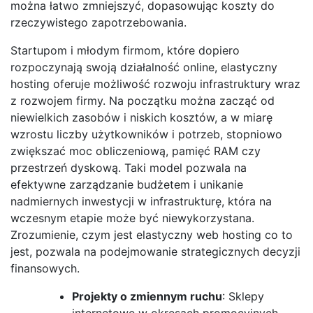
można łatwo zmniejszyć, dopasowując koszty do
rzeczywistego zapotrzebowania.
Startupom i młodym firmom, które dopiero
rozpoczynają swoją działalność online, elastyczny
hosting oferuje możliwość rozwoju infrastruktury wraz
z rozwojem firmy. Na początku można zacząć od
niewielkich zasobów i niskich kosztów, a w miarę
wzrostu liczby użytkowników i potrzeb, stopniowo
zwiększać moc obliczeniową, pamięć RAM czy
przestrzeń dyskową. Taki model pozwala na
efektywne zarządzanie budżetem i unikanie
nadmiernych inwestycji w infrastrukturę, która na
wczesnym etapie może być niewykorzystana.
Zrozumienie, czym jest elastyczny web hosting co to
jest, pozwala na podejmowanie strategicznych decyzji
finansowych.
Projekty o zmiennym ruchu
: Sklepy
internetowe w okresach promocyjnych,