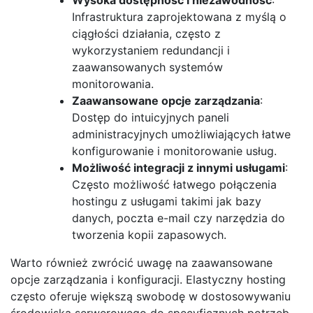
Infrastruktura zaprojektowana z myślą o
ciągłości działania, często z
wykorzystaniem redundancji i
zaawansowanych systemów
monitorowania.
Zaawansowane opcje zarządzania
:
Dostęp do intuicyjnych paneli
administracyjnych umożliwiających łatwe
konfigurowanie i monitorowanie usług.
Możliwość integracji z innymi usługami
:
Często możliwość łatwego połączenia
hostingu z usługami takimi jak bazy
danych, poczta e-mail czy narzędzia do
tworzenia kopii zapasowych.
Warto również zwrócić uwagę na zaawansowane
opcje zarządzania i konfiguracji. Elastyczny hosting
często oferuje większą swobodę w dostosowywaniu
środowiska serwerowego do specyficznych potrzeb