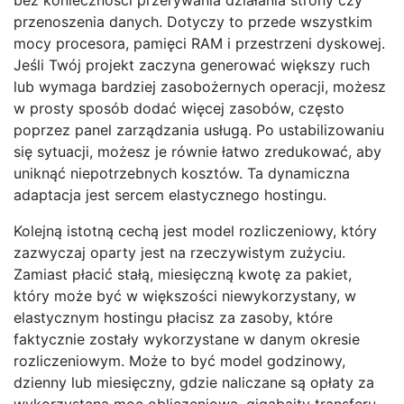
przenoszenia danych. Dotyczy to przede wszystkim
mocy procesora, pamięci RAM i przestrzeni dyskowej.
Jeśli Twój projekt zaczyna generować większy ruch
lub wymaga bardziej zasobożernych operacji, możesz
w prosty sposób dodać więcej zasobów, często
poprzez panel zarządzania usługą. Po ustabilizowaniu
się sytuacji, możesz je równie łatwo zredukować, aby
uniknąć niepotrzebnych kosztów. Ta dynamiczna
adaptacja jest sercem elastycznego hostingu.
Kolejną istotną cechą jest model rozliczeniowy, który
zazwyczaj oparty jest na rzeczywistym zużyciu.
Zamiast płacić stałą, miesięczną kwotę za pakiet,
który może być w większości niewykorzystany, w
elastycznym hostingu płacisz za zasoby, które
faktycznie zostały wykorzystane w danym okresie
rozliczeniowym. Może to być model godzinowy,
dzienny lub miesięczny, gdzie naliczane są opłaty za
wykorzystaną moc obliczeniową, gigabajty transferu