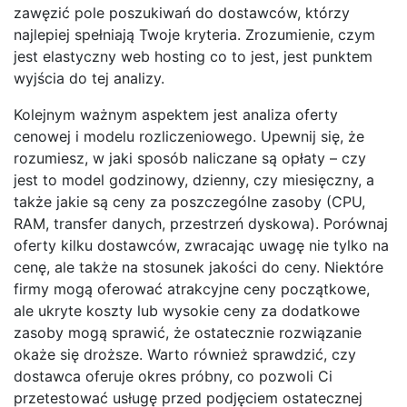
zawęzić pole poszukiwań do dostawców, którzy
najlepiej spełniają Twoje kryteria. Zrozumienie, czym
jest elastyczny web hosting co to jest, jest punktem
wyjścia do tej analizy.
Kolejnym ważnym aspektem jest analiza oferty
cenowej i modelu rozliczeniowego. Upewnij się, że
rozumiesz, w jaki sposób naliczane są opłaty – czy
jest to model godzinowy, dzienny, czy miesięczny, a
także jakie są ceny za poszczególne zasoby (CPU,
RAM, transfer danych, przestrzeń dyskowa). Porównaj
oferty kilku dostawców, zwracając uwagę nie tylko na
cenę, ale także na stosunek jakości do ceny. Niektóre
firmy mogą oferować atrakcyjne ceny początkowe,
ale ukryte koszty lub wysokie ceny za dodatkowe
zasoby mogą sprawić, że ostatecznie rozwiązanie
okaże się droższe. Warto również sprawdzić, czy
dostawca oferuje okres próbny, co pozwoli Ci
przetestować usługę przed podjęciem ostatecznej