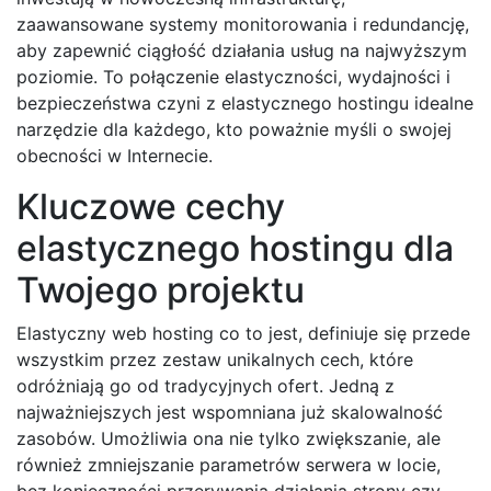
zaawansowane systemy monitorowania i redundancję,
aby zapewnić ciągłość działania usług na najwyższym
poziomie. To połączenie elastyczności, wydajności i
bezpieczeństwa czyni z elastycznego hostingu idealne
narzędzie dla każdego, kto poważnie myśli o swojej
obecności w Internecie.
Kluczowe cechy
elastycznego hostingu dla
Twojego projektu
Elastyczny web hosting co to jest, definiuje się przede
wszystkim przez zestaw unikalnych cech, które
odróżniają go od tradycyjnych ofert. Jedną z
najważniejszych jest wspomniana już skalowalność
zasobów. Umożliwia ona nie tylko zwiększanie, ale
również zmniejszanie parametrów serwera w locie,
bez konieczności przerywania działania strony czy