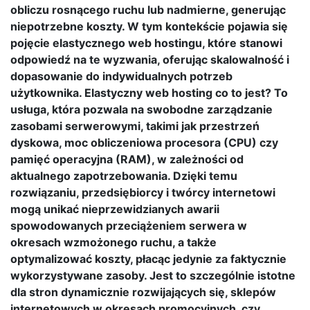
obliczu rosnącego ruchu lub nadmierne, generując
niepotrzebne koszty. W tym kontekście pojawia się
pojęcie elastycznego web hostingu, które stanowi
odpowiedź na te wyzwania, oferując skalowalność i
dopasowanie do indywidualnych potrzeb
użytkownika. Elastyczny web hosting co to jest? To
usługa, która pozwala na swobodne zarządzanie
zasobami serwerowymi, takimi jak przestrzeń
dyskowa, moc obliczeniowa procesora (CPU) czy
pamięć operacyjna (RAM), w zależności od
aktualnego zapotrzebowania. Dzięki temu
rozwiązaniu, przedsiębiorcy i twórcy internetowi
mogą unikać nieprzewidzianych awarii
spowodowanych przeciążeniem serwera w
okresach wzmożonego ruchu, a także
optymalizować koszty, płacąc jedynie za faktycznie
wykorzystywane zasoby. Jest to szczególnie istotne
dla stron dynamicznie rozwijających się, sklepów
internetowych w okresach promocyjnych, czy