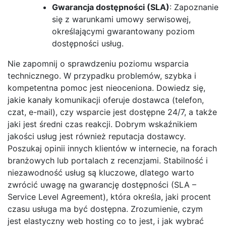
Gwarancja dostępności (SLA)
: Zapoznanie
się z warunkami umowy serwisowej,
określającymi gwarantowany poziom
dostępności usług.
Nie zapomnij o sprawdzeniu poziomu wsparcia
technicznego. W przypadku problemów, szybka i
kompetentna pomoc jest nieoceniona. Dowiedz się,
jakie kanały komunikacji oferuje dostawca (telefon,
czat, e-mail), czy wsparcie jest dostępne 24/7, a także
jaki jest średni czas reakcji. Dobrym wskaźnikiem
jakości usług jest również reputacja dostawcy.
Poszukaj opinii innych klientów w internecie, na forach
branżowych lub portalach z recenzjami. Stabilność i
niezawodność usług są kluczowe, dlatego warto
zwrócić uwagę na gwarancję dostępności (SLA –
Service Level Agreement), która określa, jaki procent
czasu usługa ma być dostępna. Zrozumienie, czym
jest elastyczny web hosting co to jest, i jak wybrać