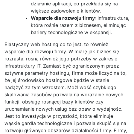
działanie aplikacji, co przekłada się na
większe zadowolenie klientów.
Wsparcie dla rozwoju firmy
: Infrastruktura,
która rośnie razem z biznesem, eliminując
bariery technologiczne w ekspansji.
Elastyczny web hosting co to jest, to również
wsparcie dla rozwoju firmy. W miarę jak biznes się
rozrasta, rosną również jego potrzeby w zakresie
infrastruktury IT. Zamiast być ograniczonym przez
sztywne parametry hostingu, firma może liczyć na to,
że jej środowisko hostingowe będzie w stanie
nadążyć za tym wzrostem. Możliwość szybkiego
skalowania zasobów pozwala na wdrażanie nowych
funkcji, obsługę rosnącej bazy klientów czy
uruchamianie nowych usług bez obaw o wydajność.
Jest to inwestycja w przyszłość, która eliminuje
wąskie gardła technologiczne i pozwala skupić się na
rozwoju głównych obszarów działalności firmy. Firmy,