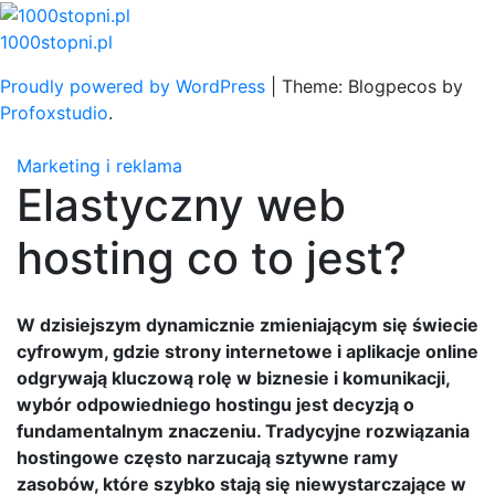
Skip
to
1000stopni.pl
content
Proudly powered by WordPress
|
Theme: Blogpecos by
Profoxstudio
.
Marketing i reklama
Elastyczny web
hosting co to jest?
W dzisiejszym dynamicznie zmieniającym się świecie
cyfrowym, gdzie strony internetowe i aplikacje online
odgrywają kluczową rolę w biznesie i komunikacji,
wybór odpowiedniego hostingu jest decyzją o
fundamentalnym znaczeniu. Tradycyjne rozwiązania
hostingowe często narzucają sztywne ramy
zasobów, które szybko stają się niewystarczające w