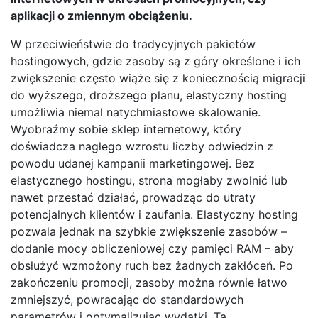
aplikacji o zmiennym obciążeniu.
W przeciwieństwie do tradycyjnych pakietów
hostingowych, gdzie zasoby są z góry określone i ich
zwiększenie często wiąże się z koniecznością migracji
do wyższego, droższego planu, elastyczny hosting
umożliwia niemal natychmiastowe skalowanie.
Wyobraźmy sobie sklep internetowy, który
doświadcza nagłego wzrostu liczby odwiedzin z
powodu udanej kampanii marketingowej. Bez
elastycznego hostingu, strona mogłaby zwolnić lub
nawet przestać działać, prowadząc do utraty
potencjalnych klientów i zaufania. Elastyczny hosting
pozwala jednak na szybkie zwiększenie zasobów –
dodanie mocy obliczeniowej czy pamięci RAM – aby
obsłużyć wzmożony ruch bez żadnych zakłóceń. Po
zakończeniu promocji, zasoby można równie łatwo
zmniejszyć, powracając do standardowych
parametrów i optymalizując wydatki. Ta