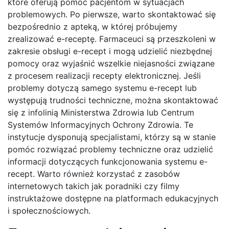
które oferują pomoc pacjentom w sytuacjach
problemowych. Po pierwsze, warto skontaktować się
bezpośrednio z apteką, w której próbujemy
zrealizować e-receptę. Farmaceuci są przeszkoleni w
zakresie obsługi e-recept i mogą udzielić niezbędnej
pomocy oraz wyjaśnić wszelkie niejasności związane
z procesem realizacji recepty elektronicznej. Jeśli
problemy dotyczą samego systemu e-recept lub
występują trudności techniczne, można skontaktować
się z infolinią Ministerstwa Zdrowia lub Centrum
Systemów Informacyjnych Ochrony Zdrowia. Te
instytucje dysponują specjalistami, którzy są w stanie
pomóc rozwiązać problemy techniczne oraz udzielić
informacji dotyczących funkcjonowania systemu e-
recept. Warto również korzystać z zasobów
internetowych takich jak poradniki czy filmy
instruktażowe dostępne na platformach edukacyjnych
i społecznościowych.