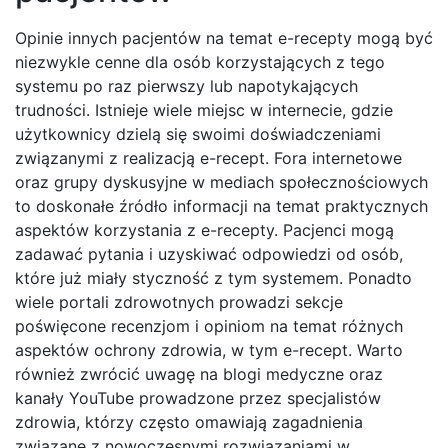
Opinie innych pacjentów na temat e-recepty mogą być
niezwykle cenne dla osób korzystających z tego
systemu po raz pierwszy lub napotykających
trudności. Istnieje wiele miejsc w internecie, gdzie
użytkownicy dzielą się swoimi doświadczeniami
związanymi z realizacją e-recept. Fora internetowe
oraz grupy dyskusyjne w mediach społecznościowych
to doskonałe źródło informacji na temat praktycznych
aspektów korzystania z e-recepty. Pacjenci mogą
zadawać pytania i uzyskiwać odpowiedzi od osób,
które już miały styczność z tym systemem. Ponadto
wiele portali zdrowotnych prowadzi sekcje
poświęcone recenzjom i opiniom na temat różnych
aspektów ochrony zdrowia, w tym e-recept. Warto
również zwrócić uwagę na blogi medyczne oraz
kanały YouTube prowadzone przez specjalistów
zdrowia, którzy często omawiają zagadnienia
związane z nowoczesnymi rozwiązaniami w