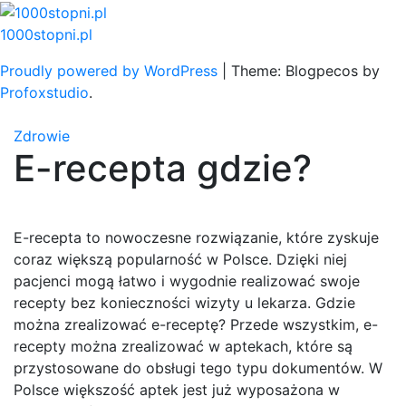
Skip
to
1000stopni.pl
content
Proudly powered by WordPress
|
Theme: Blogpecos by
Profoxstudio
.
Zdrowie
E-recepta gdzie?
E-recepta to nowoczesne rozwiązanie, które zyskuje
coraz większą popularność w Polsce. Dzięki niej
pacjenci mogą łatwo i wygodnie realizować swoje
recepty bez konieczności wizyty u lekarza. Gdzie
można zrealizować e-receptę? Przede wszystkim, e-
recepty można zrealizować w aptekach, które są
przystosowane do obsługi tego typu dokumentów. W
Polsce większość aptek jest już wyposażona w