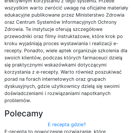
efektywnym korzystaniu z tego systemu. Przede
wszystkim warto zwrócić uwagę na oficjalne materiały
edukacyjne publikowane przez Ministerstwo Zdrowia
oraz Centrum Systemów Informacyjnych Ochrony
Zdrowia. Te instytucje oferują szczegółowe
przewodniki oraz filmy instruktażowe, które krok po
kroku wyjaśniają proces wystawiania i realizacji e-
recepty. Ponadto, wiele aptek organizuje szkolenia dla
swoich klientów, podczas których farmaceuci dzielą
się praktycznymi wskazówkami dotyczącymi
korzystania z e-recepty. Warto również poszukiwać
porad na forach internetowych oraz grupach
dyskusyjnych, gdzie użytkownicy dzielą się swoimi
doświadczeniami i rozwiązaniami napotkanych
problemów.
Polecamy
E recepta gdzie?
E-recepta to nowoczesne rozwiązanie, które