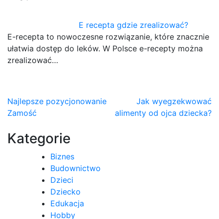
E recepta gdzie zrealizować?
E-recepta to nowoczesne rozwiązanie, które znacznie
ułatwia dostęp do leków. W Polsce e-recepty można
zrealizować…
Nawigacja
Najlepsze pozycjonowanie
Jak wyegzekwować
Zamość
alimenty od ojca dziecka?
wpisu
Kategorie
Biznes
Budownictwo
Dzieci
Dziecko
Edukacja
Hobby