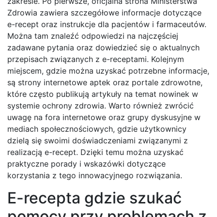
zakresie. Po pierwsze, oficjalna strona Ministerstwa
Zdrowia zawiera szczegółowe informacje dotyczące
e-recept oraz instrukcje dla pacjentów i farmaceutów.
Można tam znaleźć odpowiedzi na najczęściej
zadawane pytania oraz dowiedzieć się o aktualnych
przepisach związanych z e-receptami. Kolejnym
miejscem, gdzie można uzyskać potrzebne informacje,
są strony internetowe aptek oraz portale zdrowotne,
które często publikują artykuły na temat nowinek w
systemie ochrony zdrowia. Warto również zwrócić
uwagę na fora internetowe oraz grupy dyskusyjne w
mediach społecznościowych, gdzie użytkownicy
dzielą się swoimi doświadczeniami związanymi z
realizacją e-recept. Dzięki temu można uzyskać
praktyczne porady i wskazówki dotyczące
korzystania z tego innowacyjnego rozwiązania.
E-recepta gdzie szukać
pomocy przy problemach z