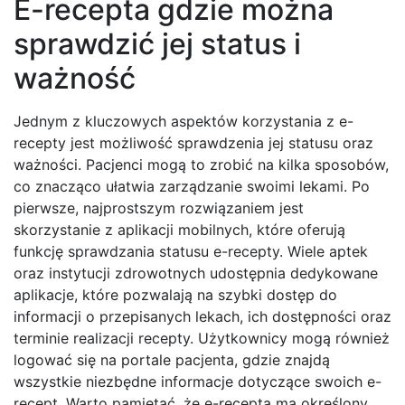
E-recepta gdzie można
sprawdzić jej status i
ważność
Jednym z kluczowych aspektów korzystania z e-
recepty jest możliwość sprawdzenia jej statusu oraz
ważności. Pacjenci mogą to zrobić na kilka sposobów,
co znacząco ułatwia zarządzanie swoimi lekami. Po
pierwsze, najprostszym rozwiązaniem jest
skorzystanie z aplikacji mobilnych, które oferują
funkcję sprawdzania statusu e-recepty. Wiele aptek
oraz instytucji zdrowotnych udostępnia dedykowane
aplikacje, które pozwalają na szybki dostęp do
informacji o przepisanych lekach, ich dostępności oraz
terminie realizacji recepty. Użytkownicy mogą również
logować się na portale pacjenta, gdzie znajdą
wszystkie niezbędne informacje dotyczące swoich e-
recept. Warto pamiętać, że e-recepta ma określony