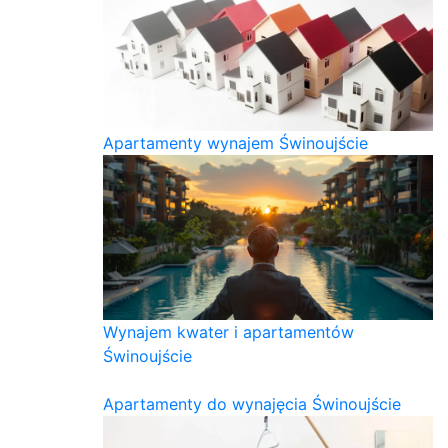
Apartamenty wynajem Świnoujście
Wynajem kwater i apartamentów
Świnoujście
Apartamenty do wynajęcia Świnoujście