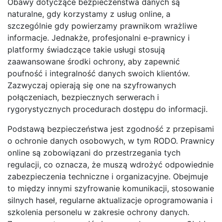
Obawy dotyczące bezpieczeństwa danych są
naturalne, gdy korzystamy z usług online, a
szczególnie gdy powierzamy prawnikom wrażliwe
informacje. Jednakże, profesjonalni e-prawnicy i
platformy świadczące takie usługi stosują
zaawansowane środki ochrony, aby zapewnić
poufność i integralność danych swoich klientów.
Zazwyczaj opierają się one na szyfrowanych
połączeniach, bezpiecznych serwerach i
rygorystycznych procedurach dostępu do informacji.
Podstawą bezpieczeństwa jest zgodność z przepisami
o ochronie danych osobowych, w tym RODO. Prawnicy
online są zobowiązani do przestrzegania tych
regulacji, co oznacza, że muszą wdrożyć odpowiednie
zabezpieczenia techniczne i organizacyjne. Obejmuje
to między innymi szyfrowanie komunikacji, stosowanie
silnych haseł, regularne aktualizacje oprogramowania i
szkolenia personelu w zakresie ochrony danych.