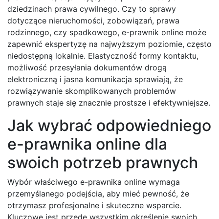
dziedzinach prawa cywilnego. Czy to sprawy
dotyczące nieruchomości, zobowiązań, prawa
rodzinnego, czy spadkowego, e-prawnik online może
zapewnić ekspertyzę na najwyższym poziomie, często
niedostępną lokalnie. Elastyczność formy kontaktu,
możliwość przesyłania dokumentów drogą
elektroniczną i jasna komunikacja sprawiają, że
rozwiązywanie skomplikowanych problemów
prawnych staje się znacznie prostsze i efektywniejsze.
Jak wybrać odpowiedniego
e-prawnika online dla
swoich potrzeb prawnych
Wybór właściwego e-prawnika online wymaga
przemyślanego podejścia, aby mieć pewność, że
otrzymasz profesjonalne i skuteczne wsparcie.
Kluczowe jest przede wszystkim określenie swoich