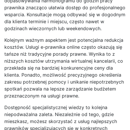
dopasowywania harmonogramu do godzin pracy
prawnika znacząco ułatwia dostęp do profesjonalnego
wsparcia. Konsultacje mogą odbywać się w dogodnym
dla klienta terminie i miejscu, często nawet w
godzinach wieczornych lub weekendowych.
Kolejnym ważnym aspektem jest potencjalna redukcja
kosztów. Usługi e-prawnika online często okazują się
tańsze niż tradycyjne porady prawne. Wynika to z
niższych kosztów utrzymania wirtualnej kancelarii, co
przekłada się na bardziej konkurencyjne ceny dla
klienta. Ponadto, możliwość precyzyjnego określenia
zakresu potrzebnej pomocy i unikanie niepotrzebnych
spotkań pozwala na lepsze zarządzanie budżetem
przeznaczonym na usługi prawne.
Dostępność specjalistycznej wiedzy to kolejna
niepodważalna zaleta. Niezależnie od tego, gdzie
mieszkasz, możesz skorzystać z usług najlepszych
prawników specjalizujących się w konkretnych