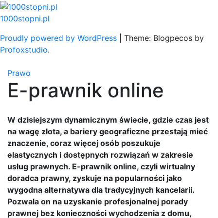
Skip
to
1000stopni.pl
content
Proudly powered by WordPress
|
Theme: Blogpecos by
Profoxstudio
.
Prawo
E-prawnik online
W dzisiejszym dynamicznym świecie, gdzie czas jest
na wagę złota, a bariery geograficzne przestają mieć
znaczenie, coraz więcej osób poszukuje
elastycznych i dostępnych rozwiązań w zakresie
usług prawnych. E-prawnik online, czyli wirtualny
doradca prawny, zyskuje na popularności jako
wygodna alternatywa dla tradycyjnych kancelarii.
Pozwala on na uzyskanie profesjonalnej porady
prawnej bez konieczności wychodzenia z domu,