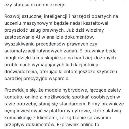
czy statusu ekonomicznego.
Rozwój sztucznej inteligencji i narzędzi opartych na
uczeniu maszynowym będzie nadal kształtował
przyszłość usług prawnych. Już dziś widzimy
zastosowanie AI w analizie dokumentów,
wyszukiwaniu precedensów prawnych czy
automatyzacji rutynowych zadań. E-prawnicy będą
mogli dzięki temu skupić się na bardziej złożonych
problemach wymagających ludzkiej intuicji i
doświadczenia, oferując klientom jeszcze szybsze i
bardziej precyzyjne wsparcie.
Przewiduje się, że modele hybrydowe, łączące zalety
kontaktu online z możliwością spotkań osobistych w
razie potrzeby, staną się standardem. Firmy prawnicze
będą inwestować w platformy cyfrowe, które ułatwią
komunikację z klientami, zarządzanie sprawami i
przepływ dokumentów. E-prawnik online to