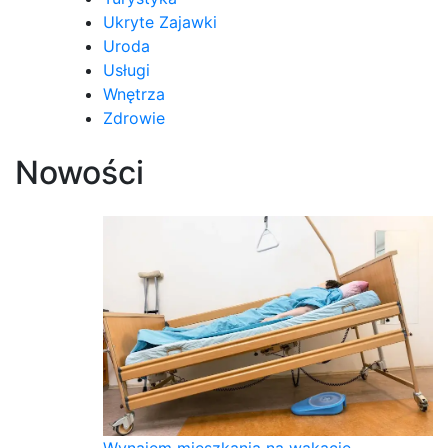
Ukryte Zajawki
Uroda
Usługi
Wnętrza
Zdrowie
Nowości
Wynajem mieszkania na wakacje