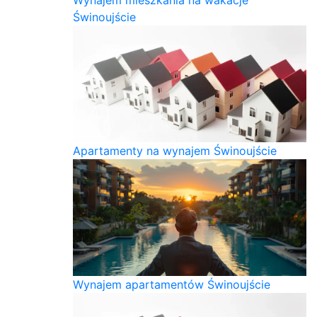
Świnoujście
Apartamenty na wynajem Świnoujście
Wynajem apartamentów Świnoujście