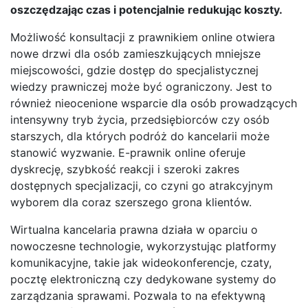
oszczędzając czas i potencjalnie redukując koszty.
Możliwość konsultacji z prawnikiem online otwiera
nowe drzwi dla osób zamieszkujących mniejsze
miejscowości, gdzie dostęp do specjalistycznej
wiedzy prawniczej może być ograniczony. Jest to
również nieocenione wsparcie dla osób prowadzących
intensywny tryb życia, przedsiębiorców czy osób
starszych, dla których podróż do kancelarii może
stanowić wyzwanie. E-prawnik online oferuje
dyskrecję, szybkość reakcji i szeroki zakres
dostępnych specjalizacji, co czyni go atrakcyjnym
wyborem dla coraz szerszego grona klientów.
Wirtualna kancelaria prawna działa w oparciu o
nowoczesne technologie, wykorzystując platformy
komunikacyjne, takie jak wideokonferencje, czaty,
pocztę elektroniczną czy dedykowane systemy do
zarządzania sprawami. Pozwala to na efektywną