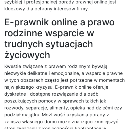
szybkiej i profesjonalnej porady prawnej online jest
kluczowy dla ochrony interesów firmy.
E-prawnik online a prawo
rodzinne wsparcie w
trudnych sytuacjach
życiowych
Kwestie związane z prawem rodzinnym bywają
niezwykle delikatne i emocjonalne, a wsparcie prawne
w tych obszarach często jest potrzebne w momentach
największego kryzysu. E-prawnik online oferuje
dyskretne i dostępne rozwiązanie dla osób
poszukujących pomocy w sprawach takich jak
rozwody, separacje, alimenty, opieka nad dziećmi czy
podział majątku. Możliwość uzyskania porady z
zacisza własnego domu może znacząco zmniejszyć
stres związany z koniecznością konfrontacji w