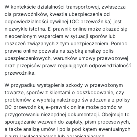
W kontekście działalności transportowej, zwłaszcza
dla przewoźników, kwestia ubezpieczenia od
odpowiedzialności cywilnej (OC przewoźnika) jest
niezwykle istotna. E-prawnik online może okazać się
nieocenionym wsparciem w sytuacji sporów lub
roszczeń związanych z tym ubezpieczeniem. Pomoc
prawna online pozwala na szybką analizę polis
ubezpieczeniowych, warunków umowy przewozowej
oraz przepisów prawa regulujących odpowiedzialność
przewoźnika.
W przypadku wystąpienia szkody w przewożonym
towarze, sporów z klientami o odszkodowanie, czy
problemów z wypłatą należnego świadczenia z polisy
OC przewoźnika, e-prawnik online może pomóc w
przygotowaniu niezbędnej dokumentacji. Obejmuje to
sporządzanie wezwań do zapłaty, pism procesowych,
a także analizę umów i polis pod kątem ewentualnych
klauzul wyłączających lub ograniczających