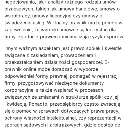
negocjowania, jak i analizy różnego rodzaju umów
biznesowych, takich jak umowy handlowe, umowy o
współpracy, umowy licencyjne czy umowy o
świadczenie usług. Wirtualny prawnik może pomóc w
zapewnieniu, że warunki umowne są korzystne dla
firmy, zgodne z prawem i minimalizują ryzyko sporów.
Innym ważnym aspektem jest prawo spółek i kwestie
związane z zakładaniem, prowadzeniem i
przekształcaniem działalności gospodarczej. E-
prawnik online może doradzać w wyborze
odpowiedniej formy prawnej, pomagać w rejestracji
firmy, przygotowywać niezbędne dokumenty
korporacyjne, a także wspierać w procesach
związanych ze zmianami w strukturze spółki czy jej
likwidacją. Ponadto, przedsiębiorcy często zwracają
się o pomoc w sprawach dotyczących prawa pracy,
ochrony własności intelektualnej, czy reprezentacji w
sporach sądowych i arbitrażowych, gdzie dostęp do