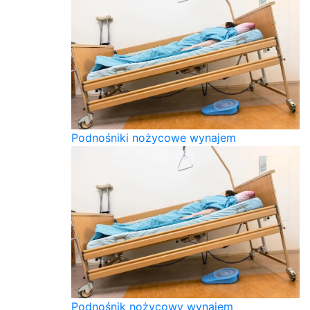
Podnośniki nożycowe wynajem
Podnośnik nożycowy wynajem