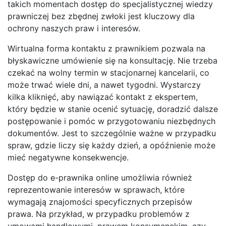
takich momentach dostęp do specjalistycznej wiedzy
prawniczej bez zbędnej zwłoki jest kluczowy dla
ochrony naszych praw i interesów.
Wirtualna forma kontaktu z prawnikiem pozwala na
błyskawiczne umówienie się na konsultację. Nie trzeba
czekać na wolny termin w stacjonarnej kancelarii, co
może trwać wiele dni, a nawet tygodni. Wystarczy
kilka kliknięć, aby nawiązać kontakt z ekspertem,
który będzie w stanie ocenić sytuację, doradzić dalsze
postępowanie i pomóc w przygotowaniu niezbędnych
dokumentów. Jest to szczególnie ważne w przypadku
spraw, gdzie liczy się każdy dzień, a opóźnienie może
mieć negatywne konsekwencje.
Dostęp do e-prawnika online umożliwia również
reprezentowanie interesów w sprawach, które
wymagają znajomości specyficznych przepisów
prawa. Na przykład, w przypadku problemów z
umowami handlowymi, prawem konsumenckim, czy