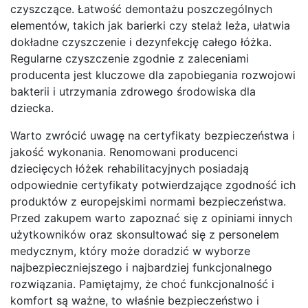
czyszczące. Łatwość demontażu poszczególnych
elementów, takich jak barierki czy stelaż leża, ułatwia
dokładne czyszczenie i dezynfekcję całego łóżka.
Regularne czyszczenie zgodnie z zaleceniami
producenta jest kluczowe dla zapobiegania rozwojowi
bakterii i utrzymania zdrowego środowiska dla
dziecka.
Warto zwrócić uwagę na certyfikaty bezpieczeństwa i
jakość wykonania. Renomowani producenci
dziecięcych łóżek rehabilitacyjnych posiadają
odpowiednie certyfikaty potwierdzające zgodność ich
produktów z europejskimi normami bezpieczeństwa.
Przed zakupem warto zapoznać się z opiniami innych
użytkowników oraz skonsultować się z personelem
medycznym, który może doradzić w wyborze
najbezpieczniejszego i najbardziej funkcjonalnego
rozwiązania. Pamiętajmy, że choć funkcjonalność i
komfort są ważne, to właśnie bezpieczeństwo i