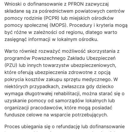
Wnioski o dofinansowanie z PFRON zazwyczaj
składane są za pośrednictwem powiatowych centrów
pomocy rodzinie (PCPR) lub miejskich ośrodków
pomocy społecznej (MOPS). Procedury i kryteria mogą
być różne w zależności od regionu, dlatego warto
zasięgnąć informacji w lokalnym ośrodku.
Warto również rozważyć możliwość skorzystania z
programów Powszechnego Zakładu Ubezpieczeń
(PZU) lub innych towarzystw ubezpieczeniowych,
które oferują ubezpieczenia zdrowotne z opcją
pokrycia kosztów zakupu sprzętu medycznego. W
niektórych przypadkach, zwłaszcza gdy dziecko
wymaga długotrwałej rehabilitacji, można starać się o
uzyskanie pomocy od samorządów lokalnych lub
organizacji pracodawców, które mogą posiadać
fundusze celowe na wsparcie potrzebujących.
Proces ubiegania się o refundację lub dofinansowanie