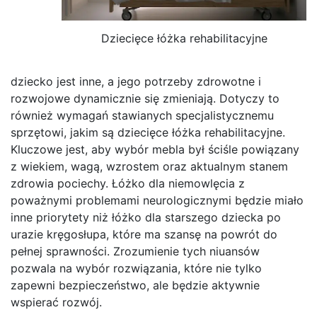
Dziecięce łóżka rehabilitacyjne
dziecko jest inne, a jego potrzeby zdrowotne i
rozwojowe dynamicznie się zmieniają. Dotyczy to
również wymagań stawianych specjalistycznemu
sprzętowi, jakim są dziecięce łóżka rehabilitacyjne.
Kluczowe jest, aby wybór mebla był ściśle powiązany
z wiekiem, wagą, wzrostem oraz aktualnym stanem
zdrowia pociechy. Łóżko dla niemowlęcia z
poważnymi problemami neurologicznymi będzie miało
inne priorytety niż łóżko dla starszego dziecka po
urazie kręgosłupa, które ma szansę na powrót do
pełnej sprawności. Zrozumienie tych niuansów
pozwala na wybór rozwiązania, które nie tylko
zapewni bezpieczeństwo, ale będzie aktywnie
wspierać rozwój.