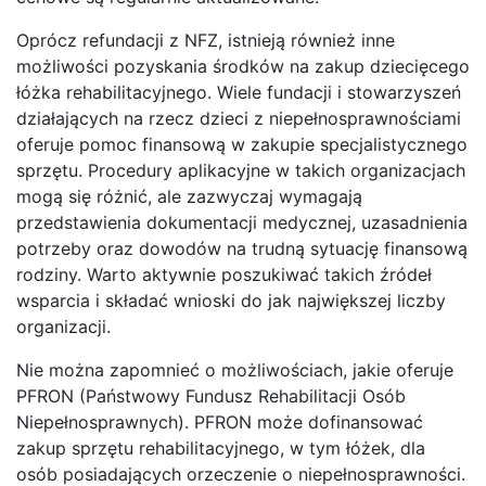
Oprócz refundacji z NFZ, istnieją również inne
możliwości pozyskania środków na zakup dziecięcego
łóżka rehabilitacyjnego. Wiele fundacji i stowarzyszeń
działających na rzecz dzieci z niepełnosprawnościami
oferuje pomoc finansową w zakupie specjalistycznego
sprzętu. Procedury aplikacyjne w takich organizacjach
mogą się różnić, ale zazwyczaj wymagają
przedstawienia dokumentacji medycznej, uzasadnienia
potrzeby oraz dowodów na trudną sytuację finansową
rodziny. Warto aktywnie poszukiwać takich źródeł
wsparcia i składać wnioski do jak największej liczby
organizacji.
Nie można zapomnieć o możliwościach, jakie oferuje
PFRON (Państwowy Fundusz Rehabilitacji Osób
Niepełnosprawnych). PFRON może dofinansować
zakup sprzętu rehabilitacyjnego, w tym łóżek, dla
osób posiadających orzeczenie o niepełnosprawności.