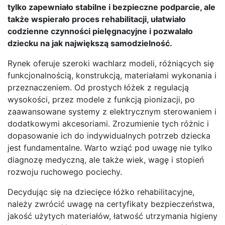
tylko zapewniało stabilne i bezpieczne podparcie, ale
także wspierało proces rehabilitacji, ułatwiało
codzienne czynności pielęgnacyjne i pozwalało
dziecku na jak największą samodzielność.
Rynek oferuje szeroki wachlarz modeli, różniących się
funkcjonalnością, konstrukcją, materiałami wykonania i
przeznaczeniem. Od prostych łóżek z regulacją
wysokości, przez modele z funkcją pionizacji, po
zaawansowane systemy z elektrycznym sterowaniem i
dodatkowymi akcesoriami. Zrozumienie tych różnic i
dopasowanie ich do indywidualnych potrzeb dziecka
jest fundamentalne. Warto wziąć pod uwagę nie tylko
diagnozę medyczną, ale także wiek, wagę i stopień
rozwoju ruchowego pociechy.
Decydując się na dziecięce łóżko rehabilitacyjne,
należy zwrócić uwagę na certyfikaty bezpieczeństwa,
jakość użytych materiałów, łatwość utrzymania higieny