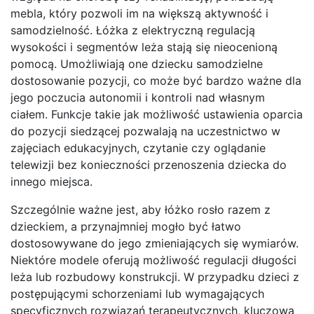
mebla, który pozwoli im na większą aktywność i
samodzielność. Łóżka z elektryczną regulacją
wysokości i segmentów leża stają się nieocenioną
pomocą. Umożliwiają one dziecku samodzielne
dostosowanie pozycji, co może być bardzo ważne dla
jego poczucia autonomii i kontroli nad własnym
ciałem. Funkcje takie jak możliwość ustawienia oparcia
do pozycji siedzącej pozwalają na uczestnictwo w
zajęciach edukacyjnych, czytanie czy oglądanie
telewizji bez konieczności przenoszenia dziecka do
innego miejsca.
Szczególnie ważne jest, aby łóżko rosło razem z
dzieckiem, a przynajmniej mogło być łatwo
dostosowywane do jego zmieniających się wymiarów.
Niektóre modele oferują możliwość regulacji długości
leża lub rozbudowy konstrukcji. W przypadku dzieci z
postępującymi schorzeniami lub wymagających
specyficznych rozwiązań terapeutycznych, kluczowa