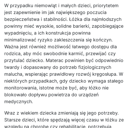
W przypadku niemowląt i małych dzieci, priorytetem
jest zapewnienie im jak największego poczucia
bezpieczeństwa i stabilności. Łóżka dla najmłodszych
powinny mieć wysokie, solidne barierki, zapobiegające
wypadnięciu, a ich konstrukcja powinna
minimalizować ryzyko zakleszczenia się kończyn.
Ważna jest również możliwość łatwego dostępu dla
rodzica, aby móc swobodnie karmić, przewijać czy
przytulać dziecko. Materac powinien być odpowiednio
twardy i dopasowany do potrzeb fizjologicznych
malucha, wspierając prawidłowy rozwój kręgosłupa. W
niektórych przypadkach, gdy dziecko wymaga stałego
monitorowania, istotne może być, aby łóżko nie
blokowało dopływu powietrza do urządzeń
medycznych.
Wraz z wiekiem dziecka zmieniają się jego potrzeby.
Starsze dzieci, które spędzają więcej czasu w łóżku ze
względu na chorobę czy rehabilitację, potrzebują