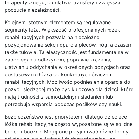
terapeutycznego, co ułatwia transfery i zwiększa
poczucie niezależności.
Kolejnym istotnym elementem są regulowane
segmenty leża. Większość profesjonalnych łóżek
rehabilitacyjnych pozwala na niezależne
pozycjonowanie sekcji oparcia pleców, nóg, a czasem
także tułowia. Ta elastyczność jest fundamentalna w
zapobieganiu odleżynom, poprawie krążenia,
ułatwianiu oddychania w określonych pozycjach oraz
dostosowaniu łóżka do konkretnych ćwiczeń
rehabilitacyjnych. Możliwość podniesienia oparcia do
pozycji siedzącej może być kluczowa dla dzieci, które
mają trudności z samodzielnym siadaniem lub
potrzebują wsparcia podczas posiłków czy nauki.
Bezpieczeństwo jest priorytetem, dlatego dziecięce
łóżka rehabilitacyjne często wyposażone są w solidne
barierki boczne. Mogą one przyjmować różne formy –
od stałych, po składane lub demontowalne. Ich