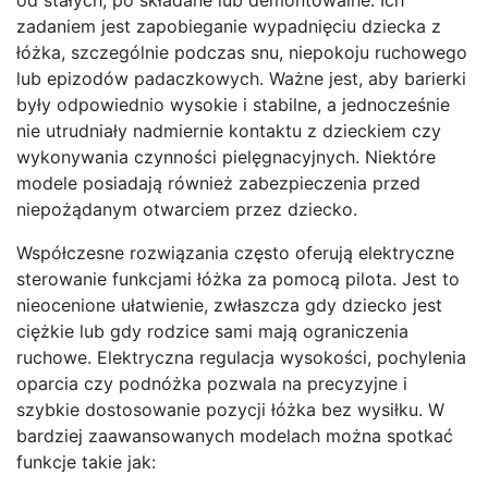
zadaniem jest zapobieganie wypadnięciu dziecka z
łóżka, szczególnie podczas snu, niepokoju ruchowego
lub epizodów padaczkowych. Ważne jest, aby barierki
były odpowiednio wysokie i stabilne, a jednocześnie
nie utrudniały nadmiernie kontaktu z dzieckiem czy
wykonywania czynności pielęgnacyjnych. Niektóre
modele posiadają również zabezpieczenia przed
niepożądanym otwarciem przez dziecko.
Współczesne rozwiązania często oferują elektryczne
sterowanie funkcjami łóżka za pomocą pilota. Jest to
nieocenione ułatwienie, zwłaszcza gdy dziecko jest
ciężkie lub gdy rodzice sami mają ograniczenia
ruchowe. Elektryczna regulacja wysokości, pochylenia
oparcia czy podnóżka pozwala na precyzyjne i
szybkie dostosowanie pozycji łóżka bez wysiłku. W
bardziej zaawansowanych modelach można spotkać
funkcje takie jak: