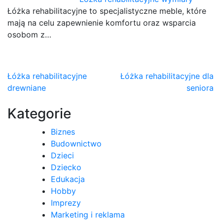
Łóżka rehabilitacyjne to specjalistyczne meble, które
mają na celu zapewnienie komfortu oraz wsparcia
osobom z…
Nawigacja
Łóżka rehabilitacyjne
Łóżka rehabilitacyjne dla
drewniane
seniora
wpisu
Kategorie
Biznes
Budownictwo
Dzieci
Dziecko
Edukacja
Hobby
Imprezy
Marketing i reklama