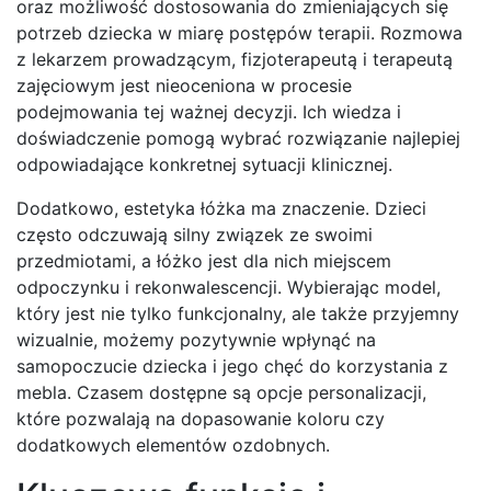
oraz możliwość dostosowania do zmieniających się
potrzeb dziecka w miarę postępów terapii. Rozmowa
z lekarzem prowadzącym, fizjoterapeutą i terapeutą
zajęciowym jest nieoceniona w procesie
podejmowania tej ważnej decyzji. Ich wiedza i
doświadczenie pomogą wybrać rozwiązanie najlepiej
odpowiadające konkretnej sytuacji klinicznej.
Dodatkowo, estetyka łóżka ma znaczenie. Dzieci
często odczuwają silny związek ze swoimi
przedmiotami, a łóżko jest dla nich miejscem
odpoczynku i rekonwalescencji. Wybierając model,
który jest nie tylko funkcjonalny, ale także przyjemny
wizualnie, możemy pozytywnie wpłynąć na
samopoczucie dziecka i jego chęć do korzystania z
mebla. Czasem dostępne są opcje personalizacji,
które pozwalają na dopasowanie koloru czy
dodatkowych elementów ozdobnych.