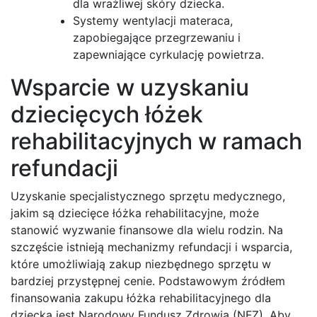
dla wrażliwej skóry dziecka.
Systemy wentylacji materaca,
zapobiegające przegrzewaniu i
zapewniające cyrkulację powietrza.
Wsparcie w uzyskaniu
dziecięcych łóżek
rehabilitacyjnych w ramach
refundacji
Uzyskanie specjalistycznego sprzętu medycznego,
jakim są dziecięce łóżka rehabilitacyjne, może
stanowić wyzwanie finansowe dla wielu rodzin. Na
szczęście istnieją mechanizmy refundacji i wsparcia,
które umożliwiają zakup niezbędnego sprzętu w
bardziej przystępnej cenie. Podstawowym źródłem
finansowania zakupu łóżka rehabilitacyjnego dla
dziecka jest Narodowy Fundusz Zdrowia (NFZ). Aby