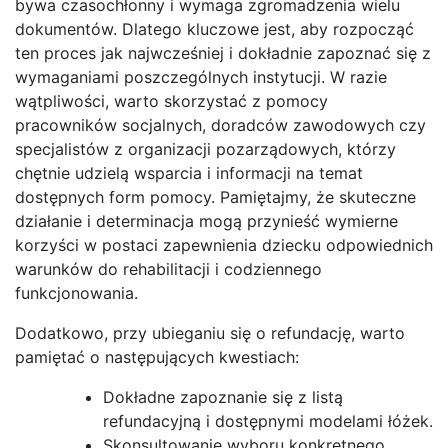
bywa czasochłonny i wymaga zgromadzenia wielu
dokumentów. Dlatego kluczowe jest, aby rozpocząć
ten proces jak najwcześniej i dokładnie zapoznać się z
wymaganiami poszczególnych instytucji. W razie
wątpliwości, warto skorzystać z pomocy
pracowników socjalnych, doradców zawodowych czy
specjalistów z organizacji pozarządowych, którzy
chętnie udzielą wsparcia i informacji na temat
dostępnych form pomocy. Pamiętajmy, że skuteczne
działanie i determinacja mogą przynieść wymierne
korzyści w postaci zapewnienia dziecku odpowiednich
warunków do rehabilitacji i codziennego
funkcjonowania.
Dodatkowo, przy ubieganiu się o refundację, warto
pamiętać o następujących kwestiach:
Dokładne zapoznanie się z listą
refundacyjną i dostępnymi modelami łóżek.
Skonsultowanie wyboru konkretnego