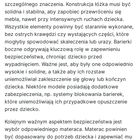
szczególnego znaczenia. Konstrukcja łóżka musi być
solidna i stabilna, aby zapobiec przewróceniu się
mebla, nawet przy intensywnych ruchach dziecka.
Wszystkie elementy powinny być starannie wykonane,
bez ostrych krawędzi czy wystających części, które
mogłyby spowodować skaleczenia lub urazy. Barierki
boczne odgrywają kluczową rolę w zapewnieniu
bezpieczeństwa, chroniąc dziecko przed
wypadnięciem. Ważne jest, aby były one odpowiednio
wysokie i solidne, a także aby ich rozstaw
uniemożliwiał zakleszczenie się głowy lub kończyn
dziecka. Niektóre modele posiadają dodatkowe
zabezpieczenia, np. systemy blokowania barierek,
które uniemożliwiają ich przypadkowe opuszczenie
przez dziecko.
Kolejnym ważnym aspektem bezpieczeństwa jest
wybór odpowiedniego materaca. Materac powinien
być dopasowany do potrzeb dziecka i zapewniać mu