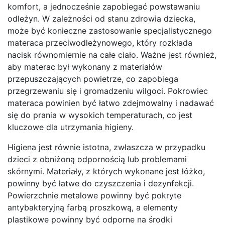
komfort, a jednocześnie zapobiegać powstawaniu
odleżyn. W zależności od stanu zdrowia dziecka,
może być konieczne zastosowanie specjalistycznego
materaca przeciwodleżynowego, który rozkłada
nacisk równomiernie na całe ciało. Ważne jest również,
aby materac był wykonany z materiałów
przepuszczających powietrze, co zapobiega
przegrzewaniu się i gromadzeniu wilgoci. Pokrowiec
materaca powinien być łatwo zdejmowalny i nadawać
się do prania w wysokich temperaturach, co jest
kluczowe dla utrzymania higieny.
Higiena jest równie istotna, zwłaszcza w przypadku
dzieci z obniżoną odpornością lub problemami
skórnymi. Materiały, z których wykonane jest łóżko,
powinny być łatwe do czyszczenia i dezynfekcji.
Powierzchnie metalowe powinny być pokryte
antybakteryjną farbą proszkową, a elementy
plastikowe powinny być odporne na środki