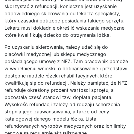
skorzystać z refundacji, konieczne jest uzyskanie
odpowiedniego skierowania od lekarza specjalisty,
który uzasadni potrzebę posiadania takiego sprzętu.
Lekarz musi dokładnie określić wskazania medyczne,
które kwalifikują dziecko do otrzymania łóżka.
Po uzyskaniu skierowania, należy udać się do
placówki medycznej lub sklepu medycznego
posiadającego umowę z NFZ. Tam pracownik pomoże
w wypełnieniu wniosku o dofinansowanie i przedstawi
dostępne modele łóżek rehabilitacyjnych, które
kwalifikują się do refundacji. Należy pamiętać, że NFZ
refunduje określony procent wartości sprzętu, a
pozostałą część stanowi tzw. dopłata pacjenta.
Wysokość refundacji zależy od rodzaju schorzenia i
stopnia jego zaawansowania, a także od ceny
katalogowej danego modelu łóżka. Lista
refundowanych wyrobów medycznych oraz ich limity
cenowe są regularnie aktualizowane.