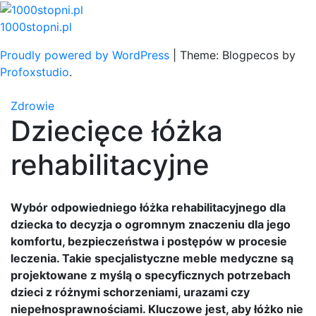
Skip
to
1000stopni.pl
content
Proudly powered by WordPress
|
Theme: Blogpecos by
Profoxstudio
.
Zdrowie
Dziecięce łóżka
rehabilitacyjne
Wybór odpowiedniego łóżka rehabilitacyjnego dla
dziecka to decyzja o ogromnym znaczeniu dla jego
komfortu, bezpieczeństwa i postępów w procesie
leczenia. Takie specjalistyczne meble medyczne są
projektowane z myślą o specyficznych potrzebach
dzieci z różnymi schorzeniami, urazami czy
niepełnosprawnościami. Kluczowe jest, aby łóżko nie