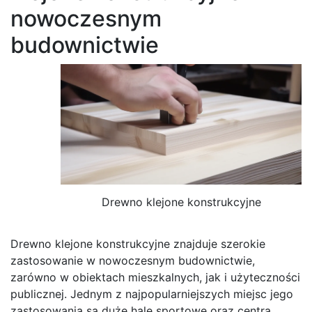
nowoczesnym
budownictwie
Drewno klejone konstrukcyjne
Drewno klejone konstrukcyjne znajduje szerokie
zastosowanie w nowoczesnym budownictwie,
zarówno w obiektach mieszkalnych, jak i użyteczności
publicznej. Jednym z najpopularniejszych miejsc jego
zastosowania są duże hale sportowe oraz centra