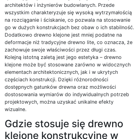
architektów i inżynierów budowlanych. Przede
wszystkim charakteryzuje się wysoką wytrzymałością
na rozciąganie i ściskanie, co pozwala na stosowanie
go w dużych konstrukcjach bez obaw o ich stabilność.
Dodatkowo drewno klejone jest mniej podatne na
deformacje niż tradycyjne drewno lite, co oznacza, że
zachowuje swoje właściwości przez długi czas.
Kolejną istotną zaletą jest jego estetyka – drewno
klejone może być stosowane zarówno w widocznych
elementach architektonicznych, jak i w ukrytych
częściach konstrukcji. Dzięki różnorodności
dostępnych gatunków drewna oraz możliwości
dostosowania wymiarów do indywidualnych potrzeb
projektowych, można uzyskać unikalne efekty
wizualne.
Gdzie stosuje się drewno
klejone konstrukcyjne w