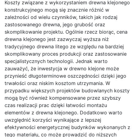
Koszty związane z wykorzystaniem drewna klejonego
konstrukcyjnego mogą się znacznie różnić w
zależności od wielu czynników, takich jak rodzaj
zastosowanego drewna, jego grubość oraz
skomplikowanie projektu. Ogólnie rzecz biorąc, cena
drewna klejonego jest zazwyczaj wyższa niż
tradycyjnego drewna litego ze względu na bardziej
skomplikowany proces produkcji oraz zastosowanie
specjalistycznych technologii. Jednak warto
zauważyć, że inwestycja w drewno klejone może
przynieść długoterminowe oszczędności dzięki jego
trwałości oraz niskim kosztom utrzymania. W
przypadku większych projektów budowlanych koszty
mogą być również kompensowane przez szybszy
czas realizacji prac dzięki łatwości montażu
elementów z drewna klejonego. Dodatkowo warto
uwzględnić korzyści wynikające z lepszej
efektywności energetycznej budynków wykonanych z
tego materiału, co może prowadzić do niższych