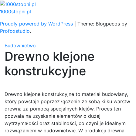
Skip
to
1000stopni.pl
content
Proudly powered by WordPress
|
Theme: Blogpecos by
Profoxstudio
.
Budownictwo
Drewno klejone
konstrukcyjne
Drewno klejone konstrukcyjne to materiał budowlany,
który powstaje poprzez łączenie ze sobą kilku warstw
drewna za pomocą specjalnych klejów. Proces ten
pozwala na uzyskanie elementów o dużej
wytrzymałości oraz stabilności, co czyni je idealnym
rozwiązaniem w budownictwie. W produkcji drewna