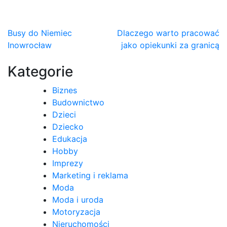
Nawigacja
Busy do Niemiec
Dlaczego warto pracować
Inowrocław
jako opiekunki za granicą
wpisu
Kategorie
Biznes
Budownictwo
Dzieci
Dziecko
Edukacja
Hobby
Imprezy
Marketing i reklama
Moda
Moda i uroda
Motoryzacja
Nieruchomości