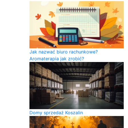
Jak nazwać biuro rachunkowe?
Aromaterapia jak zrobić?
Domy sprzedaż Koszalin