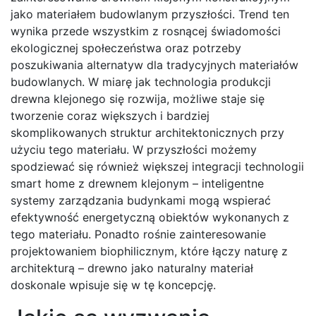
jako materiałem budowlanym przyszłości. Trend ten
wynika przede wszystkim z rosnącej świadomości
ekologicznej społeczeństwa oraz potrzeby
poszukiwania alternatyw dla tradycyjnych materiałów
budowlanych. W miarę jak technologia produkcji
drewna klejonego się rozwija, możliwe staje się
tworzenie coraz większych i bardziej
skomplikowanych struktur architektonicznych przy
użyciu tego materiału. W przyszłości możemy
spodziewać się również większej integracji technologii
smart home z drewnem klejonym – inteligentne
systemy zarządzania budynkami mogą wspierać
efektywność energetyczną obiektów wykonanych z
tego materiału. Ponadto rośnie zainteresowanie
projektowaniem biophilicznym, które łączy naturę z
architekturą – drewno jako naturalny materiał
doskonale wpisuje się w tę koncepcję.