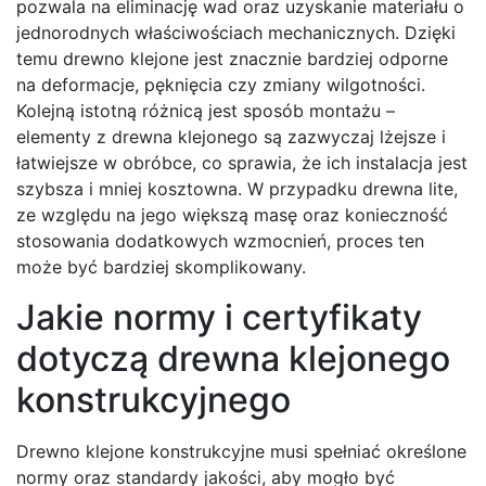
pozwala na eliminację wad oraz uzyskanie materiału o
jednorodnych właściwościach mechanicznych. Dzięki
temu drewno klejone jest znacznie bardziej odporne
na deformacje, pęknięcia czy zmiany wilgotności.
Kolejną istotną różnicą jest sposób montażu –
elementy z drewna klejonego są zazwyczaj lżejsze i
łatwiejsze w obróbce, co sprawia, że ich instalacja jest
szybsza i mniej kosztowna. W przypadku drewna lite,
ze względu na jego większą masę oraz konieczność
stosowania dodatkowych wzmocnień, proces ten
może być bardziej skomplikowany.
Jakie normy i certyfikaty
dotyczą drewna klejonego
konstrukcyjnego
Drewno klejone konstrukcyjne musi spełniać określone
normy oraz standardy jakości, aby mogło być