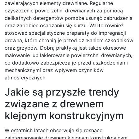
zawierających elementy drewniane. Regularne
czyszczenie powierzchni drewnianych za pomocą
delikatnych detergentów pomoże usunąć zabrudzenia
oraz zapobiec osadzaniu się kurzu. Warto również
stosować specjalistyczne preparaty do impregnacji
drewna, które chronią je przed działaniem szkodników
oraz grzybów. Dobrą praktyką jest także okresowe
malowanie lub lakierowanie powierzchni drewnianych,
co dodatkowo zabezpiecza je przed uszkodzeniami
mechanicznymi oraz wpływem czynników
atmosferycznych.
Jakie są przyszłe trendy
związane z drewnem
klejonym konstrukcyjnym
W ostatnich latach obserwuje się rosnące
zainteresowanie drewnem klejonym konstrukcyjnym