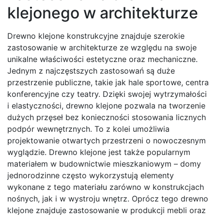
klejonego w architekturze
Drewno klejone konstrukcyjne znajduje szerokie
zastosowanie w architekturze ze względu na swoje
unikalne właściwości estetyczne oraz mechaniczne.
Jednym z najczęstszych zastosowań są duże
przestrzenie publiczne, takie jak hale sportowe, centra
konferencyjne czy teatry. Dzięki swojej wytrzymałości
i elastyczności, drewno klejone pozwala na tworzenie
dużych przęseł bez konieczności stosowania licznych
podpór wewnętrznych. To z kolei umożliwia
projektowanie otwartych przestrzeni o nowoczesnym
wyglądzie. Drewno klejone jest także popularnym
materiałem w budownictwie mieszkaniowym – domy
jednorodzinne często wykorzystują elementy
wykonane z tego materiału zarówno w konstrukcjach
nośnych, jak i w wystroju wnętrz. Oprócz tego drewno
klejone znajduje zastosowanie w produkcji mebli oraz