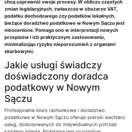
chcą usprawnić swoje procesy. W obliczu częstych
zmian legislacyjnych, zwłaszcza w obszarze VAT,
podatku dochodowego czy podatków lokalnych,
bieżące doradztwo podatkowe w Nowym Sączu jest
nieocenione. Pomaga ono w interpretacji nowych
przepisów i ich praktycznym zastosowaniu,
minimalizując ryzyko nieporozumień z organami
skarbowymi.
Jakie usługi świadczy
doświadczony doradca
podatkowy w Nowym
Sączu
Profesjonalne biuro rachunkowe i doradztwo
podatkowe w Nowym Sączu oferuje szeroki wachlarz
usług, dostosowanych do indywidualnych potrzeb
każdego klienta. Podstawą jest oczywiście