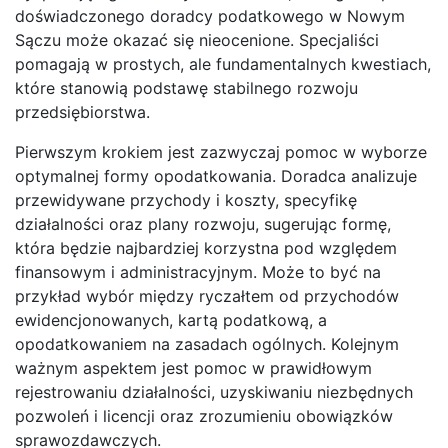
doświadczonego doradcy podatkowego w Nowym
Sączu może okazać się nieocenione. Specjaliści
pomagają w prostych, ale fundamentalnych kwestiach,
które stanowią podstawę stabilnego rozwoju
przedsiębiorstwa.
Pierwszym krokiem jest zazwyczaj pomoc w wyborze
optymalnej formy opodatkowania. Doradca analizuje
przewidywane przychody i koszty, specyfikę
działalności oraz plany rozwoju, sugerując formę,
która będzie najbardziej korzystna pod względem
finansowym i administracyjnym. Może to być na
przykład wybór między ryczałtem od przychodów
ewidencjonowanych, kartą podatkową, a
opodatkowaniem na zasadach ogólnych. Kolejnym
ważnym aspektem jest pomoc w prawidłowym
rejestrowaniu działalności, uzyskiwaniu niezbędnych
pozwoleń i licencji oraz zrozumieniu obowiązków
sprawozdawczych.