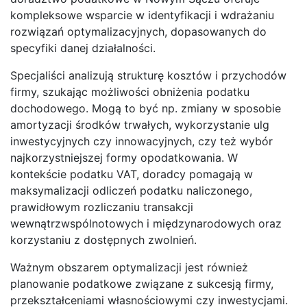
kompleksowe wsparcie w identyfikacji i wdrażaniu
rozwiązań optymalizacyjnych, dopasowanych do
specyfiki danej działalności.
Specjaliści analizują strukturę kosztów i przychodów
firmy, szukając możliwości obniżenia podatku
dochodowego. Mogą to być np. zmiany w sposobie
amortyzacji środków trwałych, wykorzystanie ulg
inwestycyjnych czy innowacyjnych, czy też wybór
najkorzystniejszej formy opodatkowania. W
kontekście podatku VAT, doradcy pomagają w
maksymalizacji odliczeń podatku naliczonego,
prawidłowym rozliczaniu transakcji
wewnątrzwspólnotowych i międzynarodowych oraz
korzystaniu z dostępnych zwolnień.
Ważnym obszarem optymalizacji jest również
planowanie podatkowe związane z sukcesją firmy,
przekształceniami własnościowymi czy inwestycjami.