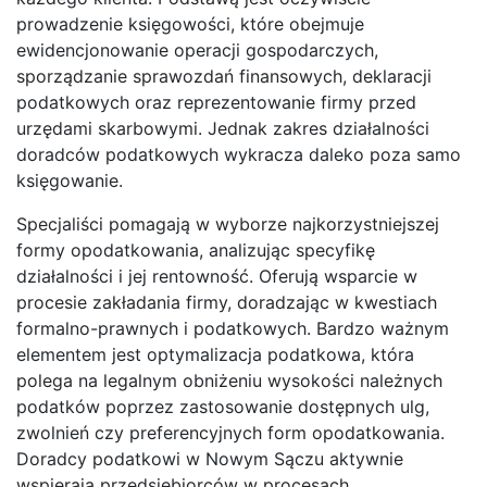
prowadzenie księgowości, które obejmuje
ewidencjonowanie operacji gospodarczych,
sporządzanie sprawozdań finansowych, deklaracji
podatkowych oraz reprezentowanie firmy przed
urzędami skarbowymi. Jednak zakres działalności
doradców podatkowych wykracza daleko poza samo
księgowanie.
Specjaliści pomagają w wyborze najkorzystniejszej
formy opodatkowania, analizując specyfikę
działalności i jej rentowność. Oferują wsparcie w
procesie zakładania firmy, doradzając w kwestiach
formalno-prawnych i podatkowych. Bardzo ważnym
elementem jest optymalizacja podatkowa, która
polega na legalnym obniżeniu wysokości należnych
podatków poprzez zastosowanie dostępnych ulg,
zwolnień czy preferencyjnych form opodatkowania.
Doradcy podatkowi w Nowym Sączu aktywnie
wspierają przedsiębiorców w procesach