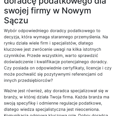
doradcę podatkowego dla
swojej firmy w Nowym
Sączu
Wybór odpowiedniego doradcy podatkowego to
decyzja, która wymaga starannego przemyślenia. Na
rynku działa wiele firm i specjalistów, dlatego
kluczowe jest zwrócenie uwagi na kilka istotnych
czynników. Przede wszystkim, warto sprawdzić
doświadczenie i kwalifikacje potencjalnego doradcy.
Czy posiada on odpowiednie certyfikaty, licencje i czy
może pochwalić się pozytywnymi referencjami od
innych przedsiębiorców?
Ważne jest również, aby doradca specjalizował się w
branży, w której działa Twoja firma. Każda branża ma
swoją specyfikę i odmienne regulacje podatkowe,
dlatego wiedza specjalistyczna jest nieoceniona.
Komunikacja odgrywa kluczową rolę. Dobry doradca