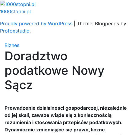
Skip
to
1000stopni.pl
content
Proudly powered by WordPress
|
Theme: Blogpecos by
Profoxstudio
.
Biznes
Doradztwo
podatkowe Nowy
Sącz
Prowadzenie działalności gospodarczej, niezależnie
od jej skali, zawsze wiąże się z koniecznością
rozumienia i stosowania przepisów podatkowych.
Dynamicznie zmieniające się prawo, liczne