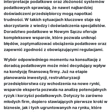
interpretacje podatkowe oraz złożoność systemów
podatkowych sprawiają, że nawet najbardziej
doświadczeni przedsiębiorcy mogą napotkać
trudności. W takich sytuacjach kluczowe staje się
skorzystanie z wiedzy i doświadczenia specjalistów.
Doradztwo podatkowe w Nowym Sączu oferuje
kompleksowe wsparcie, które pozwala uniknąć
błędów, zoptymalizować obciążenia podatkowe oraz
zapewnić zgodność z obowiązującymi regulacjami.
Wybór odpowiedniego momentu na konsultację z
doradcą podatkowym może mieć decydujący wpływ
na kondycję finansową firmy. Już na etapie
planowania inwestycji, restrukturyzacji
przedsiębiorstwa czy wchodzenia na nowe rynki,
wsparcie eksperta pozwala na analizę potencjalnych
ryzyk i korzyści podatkowych. Dotyczy to zarówno
młodych firm, dopiero stawiających pierwsze kroki w
biznesie, jak i tych ugruntowanych na rynku, które