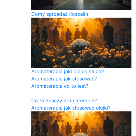
Domy sprzedaż Koszalin
Aromaterapia jaki olejek na co?
Aromaterapia jak stosować?
Aromaterapia co to jest?
Co to znaczy aromaterapia?
Aromaterapia jak stosować olejki?