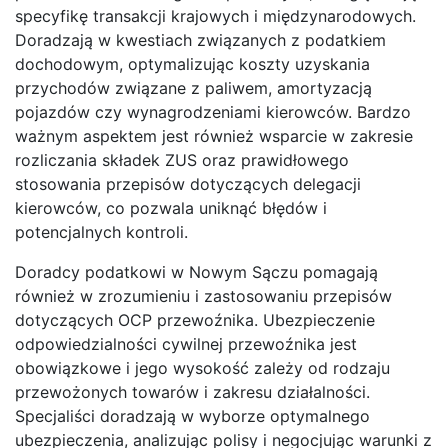
specyfikę transakcji krajowych i międzynarodowych.
Doradzają w kwestiach związanych z podatkiem
dochodowym, optymalizując koszty uzyskania
przychodów związane z paliwem, amortyzacją
pojazdów czy wynagrodzeniami kierowców. Bardzo
ważnym aspektem jest również wsparcie w zakresie
rozliczania składek ZUS oraz prawidłowego
stosowania przepisów dotyczących delegacji
kierowców, co pozwala uniknąć błędów i
potencjalnych kontroli.
Doradcy podatkowi w Nowym Sączu pomagają
również w zrozumieniu i zastosowaniu przepisów
dotyczących OCP przewoźnika. Ubezpieczenie
odpowiedzialności cywilnej przewoźnika jest
obowiązkowe i jego wysokość zależy od rodzaju
przewożonych towarów i zakresu działalności.
Specjaliści doradzają w wyborze optymalnego
ubezpieczenia, analizując polisy i negocjując warunki z