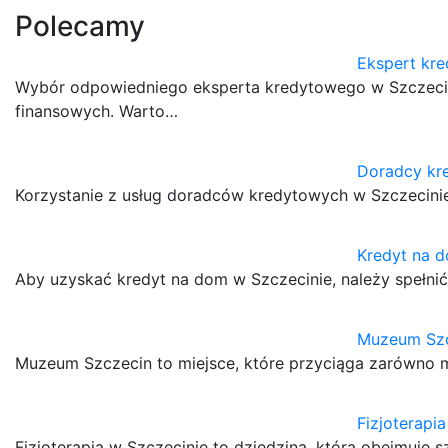
Polecamy
Ekspert kr
Wybór odpowiedniego eksperta kredytowego w Szczeci
finansowych. Warto…
Doradcy kr
Korzystanie z usług doradców kredytowych w Szczecinie
Kredyt na 
Aby uzyskać kredyt na dom w Szczecinie, należy spełnić
Muzeum Sz
Muzeum Szczecin to miejsce, które przyciąga zarówno m
Fizjoterapi
Fizjoterapia w Szczecinie to dziedzina, która obejmuje