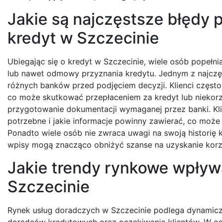
Jakie są najczęstsze błędy 
kredyt w Szczecinie
Ubiegając się o kredyt w Szczecinie, wiele osób popełn
lub nawet odmowy przyznania kredytu. Jednym z najczęs
różnych banków przed podjęciem decyzji. Klienci często
co może skutkować przepłaceniem za kredyt lub niekor
przygotowanie dokumentacji wymaganej przez banki. Klie
potrzebne i jakie informacje powinny zawierać, co może
Ponadto wiele osób nie zwraca uwagi na swoją historię 
wpisy mogą znacząco obniżyć szanse na uzyskanie korz
Jakie trendy rynkowe wpływ
Szczecinie
Rynek usług doradczych w Szczecinie podlega dynamicz
doradców kredytowych oraz oczekiwania klientów. W ost