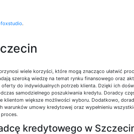
ofoxstudio
.
czecin
rzynosi wiele korzyści, które mogą znacząco ułatwić proc
iadają szeroką wiedzę na temat rynku finansowego oraz ak
ferty do indywidualnych potrzeb klienta. Dzięki ich dośw
podczas samodzielnego poszukiwania kredytu. Doradcy czę
daje klientom większe możliwości wyboru. Dodatkowo, dora
 warunków umowy kredytowej oraz wypełnieniu wszystki
 proces.
radcę kredytowego w Szczeci