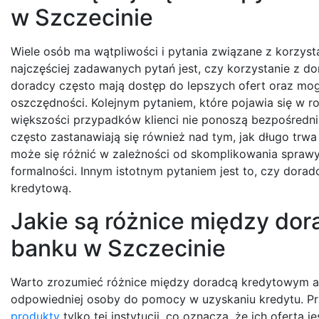
w Szczecinie
Wiele osób ma wątpliwości i pytania związane z korzys
najczęściej zadawanych pytań jest, czy korzystanie z d
doradcy często mają dostęp do lepszych ofert oraz 
oszczędności. Kolejnym pytaniem, które pojawia się w r
większości przypadków klienci nie ponoszą bezpośredn
często zastanawiają się również nad tym, jak długo trw
może się różnić w zależności od skomplikowania sprawy
formalności. Innym istotnym pytaniem jest to, czy dor
kredytową.
Jakie są różnice między do
banku w Szczecinie
Warto zrozumieć różnice między doradcą kredytowym a
odpowiedniej osoby do pomocy w uzyskaniu kredytu. Prac
produkty
tylko tej instytucji, co oznacza, że ich oferta