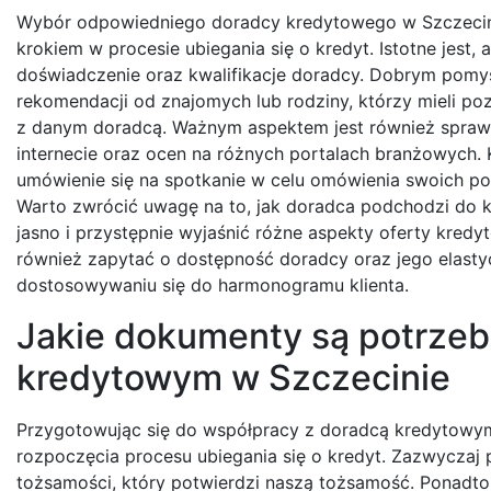
Wybór odpowiedniego doradcy kredytowego w Szczecin
krokiem w procesie ubiegania się o kredyt. Istotne jest,
doświadczenie oraz kwalifikacje doradcy. Dobrym pomy
rekomendacji od znajomych lub rodziny, którzy mieli p
z danym doradcą. Ważnym aspektem jest również sprawd
internecie oraz ocen na różnych portalach branżowych. 
umówienie się na spotkanie w celu omówienia swoich po
Warto zwrócić uwagę na to, jak doradca podchodzi do kl
jasno i przystępnie wyjaśnić różne aspekty oferty kredy
również zapytać o dostępność doradcy oraz jego elast
dostosowywaniu się do harmonogramu klienta.
Jakie dokumenty są potrzeb
kredytowym w Szczecinie
Przygotowując się do współpracy z doradcą kredytowym
rozpoczęcia procesu ubiegania się o kredyt. Zazwycza
tożsamości, który potwierdzi naszą tożsamość. Ponadto