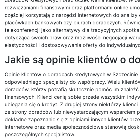
rozwiązaniami finansowymi oraz platformami online umo
częściej korzystają z narzędzi internetowych do analiz
placówkach bankowych czy biurach doradczych. Również
telekonferencji jako alternatywy dla tradycyjnych spot
dotycząca swoich praw oraz możliwości negocjacji wa
elastyczności i dostosowywania oferty do indywidualnyc
Jakie są opinie klientów o 
Opinie klientów o doradcach kredytowych w Szczecinie
odpowiedniego specjalisty do współpracy. Wielu klientów
doradców, którzy potrafią skutecznie pomóc im znaleźć 
finansowych. Klienci cenią sobie przede wszystkim ind
ubiegania się o kredyt. Z drugiej strony niektórzy klie
ze strony doradców lub niewystarczającym wsparciem p
dokładne zapoznanie się z opiniami innych klientów prz
internetowe oraz media społecznościowe stanowią dosko
poszczególnych specjalistów.