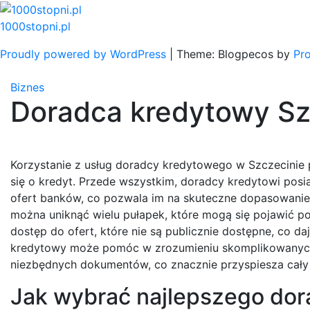
Skip
to
1000stopni.pl
content
Proudly powered by WordPress
|
Theme: Blogpecos by
Pr
Biznes
Doradca kredytowy Sz
Korzystanie z usług doradcy kredytowego w Szczecinie p
się o kredyt. Przede wszystkim, doradcy kredytowi pos
ofert banków, co pozwala im na skuteczne dopasowanie o
można uniknąć wielu pułapek, które mogą się pojawić 
dostęp do ofert, które nie są publicznie dostępne, co 
kredytowy może pomóc w zrozumieniu skomplikowanych
niezbędnych dokumentów, co znacznie przyspiesza cały
Jak wybrać najlepszego do