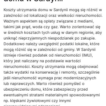
Koszty utrzymania domu w Sardynii mogą się różnić w
zależności od lokalizacji oraz wielkości nieruchomości.
Ważnym aspektem są opłaty związane z mediami,
takimi jak prąd, woda czy gaz. Warto zorientować się
w średnich kosztach tych usług w danym regionie, aby
uniknąć nieprzyjemnych niespodzianek po zakupie.
Dodatkowo należy uwzględnić podatki lokalne, które
mogą różnić się w zależności od gminy. W Sardynii
istnieje również podatek od nieruchomości (IMU),
który jest naliczany na podstawie wartości
nieruchomości. Koszty utrzymania mogą obejmować
także wydatki na konserwację i remonty, szczególnie
jeśli nieruchomość wymaga prac modernizacyjnych
lub naprawczych. Warto również pomyśleć o
ubezpieczeniu domu, które zabezpieczy przed
ewentualnymi stratami materialnymi spowodowanymi
np. klęskami żywiołowymi czy innymi