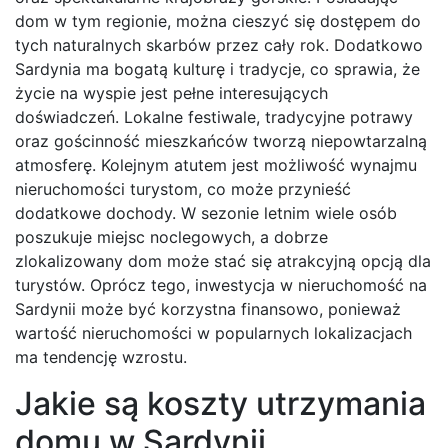
dom w tym regionie, można cieszyć się dostępem do
tych naturalnych skarbów przez cały rok. Dodatkowo
Sardynia ma bogatą kulturę i tradycje, co sprawia, że
życie na wyspie jest pełne interesujących
doświadczeń. Lokalne festiwale, tradycyjne potrawy
oraz gościnność mieszkańców tworzą niepowtarzalną
atmosferę. Kolejnym atutem jest możliwość wynajmu
nieruchomości turystom, co może przynieść
dodatkowe dochody. W sezonie letnim wiele osób
poszukuje miejsc noclegowych, a dobrze
zlokalizowany dom może stać się atrakcyjną opcją dla
turystów. Oprócz tego, inwestycja w nieruchomość na
Sardynii może być korzystna finansowo, ponieważ
wartość nieruchomości w popularnych lokalizacjach
ma tendencję wzrostu.
Jakie są koszty utrzymania
domu w Sardynii