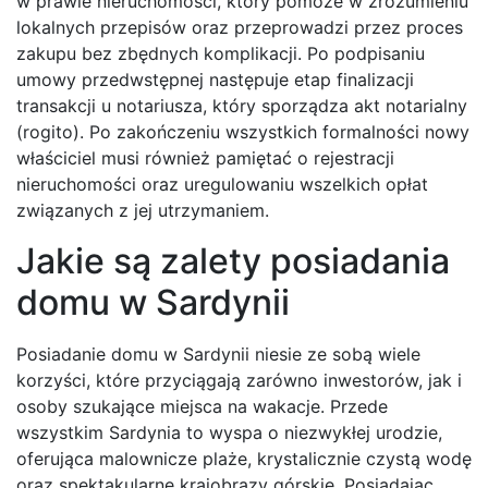
w prawie nieruchomości, który pomoże w zrozumieniu
lokalnych przepisów oraz przeprowadzi przez proces
zakupu bez zbędnych komplikacji. Po podpisaniu
umowy przedwstępnej następuje etap finalizacji
transakcji u notariusza, który sporządza akt notarialny
(rogito). Po zakończeniu wszystkich formalności nowy
właściciel musi również pamiętać o rejestracji
nieruchomości oraz uregulowaniu wszelkich opłat
związanych z jej utrzymaniem.
Jakie są zalety posiadania
domu w Sardynii
Posiadanie domu w Sardynii niesie ze sobą wiele
korzyści, które przyciągają zarówno inwestorów, jak i
osoby szukające miejsca na wakacje. Przede
wszystkim Sardynia to wyspa o niezwykłej urodzie,
oferująca malownicze plaże, krystalicznie czystą wodę
oraz spektakularne krajobrazy górskie. Posiadając