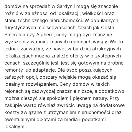
domów na sprzedaż w Sardynii mogą się znacznie
różnić w zależności od lokalizacji, wielkości oraz
stanu technicznego nieruchomości. W popularnych
turystycznych miejscowościach, takich jak Costa
Smeralda czy Alghero, ceny mogą być znacznie
wyższe niż w mniej znanych regionach wyspy. Warto
jednak zauważyć, że nawet w bardziej atrakcyjnych
lokalizacjach można znaleźć oferty w przystępnych
cenach, szczególnie jeśli jest się gotowym na drobne
remonty lub adaptacje. Dla osób poszukujących
tańszych opcji, obszary wiejskie mogą okazać się
idealnym rozwiązaniem. Ceny domów w takich
rejonach są zazwyczaj znacznie niższe, a dodatkowo
można cieszyć się spokojem i pięknem natury. Przy
zakupie warto również zwrócić uwagę na dodatkowe
koszty związane z utrzymaniem nieruchomości oraz
ewentualnymi opłatami za media i podatkami
lokalnymi.