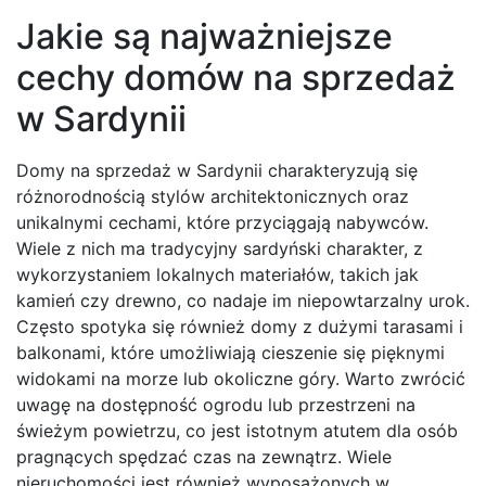
Jakie są najważniejsze
cechy domów na sprzedaż
w Sardynii
Domy na sprzedaż w Sardynii charakteryzują się
różnorodnością stylów architektonicznych oraz
unikalnymi cechami, które przyciągają nabywców.
Wiele z nich ma tradycyjny sardyński charakter, z
wykorzystaniem lokalnych materiałów, takich jak
kamień czy drewno, co nadaje im niepowtarzalny urok.
Często spotyka się również domy z dużymi tarasami i
balkonami, które umożliwiają cieszenie się pięknymi
widokami na morze lub okoliczne góry. Warto zwrócić
uwagę na dostępność ogrodu lub przestrzeni na
świeżym powietrzu, co jest istotnym atutem dla osób
pragnących spędzać czas na zewnątrz. Wiele
nieruchomości jest również wyposażonych w