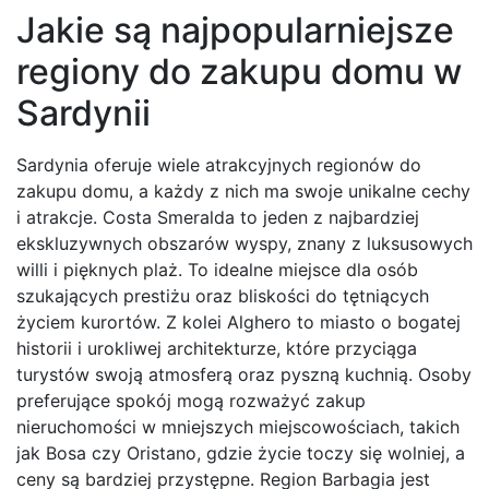
Jakie są najpopularniejsze
regiony do zakupu domu w
Sardynii
Sardynia oferuje wiele atrakcyjnych regionów do
zakupu domu, a każdy z nich ma swoje unikalne cechy
i atrakcje. Costa Smeralda to jeden z najbardziej
ekskluzywnych obszarów wyspy, znany z luksusowych
willi i pięknych plaż. To idealne miejsce dla osób
szukających prestiżu oraz bliskości do tętniących
życiem kurortów. Z kolei Alghero to miasto o bogatej
historii i urokliwej architekturze, które przyciąga
turystów swoją atmosferą oraz pyszną kuchnią. Osoby
preferujące spokój mogą rozważyć zakup
nieruchomości w mniejszych miejscowościach, takich
jak Bosa czy Oristano, gdzie życie toczy się wolniej, a
ceny są bardziej przystępne. Region Barbagia jest