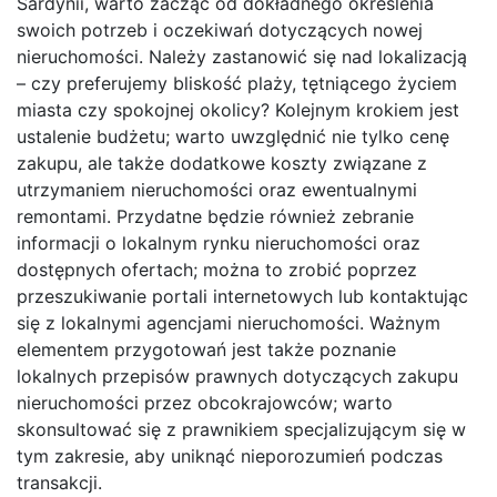
Sardynii, warto zacząć od dokładnego określenia
swoich potrzeb i oczekiwań dotyczących nowej
nieruchomości. Należy zastanowić się nad lokalizacją
– czy preferujemy bliskość plaży, tętniącego życiem
miasta czy spokojnej okolicy? Kolejnym krokiem jest
ustalenie budżetu; warto uwzględnić nie tylko cenę
zakupu, ale także dodatkowe koszty związane z
utrzymaniem nieruchomości oraz ewentualnymi
remontami. Przydatne będzie również zebranie
informacji o lokalnym rynku nieruchomości oraz
dostępnych ofertach; można to zrobić poprzez
przeszukiwanie portali internetowych lub kontaktując
się z lokalnymi agencjami nieruchomości. Ważnym
elementem przygotowań jest także poznanie
lokalnych przepisów prawnych dotyczących zakupu
nieruchomości przez obcokrajowców; warto
skonsultować się z prawnikiem specjalizującym się w
tym zakresie, aby uniknąć nieporozumień podczas
transakcji.