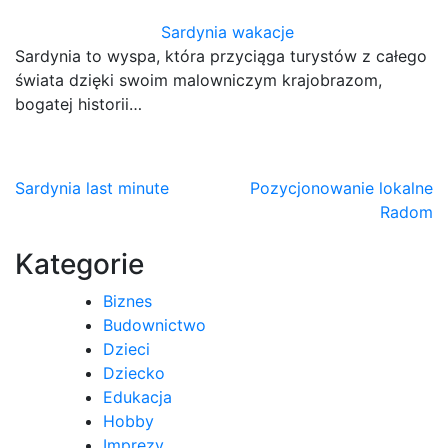
Sardynia wakacje
Sardynia to wyspa, która przyciąga turystów z całego
świata dzięki swoim malowniczym krajobrazom,
bogatej historii…
Nawigacja
Sardynia last minute
Pozycjonowanie lokalne
Radom
wpisu
Kategorie
Biznes
Budownictwo
Dzieci
Dziecko
Edukacja
Hobby
Imprezy