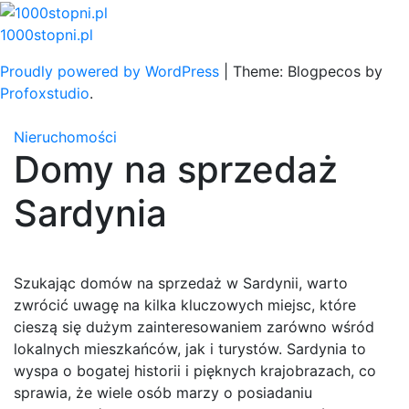
Skip
to
1000stopni.pl
content
Proudly powered by WordPress
|
Theme: Blogpecos by
Profoxstudio
.
Nieruchomości
Domy na sprzedaż
Sardynia
Szukając domów na sprzedaż w Sardynii, warto
zwrócić uwagę na kilka kluczowych miejsc, które
cieszą się dużym zainteresowaniem zarówno wśród
lokalnych mieszkańców, jak i turystów. Sardynia to
wyspa o bogatej historii i pięknych krajobrazach, co
sprawia, że wiele osób marzy o posiadaniu