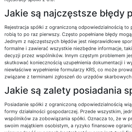
Jakie są najczęstsze błędy pr
Rejestracja spółki z ograniczoną odpowiedzialnością to
robią to po raz pierwszy. Często popełniane błędy mogą 
Jednym z najczęstszych błędów jest nieprawidłowe spo
formalne i zawierać wszystkie niezbędne informacje, t
decyzji przez wspólników. Innym częstym problemem je
skutkować koniecznością uzupełnienia dokumentacji i wy
niewłaściwe wypełnienie formularzy KRS, co może prowa
związane z terminami zgłoszeń do urzędów skarbowych
Jakie są zalety posiadania sp
Posiadanie spółki z ograniczoną odpowiedzialnością wią
formy działalności gospodarczej. Przede wszystkim, je
wspólników za zobowiązania spółki. Oznacza to, że w 
swoim majątkiem osobistym, a ryzyko finansowe ogranicz