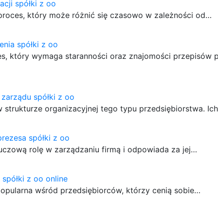
acji spółki z oo
 proces, który może różnić się czasowo w zależności od…
enia spółki z oo
es, który wymaga staranności oraz znajomości przepisów 
zarządu spółki z oo
 strukturze organizacyjnej tego typu przedsiębiorstwa. Ic
rezesa spółki z oo
luczową rolę w zarządzaniu firmą i odpowiada za jej…
spółki z oo online
j popularna wśród przedsiębiorców, którzy cenią sobie…