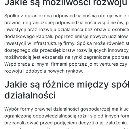
Jakie są możliwości rozwoju d
Spółka z ograniczoną odpowiedzialnością oferuje wiele m
prawnej i ograniczonej odpowiedzialności wspólników,
inwestycji oraz rozwoju działalności bez obaw o osobi
dodatkowego kapitału poprzez emisję nowych udziałów l
inwestycji w infrastrukturę firmy. Spółka może również s
dostępnego dla przedsiębiorstw rozwijających innowacyj
możliwością jest ekspansja na rynki zagraniczne poprze
Współpraca z innymi firmami poprzez joint ventures czy
rozwoju i zdobycia nowych rynków.
Jakie są różnice między spół
działalności
Wybór formy prawnej działalności gospodarczej ma kluc
ograniczoną odpowiedzialnością różni się od innych for
przeanalizować przed podjęciem decyzji o jej założeniu