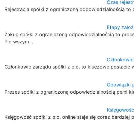
Czas rejestr
Rejestracja spółki z ograniczoną odpowiedzialnością to
Etapy założ
Zakup spółki z ograniczoną odpowiedzialnością to proc
Pierwszym…
Członkowie 
Członkowie zarządu spółki z o.o. to kluczowe postacie w
Obowiązki p
Prezes spółki z ograniczoną odpowiedzialnością pełni k
Księgowość 
Księgowość spółki z o.o. online staje się coraz bardzie