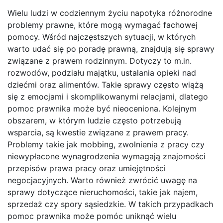
Wielu ludzi w codziennym życiu napotyka różnorodne
problemy prawne, które mogą wymagać fachowej
pomocy. Wśród najczęstszych sytuacji, w których
warto udać się po poradę prawną, znajdują się sprawy
związane z prawem rodzinnym. Dotyczy to m.in.
rozwodów, podziału majątku, ustalania opieki nad
dziećmi oraz alimentów. Takie sprawy często wiążą
się z emocjami i skomplikowanymi relacjami, dlatego
pomoc prawnika może być nieoceniona. Kolejnym
obszarem, w którym ludzie często potrzebują
wsparcia, są kwestie związane z prawem pracy.
Problemy takie jak mobbing, zwolnienia z pracy czy
niewypłacone wynagrodzenia wymagają znajomości
przepisów prawa pracy oraz umiejętności
negocjacyjnych. Warto również zwrócić uwagę na
sprawy dotyczące nieruchomości, takie jak najem,
sprzedaż czy spory sąsiedzkie. W takich przypadkach
pomoc prawnika może pomóc uniknąć wielu