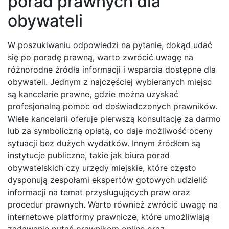
porad prawnych dla
obywateli
W poszukiwaniu odpowiedzi na pytanie, dokąd udać
się po poradę prawną, warto zwrócić uwagę na
różnorodne źródła informacji i wsparcia dostępne dla
obywateli. Jednym z najczęściej wybieranych miejsc
są kancelarie prawne, gdzie można uzyskać
profesjonalną pomoc od doświadczonych prawników.
Wiele kancelarii oferuje pierwszą konsultację za darmo
lub za symboliczną opłatą, co daje możliwość oceny
sytuacji bez dużych wydatków. Innym źródłem są
instytucje publiczne, takie jak biura porad
obywatelskich czy urzędy miejskie, które często
dysponują zespołami ekspertów gotowych udzielić
informacji na temat przysługujących praw oraz
procedur prawnych. Warto również zwrócić uwagę na
internetowe platformy prawnicze, które umożliwiają
zadawanie pytań prawnikom online oraz