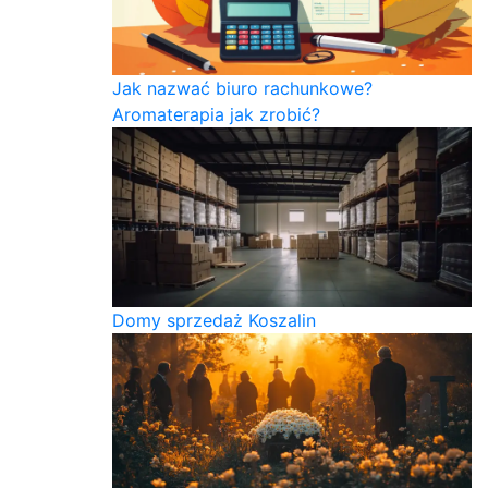
Jak nazwać biuro rachunkowe?
Aromaterapia jak zrobić?
Domy sprzedaż Koszalin