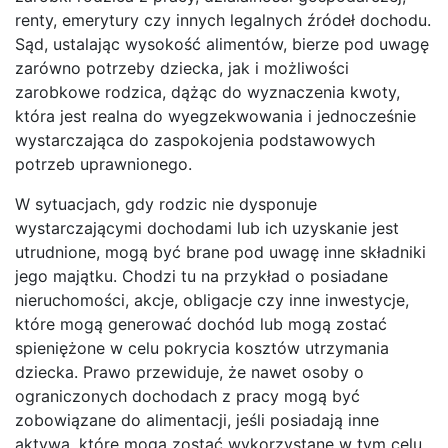
renty, emerytury czy innych legalnych źródeł dochodu.
Sąd, ustalając wysokość alimentów, bierze pod uwagę
zarówno potrzeby dziecka, jak i możliwości
zarobkowe rodzica, dążąc do wyznaczenia kwoty,
która jest realna do wyegzekwowania i jednocześnie
wystarczająca do zaspokojenia podstawowych
potrzeb uprawnionego.
W sytuacjach, gdy rodzic nie dysponuje
wystarczającymi dochodami lub ich uzyskanie jest
utrudnione, mogą być brane pod uwagę inne składniki
jego majątku. Chodzi tu na przykład o posiadane
nieruchomości, akcje, obligacje czy inne inwestycje,
które mogą generować dochód lub mogą zostać
spieniężone w celu pokrycia kosztów utrzymania
dziecka. Prawo przewiduje, że nawet osoby o
ograniczonych dochodach z pracy mogą być
zobowiązane do alimentacji, jeśli posiadają inne
aktywa, które mogą zostać wykorzystane w tym celu.