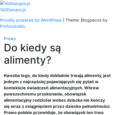
Skip
to
1000stopni.pl
content
Proudly powered by WordPress
|
Theme: Blogpecos by
Profoxstudio
.
Prawo
Do kiedy są
alimenty?
Kwestia tego, do kiedy dokładnie trwają alimenty, jest
jednym z najczęściej pojawiających się pytań w
kontekście świadczeń alimentacyjnych. Wbrew
powszechnemu przekonaniu, obowiązek
alimentacyjny rodziców wobec dziecka nie kończy
się wraz z osiągnięciem przez dziecko pełnoletności.
Prawo polskie przewiduje, że obowiązek ten trwa