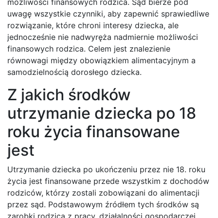
możliwości finansowych rodzica. Sąd bierze pod
uwagę wszystkie czynniki, aby zapewnić sprawiedliwe
rozwiązanie, które chroni interesy dziecka, ale
jednocześnie nie nadwyręża nadmiernie możliwości
finansowych rodzica. Celem jest znalezienie
równowagi między obowiązkiem alimentacyjnym a
samodzielnością dorosłego dziecka.
Z jakich środków
utrzymanie dziecka po 18
roku życia finansowane
jest
Utrzymanie dziecka po ukończeniu przez nie 18. roku
życia jest finansowane przede wszystkim z dochodów
rodziców, którzy zostali zobowiązani do alimentacji
przez sąd. Podstawowym źródłem tych środków są
zarobki rodzica z pracy, działalności gospodarczej,