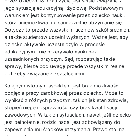
przez dziecko 18. roku życia jest ściśle związana z
jego sytuacją edukacyjną i życiową. Podstawowym
warunkiem jest kontynuowanie przez dziecko nauki,
która uniemożliwia mu samodzielne utrzymanie się.
Dotyczy to przede wszystkim uczniów szkół średnich,
a także studentów uczelni wyższych. Ważne jest, aby
dziecko aktywnie uczestniczyło w procesie
edukacyjnym i nie przerywało nauki bez
uzasadnionych przyczyn. Sąd, rozpatrując takie
sprawy, bierze pod uwagę przede wszystkim realne
potrzeby związane z kształceniem.
Kolejnym istotnym aspektem jest brak możliwości
podjęcia pracy zarobkowej przez dziecko. Może to
wynikać z różnych przyczyn, takich jak stan zdrowia,
stopień niepełnosprawności czy brak kwalifikacji
zawodowych. W takich sytuacjach, nawet jeśli dziecko
jest pełnoletnie, rodzic nadal jest zobowiązany do
zapewnienia mu środków utrzymania. Prawo stoi na