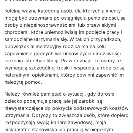
Kolejną ważną kategorią osób, dla których alimenty
mogą być utrzymane po osiągnięciu pełnoletności, są
osoby z niepełnosprawnościami lub przewlekłymi
chorobami, które uniemożliwiają im podjęcie pracy i
samodzielne utrzymanie się. W takich przypadkach,
obowiązek alimentacyjny rodzica ma na celu
zapewnienie godnych warunków życia i możliwości
leczenia lub rehabilitacji. Prawo uznaje, że osoby te
wymagają szczególnej troski i wsparcia, a rodzice są
naturalnymi opiekunami, którzy powinni zapewnić im
należytą pomoc.
Należy również pamiętać o sytuacji, gdy dorosłe
dziecko podejmuje pracę, ale jej zarobki są
niewystarczające do pokrycia podstawowych kosztów
utrzymania. Dotyczy to zwłaszcza osób, które dopiero
rozpoczynają swoją karierę zawodową, mają
niskopłatne stanowiska lub pracują w niepełnym