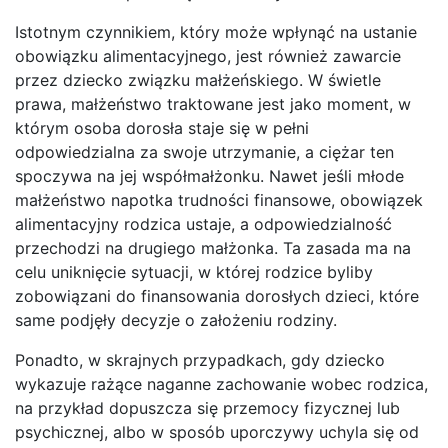
Istotnym czynnikiem, który może wpłynąć na ustanie
obowiązku alimentacyjnego, jest również zawarcie
przez dziecko związku małżeńskiego. W świetle
prawa, małżeństwo traktowane jest jako moment, w
którym osoba dorosła staje się w pełni
odpowiedzialna za swoje utrzymanie, a ciężar ten
spoczywa na jej współmałżonku. Nawet jeśli młode
małżeństwo napotka trudności finansowe, obowiązek
alimentacyjny rodzica ustaje, a odpowiedzialność
przechodzi na drugiego małżonka. Ta zasada ma na
celu uniknięcie sytuacji, w której rodzice byliby
zobowiązani do finansowania dorosłych dzieci, które
same podjęły decyzje o założeniu rodziny.
Ponadto, w skrajnych przypadkach, gdy dziecko
wykazuje rażące naganne zachowanie wobec rodzica,
na przykład dopuszcza się przemocy fizycznej lub
psychicznej, albo w sposób uporczywy uchyla się od