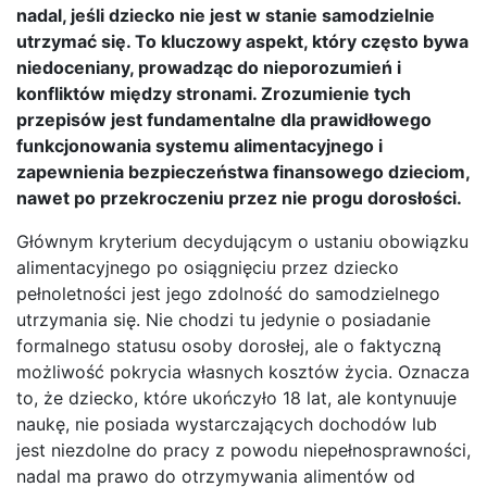
nadal, jeśli dziecko nie jest w stanie samodzielnie
utrzymać się. To kluczowy aspekt, który często bywa
niedoceniany, prowadząc do nieporozumień i
konfliktów między stronami. Zrozumienie tych
przepisów jest fundamentalne dla prawidłowego
funkcjonowania systemu alimentacyjnego i
zapewnienia bezpieczeństwa finansowego dzieciom,
nawet po przekroczeniu przez nie progu dorosłości.
Głównym kryterium decydującym o ustaniu obowiązku
alimentacyjnego po osiągnięciu przez dziecko
pełnoletności jest jego zdolność do samodzielnego
utrzymania się. Nie chodzi tu jedynie o posiadanie
formalnego statusu osoby dorosłej, ale o faktyczną
możliwość pokrycia własnych kosztów życia. Oznacza
to, że dziecko, które ukończyło 18 lat, ale kontynuuje
naukę, nie posiada wystarczających dochodów lub
jest niezdolne do pracy z powodu niepełnosprawności,
nadal ma prawo do otrzymywania alimentów od