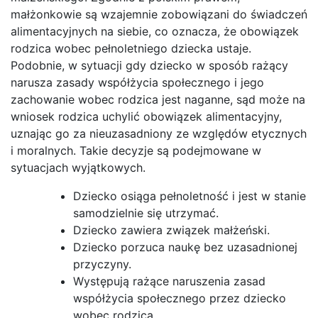
małżonkowie są wzajemnie zobowiązani do świadczeń
alimentacyjnych na siebie, co oznacza, że obowiązek
rodzica wobec pełnoletniego dziecka ustaje.
Podobnie, w sytuacji gdy dziecko w sposób rażący
narusza zasady współżycia społecznego i jego
zachowanie wobec rodzica jest naganne, sąd może na
wniosek rodzica uchylić obowiązek alimentacyjny,
uznając go za nieuzasadniony ze względów etycznych
i moralnych. Takie decyzje są podejmowane w
sytuacjach wyjątkowych.
Dziecko osiąga pełnoletność i jest w stanie
samodzielnie się utrzymać.
Dziecko zawiera związek małżeński.
Dziecko porzuca naukę bez uzasadnionej
przyczyny.
Występują rażące naruszenia zasad
współżycia społecznego przez dziecko
wobec rodzica.