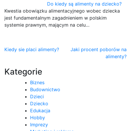
Do kiedy są alimenty na dziecko?
Kwestia obowiązku alimentacyjnego wobec dziecka
jest fundamentalnym zagadnieniem w polskim
systemie prawnym, mającym na celu…
Nawigacja
Kiedy sie placi alimenty?
Jaki procent poborów na
alimenty?
wpisu
Kategorie
Biznes
Budownictwo
Dzieci
Dziecko
Edukacja
Hobby
Imprezy