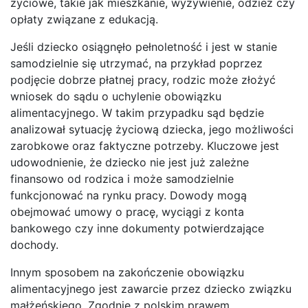
życiowe, takie jak mieszkanie, wyżywienie, odzież czy
opłaty związane z edukacją.
Jeśli dziecko osiągnęło pełnoletność i jest w stanie
samodzielnie się utrzymać, na przykład poprzez
podjęcie dobrze płatnej pracy, rodzic może złożyć
wniosek do sądu o uchylenie obowiązku
alimentacyjnego. W takim przypadku sąd będzie
analizował sytuację życiową dziecka, jego możliwości
zarobkowe oraz faktyczne potrzeby. Kluczowe jest
udowodnienie, że dziecko nie jest już zależne
finansowo od rodzica i może samodzielnie
funkcjonować na rynku pracy. Dowody mogą
obejmować umowy o pracę, wyciągi z konta
bankowego czy inne dokumenty potwierdzające
dochody.
Innym sposobem na zakończenie obowiązku
alimentacyjnego jest zawarcie przez dziecko związku
małżeńskiego. Zgodnie z polskim prawem,