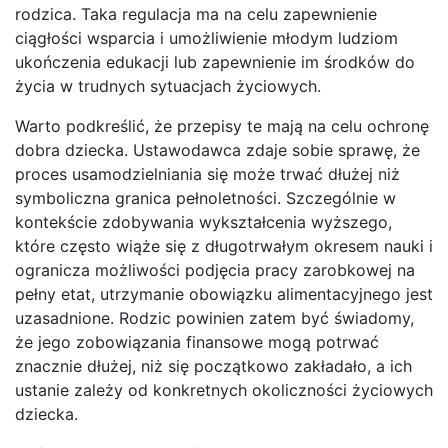
rodzica. Taka regulacja ma na celu zapewnienie
ciągłości wsparcia i umożliwienie młodym ludziom
ukończenia edukacji lub zapewnienie im środków do
życia w trudnych sytuacjach życiowych.
Warto podkreślić, że przepisy te mają na celu ochronę
dobra dziecka. Ustawodawca zdaje sobie sprawę, że
proces usamodzielniania się może trwać dłużej niż
symboliczna granica pełnoletności. Szczególnie w
kontekście zdobywania wykształcenia wyższego,
które często wiąże się z długotrwałym okresem nauki i
ogranicza możliwości podjęcia pracy zarobkowej na
pełny etat, utrzymanie obowiązku alimentacyjnego jest
uzasadnione. Rodzic powinien zatem być świadomy,
że jego zobowiązania finansowe mogą potrwać
znacznie dłużej, niż się początkowo zakładało, a ich
ustanie zależy od konkretnych okoliczności życiowych
dziecka.