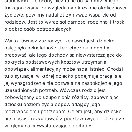
stanowisku, że osoby niezdolne do samodzielnego
funkcjonowania ze względu na określone okoliczności
życiowe, powinny nadal otrzymywać wsparcie od
rodziców. Jest to wyraz solidarności rodzinnej i troski
o dobro osób potrzebujących.
Warto również zaznaczyć, że nawet jeśli dziecko
osiągnęło pełnoletność i teoretycznie mogłoby
pracować, ale jego dochody są niewystarczające do
pokrycia podstawowych kosztów utrzymania,
obowiązek alimentacyjny może nadal istnieć. Chodzi
tu o sytuację, w której dziecko podejmuje pracę, ale
jej wynagrodzenie nie pozwala na zaspokojenie jego
uzasadnionych potrzeb. Wówczas rodzic jest
zobowiązany do uzupełnienia różnicy, zapewniając
dziecku poziom życia odpowiadający jego
możliwościom i potrzebom. Celem jest, aby dziecko
nie musiało rezygnować z podstawowych potrzeb ze
względu na niewystarczające dochody.