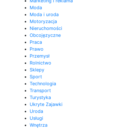
Marketing i reklama
Moda
Moda i uroda
Motoryzacja
Nieruchomości
Obcojęzyczne
Praca
Prawo
Przemysł
Rolnictwo
Sklepy
Sport
Technologia
Transport
Turystyka
Ukryte Zajawki
Uroda
Usługi
Wnętrza