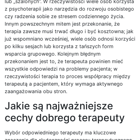
lub „szalonych”. W rzeczywistości wiele osób korzysta
z psychoterapii jako narzędzia do rozwoju osobistego
czy radzenia sobie ze stresem codziennego życia.
Innym powszechnym mitem jest przekonanie, że
terapia zawsze musi trwać długo i być kosztowna; jak
już wspomniano wcześniej, wiele osób odnosi korzyści
po kilku sesjach lub korzysta z tańszych form
wsparcia grupowego. Kolejnym błędnym
przekonaniem jest to, że terapeuta powinien mieć
wszystkie odpowiedzi na problemy pacjenta; w
rzeczywistości terapia to proces współpracy między
terapeutą a pacjentem, który wymaga aktywnego
zaangażowania obu stron.
Jakie są najważniejsze
cechy dobrego terapeuty
Wybór odpowiedniego terapeuty ma kluczowe