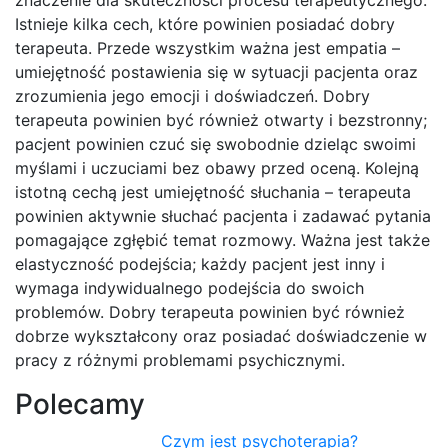
znaczenie dla skuteczności procesu terapeutycznego.
Istnieje kilka cech, które powinien posiadać dobry
terapeuta. Przede wszystkim ważna jest empatia –
umiejętność postawienia się w sytuacji pacjenta oraz
zrozumienia jego emocji i doświadczeń. Dobry
terapeuta powinien być również otwarty i bezstronny;
pacjent powinien czuć się swobodnie dzieląc swoimi
myślami i uczuciami bez obawy przed oceną. Kolejną
istotną cechą jest umiejętność słuchania – terapeuta
powinien aktywnie słuchać pacjenta i zadawać pytania
pomagające zgłębić temat rozmowy. Ważna jest także
elastyczność podejścia; każdy pacjent jest inny i
wymaga indywidualnego podejścia do swoich
problemów. Dobry terapeuta powinien być również
dobrze wykształcony oraz posiadać doświadczenie w
pracy z różnymi problemami psychicznymi.
Polecamy
Czym jest psychoterapia?