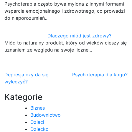
Psychoterapia często bywa mylona z innymi formami
wsparcia emocjonalnego i zdrowotnego, co prowadzi
do nieporozumień…
Dlaczego miód jest zdrowy?
Miód to naturalny produkt, który od wieków cieszy się
uznaniem ze względu na swoje liczne…
Nawigacja
Depresja czy da się
Psychoterapia dla kogo?
wyleczyć?
wpisu
Kategorie
Biznes
Budownictwo
Dzieci
Dziecko