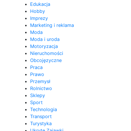
Edukacja
Hobby
Imprezy
Marketing i reklama
Moda
Moda i uroda
Motoryzacja
Nieruchomości
Obcojęzyczne
Praca
Prawo
Przemysł
Rolnictwo
Sklepy
Sport
Technologia
Transport
Turystyka
Ukryte Zajawki