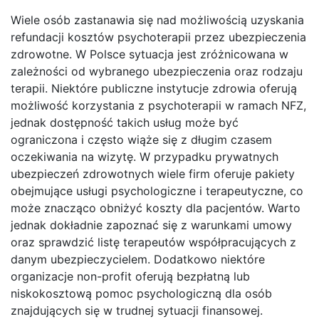
Wiele osób zastanawia się nad możliwością uzyskania
refundacji kosztów psychoterapii przez ubezpieczenia
zdrowotne. W Polsce sytuacja jest zróżnicowana w
zależności od wybranego ubezpieczenia oraz rodzaju
terapii. Niektóre publiczne instytucje zdrowia oferują
możliwość korzystania z psychoterapii w ramach NFZ,
jednak dostępność takich usług może być
ograniczona i często wiąże się z długim czasem
oczekiwania na wizytę. W przypadku prywatnych
ubezpieczeń zdrowotnych wiele firm oferuje pakiety
obejmujące usługi psychologiczne i terapeutyczne, co
może znacząco obniżyć koszty dla pacjentów. Warto
jednak dokładnie zapoznać się z warunkami umowy
oraz sprawdzić listę terapeutów współpracujących z
danym ubezpieczycielem. Dodatkowo niektóre
organizacje non-profit oferują bezpłatną lub
niskokosztową pomoc psychologiczną dla osób
znajdujących się w trudnej sytuacji finansowej.