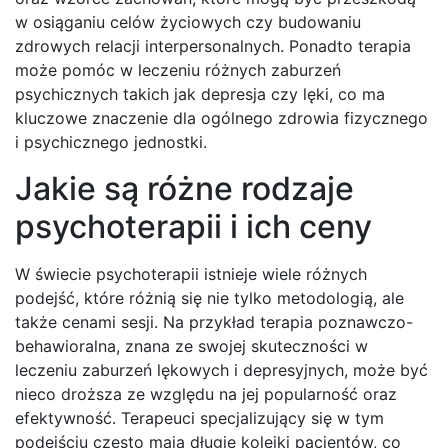
w osiąganiu celów życiowych czy budowaniu
zdrowych relacji interpersonalnych. Ponadto terapia
może pomóc w leczeniu różnych zaburzeń
psychicznych takich jak depresja czy lęki, co ma
kluczowe znaczenie dla ogólnego zdrowia fizycznego
i psychicznego jednostki.
Jakie są różne rodzaje
psychoterapii i ich ceny
W świecie psychoterapii istnieje wiele różnych
podejść, które różnią się nie tylko metodologią, ale
także cenami sesji. Na przykład terapia poznawczo-
behawioralna, znana ze swojej skuteczności w
leczeniu zaburzeń lękowych i depresyjnych, może być
nieco droższa ze względu na jej popularność oraz
efektywność. Terapeuci specjalizujący się w tym
podejściu często mają długie kolejki pacjentów, co