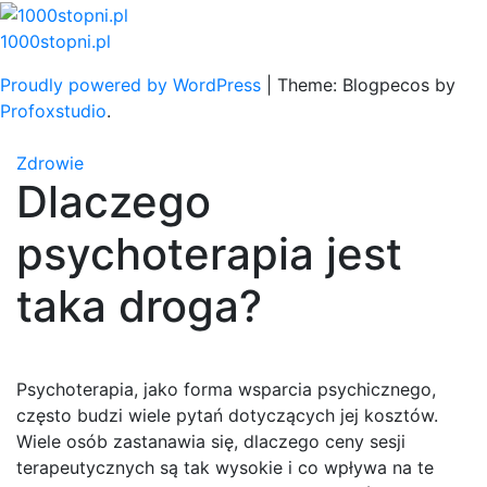
Skip
to
1000stopni.pl
content
Proudly powered by WordPress
|
Theme: Blogpecos by
Profoxstudio
.
Zdrowie
Dlaczego
psychoterapia jest
taka droga?
Psychoterapia, jako forma wsparcia psychicznego,
często budzi wiele pytań dotyczących jej kosztów.
Wiele osób zastanawia się, dlaczego ceny sesji
terapeutycznych są tak wysokie i co wpływa na te