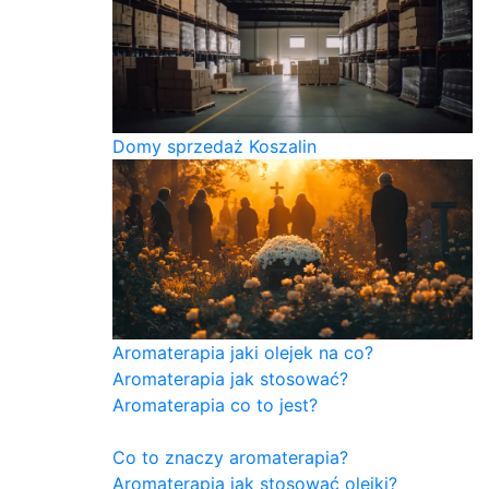
Domy sprzedaż Koszalin
Aromaterapia jaki olejek na co?
Aromaterapia jak stosować?
Aromaterapia co to jest?
Co to znaczy aromaterapia?
Aromaterapia jak stosować olejki?