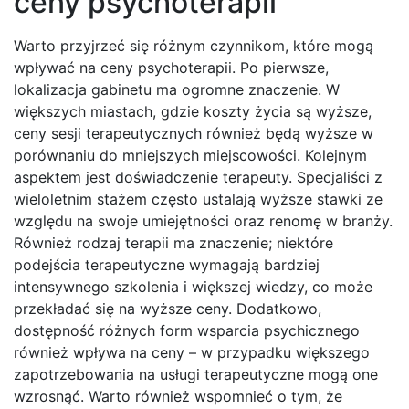
ceny psychoterapii
Warto przyjrzeć się różnym czynnikom, które mogą
wpływać na ceny psychoterapii. Po pierwsze,
lokalizacja gabinetu ma ogromne znaczenie. W
większych miastach, gdzie koszty życia są wyższe,
ceny sesji terapeutycznych również będą wyższe w
porównaniu do mniejszych miejscowości. Kolejnym
aspektem jest doświadczenie terapeuty. Specjaliści z
wieloletnim stażem często ustalają wyższe stawki ze
względu na swoje umiejętności oraz renomę w branży.
Również rodzaj terapii ma znaczenie; niektóre
podejścia terapeutyczne wymagają bardziej
intensywnego szkolenia i większej wiedzy, co może
przekładać się na wyższe ceny. Dodatkowo,
dostępność różnych form wsparcia psychicznego
również wpływa na ceny – w przypadku większego
zapotrzebowania na usługi terapeutyczne mogą one
wzrosnąć. Warto również wspomnieć o tym, że