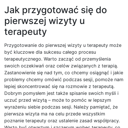
Jak przygotować się do
pierwszej wizyty u
terapeuty
Przygotowanie do pierwszej wizyty u terapeuty może
być kluczowe dla sukcesu całego procesu
terapeutycznego. Warto zacząć od przemyślenia
swoich oczekiwań oraz celów związanych z terapią.
Zastanowienie się nad tym, co chcemy osiągnąć i jakie
problemy chcemy omówić podczas sesji, pomoże nam
lepiej skoncentrować się na rozmowie z terapeutą.
Dobrym pomysłem jest także spisanie swoich myśli i
uczuć przed wizytą – może to pomóc w lepszym
wyrażeniu siebie podczas sesji. Należy pamiętać, że
pierwsza wizyta ma na celu przede wszystkim
poznanie terapeuty oraz ustalenie zasad współpracy.
Warto być otwartym i szczerym wobec terapeuty, co