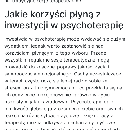
niż tradycyjne sesje terapeutyczne.
Jakie korzyści płyną z
inwestycji w psychoterapię
Inwestycja w psychoterapię może wydawać się dużym
wydatkiem, jednak warto zastanowić się nad
korzyściami płynącymi z tego wyboru. Przede
wszystkim regularne sesje terapeutyczne mogą
prowadzić do znacznej poprawy jakości życia i
samopoczucia emocjonalnego. Osoby uczestniczące
w terapii często uczą się lepiej radzić sobie ze
stresem oraz trudnymi emocjami, co przekłada się na
ich codzienne funkcjonowanie zarówno w życiu
osobistym, jak i zawodowym. Psychoterapia daje
możliwość głębszego zrozumienia siebie oraz swoich
reakcji na różne sytuacje życiowe. Dzięki pracy z
terapeutą można odkrywać mechanizmy myślowe
oraz wzorce zachowań, które mogą być przeszkodą