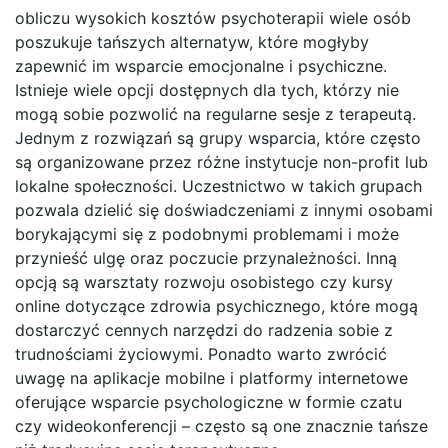
obliczu wysokich kosztów psychoterapii wiele osób
poszukuje tańszych alternatyw, które mogłyby
zapewnić im wsparcie emocjonalne i psychiczne.
Istnieje wiele opcji dostępnych dla tych, którzy nie
mogą sobie pozwolić na regularne sesje z terapeutą.
Jednym z rozwiązań są grupy wsparcia, które często
są organizowane przez różne instytucje non-profit lub
lokalne społeczności. Uczestnictwo w takich grupach
pozwala dzielić się doświadczeniami z innymi osobami
borykającymi się z podobnymi problemami i może
przynieść ulgę oraz poczucie przynależności. Inną
opcją są warsztaty rozwoju osobistego czy kursy
online dotyczące zdrowia psychicznego, które mogą
dostarczyć cennych narzędzi do radzenia sobie z
trudnościami życiowymi. Ponadto warto zwrócić
uwagę na aplikacje mobilne i platformy internetowe
oferujące wsparcie psychologiczne w formie czatu
czy wideokonferencji – często są one znacznie tańsze